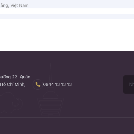
Nẵng, Việt Nam
hường 22, Quận
Hồ Chí Minh,
0944 13 13 13