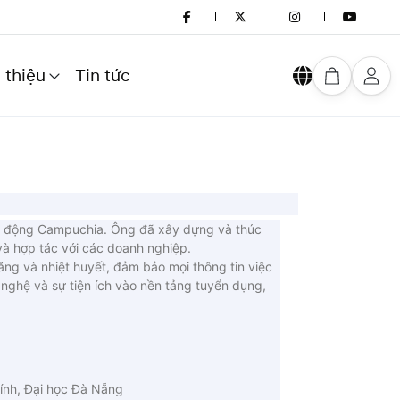
 thiệu
Tin tức
 lao động Campuchia. Ông đã xây dựng và thúc
à hợp tác với các doanh nghiệp.
ng và nhiệt huyết, đảm bảo mọi thông tin việc
nghệ và sự tiện ích vào nền tảng tuyển dụng,
tính, Đại học Đà Nẵng