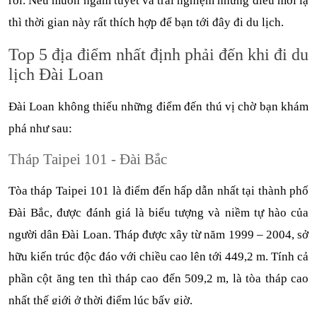
rơi. Nếu muốn ngắm tuyết và trải nghiệm những điều mới lạ 
thì thời gian này rất thích hợp để bạn tới đây đi du lịch.  
Top 5 địa điểm nhất định phải đến khi đi du 
lịch Đài Loan 
Đài Loan không thiếu những điểm đến thú vị chờ bạn khám 
phá như sau: 
Tháp Taipei 101 - Đài Bắc 
Tòa tháp Taipei 101 là điểm đến hấp dẫn nhất tại thành phố 
Đài Bắc, được đánh giá là biểu tượng và niềm tự hào của 
người dân Đài Loan. Tháp được xây từ năm 1999 – 2004, sở 
hữu kiến trúc độc đáo với chiều cao lên tới 449,2 m. Tính cả 
phần cột ăng ten thì tháp cao đến 509,2 m, là tòa tháp cao 
nhất thế giới ở thời điểm lúc bấy giờ. 