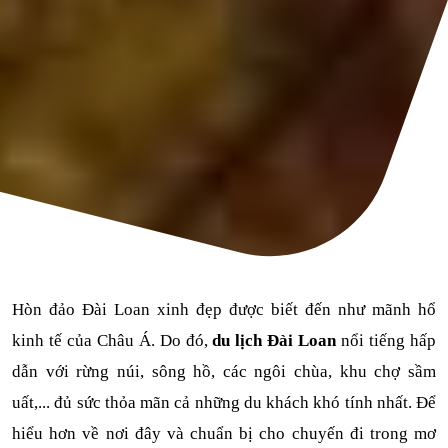
Hòn đảo Đài Loan xinh đẹp được biết đến như mãnh hổ 
kinh tế của Châu Á. Do đó, 
du lịch Đài Loan
 nổi tiếng hấp 
dẫn với rừng núi, sông hồ, các ngôi chùa, khu chợ sầm 
uất,... đủ sức thỏa mãn cả những du khách khó tính nhất. Để 
hiểu hơn về nơi đây và chuẩn bị cho chuyến đi trong mơ 