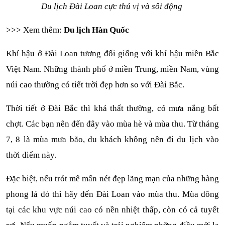
Du lịch Đài Loan cực thú vị và sôi động 
>>> Xem thêm: 
Du lịch Hàn Quốc
Khí hậu ở Đài Loan tương đối giống với khí hậu miền Bắc 
Việt Nam. Những thành phố ở miền Trung, miền Nam, vùng 
núi cao thường có tiết trời đẹp hơn so với Đài Bắc. 
Thời tiết ở Đài Bắc thì khá thất thường, có mưa nắng bất 
chợt. Các bạn nên đến đây vào mùa hè và mùa thu. Từ tháng 
7, 8 là mùa mưa bão, du khách không nên đi du lịch vào 
thời điểm này. 
Đặc biệt, nếu trót mê mẩn nét đẹp lãng mạn của những hàng 
phong lá đỏ thì hãy đến Đài Loan vào mùa thu. Mùa đông 
tại các khu vực núi cao có nền nhiệt thấp, còn có cả tuyết 