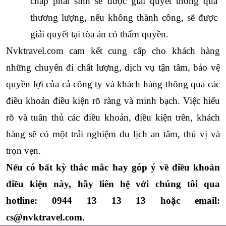
chấp phát sinh sẽ được giải quyết thông qua 
thương lượng, nếu không thành công, sẽ được 
giải quyết tại tòa án có thẩm quyền.
Nvktravel.com cam kết cung cấp cho khách hàng 
những chuyến đi chất lượng, dịch vụ tận tâm, bảo vệ 
quyền lợi của cả công ty và khách hàng thông qua các 
điều khoản điều kiện rõ ràng và minh bạch. Việc hiểu 
rõ và tuân thủ các điều khoản, điều kiện trên, khách 
hàng sẽ có một trải nghiệm du lịch an tâm, thú vị và 
trọn vẹn.
Nếu có bất kỳ thắc mắc hay góp ý về điều khoản 
điều kiện này, hãy liên hệ với chúng tôi qua 
hotline: 0944 13 13 13 hoặc email: 
cs@nvktravel.com.