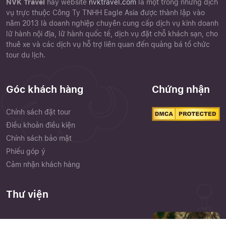
NVK Travel
hay website
nvktravel.com
là một trong những dịch
vụ trực thuộc Công Ty TNHH Eagle Asia được thành lập vào
năm 2013 là doanh nghiệp chuyên cung cấp dịch vụ kinh doanh
lữ hành nội địa, lữ hành quốc tế, dịch vụ đặt chỗ khách sạn, cho
thuê xe và các dịch vụ hỗ trợ liên quan đến quảng bá tổ chức
tour du lịch.
Góc khách hàng
Chứng nhận
Chính sách đặt tour
Điều khoản điều kiện
Chính sách bảo mật
Phiếu góp ý
Cảm nhận khách hàng
Thư viện