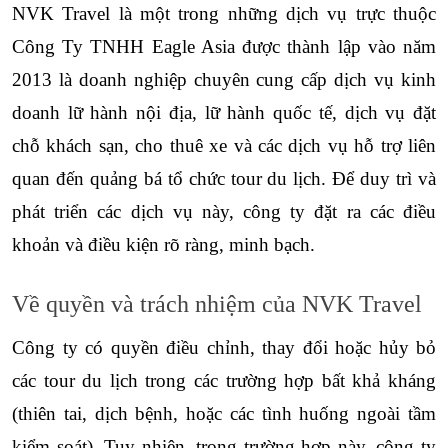
NVK Travel là một trong những dịch vụ trực thuộc 
Công Ty TNHH Eagle Asia được thành lập vào năm 
2013 là doanh nghiệp chuyên cung cấp dịch vụ kinh 
doanh lữ hành nội địa, lữ hành quốc tế, dịch vụ đặt 
chỗ khách sạn, cho thuê xe và các dịch vụ hỗ trợ liên 
quan đến quảng bá tổ chức tour du lịch. Để duy trì và 
phát triển các dịch vụ này, công ty đặt ra các điều 
khoản và điều kiện rõ ràng, minh bạch.
Về quyền và trách nhiệm của NVK Travel
Công ty có quyền điều chỉnh, thay đổi hoặc hủy bỏ 
các tour du lịch trong các trường hợp bất khả kháng 
(thiên tai, dịch bệnh, hoặc các tình huống ngoài tầm 
kiểm soát). Tuy nhiên, trong trường hợp này, công ty 