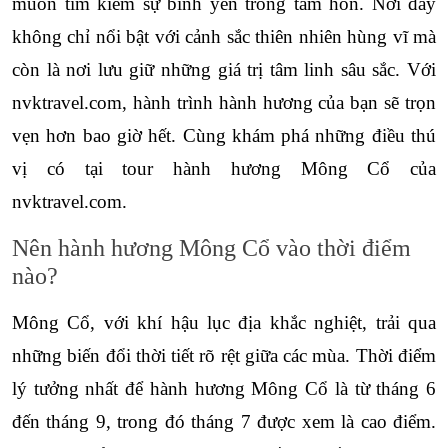
muốn tìm kiếm sự bình yên trong tâm hồn. Nơi đây 
không chỉ nổi bật với cảnh sắc thiên nhiên hùng vĩ mà 
còn là nơi lưu giữ những giá trị tâm linh sâu sắc. Với 
nvktravel.com, hành trình hành hương của bạn sẽ trọn 
vẹn hơn bao giờ hết. Cùng khám phá những điều thú 
vị có tại tour 
hành hương Mông Cổ
 của 
nvktravel.com.
Nên hành hương Mông Cổ vào thời điểm 
nào?
Mông Cổ, với khí hậu lục địa khắc nghiệt, trải qua 
những biến đổi thời tiết rõ rệt giữa các mùa. Thời điểm 
lý tưởng nhất để hành hương Mông Cổ là từ tháng 6 
đến tháng 9, trong đó tháng 7 được xem là cao điểm. 