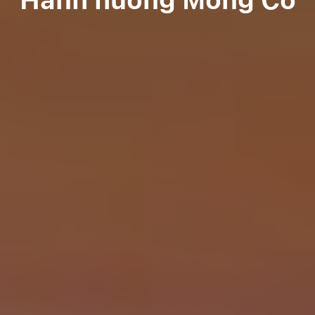
Hành hương Mông Cổ