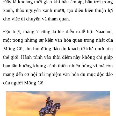
Đây là khoảng thời gian khí hậu ấm áp, bầu trời trong 
xanh, thảo nguyên xanh mướt, tạo điều kiện thuận lợi 
cho việc di chuyển và tham quan. 
Đặc biệt, tháng 7 cũng là lúc diễn ra lễ hội Naadam, 
một trong những sự kiện văn hóa quan trọng nhất của 
Mông Cổ, thu hút đông đảo du khách từ khắp nơi trên 
thế giới. Hành trình vào thời điểm này không chỉ giúp 
bạn tận hưởng khung cảnh thiên nhiên hùng vĩ mà còn 
mang đến cơ hội trải nghiệm văn hóa du mục độc đáo 
của người Mông Cổ.