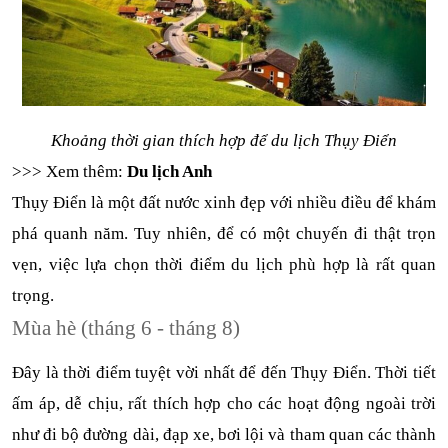
Khoảng thời gian thích hợp để du lịch Thụy Điển
>>> Xem thêm: 
Du lịch Anh
Thụy Điển là một đất nước xinh đẹp với nhiều điều để khám 
phá quanh năm. Tuy nhiên, để có một chuyến đi thật trọn 
vẹn, việc lựa chọn thời điểm du lịch phù hợp là rất quan 
trọng.
Mùa hè (tháng 6 - tháng 8)
Đây là thời điểm tuyệt vời nhất để đến Thụy Điển. Thời tiết 
ấm áp, dễ chịu, rất thích hợp cho các hoạt động ngoài trời 
như đi bộ đường dài, đạp xe, bơi lội và tham quan các thành 