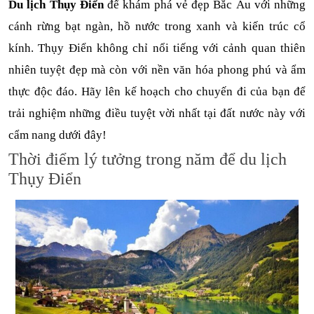
Du lịch Thụy Điển
 để khám phá vẻ đẹp Bắc Âu với những 
cánh rừng bạt ngàn, hồ nước trong xanh và kiến trúc cổ 
kính. Thụy Điển không chỉ nổi tiếng với cảnh quan thiên 
nhiên tuyệt đẹp mà còn với nền văn hóa phong phú và ẩm 
thực độc đáo. Hãy lên kế hoạch cho chuyến đi của bạn để 
trải nghiệm những điều tuyệt vời nhất tại đất nước này với 
cẩm nang dưới đây!
Thời điểm lý tưởng trong năm để du lịch 
Thụy Điển