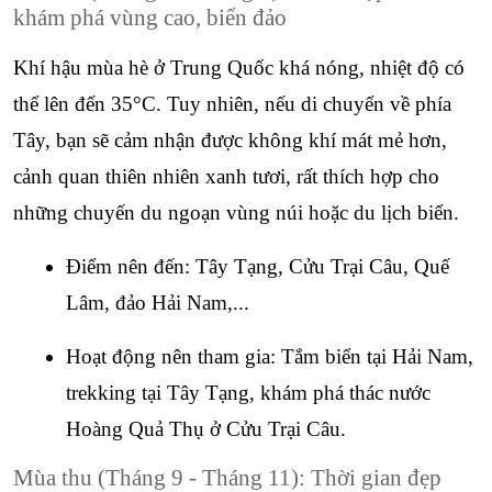
khám phá vùng cao, biển đảo
Khí hậu mùa hè ở Trung Quốc khá nóng, nhiệt độ có 
thể lên đến 35°C. Tuy nhiên, nếu di chuyển về phía 
Tây, bạn sẽ cảm nhận được không khí mát mẻ hơn, 
cảnh quan thiên nhiên xanh tươi, rất thích hợp cho 
những chuyến du ngoạn vùng núi hoặc du lịch biển.
Điểm nên đến: Tây Tạng, Cửu Trại Câu, Quế 
Lâm, đảo Hải Nam,...
Hoạt động nên tham gia: Tắm biển tại Hải Nam, 
trekking tại Tây Tạng, khám phá thác nước 
Hoàng Quả Thụ ở Cửu Trại Câu.
Mùa thu (Tháng 9 - Tháng 11): Thời gian đẹp 