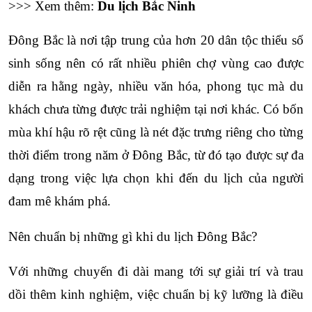
>>> Xem thêm: 
Du lịch Bắc Ninh
Đông Bắc là nơi tập trung của hơn 20 dân tộc thiểu số 
sinh sống nên có rất nhiều phiên chợ vùng cao được 
diễn ra hằng ngày, nhiều văn hóa, phong tục mà du 
khách chưa từng được trải nghiệm tại nơi khác. Có bốn 
mùa khí hậu rõ rệt cũng là nét đặc trưng riêng cho từng 
thời điểm trong năm ở Đông Bắc, từ đó tạo được sự đa 
dạng trong việc lựa chọn khi đến du lịch của người 
đam mê khám phá.
Nên chuẩn bị những gì khi du lịch Đông Bắc?
Với những chuyến đi dài mang tới sự giải trí và trau 
dồi thêm kinh nghiệm, việc chuẩn bị kỹ lưỡng là điều 