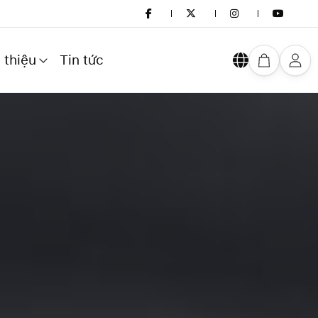
 thiệu
Tin tức