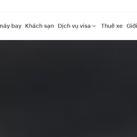
máy bay
Khách sạn
Dịch vụ visa
Thuê xe
Giới