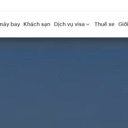
máy bay
Khách sạn
Dịch vụ visa
Thuê xe
Giới