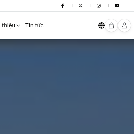
 thiệu
Tin tức