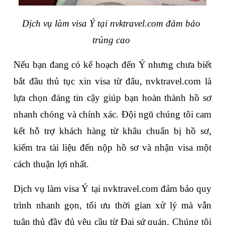
Dịch vụ làm visa Ý tại nvktravel.com đảm bảo 
trúng cao 
Nếu bạn đang có kế hoạch đến Ý nhưng chưa biết 
bắt đầu thủ tục xin visa từ đâu, nvktravel.com là 
lựa chọn đáng tin cậy giúp bạn hoàn thành hồ sơ 
nhanh chóng và chính xác. Đội ngũ chúng tôi cam 
kết hỗ trợ khách hàng từ khâu chuẩn bị hồ sơ, 
kiểm tra tài liệu đến nộp hồ sơ và nhận visa một 
cách thuận lợi nhất.
Dịch vụ làm visa Ý tại nvktravel.com đảm bảo quy 
trình nhanh gọn, tối ưu thời gian xử lý mà vẫn 
tuân thủ đầy đủ yêu cầu từ Đại sứ quán. Chúng tôi 