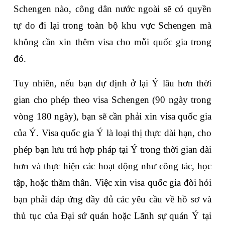
Schengen nào, công dân nước ngoài sẽ có quyền 
tự do đi lại trong toàn bộ khu vực Schengen mà 
không cần xin thêm visa cho mỗi quốc gia trong 
đó.
Tuy nhiên, nếu bạn dự định ở lại Ý lâu hơn thời 
gian cho phép theo visa Schengen (90 ngày trong 
vòng 180 ngày), bạn sẽ cần phải xin visa quốc gia 
của Ý. Visa quốc gia Ý là loại thị thực dài hạn, cho 
phép bạn lưu trú hợp pháp tại Ý trong thời gian dài 
hơn và thực hiện các hoạt động như công tác, học 
tập, hoặc thăm thân. Việc xin visa quốc gia đòi hỏi 
bạn phải đáp ứng đầy đủ các yêu cầu về hồ sơ và 
thủ tục của Đại sứ quán hoặc Lãnh sự quán Ý tại 