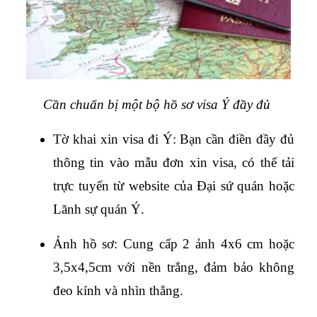
Cần chuẩn bị một bộ hồ sơ visa Ý đầy đủ 
Tờ khai xin visa đi Ý: Bạn cần điền đầy đủ 
thông tin vào mẫu đơn xin visa, có thể tải 
trực tuyến từ website của Đại sứ quán hoặc 
Lãnh sự quán Ý.
Ảnh hồ sơ: Cung cấp 2 ảnh 4x6 cm hoặc 
3,5x4,5cm với nền trắng, đảm bảo không 
đeo kính và nhìn thẳng.