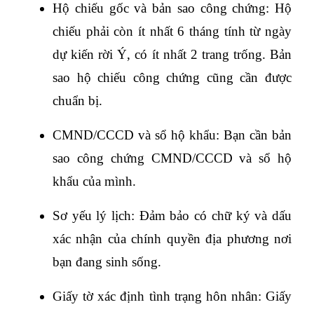
Hộ chiếu gốc và bản sao công chứng: Hộ 
chiếu phải còn ít nhất 6 tháng tính từ ngày 
dự kiến rời Ý, có ít nhất 2 trang trống. Bản 
sao hộ chiếu công chứng cũng cần được 
chuẩn bị.
CMND/CCCD và sổ hộ khẩu: Bạn cần bản 
sao công chứng CMND/CCCD và sổ hộ 
khẩu của mình.
Sơ yếu lý lịch: Đảm bảo có chữ ký và dấu 
xác nhận của chính quyền địa phương nơi 
bạn đang sinh sống.
Giấy tờ xác định tình trạng hôn nhân: Giấy 