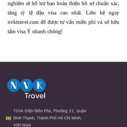
nghiệm sẽ hỗ trợ bạn hoàn thiện hồ sơ chuẩn xác, 
tăng tỷ lệ đậu visa cao nhất. Liên hệ ngay 
nvktravel.com để được tư vấn miễn phí và sở hữu 
tấm visa Ý nhanh chóng!  
720A Điện Biên Phủ, Phường 22, Quận
Bình Thạnh, Thành Phố Hồ Chí Minh,
Việt Nam