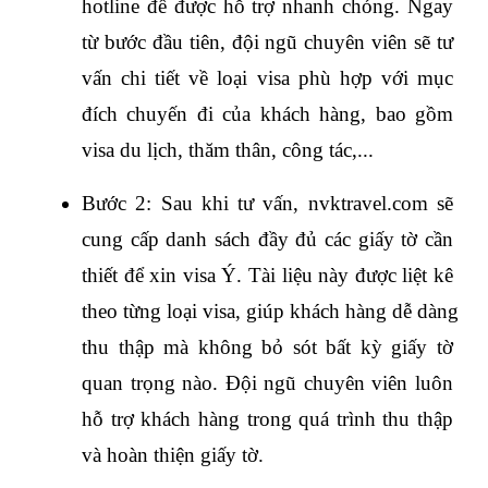
hotline để được hỗ trợ nhanh chóng. Ngay 
từ bước đầu tiên, đội ngũ chuyên viên sẽ tư 
vấn chi tiết về loại visa phù hợp với mục 
đích chuyến đi của khách hàng, bao gồm 
visa du lịch, thăm thân, công tác,... 
Bước 2: Sau khi tư vấn, nvktravel.com sẽ 
cung cấp danh sách đầy đủ các giấy tờ cần 
thiết để xin visa Ý. Tài liệu này được liệt kê 
theo từng loại visa, giúp khách hàng dễ dàng 
thu thập mà không bỏ sót bất kỳ giấy tờ 
quan trọng nào. Đội ngũ chuyên viên luôn 
hỗ trợ khách hàng trong quá trình thu thập 
và hoàn thiện giấy tờ.