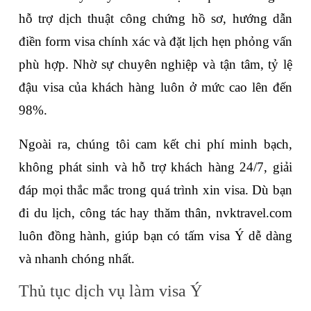
hỗ trợ dịch thuật công chứng hồ sơ, hướng dẫn 
điền form visa chính xác và đặt lịch hẹn phỏng vấn 
phù hợp. Nhờ sự chuyên nghiệp và tận tâm, tỷ lệ 
đậu visa của khách hàng luôn ở mức cao lên đến 
98%.
Ngoài ra, chúng tôi cam kết chi phí minh bạch, 
không phát sinh và hỗ trợ khách hàng 24/7, giải 
đáp mọi thắc mắc trong quá trình xin visa. Dù bạn 
đi du lịch, công tác hay thăm thân, nvktravel.com 
luôn đồng hành, giúp bạn có tấm visa Ý dễ dàng 
và nhanh chóng nhất. 
Thủ tục dịch vụ làm visa Ý