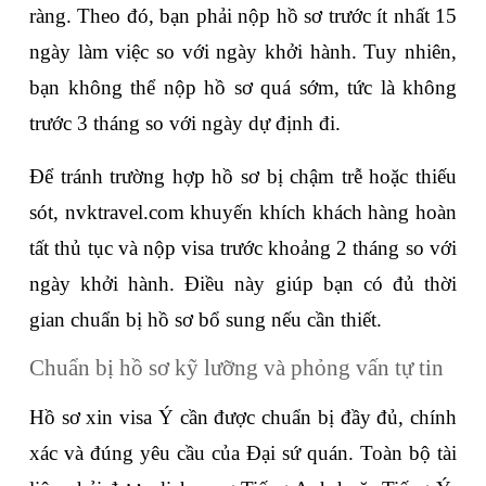
ràng. Theo đó, bạn phải nộp hồ sơ trước ít nhất 15 
ngày làm việc so với ngày khởi hành. Tuy nhiên, 
bạn không thể nộp hồ sơ quá sớm, tức là không 
trước 3 tháng so với ngày dự định đi.
Để tránh trường hợp hồ sơ bị chậm trễ hoặc thiếu 
sót, nvktravel.com khuyến khích khách hàng hoàn 
tất thủ tục và nộp visa trước khoảng 2 tháng so với 
ngày khởi hành. Điều này giúp bạn có đủ thời 
gian chuẩn bị hồ sơ bổ sung nếu cần thiết.
Chuẩn bị hồ sơ kỹ lưỡng và phỏng vấn tự tin
Hồ sơ xin visa Ý cần được chuẩn bị đầy đủ, chính 
xác và đúng yêu cầu của Đại sứ quán. Toàn bộ tài 