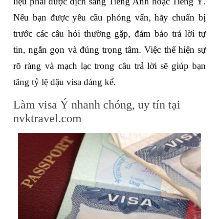
liệu phải được dịch sang Tiếng Anh hoặc Tiếng Ý. 
Nếu bạn được yêu cầu phỏng vấn, hãy chuẩn bị 
trước các câu hỏi thường gặp, đảm bảo trả lời tự 
tin, ngắn gọn và đúng trọng tâm. Việc thể hiện sự 
rõ ràng và mạch lạc trong câu trả lời sẽ giúp bạn 
tăng tỷ lệ đậu visa đáng kể.
Làm visa Ý nhanh chóng, uy tín tại 
nvktravel.com