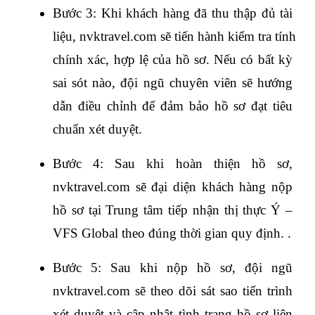
Bước 3: Khi khách hàng đã thu thập đủ tài 
liệu, nvktravel.com sẽ tiến hành kiểm tra tính 
chính xác, hợp lệ của hồ sơ. Nếu có bất kỳ 
sai sót nào, đội ngũ chuyên viên sẽ hướng 
dẫn điều chỉnh để đảm bảo hồ sơ đạt tiêu 
chuẩn xét duyệt. 
Bước 4: Sau khi hoàn thiện hồ sơ, 
nvktravel.com sẽ đại diện khách hàng nộp 
hồ sơ tại Trung tâm tiếp nhận thị thực Ý – 
VFS Global theo đúng thời gian quy định. .
Bước 5: Sau khi nộp hồ sơ, đội ngũ 
nvktravel.com sẽ theo dõi sát sao tiến trình 
xét duyệt và cập nhật tình trạng hồ sơ liên 