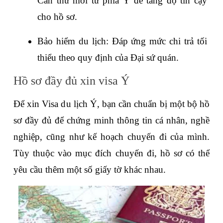
Cần thư mời từ phía Ý để tăng độ tin cậy 
cho hồ sơ.
Bảo hiểm du lịch: Đáp ứng mức chi trả tối 
thiểu theo quy định của Đại sứ quán.
Hồ sơ đầy đủ xin visa Ý
Để xin Visa du lịch Ý, bạn cần chuẩn bị một bộ hồ 
sơ đầy đủ để chứng minh thông tin cá nhân, nghề 
nghiệp, cũng như kế hoạch chuyến đi của mình. 
Tùy thuộc vào mục đích chuyến đi, hồ sơ có thể 
yêu cầu thêm một số giấy tờ khác nhau. 