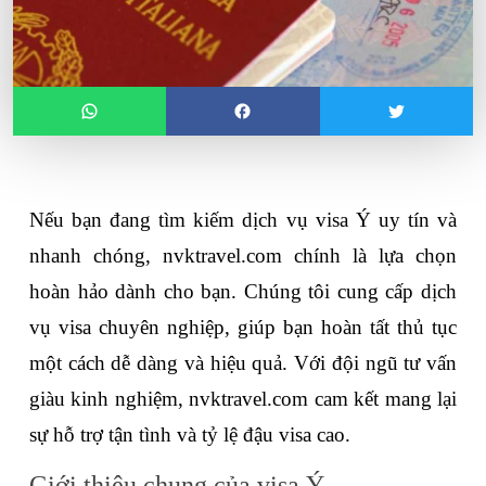
Nếu bạn đang tìm kiếm dịch vụ 
visa Ý
 uy tín và 
nhanh chóng, nvktravel.com chính là lựa chọn 
hoàn hảo dành cho bạn. Chúng tôi cung cấp dịch 
vụ visa chuyên nghiệp, giúp bạn hoàn tất thủ tục 
một cách dễ dàng và hiệu quả. Với đội ngũ tư vấn 
giàu kinh nghiệm, nvktravel.com cam kết mang lại 
sự hỗ trợ tận tình và tỷ lệ đậu visa cao. 
Giới thiệu chung của visa Ý