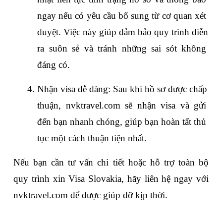
ngay nếu có yêu cầu bổ sung từ cơ quan xét 
duyệt. Việc này giúp đảm bảo quy trình diễn 
ra suôn sẻ và tránh những sai sót không 
đáng có.
Nhận visa dễ dàng: Sau khi hồ sơ được chấp 
thuận, nvktravel.com sẽ nhận visa và gửi 
đến bạn nhanh chóng, giúp bạn hoàn tất thủ 
tục một cách thuận tiện nhất.
Nếu bạn cần tư vấn chi tiết hoặc hỗ trợ toàn bộ 
quy trình xin Visa Slovakia, hãy liên hệ ngay với 
nvktravel.com để được giúp đỡ kịp thời. 