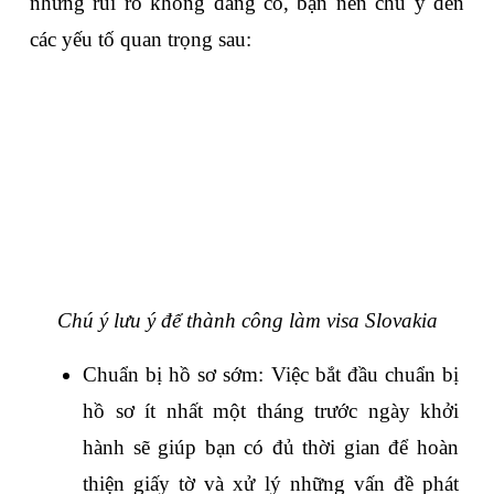
những rủi ro không đáng có, bạn nên chú ý đến 
các yếu tố quan trọng sau:
Chú ý lưu ý để thành công làm visa Slovakia
Chuẩn bị hồ sơ sớm: Việc bắt đầu chuẩn bị 
hồ sơ ít nhất một tháng trước ngày khởi 
hành sẽ giúp bạn có đủ thời gian để hoàn 
thiện giấy tờ và xử lý những vấn đề phát 