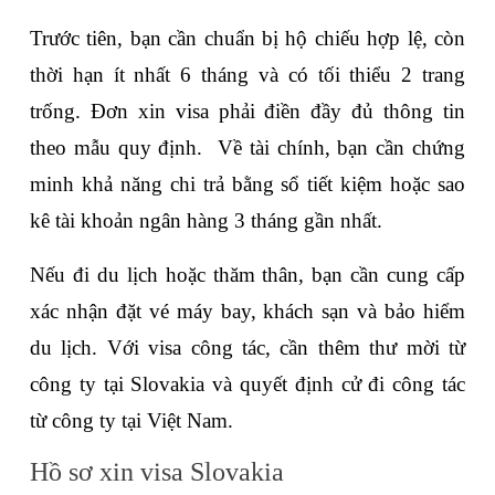
Trước tiên, bạn cần chuẩn bị hộ chiếu hợp lệ, còn 
thời hạn ít nhất 6 tháng và có tối thiểu 2 trang 
trống. Đơn xin visa phải điền đầy đủ thông tin 
theo mẫu quy định.  Về tài chính, bạn cần chứng 
minh khả năng chi trả bằng sổ tiết kiệm hoặc sao 
kê tài khoản ngân hàng 3 tháng gần nhất. 
Nếu đi du lịch hoặc thăm thân, bạn cần cung cấp 
xác nhận đặt vé máy bay, khách sạn và bảo hiểm 
du lịch. Với visa công tác, cần thêm thư mời từ 
công ty tại Slovakia và quyết định cử đi công tác 
từ công ty tại Việt Nam.
Hồ sơ xin visa Slovakia 