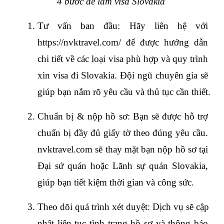
4 bước để làm visa Slovakia 
Tư vấn ban đầu: Hãy liên hệ với 
https://nvktravel.com/
 để được hướng dẫn 
chi tiết về các loại visa phù hợp và quy trình 
xin visa đi Slovakia. Đội ngũ chuyên gia sẽ 
giúp bạn nắm rõ yêu cầu và thủ tục cần thiết.
Chuẩn bị & nộp hồ sơ: Bạn sẽ được hỗ trợ 
chuẩn bị đầy đủ giấy tờ theo đúng yêu cầu. 
nvktravel.com sẽ thay mặt bạn nộp hồ sơ tại 
Đại sứ quán hoặc Lãnh sự quán Slovakia, 
giúp bạn tiết kiệm thời gian và công sức.
Theo dõi quá trình xét duyệt: Dịch vụ sẽ cập 
nhật liên tục tình trạng hồ sơ và thông báo 