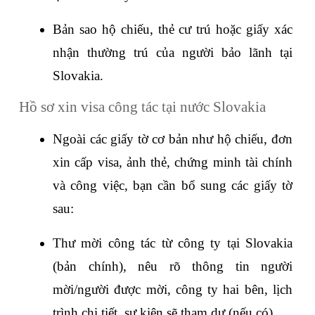
Bản sao hộ chiếu, thẻ cư trú hoặc giấy xác 
nhận thường trú của người bảo lãnh tại 
Slovakia.
Hồ sơ xin visa công tác tại nước Slovakia
Ngoài các giấy tờ cơ bản như hộ chiếu, đơn 
xin cấp visa, ảnh thẻ, chứng minh tài chính 
và công việc, bạn cần bổ sung các giấy tờ 
sau:
Thư mời công tác từ công ty tại Slovakia 
(bản chính), nêu rõ thông tin người 
mời/người được mời, công ty hai bên, lịch 
trình chi tiết, sự kiện sẽ tham dự (nếu có).