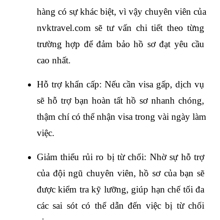
hàng có sự khác biệt, vì vậy chuyên viên của 
nvktravel.com sẽ tư vấn chi tiết theo từng 
trường hợp để đảm bảo hồ sơ đạt yêu cầu 
cao nhất.
Hỗ trợ khẩn cấp: Nếu cần visa gấp, dịch vụ 
sẽ hỗ trợ bạn hoàn tất hồ sơ nhanh chóng, 
thậm chí có thể nhận visa trong vài ngày làm 
việc.
Giảm thiểu rủi ro bị từ chối: Nhờ sự hỗ trợ 
của đội ngũ chuyên viên, hồ sơ của bạn sẽ 
được kiểm tra kỹ lưỡng, giúp hạn chế tối đa 
các sai sót có thể dẫn đến việc bị từ chối 