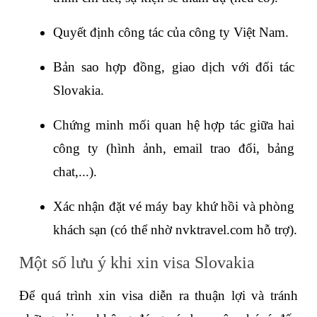
Quyết định công tác của công ty Việt Nam.
Bản sao hợp đồng, giao dịch với đối tác 
Slovakia.
Chứng minh mối quan hệ hợp tác giữa hai 
công ty (hình ảnh, email trao đổi, bảng 
chat,...).
Xác nhận đặt vé máy bay khứ hồi và phòng 
khách sạn (có thể nhờ nvktravel.com hỗ trợ).
Một số lưu ý khi xin visa Slovakia  
Để quá trình xin visa diễn ra thuận lợi và tránh 