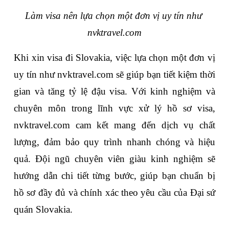
Làm visa nên lựa chọn một đơn vị uy tín như 
nvktravel.com
Khi xin visa đi Slovakia, việc lựa chọn một đơn vị 
uy tín như nvktravel.com sẽ giúp bạn tiết kiệm thời 
gian và tăng tỷ lệ đậu visa. Với kinh nghiệm và 
chuyên môn trong lĩnh vực xử lý hồ sơ visa, 
nvktravel.com cam kết mang đến dịch vụ chất 
lượng, đảm bảo quy trình nhanh chóng và hiệu 
quả. Đội ngũ chuyên viên giàu kinh nghiệm sẽ 
hướng dẫn chi tiết từng bước, giúp bạn chuẩn bị 
hồ sơ đầy đủ và chính xác theo yêu cầu của Đại sứ 
quán Slovakia.