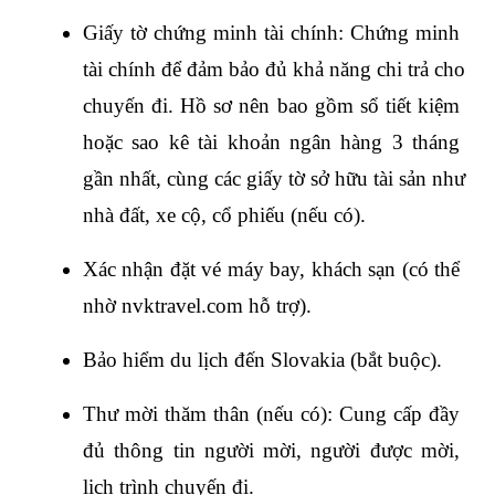
Giấy tờ chứng minh tài chính: Chứng minh 
tài chính để đảm bảo đủ khả năng chi trả cho 
chuyến đi. Hồ sơ nên bao gồm sổ tiết kiệm 
hoặc sao kê tài khoản ngân hàng 3 tháng 
gần nhất, cùng các giấy tờ sở hữu tài sản như 
nhà đất, xe cộ, cổ phiếu (nếu có).
Xác nhận đặt vé máy bay, khách sạn (có thể 
nhờ nvktravel.com hỗ trợ).
Bảo hiểm du lịch đến Slovakia (bắt buộc).
Thư mời thăm thân (nếu có): Cung cấp đầy 
đủ thông tin người mời, người được mời, 
lịch trình chuyến đi.