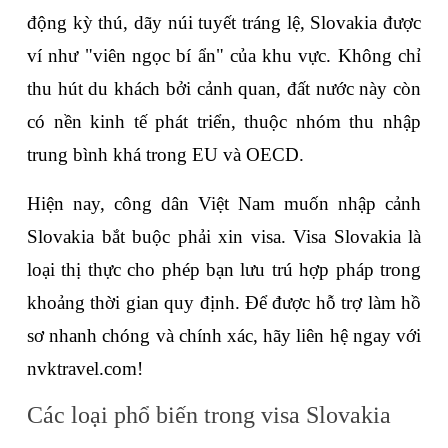
động kỳ thú, dãy núi tuyết tráng lệ, Slovakia được 
ví như "viên ngọc bí ẩn" của khu vực. Không chỉ 
thu hút du khách bởi cảnh quan, đất nước này còn 
có nền kinh tế phát triển, thuộc nhóm thu nhập 
trung bình khá trong EU và OECD.
Hiện nay, công dân Việt Nam muốn nhập cảnh 
Slovakia bắt buộc phải xin visa. Visa Slovakia là 
loại thị thực cho phép bạn lưu trú hợp pháp trong 
khoảng thời gian quy định. Để được hỗ trợ làm hồ 
sơ nhanh chóng và chính xác, hãy liên hệ ngay với 
nvktravel.com!
Các loại phổ biến trong visa Slovakia