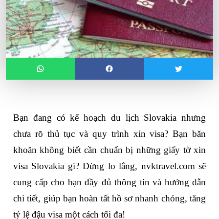
Bạn đang có kế hoạch du lịch Slovakia nhưng 
chưa rõ thủ tục và quy trình xin visa? Bạn băn 
khoăn không biết cần chuẩn bị những giấy tờ xin 
visa Slovakia
 gì? Đừng lo lắng, nvktravel.com sẽ 
cung cấp cho bạn đầy đủ thông tin và hướng dẫn 
chi tiết, giúp bạn hoàn tất hồ sơ nhanh chóng, tăng 
tỷ lệ đậu visa một cách tối đa!