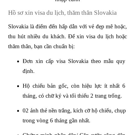
Hồ sơ xin visa du lịch, thăm thân Slovakia
Slovakia là điểm đến hấp dẫn với vẻ đẹp mê hoặc, 
thu hút nhiều du khách. Để xin visa du lịch hoặc 
thăm thân, bạn cần chuẩn bị:
Đơn xin cấp visa Slovakia theo mẫu quy 
định.
Hộ chiếu bản gốc, còn hiệu lực ít nhất 6 
tháng, có chữ ký và tối thiểu 2 trang trống.
02 ảnh thẻ nền trắng, kích cỡ hộ chiếu, chụp 
trong vòng 6 tháng gần nhất.