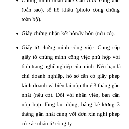
Chứng minh nhân dân/ Căn cước công dân 
(bản sao), sổ hộ khẩu (photo công chứng 
toàn bộ).
Giấy chứng nhận kết hôn/ly hôn (nếu có).
Giấy tờ chứng minh công việc: Cung cấp 
giấy tờ chứng minh công việc phù hợp với 
tình trạng nghề nghiệp của mình. Nếu bạn là 
chủ doanh nghiệp, hồ sơ cần có giấy phép 
kinh doanh và biên lai nộp thuế 3 tháng gần 
nhất (nếu có). Đối với nhân viên, bạn cần 
nộp hợp đồng lao động, bảng kê lương 3 
tháng gần nhất cùng với đơn xin nghỉ phép 
có xác nhận từ công ty. 