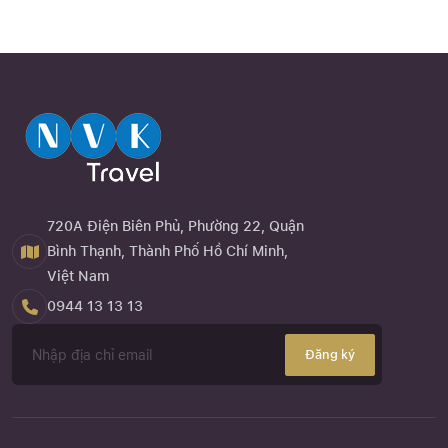
720A Điện Biên Phủ, Phường 22, Quận
Bình Thạnh, Thành Phố Hồ Chí Minh,
Việt Nam
0944 13 13 13
Đăng ký