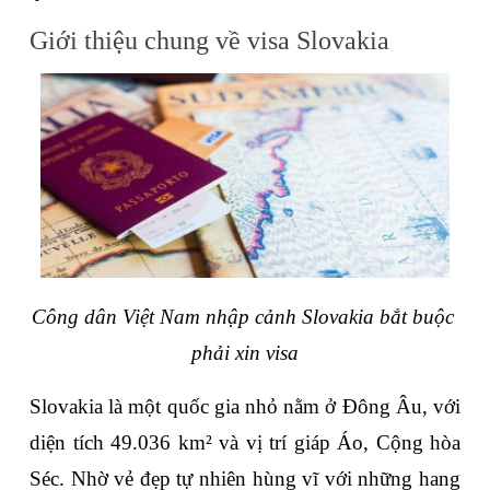
Giới thiệu chung về visa Slovakia
Công dân Việt Nam nhập cảnh Slovakia bắt buộc 
phải xin visa
Slovakia là một quốc gia nhỏ nằm ở Đông Âu, với 
diện tích 49.036 km² và vị trí giáp Áo, Cộng hòa 
Séc. Nhờ vẻ đẹp tự nhiên hùng vĩ với những hang 