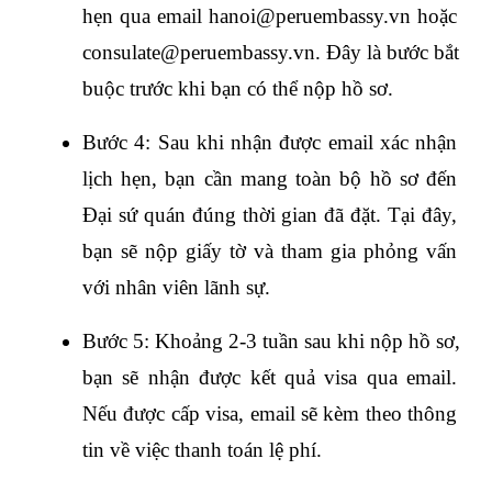
hẹn qua email hanoi@peruembassy.vn hoặc 
consulate@peruembassy.vn. Đây là bước bắt 
buộc trước khi bạn có thể nộp hồ sơ.
Bước 4: Sau khi nhận được email xác nhận 
lịch hẹn, bạn cần mang toàn bộ hồ sơ đến 
Đại sứ quán đúng thời gian đã đặt. Tại đây, 
bạn sẽ nộp giấy tờ và tham gia phỏng vấn 
với nhân viên lãnh sự. 
Bước 5: Khoảng 2-3 tuần sau khi nộp hồ sơ, 
bạn sẽ nhận được kết quả visa qua email. 
Nếu được cấp visa, email sẽ kèm theo thông 
tin về việc thanh toán lệ phí.