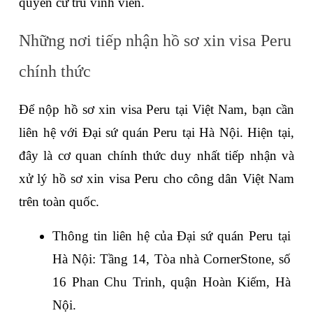
quyền cư trú vĩnh viễn.
Những nơi tiếp nhận hồ sơ xin visa Peru 
chính thức
Để nộp hồ sơ xin visa Peru tại Việt Nam, bạn cần 
liên hệ với Đại sứ quán Peru tại Hà Nội. Hiện tại, 
đây là cơ quan chính thức duy nhất tiếp nhận và 
xử lý hồ sơ xin visa Peru cho công dân Việt Nam 
trên toàn quốc.
Thông tin liên hệ của Đại sứ quán Peru tại 
Hà Nội: Tầng 14, Tòa nhà CornerStone, số 
16 Phan Chu Trinh, quận Hoàn Kiếm, Hà 
Nội.