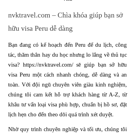
nvktravel.com – Chìa khóa giúp bạn sở 
hữu visa Peru dễ dàng
Bạn đang có kế hoạch đến Peru để du lịch, công 
tác, thăm thân hay du học nhưng lo lắng về thủ tục 
visa? 
https://nvktravel.com/
 sẽ giúp bạn sở hữu 
visa Peru một cách nhanh chóng, dễ dàng và an 
toàn. Với đội ngũ chuyên viên giàu kinh nghiệm, 
chúng tôi cam kết hỗ trợ khách hàng từ A-Z, từ 
khâu tư vấn loại visa phù hợp, chuẩn bị hồ sơ, đặt 
lịch hẹn cho đến theo dõi quá trình xét duyệt. 
Nhờ quy trình chuyên nghiệp và tối ưu, chúng tôi 