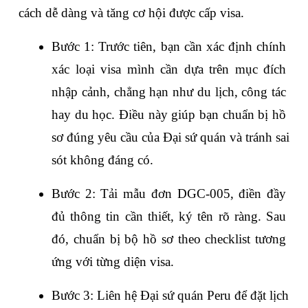
cách dễ dàng và tăng cơ hội được cấp visa.
Bước 1: Trước tiên, bạn cần xác định chính 
xác loại visa mình cần dựa trên mục đích 
nhập cảnh, chẳng hạn như du lịch, công tác 
hay du học. Điều này giúp bạn chuẩn bị hồ 
sơ đúng yêu cầu của Đại sứ quán và tránh sai 
sót không đáng có.
Bước 2: Tải mẫu đơn DGC-005, điền đầy 
đủ thông tin cần thiết, ký tên rõ ràng. Sau 
đó, chuẩn bị bộ hồ sơ theo checklist tương 
ứng với từng diện visa. 
Bước 3: Liên hệ Đại sứ quán Peru để đặt lịch 