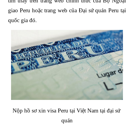
tìm thấy trên trang web chính thức của Bộ Ngoại 
giao Peru hoặc trang web của Đại sứ quán Peru tại 
quốc gia đó.
Nộp hồ sơ xin visa Peru tại Việt Nam tại đại sứ 
quán