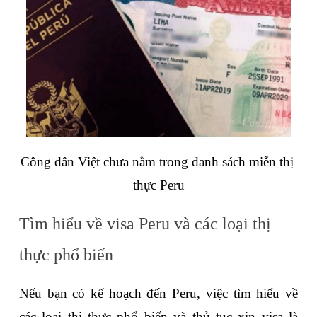
Công dân Việt chưa nằm trong danh sách miễn thị 
thực Peru
Tìm hiểu về visa Peru và các loại thị 
thực phổ biến
Nếu bạn có kế hoạch đến Peru, việc tìm hiểu về 
các loại thị thực phổ biến và thủ tục xin visa là 