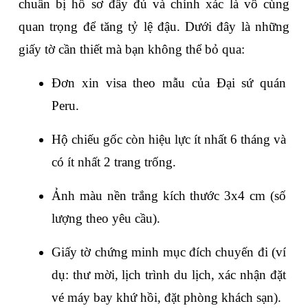
chuẩn bị hồ sơ đầy đủ và chính xác là vô cùng 
quan trọng để tăng tỷ lệ đậu. Dưới đây là những 
giấy tờ cần thiết mà bạn không thể bỏ qua:
Đơn xin visa theo mẫu của Đại sứ quán 
Peru.
Hộ chiếu gốc còn hiệu lực ít nhất 6 tháng và 
có ít nhất 2 trang trống.
Ảnh màu nền trắng kích thước 3x4 cm (số 
lượng theo yêu cầu).
Giấy tờ chứng minh mục đích chuyến đi (ví 
dụ: thư mời, lịch trình du lịch, xác nhận đặt 
vé máy bay khứ hồi, đặt phòng khách sạn).