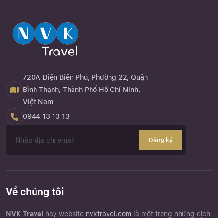
720A Điện Biên Phủ, Phường 22, Quận
Bình Thạnh, Thành Phố Hồ Chí Minh,
Việt Nam
0944 13 13 13
Đăng ký
Về chúng tôi
NVK Travel
hay website
nvktravel.com
là một trong những dịch