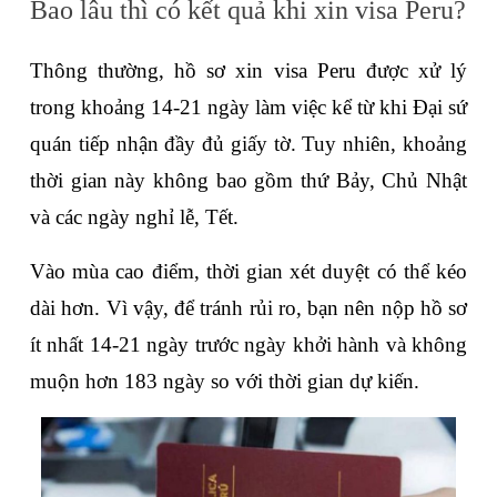
Bao lâu thì có kết quả khi xin visa Peru?
Thông thường, hồ sơ xin visa Peru được xử lý 
trong khoảng 14-21 ngày làm việc kể từ khi Đại sứ 
quán tiếp nhận đầy đủ giấy tờ. Tuy nhiên, khoảng 
thời gian này không bao gồm thứ Bảy, Chủ Nhật 
và các ngày nghỉ lễ, Tết.
Vào mùa cao điểm, thời gian xét duyệt có thể kéo 
dài hơn. Vì vậy, để tránh rủi ro, bạn nên nộp hồ sơ 
ít nhất 14-21 ngày trước ngày khởi hành và không 
muộn hơn 183 ngày so với thời gian dự kiến.