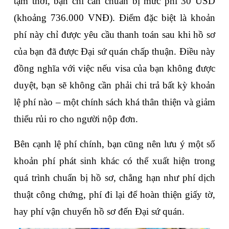
tạm thời, bạn chỉ cần chuẩn bị mức phí 30 USD 
(khoảng 736.000 VNĐ). Điểm đặc biệt là khoản 
phí này chỉ được yêu cầu thanh toán sau khi hồ sơ 
của bạn đã được Đại sứ quán chấp thuận. Điều này 
đồng nghĩa với việc nếu visa của bạn không được 
duyệt, bạn sẽ không cần phải chi trả bất kỳ khoản 
lệ phí nào – một chính sách khá thân thiện và giảm 
thiểu rủi ro cho người nộp đơn.
Bên cạnh lệ phí chính, bạn cũng nên lưu ý một số 
khoản phí phát sinh khác có thể xuất hiện trong 
quá trình chuẩn bị hồ sơ, chẳng hạn như phí dịch 
thuật công chứng, phí đi lại để hoàn thiện giấy tờ, 
hay phí vận chuyển hồ sơ đến Đại sứ quán.