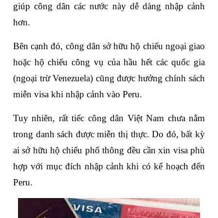
giúp công dân các nước này dễ dàng nhập cảnh 
hơn.
Bên cạnh đó, công dân sở hữu hộ chiếu ngoại giao 
hoặc hộ chiếu công vụ của hầu hết các quốc gia 
(ngoại trừ Venezuela) cũng được hưởng chính sách 
miễn visa khi nhập cảnh vào Peru.
Tuy nhiên, rất tiếc công dân Việt Nam chưa nằm 
trong danh sách được miễn thị thực. Do đó, bất kỳ 
ai sở hữu hộ chiếu phổ thông đều cần xin visa phù 
hợp với mục đích nhập cảnh khi có kế hoạch đến 
Peru.