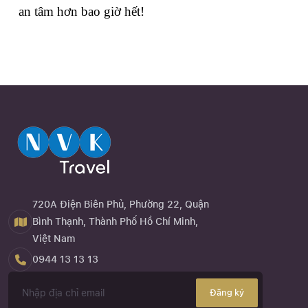
an tâm hơn bao giờ hết!
720A Điện Biên Phủ, Phường 22, Quận
Bình Thạnh, Thành Phố Hồ Chí Minh,
Việt Nam
0944 13 13 13
Đăng ký