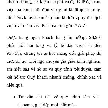
nhanh chóng, tiết kiệm chi phí và đạt tỷ lệ đậu cao, 
việc lựa chọn một đơn vị uy tín là rất quan trọng. 
https://nvktravel.com/
 tự hào là đơn vị uy tín dịch 
vụ tư vấn làm visa Panama trọn gói từ A-Z. 
Được hàng ngàn khách hàng tin tưởng, 98,9% 
phản hồi hài lòng và tỷ lệ đậu visa lên đến 
95,75%, chúng tôi tự hào mang đến giải pháp thị 
thực tối ưu. Đội ngũ chuyên gia giàu kinh nghiệm, 
am hiểu sâu về hồ sơ và quy trình xét duyệt, cam 
kết hỗ trợ Quý khách nhanh chóng, chính xác và 
hiệu quả.
Tư vấn chi tiết về quy trình làm visa 
Panama, giải đáp mọi thắc mắc.