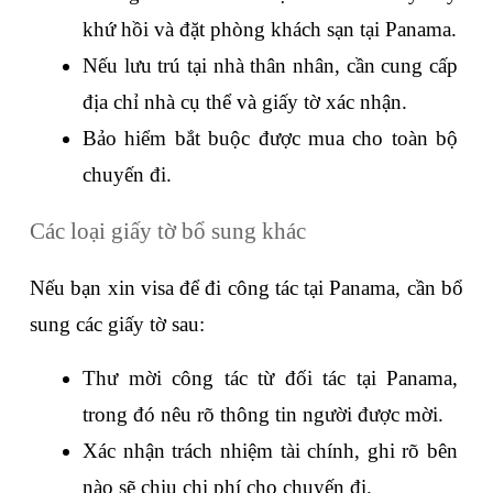
khứ hồi và đặt phòng khách sạn tại Panama.
Nếu lưu trú tại nhà thân nhân, cần cung cấp 
địa chỉ nhà cụ thể và giấy tờ xác nhận.
Bảo hiểm bắt buộc được mua cho toàn bộ 
chuyến đi.
Các loại giấy tờ bổ sung khác
Nếu bạn xin visa để đi công tác tại Panama, cần bổ 
sung các giấy tờ sau:
Thư mời công tác từ đối tác tại Panama, 
trong đó nêu rõ thông tin người được mời.
Xác nhận trách nhiệm tài chính, ghi rõ bên 
nào sẽ chịu chi phí cho chuyến đi.