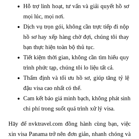
Hỗ trợ linh hoạt, tư vấn và giải quyết hồ sơ 
mọi lúc, mọi nơi.
Dịch vụ trọn gói, không cần trực tiếp đi nộp 
hồ sơ hay xếp hàng chờ đợi, chúng tôi thay 
bạn thực hiện toàn bộ thủ tục.
Tiết kiệm thời gian, không cần tìm hiểu quy 
trình phức tạp, chúng tôi lo liệu tất cả.
Thẩm định và tối ưu hồ sơ, giúp tăng tỷ lệ 
đậu visa cao nhất có thể.
Cam kết báo giá minh bạch, không phát sinh 
chi phí trong suốt quá trình xử lý visa.
Hãy để nvktravel.com đồng hành cùng bạn, việc 
xin visa Panama trở nên đơn giản, nhanh chóng và 