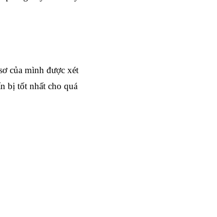
sơ của mình được xét 
 bị tốt nhất cho quá 