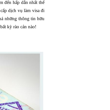
m đến hấp dẫn nhất thế 
ấp dịch vụ làm visa đi 
á những thông tin hữu 
bất kỳ rào cản nào!