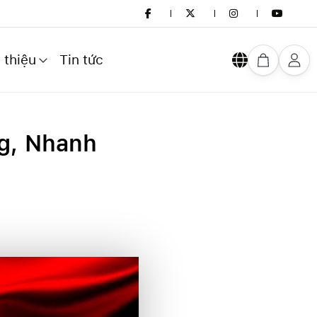
 thiệu
Tin tức
g, Nhanh