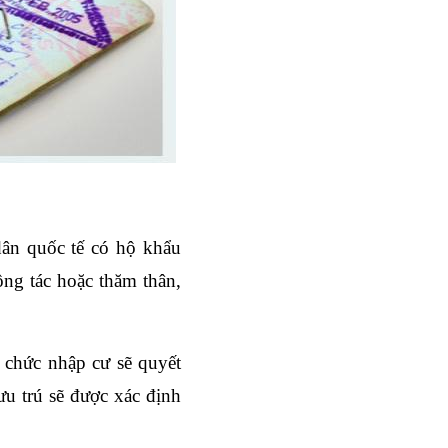
ân quốc tế có hộ khẩu 
ng tác hoặc thăm thân, 
chức nhập cư sẽ quyết 
u trú sẽ được xác định 