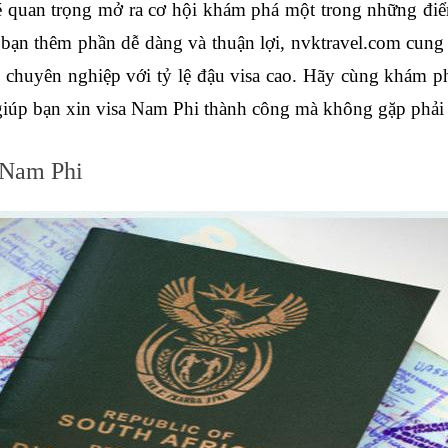
é quan trọng mở ra cơ hội khám phá một trong những điể
 bạn thêm phần dễ dàng và thuận lợi, nvktravel.com cung c
chuyên nghiệp với tỷ lệ đậu visa cao. Hãy cùng khám ph
giúp bạn xin visa Nam Phi thành công mà không gặp phải 
a Nam Phi