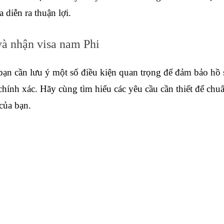
a diễn ra thuận lợi.
và nhận visa nam Phi
bạn cần lưu ý một số điều kiện quan trọng để đảm bảo hồ 
ính xác. Hãy cùng tìm hiểu các yêu cầu cần thiết để chuẩn
của bạn.