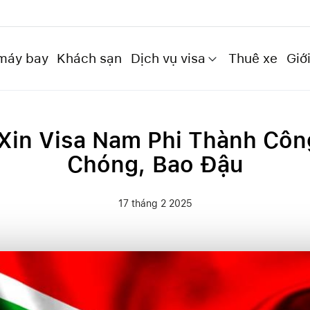
máy bay
Khách sạn
Dịch vụ visa
Thuê xe
Giới
 Xin Visa Nam Phi Thành Côn
Chóng, Bao Đậu
17 tháng 2 2025