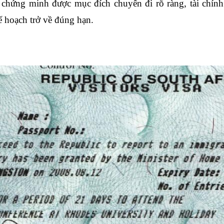
n chứng minh được mục đích chuyến đi rõ ràng, tài chính 
ế hoạch trở về đúng hạn.