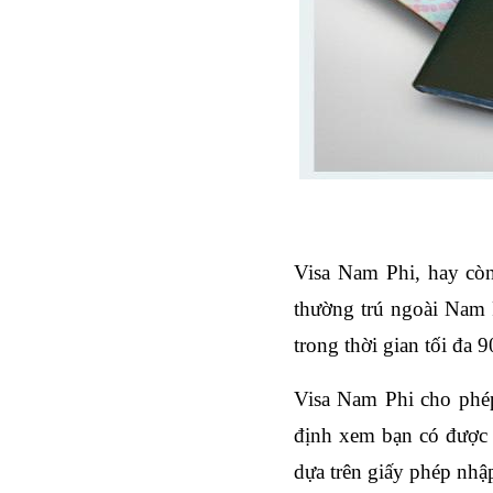
Visa Nam Phi, hay còn
thường trú ngoài Nam P
trong thời gian tối đa 
Visa Nam Phi cho phép
định xem bạn có được p
dựa trên giấy phép nhập