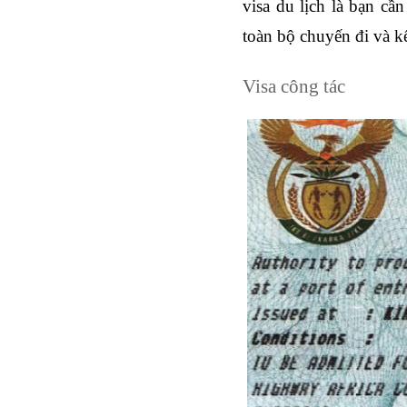
visa du lịch là bạn cầ
toàn bộ chuyến đi và k
Visa công tác