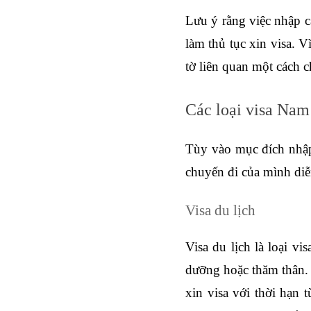
Lưu ý rằng việc nhập c
làm thủ tục xin visa. V
tờ liên quan một cách c
Các loại visa Nam
Tùy vào mục đích nhập 
chuyến đi của mình diễn
Visa du lịch
Visa du lịch là loại 
dưỡng hoặc thăm thân. V
xin visa với thời hạn 