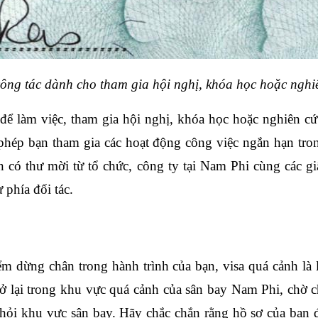
công tác dành cho tham gia hội nghị, khóa học hoặc nghi
 làm việc, tham gia hội nghị, khóa học hoặc nghiên cứu
 phép bạn tham gia các hoạt động công việc ngắn hạn trong
ần có thư mời từ tổ chức, công ty tại Nam Phi cùng các g
 phía đối tác.
m dừng chân trong hành trình của bạn, visa quá cảnh là 
ở lại trong khu vực quá cảnh của sân bay Nam Phi, chờ c
hỏi khu vực sân bay. Hãy chắc chắn rằng hồ sơ của bạn đ