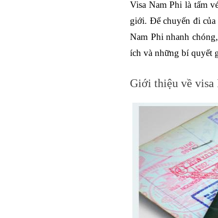
Visa Nam Phi
 là tấm v
giới. Để chuyến đi của
Nam Phi nhanh chóng, 
ích và những bí quyết 
Giới thiệu về vis