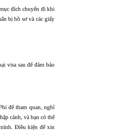
mục đích chuyến đi khi 
ẩn bị hồ sơ và các giấy 
ại visa sau để đảm bảo 
hi để tham quan, nghỉ 
hập cảnh, và bạn có thể 
mình. Điều kiện để xin 