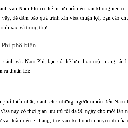
ảnh vào Nam Phi có thể bị từ chối nếu bạn không nêu rõ 
ì vậy, để đảm bảo quá trình xin visa thuận lợi, bạn cần chu
hính xác và trung thực.
 Phi phổ biến
cảnh vào Nam Phi, bạn có thể lựa chọn một trong các lo
 ra thuận lợi:
visa phổ biến nhất, dành cho những người muốn đến Nam P
isa này có thời gian lưu trú tối đa 90 ngày cho mỗi lần n
từ vài tuần đến 3 tháng, tùy vào kế hoạch chuyến đi của 