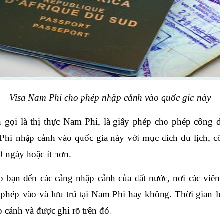
Visa Nam Phi cho phép nhập cảnh vào quốc gia này
 gọi là thị thực Nam Phi, là giấy phép cho phép công d
hi nhập cảnh vào quốc gia này với mục đích du lịch, cô
90 ngày hoặc ít hơn.
 bạn đến các cảng nhập cảnh của đất nước, nơi các viên 
hép vào và lưu trú tại Nam Phi hay không. Thời gian lư
 cảnh và được ghi rõ trên đó.