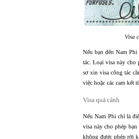
Visa 
Nếu bạn đến Nam Phi để
tác. Loại visa này cho
sơ xin visa công tác c
việc hoặc các cam kết từ
Visa quá cảnh
Nếu Nam Phi chỉ là điể
visa này cho phép bạn 
không được phép rời k