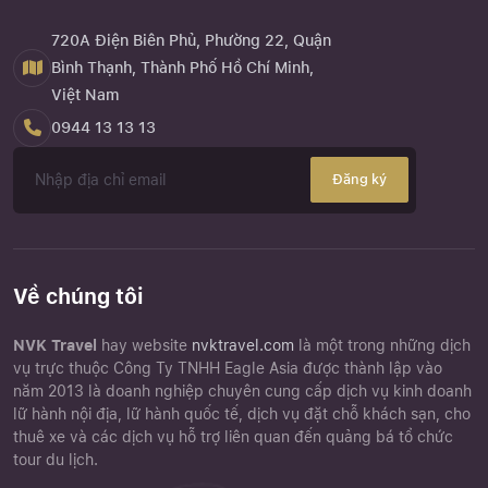
720A Điện Biên Phủ, Phường 22, Quận
Bình Thạnh, Thành Phố Hồ Chí Minh,
Việt Nam
0944 13 13 13
Đăng ký
Về chúng tôi
NVK Travel
hay website
nvktravel.com
là một trong những dịch
vụ trực thuộc Công Ty TNHH Eagle Asia được thành lập vào
năm 2013 là doanh nghiệp chuyên cung cấp dịch vụ kinh doanh
lữ hành nội địa, lữ hành quốc tế, dịch vụ đặt chỗ khách sạn, cho
thuê xe và các dịch vụ hỗ trợ liên quan đến quảng bá tổ chức
tour du lịch.