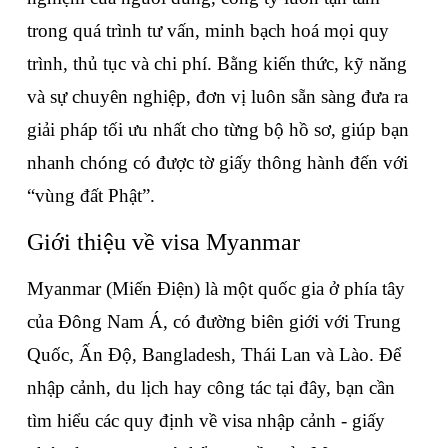
trong quá trình tư vấn, minh bạch hoá mọi quy 
trình, thủ tục và chi phí. Bằng kiến thức, kỹ năng 
và sự chuyên nghiệp, đơn vị luôn sẵn sàng đưa ra 
giải pháp tối ưu nhất cho từng bộ hồ sơ, giúp bạn 
nhanh chóng có được tờ giấy thông hành đến với 
“vùng đất Phật”.  
Giới thiệu về visa Myanmar
Myanmar (Miến Điện) là một quốc gia ở phía tây 
của Đông Nam Á, có đường biên giới với Trung 
Quốc, Ấn Độ, Bangladesh, Thái Lan và Lào. Để 
nhập cảnh, du lịch hay công tác tại đây, bạn cần 
tìm hiểu các quy định về visa nhập cảnh - giấy 