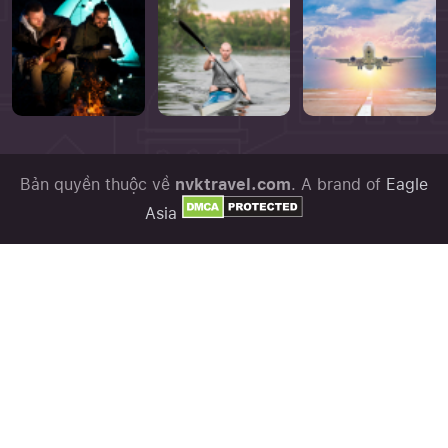
Bản quyền thuộc về
nvktravel.com
. A brand of
Eagle
Asia