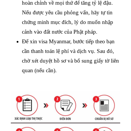
hoàn chỉnh về mọi thứ để tăng tỷ lệ đậu. 
Nếu được yêu cầu phỏng vấn, hãy tự tin 
chứng minh mục đích, lý do muốn nhập 
cảnh vào đất nước của Phật pháp.
Để xin visa Myanmar, bước tiếp theo bạn 
cần thanh toán lệ phí và dịch vụ. Sau đó, 
chờ xét duyệt hồ sơ và bổ sung giấy tờ liên 
quan (nếu cần). 