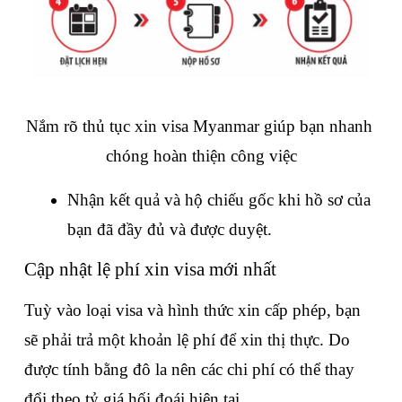
Nắm rõ thủ tục xin visa Myanmar giúp bạn nhanh 
chóng hoàn thiện công việc
Nhận kết quả và hộ chiếu gốc khi hồ sơ của 
bạn đã đầy đủ và được duyệt.
Cập nhật lệ phí xin visa mới nhất
Tuỳ vào loại visa và hình thức xin cấp phép, bạn 
sẽ phải trả một khoản lệ phí để xin thị thực. Do 
được tính bằng đô la nên các chi phí có thể thay 
đổi theo tỷ giá hối đoái hiện tại.