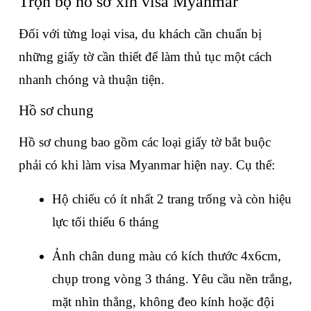
Trọn bộ hồ sơ xin visa Myanmar
Đối với từng loại visa, du khách cần chuẩn bị 
những giấy tờ cần thiết để làm thủ tục một cách 
nhanh chóng và thuận tiện.
Hồ sơ chung
Hồ sơ chung bao gồm các loại giấy tờ bắt buộc 
phải có khi làm visa Myanmar hiện nay. Cụ thể:
Hộ chiếu có ít nhất 2 trang trống và còn hiệu 
lực tối thiểu 6 tháng
Ảnh chân dung màu có kích thước 4x6cm, 
chụp trong vòng 3 tháng. Yêu cầu nền trắng, 
mặt nhìn thẳng, không đeo kính hoặc đội 