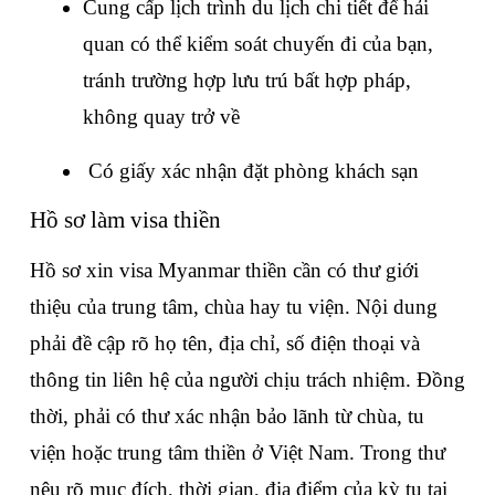
Cung cấp lịch trình du lịch chi tiết để hải 
quan có thể kiểm soát chuyến đi của bạn, 
tránh trường hợp lưu trú bất hợp pháp, 
không quay trở về
 Có giấy xác nhận đặt phòng khách sạn
Hồ sơ làm visa thiền 
Hồ sơ xin visa Myanmar thiền cần có thư giới 
thiệu của trung tâm, chùa hay tu viện. Nội dung 
phải đề cập rõ họ tên, địa chỉ, số điện thoại và 
thông tin liên hệ của người chịu trách nhiệm. Đồng 
thời, phải có thư xác nhận bảo lãnh từ chùa, tu 
viện hoặc trung tâm thiền ở Việt Nam. Trong thư 
nêu rõ mục đích, thời gian, địa điểm của kỳ tu tại 