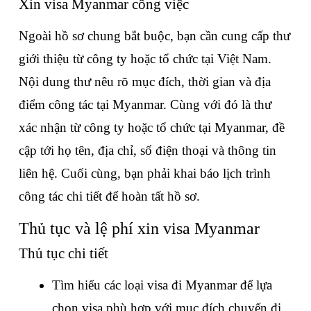
Xin visa Myanmar công việc
Ngoài hồ sơ chung bắt buộc, bạn cần cung cấp thư 
giới thiệu từ công ty hoặc tổ chức tại Việt Nam. 
Nội dung thư nêu rõ mục đích, thời gian và địa 
điểm công tác tại Myanmar. Cùng với đó là thư 
xác nhận từ công ty hoặc tổ chức tại Myanmar, đề 
cập tới họ tên, địa chỉ, số điện thoại và thông tin 
liên hệ. Cuối cùng, bạn phải khai báo lịch trình 
công tác chi tiết để hoàn tất hồ sơ.
Thủ tục và lệ phí xin visa Myanmar
Thủ tục chi tiết
Tìm hiểu các loại visa đi Myanmar để lựa 
chọn visa phù hợp với mục đích chuyến đi 