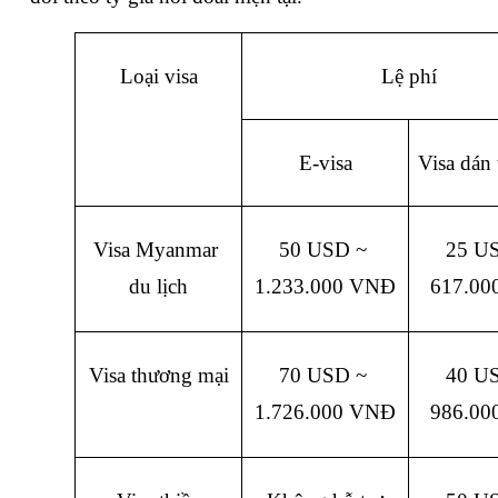
Loại visa
Lệ phí
E-visa
Visa dán
Visa Myanmar 
50 USD ~ 
25 US
du lịch
1.233.000 VNĐ
617.00
Visa thương mại
70 USD ~ 
40 US
1.726.000 VNĐ
986.00