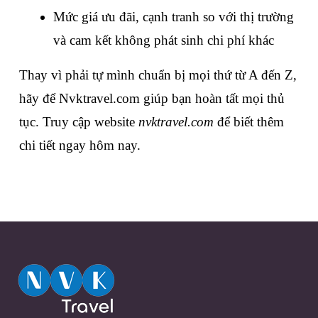
Mức giá ưu đãi, cạnh tranh so với thị trường 
và cam kết không phát sinh chi phí khác
Thay vì phải tự mình chuẩn bị mọi thứ từ A đến Z, 
hãy để Nvktravel.com giúp bạn hoàn tất mọi thủ 
tục. Truy cập website 
nvktravel.com 
để biết thêm 
chi tiết ngay hôm nay. 