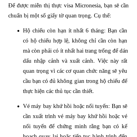
Để được miễn thị thực visa Micronesia, bạn sẽ cần 
chuẩn bị một số giấy tờ quan trọng. Cụ thể:
Hộ chiếu còn hạn ít nhất 6 tháng: Bạn cần 
có hộ chiếu hợp lệ, không chỉ cần còn hạn 
mà còn phải có ít nhất hai trang trống để dán 
dấu nhập cảnh và xuất cảnh. Việc này rất 
quan trọng vì các cơ quan chức năng sẽ yêu 
cầu bạn có đủ không gian trong hộ chiếu để 
thực hiện các thủ tục cần thiết.
Vé máy bay khứ hồi hoặc nối tuyến: Bạn sẽ 
cần xuất trình vé máy bay khứ hồi hoặc vé 
nối tuyến để chứng minh rằng bạn có kế 
hoạch quay lại hoặc tiếp tục hành trình đến 