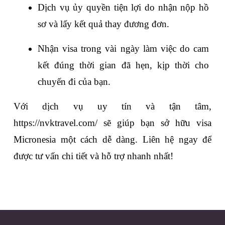
Dịch vụ ủy quyền tiện lợi do nhận nộp hồ 
sơ và lấy kết quả thay đương đơn.
Nhận visa trong vài ngày làm việc do cam 
kết đúng thời gian đã hẹn, kịp thời cho 
chuyến đi của bạn.
Với dịch vụ uy tín và tận tâm, 
https://nvktravel.com/
 sẽ giúp bạn sở hữu visa 
Micronesia một cách dễ dàng. Liên hệ ngay để 
được tư vấn chi tiết và hỗ trợ nhanh nhất!