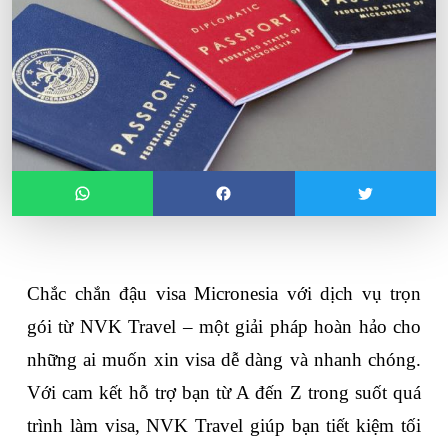
Chắc chắn đậu 
visa Micronesia
 với dịch vụ trọn 
gói từ NVK Travel – một giải pháp hoàn hảo cho 
những ai muốn xin visa dễ dàng và nhanh chóng. 
Với cam kết hỗ trợ bạn từ A đến Z trong suốt quá 
trình làm visa, NVK Travel giúp bạn tiết kiệm tối 