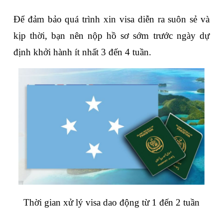
Để đảm bảo quá trình xin visa diễn ra suôn sẻ và 
kịp thời, bạn nên nộp hồ sơ sớm trước ngày dự 
định khởi hành ít nhất 3 đến 4 tuần.
Thời gian xử lý visa dao động từ 1 đến 2 tuần