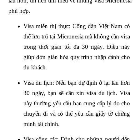
lâu hơn, thì nên tìm hiểu về những visa Micronesia 
phù hợp.
Visa miễn thị thực: Công dân Việt Nam có 
thể lưu trú tại Micronesia mà không cần visa 
trong thời gian tối đa 30 ngày. Điều này 
giúp đơn giản hóa quy trình nhập cảnh cho 
du khách.
Visa du lịch: Nếu bạn dự định ở lại lâu hơn 
30 ngày, bạn sẽ cần xin visa du lịch. Visa 
này thường yêu cầu bạn cung cấp lý do cho 
chuyến đi và có thể yêu cầu giấy tờ chứng 
minh tài chính.
Visa công tác: Dành cho những người đến 