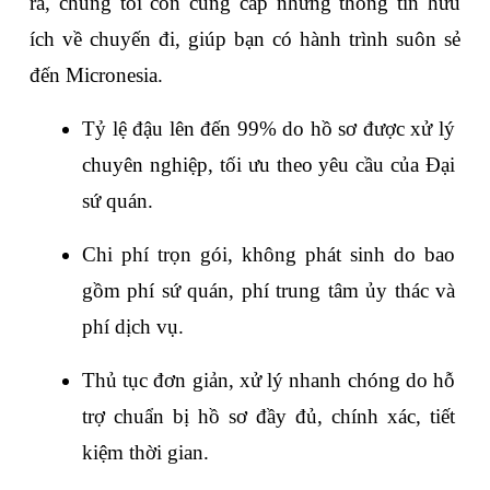
ra, chúng tôi còn cung cấp những thông tin hữu 
ích về chuyến đi, giúp bạn có hành trình suôn sẻ 
đến Micronesia.
Tỷ lệ đậu lên đến 99% do hồ sơ được xử lý 
chuyên nghiệp, tối ưu theo yêu cầu của Đại 
sứ quán.
Chi phí trọn gói, không phát sinh do bao 
gồm phí sứ quán, phí trung tâm ủy thác và 
phí dịch vụ.
Thủ tục đơn giản, xử lý nhanh chóng do hỗ 
trợ chuẩn bị hồ sơ đầy đủ, chính xác, tiết 
kiệm thời gian.