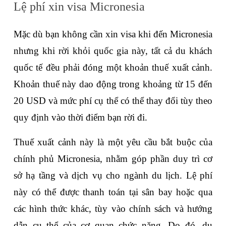
Lệ phí xin visa Micronesia
Mặc dù bạn không cần xin visa khi đến Micronesia 
nhưng khi rời khỏi quốc gia này, tất cả du khách 
quốc tế đều phải đóng một khoản thuế xuất cảnh. 
Khoản thuế này dao động trong khoảng từ 15 đến 
20 USD và mức phí cụ thể có thể thay đổi tùy theo 
quy định vào thời điểm bạn rời đi.
Thuế xuất cảnh này là một yêu cầu bắt buộc của 
chính phủ Micronesia, nhằm góp phần duy trì cơ 
sở hạ tầng và dịch vụ cho ngành du lịch. Lệ phí 
này có thể được thanh toán tại sân bay hoặc qua 
các hình thức khác, tùy vào chính sách và hướng 
dẫn cụ thể của cơ quan chức năng. Do đó, du 