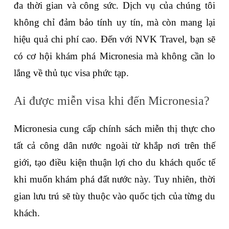
đa thời gian và công sức. Dịch vụ của chúng tôi 
không chỉ đảm bảo tính uy tín, mà còn mang lại 
hiệu quả chi phí cao. Đến với NVK Travel, bạn sẽ 
có cơ hội khám phá Micronesia mà không cần lo 
lắng về thủ tục visa phức tạp.
Ai được miễn visa khi đến Micronesia?
Micronesia cung cấp chính sách miễn thị thực cho 
tất cả công dân nước ngoài từ khắp nơi trên thế 
giới, tạo điều kiện thuận lợi cho du khách quốc tế 
khi muốn khám phá đất nước này. Tuy nhiên, thời 
gian lưu trú sẽ tùy thuộc vào quốc tịch của từng du 
khách.