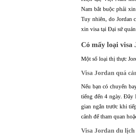
Nam bắt buộc phải xin 
Tuy nhiên, do Jordan c
xin visa tại Đại sứ quá
Có mấy loại visa
Một số loại thị thực Jo
Visa Jordan quá cả
Nếu bạn có chuyến bay 
tiếng đến 4 ngày. Đây l
gian ngắn trước khi tiế
cảnh để tham quan hoặc
Visa Jordan du lịch