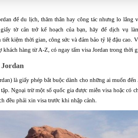
an để du lịch, thăm thân hay công tác nhưng lo lắng về
iấy tờ cản trở kế hoạch của bạn, hãy để dịch vụ làm
tiết kiệm thời gian, công sức và đảm bảo tỷ lệ đậu cao. 
ợ khách hàng từ A-Z, có ngay tấm 
visa Jordan
 trong thời 
a Jordan
Jordan) là giấy phép bắt buộc dành cho những ai muốn đến 
 tập. Ngoại trừ một số quốc gia được miễn visa hoặc có chí
h đều phải xin visa trước khi nhập cảnh.