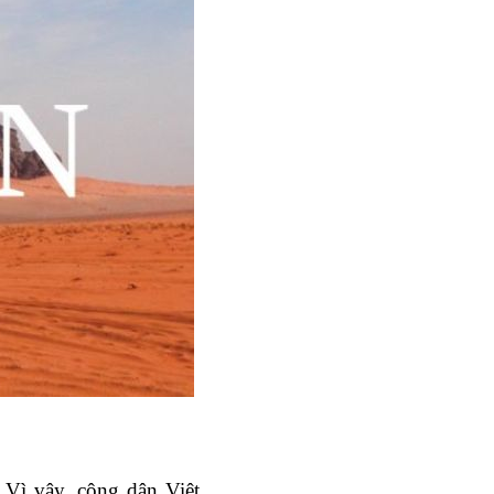
Vì vậy, công dân Việt 