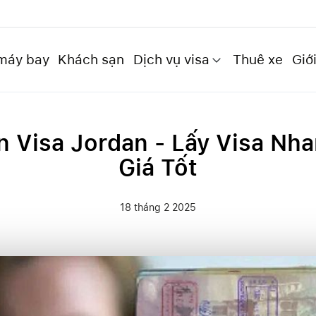
máy bay
Khách sạn
Dịch vụ visa
Thuê xe
Giới
n Visa Jordan - Lấy Visa Nha
Giá Tốt
18 tháng 2 2025