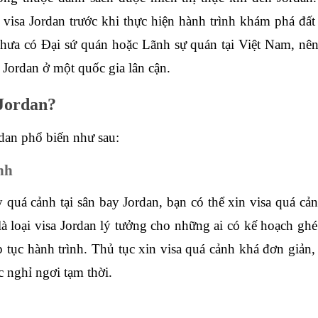
visa Jordan trước khi thực hiện hành trình khám phá đấ
hưa có Đại sứ quán hoặc Lãnh sự quán tại Việt Nam, nên 
n Jordan ở một quốc gia lân cận.
 Jordan?
rdan phổ biến như sau:
nh
quá cảnh tại sân bay Jordan, bạn có thể xin visa quá cảnh
à loại visa Jordan lý tưởng cho những ai có kế hoạch ghé
p tục hành trình. Thủ tục xin visa quá cảnh khá đơn giản
 nghỉ ngơi tạm thời.