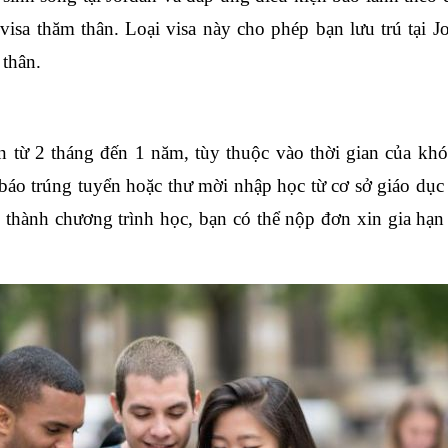
visa thăm thân. Loại visa này cho phép bạn lưu trú tại J
 thân.
n từ 2 tháng đến 1 năm, tùy thuộc vào thời gian của khóa
áo trúng tuyển hoặc thư mời nhập học từ cơ sở giáo dục t
thành chương trình học, bạn có thể nộp đơn xin gia hạn v