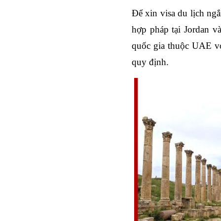
Để xin visa du lịch ngắ
hợp pháp tại Jordan và 
quốc gia thuộc UAE với 
quy định.