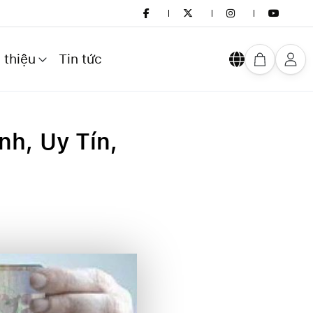
 thiệu
Tin tức
nh, Uy Tín,