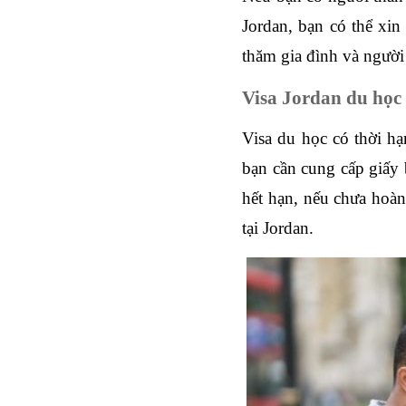
Jordan, bạn có thể xin 
thăm gia đình và người
Visa Jordan du học
Visa du học có thời hạ
bạn cần cung cấp giấy b
hết hạn, nếu chưa hoàn 
tại Jordan.