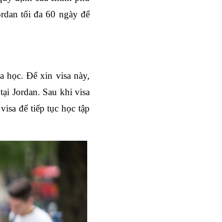
ordan tối đa 60 ngày để 
 học. Để xin visa này, 
ại Jordan. Sau khi visa 
isa để tiếp tục học tập 