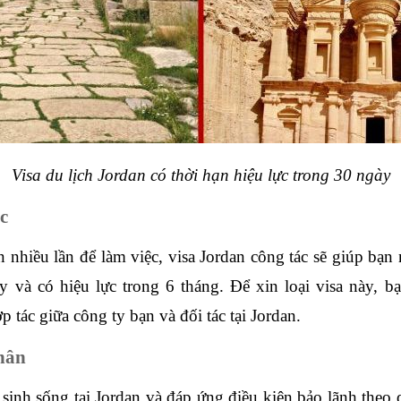
Visa du lịch Jordan có thời hạn hiệu lực trong 30 ngày
c
nhiều lần để làm việc, visa Jordan công tác sẽ giúp bạn 
y và có hiệu lực trong 6 tháng. Để xin loại visa này, bạn
tác giữa công ty bạn và đối tác tại Jordan.
hân
sinh sống tại Jordan và đáp ứng điều kiện bảo lãnh theo 