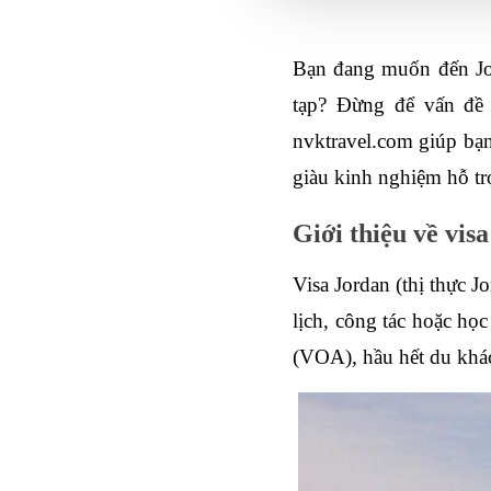
Bạn đang muốn đến Jord
tạp? Đừng để vấn đề g
nvktravel.com giúp bạn 
giàu kinh nghiệm hỗ tr
Giới thiệu về vis
Visa Jordan (thị thực 
lịch, công tác hoặc học
(VOA), hầu hết du khác