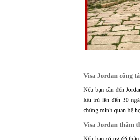
Visa Jordan công tá
Nếu bạn cần đến Jordan 
lưu trú lên đến 30 ngà
chứng minh quan hệ hợp 
Visa Jordan thăm t
Nếu bạn có người thân 