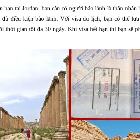
n hạn tại Jordan, bạn cần có người bảo lãnh là thân nhân 
đủ điều kiện bảo lãnh. Với visa du lịch, bạn có thể lưu 
thời gian tối đa 30 ngày. Khi visa hết hạn thì bạn sẽ ph