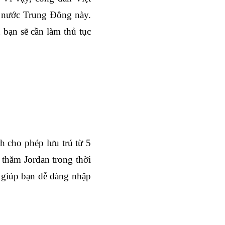
t nước Trung Đông này. 
bạn sẽ cần làm thủ tục 
 cho phép lưu trú từ 5 
 thăm Jordan trong thời 
, giúp bạn dễ dàng nhập 