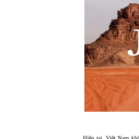
Hiện tại, Việt Nam kh