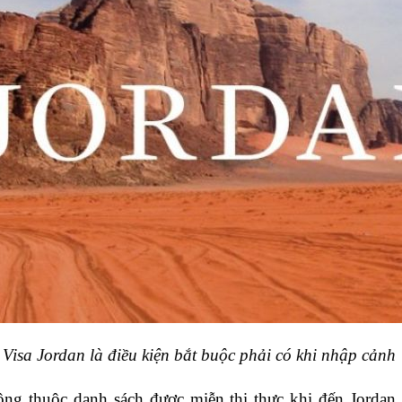
Visa Jordan là điều kiện bắt buộc phải có khi nhập cảnh 
ông thuộc danh sách được miễn thị thực khi đến Jordan. 