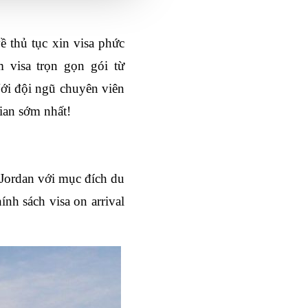
 thủ tục xin visa phức 
 visa trọn gọn gói từ 
Với đội ngũ chuyên viên 
gian sớm nhất!
Jordan với mục đích du 
nh sách visa on arrival 