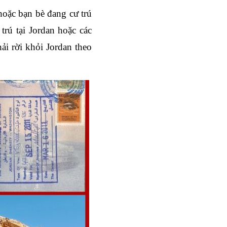
hoặc bạn bè đang cư trú 
trú tại Jordan hoặc các 
ải rời khỏi Jordan theo 