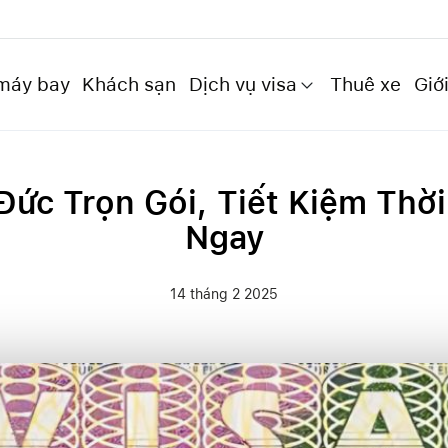
máy bay
Khách sạn
Dịch vụ visa
Thuê xe
Giới
Đức Trọn Gói, Tiết Kiệm Thời
Ngay
14 tháng 2 2025