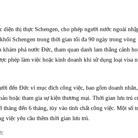
c diện thị thực Schengen, cho phép người nước ngoài nhậ
 khối Schengen trong thời gian tối đa 90 ngày trong vòng 
 khám phá nước Đức, tham quan danh lam thắng cảnh hoặc
ợc phép làm việc hoặc kinh doanh khi sử dụng loại visa n
ời đến Đức vì mục đích công việc, bao gồm doanh nhân, 
hảo hoặc tham gia sự kiện thương mại. Thời gian lưu trú củ
 tháng đến 6 tháng, tùy vào tính chất công việc. Một số t
ng việc yêu cầu thêm thời gian lưu trú.
ức