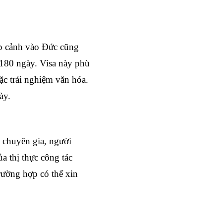
p cảnh vào Đức cũng 
180 ngày. Visa này phù 
 trải nghiệm văn hóa. 
ày.
chuyên gia, người 
a thị thực công tác 
rường hợp có thể xin 