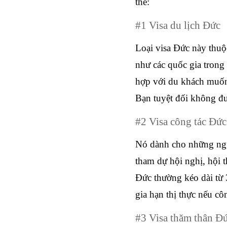
thể:
#1 Visa du lịch Đức
Loại visa Đức này thuộ
như các quốc gia trong
hợp với du khách muốn
Bạn tuyệt đối không đư
#2 Visa công tác Đức
Nó dành cho những ngư
tham dự hội nghị, hội t
Đức thường kéo dài từ 3
gia hạn thị thực nếu cô
#3 Visa thăm thân Đ