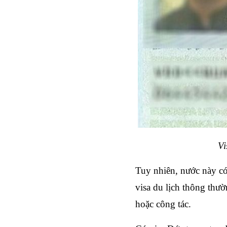
Vi
Tuy nhiên, nước này có 
visa du lịch thông thư
hoặc công tác. 