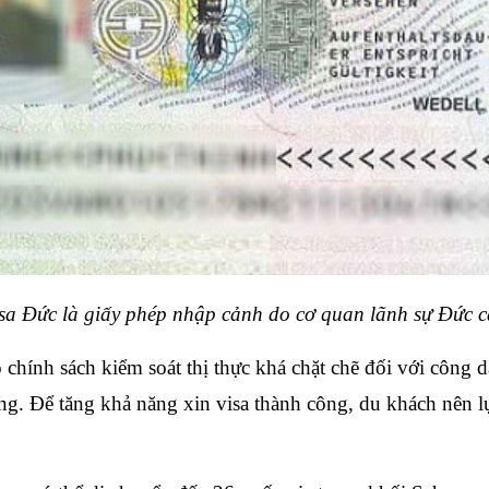
sa Đức là giấy phép nhập cảnh do cơ quan lãnh sự Đức 
chính sách kiểm soát thị thực khá chặt chẽ đối với công dâ
ờng. Để tăng khả năng xin visa thành công, du khách nên l