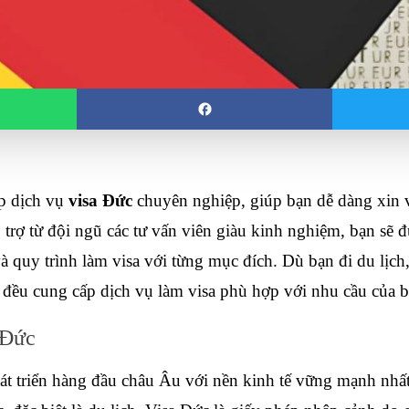
p dịch vụ 
visa Đức
 chuyên nghiệp, giúp bạn dễ dàng xin v
 trợ từ đội ngũ các tư vấn viên giàu kinh nghiệm, bạn sẽ đ
 và quy trình làm visa với từng mục đích. Dù bạn đi du lịch,
 đều cung cấp dịch vụ làm visa phù hợp với nhu cầu của b
 Đức
át triển hàng đầu châu Âu với nền kinh tế vững mạnh nhất