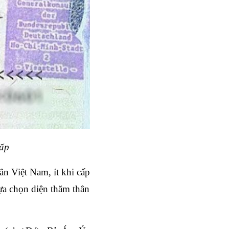
cấp
n Việt Nam, ít khi cấp 
ựa chọn diện thăm thân 