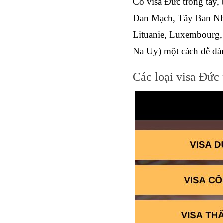
Có visa Đức trong tay,
Đan Mạch, Tây Ban Nha,
Lituanie, Luxembourg, 
Na Uy) một cách dễ dà
Các loại visa Đức