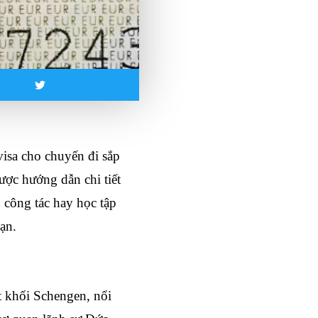
isa cho chuyến đi sắp 
ược hướng dẫn chi tiết 
 công tác hay học tập 
ạn.
 khối Schengen, nổi 