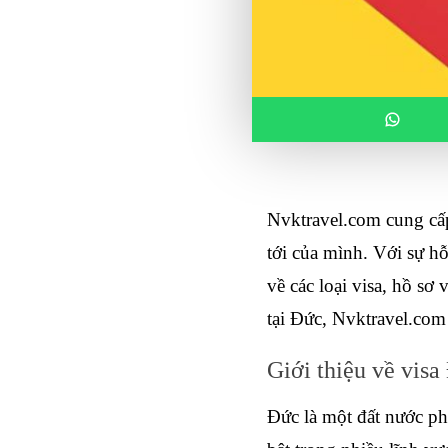
Nvktravel.com cung cấ
tới của mình. Với sự hỗ
về các loại visa, hồ sơ
tại Đức, Nvktravel.com
Giới thiệu về visa
Đức là một đất nước ph