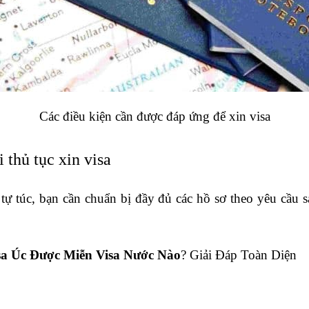
Các điều kiện cần được đáp ứng để xin visa
 thủ tục xin visa 
tự túc, bạn cần chuẩn bị đầy đủ các hồ sơ theo yêu cầu s
sa Úc Được Miễn Visa Nước Nào
? Giải Đáp Toàn Diện