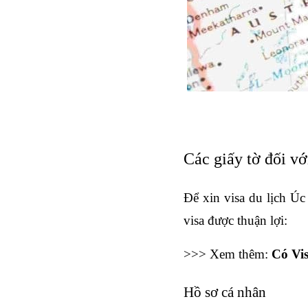
Các giấy tờ đối với
Để xin visa du lịch Úc 
visa được thuận lợi:
>>> Xem thêm: 
Có Vi
Hồ sơ cá nhân