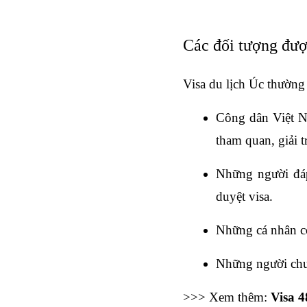
Các đối tượng đượ
Visa du lịch Úc thường
Công dân Việt N
tham quan, giải 
Những người đáp
duyệt visa.
Những cá nhân có
Những người chưa
>>> Xem thêm: 
Visa 4