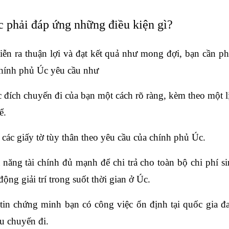
c phải đáp ứng những điều kiện gì?
diễn ra thuận lợi và đạt kết quả như mong đợi, bạn cần ph
chính phủ Úc yêu cầu như
ch chuyến đi của bạn một cách rõ ràng, kèm theo một lịch 
ể.
các giấy tờ tùy thân theo yêu cầu của chính phủ Úc.
ăng tài chính đủ mạnh để chi trả cho toàn bộ chi phí sin
động giải trí trong suốt thời gian ở Úc.
in chứng minh bạn có công việc ổn định tại quốc gia đa
au chuyến đi.