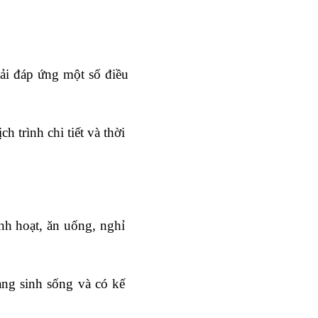
ải đáp ứng một số điều 
trình chi tiết và thời 
h hoạt, ăn uống, nghỉ 
ng sinh sống và có kế 