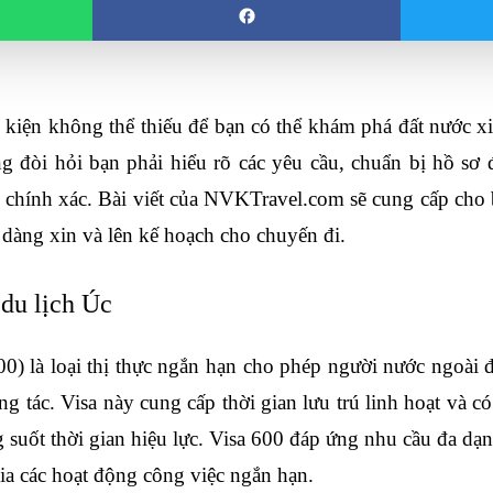
u kiện không thể thiếu để bạn có thể khám phá đất nước xi
ng đòi hỏi bạn phải hiểu rõ các yêu cầu, chuẩn bị hồ sơ 
chính xác. Bài viết của NVKTravel.com sẽ cung cấp cho bạ
ễ dàng xin và lên kế hoạch cho chuyến đi.
 du lịch Úc
600) là loại thị thực ngắn hạn cho phép người nước ngoài 
ng tác. Visa này cung cấp thời gian lưu trú linh hoạt và có
suốt thời gian hiệu lực. Visa 600 đáp ứng nhu cầu đa dạng
a các hoạt động công việc ngắn hạn.