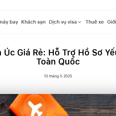
máy bay
Khách sạn
Dịch vụ visa
Thuê xe
Giới
h Úc Giá Rẻ: Hỗ Trợ Hồ Sơ Y
Toàn Quốc
10 tháng 5 2025