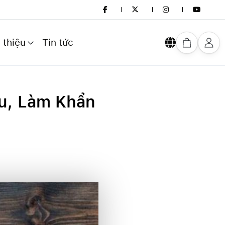
 thiệu
Tin tức
ếu, Làm Khẩn