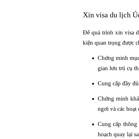
Xin visa du lịch Ú
Để quá trình xin visa 
kiện quan trọng được 
Chứng minh mục đí
gian lưu trú cụ th
Cung cấp đầy đủ 
Chứng minh khả n
ngơi và các hoạt 
Cung cấp thông t
hoạch quay lại s