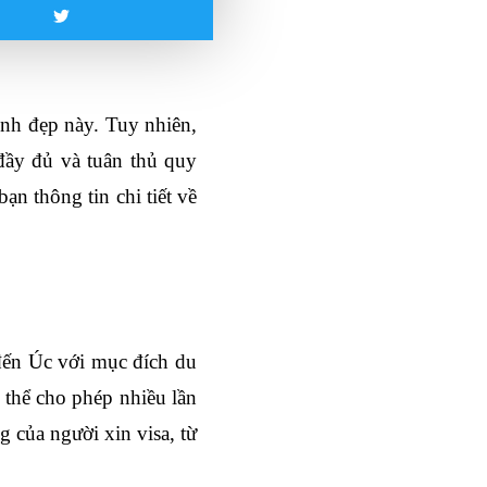
nh đẹp này. Tuy nhiên, 
đầy đủ và tuân thủ quy 
n thông tin chi tiết về 
đến Úc với mục đích du 
 thể cho phép nhiều lần 
 của người xin visa, từ 