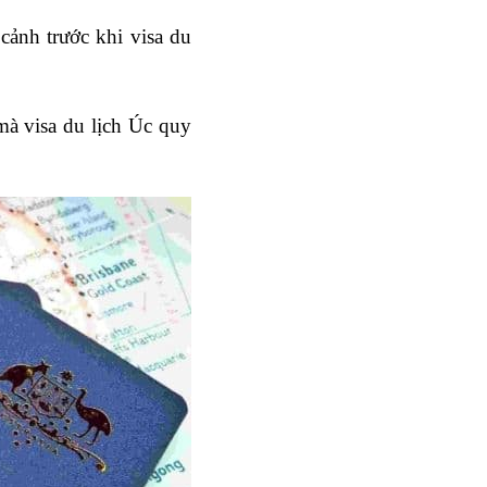
nh trước khi visa du 
à visa du lịch Úc quy 