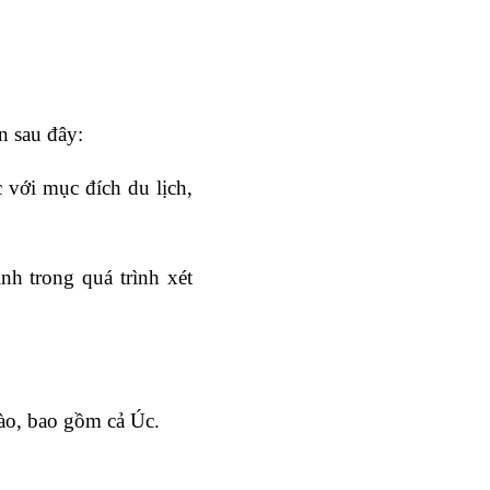
n sau đây:
với mục đích du lịch, 
 trong quá trình xét 
ào, bao gồm cả Úc.