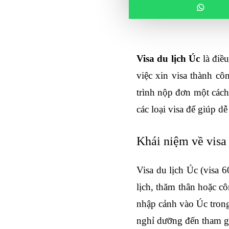
Visa du lịch Úc
 là điề
việc xin visa thành cô
trình nộp đơn một cách 
các loại visa để giúp d
Khái niệm về visa
Visa du lịch Úc (visa 
lịch, thăm thân hoặc cô
nhập cảnh vào Úc trong 
nghỉ dưỡng đến tham gi