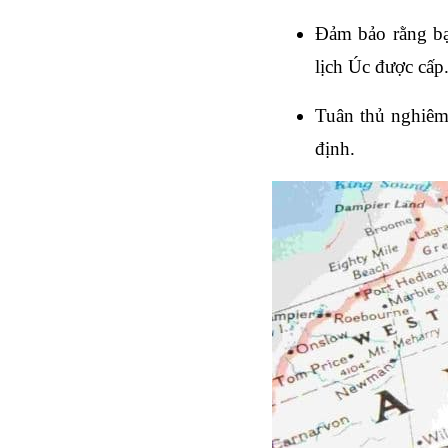
Đảm bảo rằng bạ
lịch Úc được cấp
Tuân thủ nghiêm 
định.