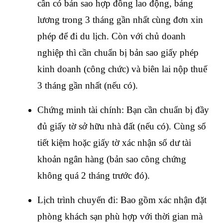
cần có bản sao hợp đồng lao động, bảng 
lương trong 3 tháng gần nhất cùng đơn xin 
phép để đi du lịch. Còn với chủ doanh 
nghiệp thì cần chuẩn bị bản sao giấy phép 
kinh doanh (công chức) và biên lai nộp thuế 
3 tháng gần nhất (nếu có).
Chứng minh tài chính: Bạn cần chuẩn bị đầy 
đủ giấy tờ sở hữu nhà đất (nếu có). Cùng sổ 
tiết kiệm hoặc giấy tờ xác nhận số dư tài 
khoản ngân hàng (bản sao công chứng 
không quá 2 tháng trước đó).
Lịch trình chuyến đi: Bao gồm xác nhận đặt 
phòng khách sạn phù hợp với thời gian mà 