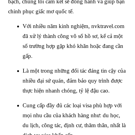
bạch, chúng tôi cam kết sẽ đồng hành và giúp bạn 
chinh phục giấc mơ quốc tế.
Với nhiều năm kinh nghiệm, nvktravel.com 
đã xử lý thành công vô số hồ sơ, kể cả một 
số trường hợp gặp khó khăn hoặc đang cần 
gấp.
Là một trong những đối tác đáng tin cậy của 
nhiều đại sứ quán, đảm bảo quy trình được 
thực hiện nhanh chóng, tỷ lệ đậu cao.
Cung cấp đầy đủ các loại visa phù hợp với 
mọi nhu cầu của khách hàng như: du học, 
du lịch, công tác, định cư, thăm thân, nhất là 