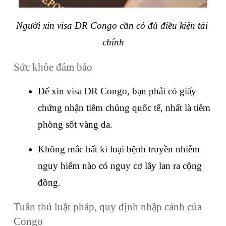
Người xin visa DR Congo cần có đủ điều kiện tài 
chính
Sức khỏe đảm bảo
Để xin visa DR Congo, bạn phải có giấy 
chứng nhận tiêm chủng quốc tế, nhất là tiêm 
phòng sốt vàng da.
Không mắc bất kì loại bệnh truyền nhiễm 
nguy hiểm nào có nguy cơ lây lan ra cộng 
đồng.
Tuân thủ luật pháp, quy định nhập cảnh của 
Congo