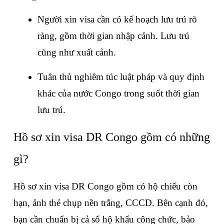
Người xin visa cần có kế hoạch lưu trú rõ 
ràng, gồm thời gian nhập cảnh. Lưu trú 
cũng như xuất cảnh.
Tuân thủ nghiêm túc luật pháp và quy định 
khác của nước Congo trong suốt thời gian 
lưu trú.
Hồ sơ xin visa DR Congo gồm có những 
gì?
Hồ sơ xin visa DR Congo gồm có hộ chiếu còn 
hạn, ảnh thẻ chụp nền trắng, CCCD. Bên cạnh đó, 
bạn cần chuẩn bị cả sổ hộ khẩu công chức, bảo 