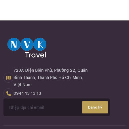
720A Điện Biên Phủ, Phường 22, Quận
Bình Thạnh, Thành Phố Hồ Chí Minh,
Việt Nam
0944 13 13 13
Đăng ký