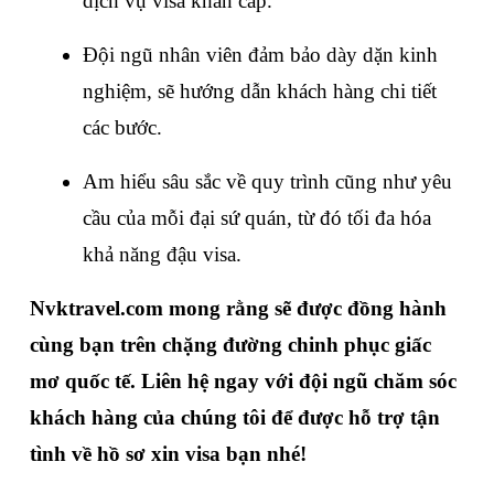
dịch vụ visa khẩn cấp.
Đội ngũ nhân viên đảm bảo dày dặn kinh 
nghiệm, sẽ hướng dẫn khách hàng chi tiết 
các bước.
Am hiểu sâu sắc về quy trình cũng như yêu 
cầu của mỗi đại sứ quán, từ đó tối đa hóa 
khả năng đậu visa.
Nvktravel.com
 mong rằng sẽ được đồng hành 
cùng bạn trên chặng đường chinh phục giấc 
mơ quốc tế. Liên hệ ngay với đội ngũ chăm sóc 
khách hàng của chúng tôi để được hỗ trợ tận 
tình về hồ sơ xin visa bạn nhé!