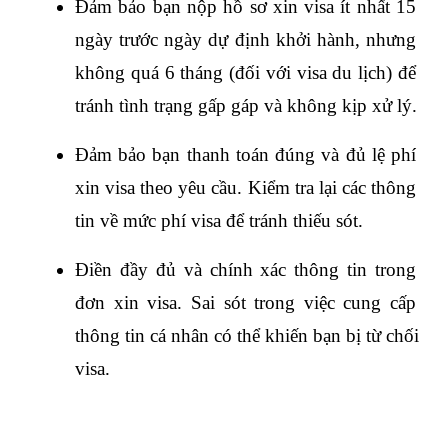
Đảm bảo bạn nộp hồ sơ xin visa ít nhất 15 
ngày trước ngày dự định khởi hành, nhưng 
không quá 6 tháng (đối với visa du lịch) để 
tránh tình trạng gấp gáp và không kịp xử lý.
Đảm bảo bạn thanh toán đúng và đủ lệ phí 
xin visa theo yêu cầu. Kiểm tra lại các thông 
tin về mức phí visa để tránh thiếu sót.
Điền đầy đủ và chính xác thông tin trong 
đơn xin visa. Sai sót trong việc cung cấp 
thông tin cá nhân có thể khiến bạn bị từ chối 
visa.