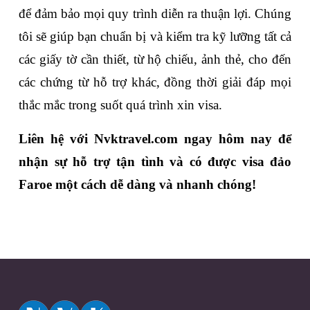
để đảm bảo mọi quy trình diễn ra thuận lợi. Chúng 
tôi sẽ giúp bạn chuẩn bị và kiểm tra kỹ lưỡng tất cả 
các giấy tờ cần thiết, từ hộ chiếu, ảnh thẻ, cho đến 
các chứng từ hỗ trợ khác, đồng thời giải đáp mọi 
thắc mắc trong suốt quá trình xin visa.
Liên hệ với 
Nvktravel.com
 ngay hôm nay để 
nhận sự hỗ trợ tận tình và có được visa đảo 
Faroe một cách dễ dàng và nhanh chóng!