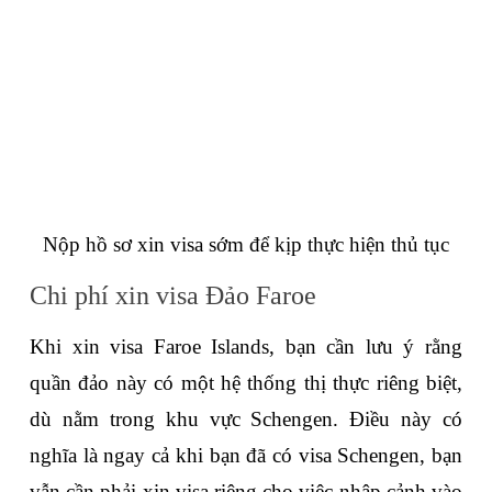
Nộp hồ sơ xin visa sớm để kịp thực hiện thủ tục
Chi phí xin visa Đảo Faroe
Khi xin visa Faroe Islands, bạn cần lưu ý rằng 
quần đảo này có một hệ thống thị thực riêng biệt, 
dù nằm trong khu vực Schengen. Điều này có 
nghĩa là ngay cả khi bạn đã có visa Schengen, bạn 
vẫn cần phải xin visa riêng cho việc nhập cảnh vào 