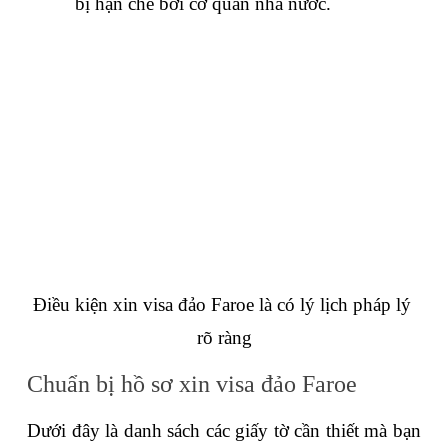
bị hạn chế bởi cơ quan nhà nước.
Điều kiện xin visa đảo Faroe là có lý lịch pháp lý 
rõ ràng
Chuẩn bị hồ sơ xin visa đảo Faroe
Dưới đây là danh sách các giấy tờ cần thiết mà bạn 