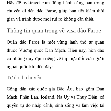
Hãy để nvktravel.com đồng hành cùng bạn trong 
chuyến đi đến đảo Faroe, giúp bạn tiết kiệm thời 
gian và tránh được mọi rủi ro không cần thiết.
Thông tin quan trọng về visa đảo Faroe
Quần đảo Faroe là một vùng lãnh thổ tự quản 
thuộc Vương quốc Đan Mạch. Hiện nay, hòn đảo 
có những quy định riêng về thị thực đối với người 
ngoại quốc khi đến đây:
Tự do di chuyển
Công dân các quốc gia Bắc Âu, bao gồm Đan 
Mạch, Phần Lan, Iceland, Na Uy và Thụy Điển, có 
quyền tự do nhập cảnh, sinh sống và làm việc tại 