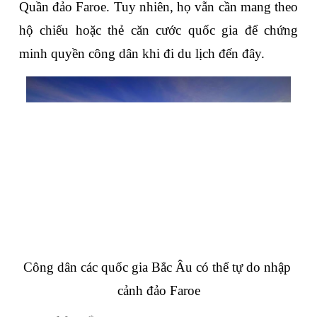
Quần đảo Faroe. Tuy nhiên, họ vẫn cần mang theo 
hộ chiếu hoặc thẻ căn cước quốc gia để chứng 
minh quyền công dân khi đi du lịch đến đây.
Công dân các quốc gia Bắc Âu có thể tự do nhập 
cảnh đảo Faroe