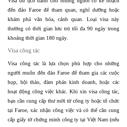
Visa du lịch dành cho những người có kế hoạch 
đến đảo Faroe để tham quan, nghỉ dưỡng hoặc 
khám phá văn hóa, cảnh quan. Loại visa này 
thường có thời gian lưu trú tối đa 90 ngày trong 
khoảng thời gian 180 ngày. 
Visa công tác
Visa công tác là lựa chọn phù hợp cho những 
người muốn đến đảo Faroe để tham gia các cuộc 
họp, hội thảo, đàm phán kinh doanh, hoặc các 
hoạt động công việc khác. Khi xin visa công tác, 
bạn cần cung cấp thư mời từ công ty hoặc tổ chức 
tại Faroe, xác nhận công việc và có thể cần cung 
cấp giấy tờ chứng minh công ty tại Việt Nam (nếu 