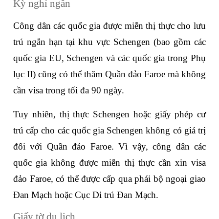
Kỳ nghỉ ngắn
Công dân các quốc gia được miễn thị thực cho lưu 
trú ngắn hạn tại khu vực Schengen (bao gồm các 
quốc gia EU, Schengen và các quốc gia trong Phụ 
lục II) cũng có thể thăm Quần đảo Faroe mà không 
cần visa trong tối đa 90 ngày. 
Tuy nhiên, thị thực Schengen hoặc giấy phép cư 
trú cấp cho các quốc gia Schengen không có giá trị 
đối với Quần đảo Faroe. Vì vậy, công dân các 
quốc gia không được miễn thị thực cần xin visa 
đảo Faroe, có thể được cấp qua phái bộ ngoại giao 
Đan Mạch hoặc Cục Di trú Đan Mạch. 
Giấy tờ du lịch