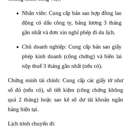
Nhân viên: Cung cấp bản sao hợp đồng lao 
động có dấu công ty, bảng lương 3 tháng 
gần nhất và đơn xin nghỉ phép đi du lịch.
Chủ doanh nghiệp: Cung cấp bản sao giấy 
phép kinh doanh (công chứng) và biên lai 
nộp thuế 3 tháng gần nhất (nếu có).
Chứng minh tài chính: Cung cấp các giấy tờ như 
sổ đỏ (nếu có), sổ tiết kiệm (công chứng không 
quá 2 tháng) hoặc sao kê số dư tài khoản ngân 
hàng hiện tại.
Lịch trình chuyến đi: