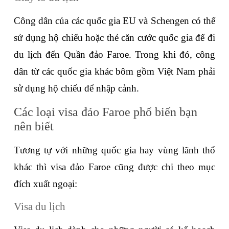
Công dân của các quốc gia EU và Schengen có thể 
sử dụng hộ chiếu hoặc thẻ căn cước quốc gia để đi 
du lịch đến Quần đảo Faroe. Trong khi đó, công 
dân từ các quốc gia khác bôm gồm Việt Nam phải 
sử dụng hộ chiếu để nhập cảnh. 
Các loại visa đảo Faroe phổ biến bạn 
nên biết
Tương tự với những quốc gia hay vùng lãnh thổ 
khác thì visa đảo Faroe cũng được chi theo mục 
đích xuất ngoại:
Visa du lịch