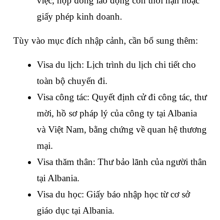
việc, hợp đồng lao động còn thời hạn hoặc 
giấy phép kinh doanh.
Tùy vào mục đích nhập cảnh, cần bổ sung thêm:
Visa du lịch: Lịch trình du lịch chi tiết cho 
toàn bộ chuyến đi.
Visa công tác: Quyết định cử đi công tác, thư 
mời, hồ sơ pháp lý của công ty tại Albania 
và Việt Nam, bằng chứng về quan hệ thương 
mại.
Visa thăm thân: Thư bảo lãnh của người thân 
tại Albania.
Visa du học: Giấy báo nhập học từ cơ sở 
giáo dục tại Albania.