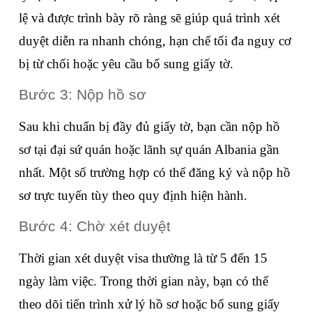
lệ và được trình bày rõ ràng sẽ giúp quá trình xét 
duyệt diễn ra nhanh chóng, hạn chế tối đa nguy cơ 
bị từ chối hoặc yêu cầu bổ sung giấy tờ. 
Bước 3: Nộp hồ sơ
Sau khi chuẩn bị đầy đủ giấy tờ, bạn cần nộp hồ 
sơ tại đại sứ quán hoặc lãnh sự quán Albania gần 
nhất. Một số trường hợp có thể đăng ký và nộp hồ 
sơ trực tuyến tùy theo quy định hiện hành.
Bước 4: Chờ xét duyệt
Thời gian xét duyệt visa thường là từ 5 đến 15 
ngày làm việc. Trong thời gian này, bạn có thể 
theo dõi tiến trình xử lý hồ sơ hoặc bổ sung giấy 