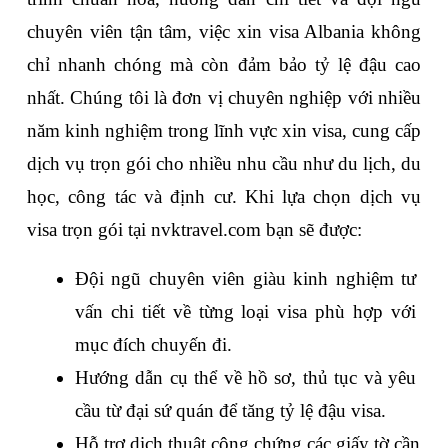
chuyên viên tận tâm, việc xin 
visa Albania
 không 
chỉ nhanh chóng mà còn đảm bảo tỷ lệ đậu cao 
nhất. Chúng tôi là đơn vị chuyên nghiệp với nhiều 
năm kinh nghiệm trong lĩnh vực xin visa, cung cấp 
dịch vụ trọn gói cho nhiều nhu cầu như du lịch, du 
học, công tác và định cư. Khi lựa chọn dịch vụ 
visa trọn gói tại nvktravel.com bạn sẽ được:
Đội ngũ chuyên viên giàu kinh nghiệm tư 
vấn chi tiết về từng loại visa phù hợp với 
mục đích chuyến đi.
Hướng dẫn cụ thể về hồ sơ, thủ tục và yêu 
cầu từ đại sứ quán để tăng tỷ lệ đậu visa.
Hỗ trợ dịch thuật công chứng các giấy tờ cần 