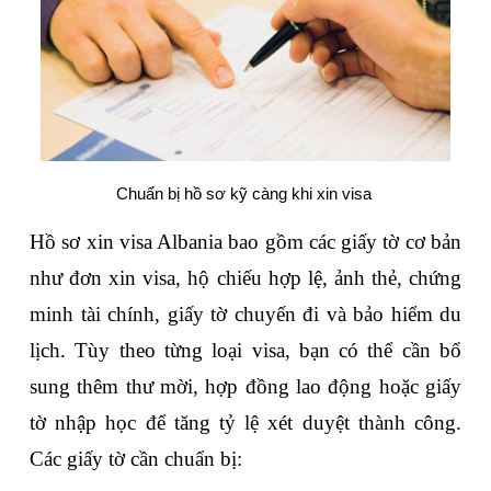
Chuẩn bị hồ sơ kỹ càng khi xin visa 
Hồ sơ xin visa Albania bao gồm các giấy tờ cơ bản 
như đơn xin visa, hộ chiếu hợp lệ, ảnh thẻ, chứng 
minh tài chính, giấy tờ chuyến đi và bảo hiểm du 
lịch. Tùy theo từng loại visa, bạn có thể cần bổ 
sung thêm thư mời, hợp đồng lao động hoặc giấy 
tờ nhập học để tăng tỷ lệ xét duyệt thành công. 
Các giấy tờ cần chuẩn bị: