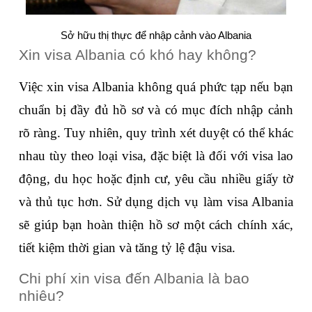
Sở hữu thị thực để nhập cảnh vào Albania
Xin visa Albania có khó hay không?
Việc xin visa Albania không quá phức tạp nếu bạn 
chuẩn bị đầy đủ hồ sơ và có mục đích nhập cảnh 
rõ ràng. Tuy nhiên, quy trình xét duyệt có thể khác 
nhau tùy theo loại visa, đặc biệt là đối với visa lao 
động, du học hoặc định cư, yêu cầu nhiều giấy tờ 
và thủ tục hơn. Sử dụng dịch vụ làm visa Albania 
sẽ giúp bạn hoàn thiện hồ sơ một cách chính xác, 
tiết kiệm thời gian và tăng tỷ lệ đậu visa.
Chi phí xin visa đến Albania là bao 
nhiêu?