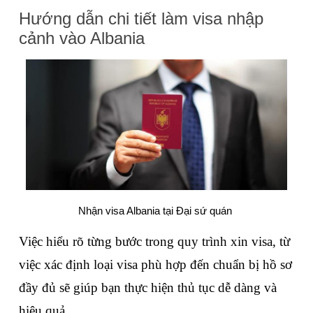
Hướng dẫn chi tiết làm visa nhập 
cảnh vào Albania
Nhận visa Albania tại Đại sứ quán 
Việc hiểu rõ từng bước trong quy trình xin visa, từ 
việc xác định loại visa phù hợp đến chuẩn bị hồ sơ 
đầy đủ sẽ giúp bạn thực hiện thủ tục dễ dàng và 
hiệu quả.