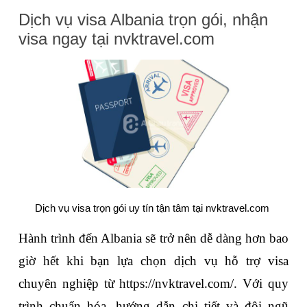
Dịch vụ visa Albania trọn gói, nhận 
visa ngay tại nvktravel.com
Dịch vụ visa trọn gói uy tín tận tâm tại nvktravel.com 
Hành trình đến Albania sẽ trở nên dễ dàng hơn bao 
giờ hết khi bạn lựa chọn dịch vụ hỗ trợ visa 
chuyên nghiệp từ 
https://nvktravel.com/
. Với quy 
trình chuẩn hóa, hướng dẫn chi tiết và đội ngũ 