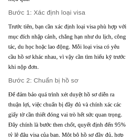
Bước 1: Xác định loại visa
Trước tiên, bạn cần xác định loại visa phù hợp với 
mục đích nhập cảnh, chẳng hạn như du lịch, công 
tác, du học hoặc lao động. Mỗi loại visa có yêu 
cầu hồ sơ khác nhau, vì vậy cần tìm hiểu kỹ trước 
khi nộp đơn.
Bước 2: Chuẩn bị hồ sơ
Để đảm bảo quá trình xét duyệt hồ sơ diễn ra 
thuận lợi, việc chuẩn bị đầy đủ và chính xác các 
giấy tờ cần thiết đóng vai trò hết sức quan trọng. 
Đây chính là bước then chốt, quyết định đến 95% 
tỷ lệ đậu visa của bạn. Một bộ hồ sơ đầy đủ, hợp 