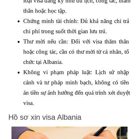
loại visa đăng ký như du lịch, công tác, thăm 
thân hoặc học tập.
Chứng minh tài chính: Đủ khả năng chi trả 
chi phí trong suốt thời gian lưu trú.
Thư mời nếu cần: Đối với visa thăm thân 
hoặc công tác, cần có thư mời từ cá nhân, tổ 
chức tại Albania.
Không vi phạm pháp luật: Lịch sử nhập 
cảnh và tư pháp minh bạch, không có tiền 
án tiền sự ảnh hưởng đến quá trình xét duyệt 
visa.
Hồ sơ xin visa Albania