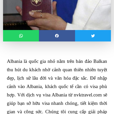
Albania là quốc gia nhỏ nằm trên bán đảo Balkan 
thu hút du khách nhờ cảnh quan thiên nhiên tuyệt 
đẹp, lịch sử lâu đời và văn hóa đặc sắc. Để nhập 
cảnh vào Albania, khách quốc tế cần có visa phù 
hợp. Với dịch vụ 
visa Albania
 từ nvktravel.com sẽ 
giúp bạn sở hữu visa nhanh chóng, tiết kiệm thời 
gian và công sức. Chúng tôi cung cấp giải pháp 