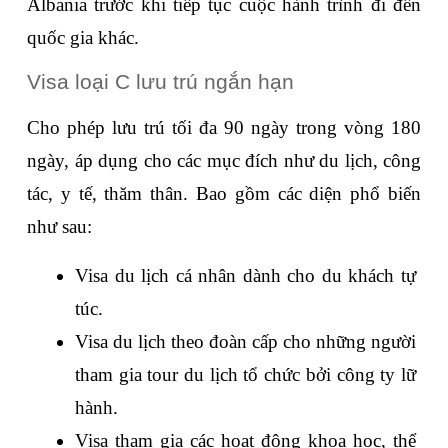
Albania trước khi tiếp tục cuộc hành trình đi đến 
quốc gia khác.
Visa loại C lưu trú ngắn hạn
Cho phép lưu trú tối đa 90 ngày trong vòng 180 
ngày, áp dụng cho các mục đích như du lịch, công 
tác, y tế, thăm thân. Bao gồm các diện phổ biến 
như sau:
Visa du lịch cá nhân dành cho du khách tự 
túc.
Visa du lịch theo đoàn cấp cho những người 
tham gia tour du lịch tổ chức bởi công ty lữ 
hành.
Visa tham gia các hoạt động khoa học, thể 