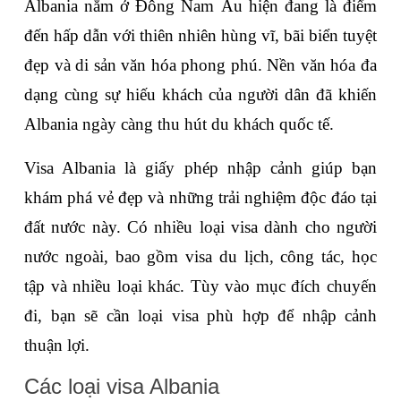
Albania nằm ở Đông Nam Âu hiện đang là điểm 
đến hấp dẫn với thiên nhiên hùng vĩ, bãi biển tuyệt 
đẹp và di sản văn hóa phong phú. Nền văn hóa đa 
dạng cùng sự hiếu khách của người dân đã khiến 
Albania ngày càng thu hút du khách quốc tế.
Visa Albania là giấy phép nhập cảnh giúp bạn 
khám phá vẻ đẹp và những trải nghiệm độc đáo tại 
đất nước này. Có nhiều loại visa dành cho người 
nước ngoài, bao gồm visa du lịch, công tác, học 
tập và nhiều loại khác. Tùy vào mục đích chuyến 
đi, bạn sẽ cần loại visa phù hợp để nhập cảnh 
thuận lợi.
Các loại visa Albania