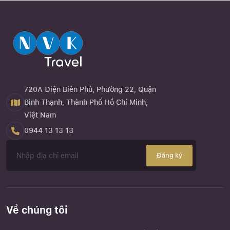
720A Điện Biên Phủ, Phường 22, Quận
Bình Thạnh, Thành Phố Hồ Chí Minh,
Việt Nam
0944 13 13 13
Đăng ký
Về chúng tôi