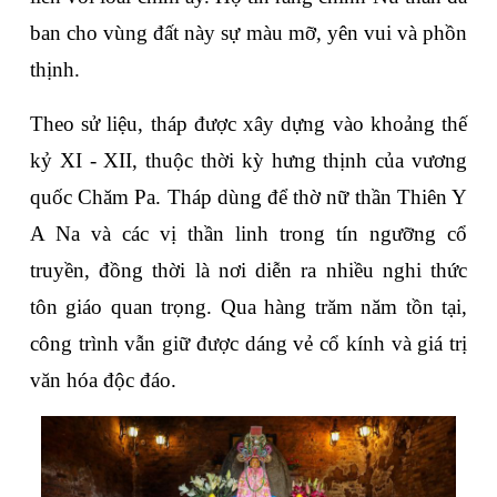
ban cho vùng đất này sự màu mỡ, yên vui và phồn 
thịnh.
Theo sử liệu, tháp được xây dựng vào khoảng thế 
kỷ XI - XII, thuộc thời kỳ hưng thịnh của vương 
quốc Chăm Pa. Tháp dùng để thờ nữ thần Thiên Y 
A Na và các vị thần linh trong tín ngưỡng cổ 
truyền, đồng thời là nơi diễn ra nhiều nghi thức 
tôn giáo quan trọng. Qua hàng trăm năm tồn tại, 
công trình vẫn giữ được dáng vẻ cổ kính và giá trị 
văn hóa độc đáo.