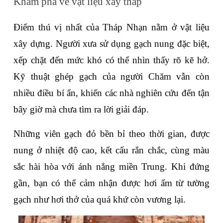
Khám phá về vật liệu xây tháp
Điểm thú vị nhất của Tháp Nhạn nằm ở vật liệu 
xây dựng. Người xưa sử dụng gạch nung đặc biệt, 
xếp chặt đến mức khó có thể nhìn thấy rõ kẽ hở. 
Kỹ thuật ghép gạch của người Chăm vẫn còn 
nhiều điều bí ẩn, khiến các nhà nghiên cứu đến tận 
bây giờ mà chưa tìm ra lời giải đáp.
Những viên gạch đỏ bền bỉ theo thời gian, được 
nung ở nhiệt độ cao, kết cấu rắn chắc, cùng màu 
sắc hài hòa với ánh nắng miền Trung. Khi đứng 
gần, bạn có thể cảm nhận được hơi ấm từ tường 
gạch như hơi thở của quá khứ còn vương lại.