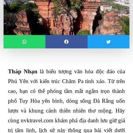
Tháp Nhạn
 là biểu tượng văn hóa độc đáo của 
Phú Yên với kiến trúc Chăm Pa tinh xảo. Từ trên 
cao, bạn có thể phóng tầm mắt ngắm trọn thành 
phố Tuy Hòa yên bình, dòng sông Đà Rằng uốn 
lượn và khung cảnh thiên nhiên thơ mộng. Hãy 
cùng nvktravel.com khám phá địa danh lưu giữ giá 
trị tâm linh, lịch sử này thông qua bài viết dưới 