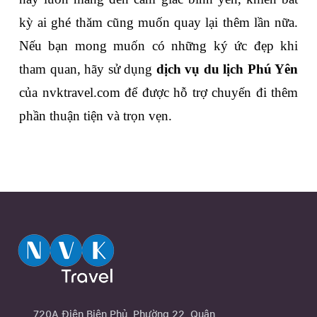
kỳ ai ghé thăm cũng muốn quay lại thêm lần nữa. 
Nếu bạn mong muốn có những ký ức đẹp khi 
tham quan, hãy sử dụng 
dịch vụ du lịch Phú Yên
của nvktravel.com để được hỗ trợ chuyến đi thêm 
phần thuận tiện và trọn vẹn.
720A Điện Biên Phủ, Phường 22, Quận