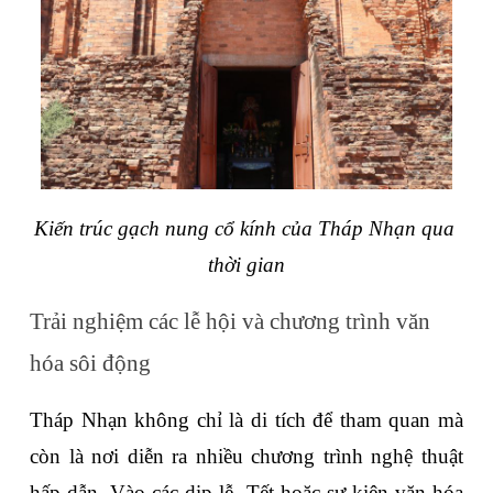
Kiến trúc gạch nung cổ kính của Tháp Nhạn qua 
thời gian
Trải nghiệm các lễ hội và chương trình văn 
hóa sôi động
Tháp Nhạn không chỉ là di tích để tham quan mà 
còn là nơi diễn ra nhiều chương trình nghệ thuật 
hấp dẫn. Vào các dịp lễ, Tết hoặc sự kiện văn hóa 