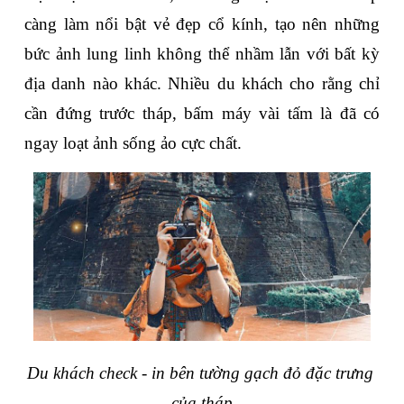
càng làm nổi bật vẻ đẹp cổ kính, tạo nên những 
bức ảnh lung linh không thể nhầm lẫn với bất kỳ 
địa danh nào khác. Nhiều du khách cho rằng chỉ 
cần đứng trước tháp, bấm máy vài tấm là đã có 
ngay loạt ảnh sống ảo cực chất.
Du khách check - in bên tường gạch đỏ đặc trưng 
của tháp