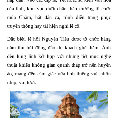
của tỉnh, khu vực dưới chân tháp thường tổ chức 
múa Chăm, hát dân ca, trình diễn trang phục 
truyền thống hay tái hiện nghi lễ cổ.
Đặc biệt, lễ hội Nguyên Tiêu được tổ chức hằng 
năm thu hút đông đảo du khách ghé thăm. Ánh 
đèn lung linh kết hợp với những tiết mục nghệ 
thuật khiến không gian quanh tháp trở nên huyền 
ảo, mang đến cảm giác vừa linh thiêng vừa nhộn 
nhịp, vui tươi.