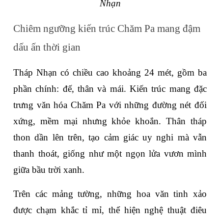
Nhạn
Chiêm ngưỡng kiến trúc Chăm Pa mang đậm 
dấu ấn thời gian
Tháp Nhạn có chiều cao khoảng 24 mét, gồm ba 
phần chính: đế, thân và mái. Kiến trúc mang đặc 
trưng văn hóa Chăm Pa với những đường nét đối 
xứng, mềm mại nhưng khỏe khoắn. Thân tháp 
thon dần lên trên, tạo cảm giác uy nghi mà vẫn 
thanh thoát, giống như một ngọn lửa vươn mình 
giữa bầu trời xanh.
Trên các mảng tường, những hoa văn tinh xảo 
được chạm khắc tỉ mỉ, thể hiện nghệ thuật điêu 