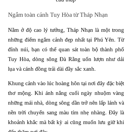
Ngắm toàn cảnh Tuy Hòa từ Tháp Nhạn
Nằm ở độ cao lý tưởng, Tháp Nhạn là một trong 
những điểm ngắm cảnh đẹp nhất tại Phú Yên. Từ 
đỉnh núi, bạn có thể quan sát toàn bộ thành phố 
Tuy Hòa, dòng sông Đà Rằng uốn lượn như dải 
lụa và cánh đồng trải dài đầy sắc xanh.
Khung cảnh vào lúc hoàng hôn tại nơi đây đặc biệt 
thơ mộng. Khi ánh nắng cuối ngày nhuộm vàng 
những mái nhà, dòng sông dần trở nên lấp lánh và 
nền trời chuyển sang màu tím nhẹ nhàng. Đây là 
khoảnh khắc mà bất kỳ ai cũng muốn lưu giữ khi 
đến thăm nơi đây.