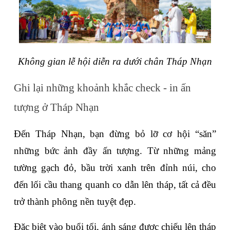
Không gian lễ hội diễn ra dưới chân Tháp Nhạn
Ghi lại những khoảnh khắc check - in ấn 
tượng ở Tháp Nhạn
Đến Tháp Nhạn, bạn đừng bỏ lỡ cơ hội “săn” 
những bức ảnh đầy ấn tượng. Từ những mảng 
tường gạch đỏ, bầu trời xanh trên đỉnh núi, cho 
đến lối cầu thang quanh co dẫn lên tháp, tất cả đều 
trở thành phông nền tuyệt đẹp.
Đặc biệt vào buổi tối, ánh sáng được chiếu lên tháp 