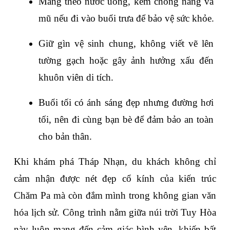
Mang theo nước uống, kem chống nắng và 
mũ nếu đi vào buổi trưa để bảo vệ sức khỏe.
Giữ gìn vệ sinh chung, không viết vẽ lên 
tường gạch hoặc gây ảnh hưởng xấu đến 
khuôn viên di tích.
Buổi tối có ánh sáng đẹp nhưng đường hơi 
tối, nên đi cùng bạn bè để đảm bảo an toàn 
cho bản thân. 
Khi khám phá Tháp Nhạn, du khách không chỉ 
cảm nhận được nét đẹp cổ kính của kiến trúc 
Chăm Pa mà còn đắm mình trong không gian văn 
hóa lịch sử. Công trình nằm giữa núi trời Tuy Hòa 
này luôn mang đến cảm giác bình yên, khiến bất 