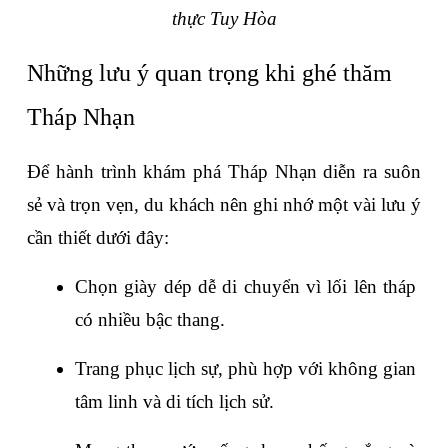
thực Tuy Hòa
Những lưu ý quan trọng khi ghé thăm 
Tháp Nhạn
Để hành trình khám phá Tháp Nhạn diễn ra suôn 
sẻ và trọn vẹn, du khách nên ghi nhớ một vài lưu ý 
cần thiết dưới đây:
Chọn giày dép dễ di chuyển vì lối lên tháp 
có nhiều bậc thang.
Trang phục lịch sự, phù hợp với không gian 
tâm linh và di tích lịch sử.