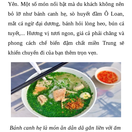
Yên. Một số món nổi bật mà du khách không nên 
bỏ lỡ như bánh canh hẹ, sò huyết đầm Ô Loan, 
mắt cá ngừ đại dương, bánh hỏi lòng heo, bún cá 
tuyết,... Hương vị tươi ngon, giá cả phải chăng và 
phong cách chế biến đậm chất miền Trung sẽ 
khiến chuyến đi của bạn thêm trọn vẹn.
Bánh canh hẹ là món ăn dân dã gắn liền với ẩm 