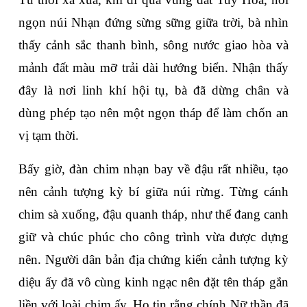
ngọn núi Nhạn đứng sừng sững giữa trời, bà nhìn 
thấy cảnh sắc thanh bình, sông nước giao hòa và 
mảnh đất màu mỡ trải dài hướng biển. Nhận thấy 
đây là nơi linh khí hội tụ, bà đã dừng chân và 
dùng phép tạo nên một ngọn tháp để làm chốn an 
vị tạm thời.
Bấy giờ, đàn chim nhạn bay về đậu rất nhiều, tạo 
nên cảnh tượng kỳ bí giữa núi rừng. Từng cánh 
chim sà xuống, đậu quanh tháp, như thể đang canh 
giữ và chúc phúc cho công trình vừa được dựng 
nên. Người dân bản địa chứng kiến cảnh tượng kỳ 
diệu ấy đã vô cùng kinh ngạc nên đặt tên tháp gắn 
liền với loài chim ấy. Họ tin rằng chính Nữ thần đã 