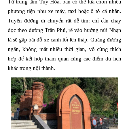
Từ trung tâm Tuy Hòa, bạn có thể lựa chọn nhiều 
phương tiện như xe máy, taxi hoặc ô tô cá nhân. 
Tuyến đường di chuyển rất dễ tìm: chỉ cần chạy 
dọc theo đường Trần Phú, rẽ vào hướng núi Nhạn 
là sẽ gặp bãi đỗ xe cạnh lối lên tháp. Quãng đường 
ngắn, không mất nhiều thời gian, vô cùng thích 
hợp để kết hợp tham quan cùng các điểm du lịch 
khác trong nội thành.