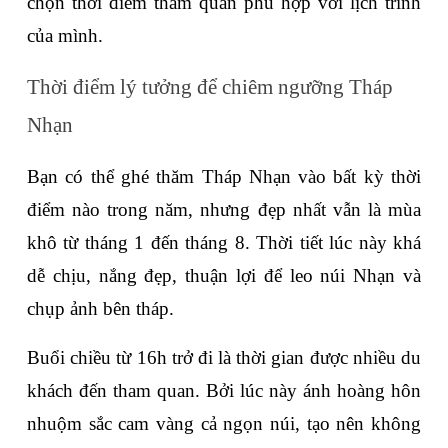
chọn thời điểm tham quan phù hợp với lịch trình 
của mình.
Thời điểm lý tưởng để chiêm ngưỡng Tháp 
Nhạn
Bạn có thể ghé thăm Tháp Nhạn vào bất kỳ thời 
điểm nào trong năm, nhưng đẹp nhất vẫn là mùa 
khô từ tháng 1 đến tháng 8. Thời tiết lúc này khá 
dễ chịu, nắng đẹp, thuận lợi để leo núi Nhạn và 
chụp ảnh bên tháp.
Buổi chiều từ 16h trở đi là thời gian được nhiều du 
khách đến tham quan. Bởi lúc này ánh hoàng hôn 
nhuộm sắc cam vàng cả ngọn núi, tạo nên không 