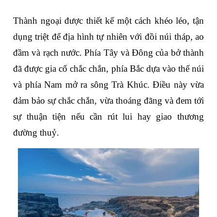
Thành ngoại được thiết kế một cách khéo léo, tận 
dụng triệt để địa hình tự nhiên với đồi núi tháp, ao 
đầm và rạch nước. Phía Tây và Đông của bở thành 
đã được gia cố chắc chắn, phía Bắc dựa vào thế núi 
và phía Nam mở ra sông Trà Khúc. Điều này vừa 
đảm bảo sự chắc chắn, vừa thoáng đãng và đem tới 
sự thuận tiện nếu cần rút lui hay giao thương 
đường thuỷ.