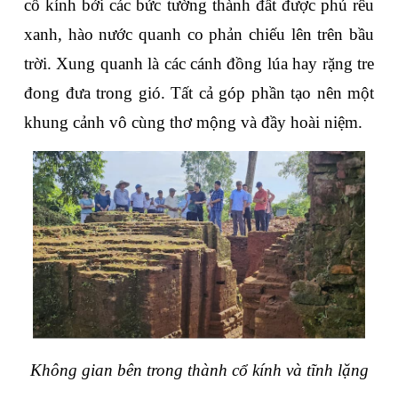
cổ kính bởi các bức tường thành đất được phủ rêu 
xanh, hào nước quanh co phản chiếu lên trên bầu 
trời. Xung quanh là các cánh đồng lúa hay rặng tre 
đong đưa trong gió. Tất cả góp phần tạo nên một 
khung cảnh vô cùng thơ mộng và đầy hoài niệm.
Không gian bên trong thành cổ kính và tĩnh lặng