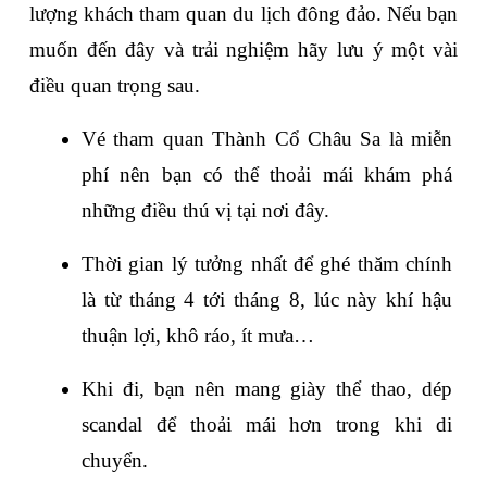
lượng khách tham quan du lịch đông đảo. Nếu bạn 
muốn đến đây và trải nghiệm hãy lưu ý một vài 
điều quan trọng sau.
Vé tham quan Thành Cổ Châu Sa là miễn 
phí nên bạn có thể thoải mái khám phá 
những điều thú vị tại nơi đây.
Thời gian lý tưởng nhất để ghé thăm chính 
là từ tháng 4 tới tháng 8, lúc này khí hậu 
thuận lợi, khô ráo, ít mưa…
Khi đi, bạn nên mang giày thể thao, dép 
scandal để thoải mái hơn trong khi di 
chuyển.