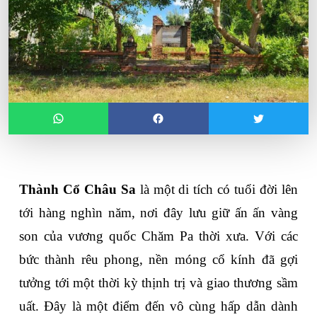
Thành Cổ Châu Sa
 là một di tích có tuổi đời lên 
tới hàng nghìn năm, nơi đây lưu giữ ấn ấn vàng 
son của vương quốc Chăm Pa thời xưa. Với các 
bức thành rêu phong, nền móng cổ kính đã gợi 
tưởng tới một thời kỳ thịnh trị và giao thương sầm 
uất. Đây là một điểm đến vô cùng hấp dẫn dành 