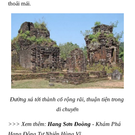
thoải mái.
Đường xá tới thành cổ rộng rãi, thuận tiện trong 
di chuyển
>>> Xem thêm: 
Hang Sơn Đoòng
 - Khám Phá 
Hang Động Tự Nhiên Hùng Vĩ