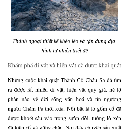
Thành ngoại thiết kế khéo léo và tận dụng địa 
hình tự nhiên triệt để
Khám phá di vật và hiện vật đã được khai quật
Những cuộc khai quật Thành Cổ Châu Sa đã tìm 
ra được rất nhiều di vật, hiện vật quý giá, hé lộ 
phần nào về đời sống văn hoá và tín ngưỡng 
người Chăm Pa thời xưa. Nổi bật là lò gốm cổ đã 
được khoét sâu vào trong sườn đồi, tường lò xếp 
đá kiên cố và vững chắc. Nơi đây chuyên sản xuất 