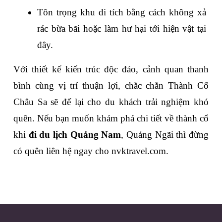
Tôn trọng khu di tích bằng cách không xả 
rác bừa bãi hoặc làm hư hại tới hiện vật tại 
đây.
Với thiết kế kiến trúc độc đáo, cảnh quan thanh 
bình cùng vị trí thuận lợi, chắc chắn Thành Cổ 
Châu Sa sẽ để lại cho du khách trải nghiệm khó 
quên. Nếu bạn muốn khám phá chi tiết về thành cổ 
khi 
đi du lịch Quảng Nam
, Quảng Ngãi thì đừng 
có quên liên hệ ngay cho nvktravel.com.