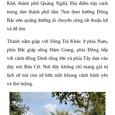
Khê, thành phố Quảng Ngãi). Địa điểm này cách 
trung tâm thành phố tầm 7km theo hướng Đông 
Bắc nên quãng đường di chuyển cũng rất thuận lợi 
và dễ tìm.
Thành nằm giáp với Sông Trà Khúc ở phía Nam, 
phía Bắc giáp sông Hàm Giang, phía Đông tiếp 
với cánh đồng Dinh rộng lớn và phía Tây dựa vào 
dãy núi Bàn Cờ. Nơi đây không chỉ mang giá trị 
lịch sử mà còn sở hữu một khung cảnh bình yên 
và thơ mộng.