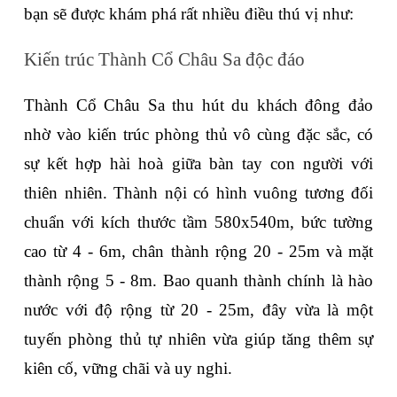
bạn sẽ được khám phá rất nhiều điều thú vị như:
Kiến trúc Thành Cổ Châu Sa độc đáo
Thành Cổ Châu Sa thu hút du khách đông đảo 
nhờ vào kiến trúc phòng thủ vô cùng đặc sắc, có 
sự kết hợp hài hoà giữa bàn tay con người với 
thiên nhiên. Thành nội có hình vuông tương đối 
chuẩn với kích thước tầm 580x540m, bức tường 
cao từ 4 - 6m, chân thành rộng 20 - 25m và mặt 
thành rộng 5 - 8m. Bao quanh thành chính là hào 
nước với độ rộng từ 20 - 25m, đây vừa là một 
tuyến phòng thủ tự nhiên vừa giúp tăng thêm sự 
kiên cố, vững chãi và uy nghi. 