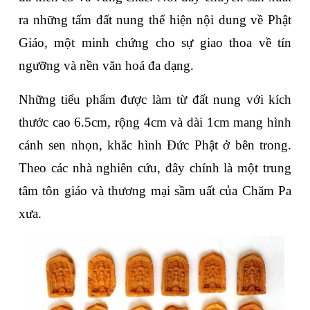
ra những tấm đất nung thể hiện nội dung về Phật 
Giáo, một minh chứng cho sự giao thoa về tín 
ngưỡng và nền văn hoá đa dạng.
Những tiểu phẩm được làm từ đất nung với kích 
thước cao 6.5cm, rộng 4cm và dài 1cm mang hình 
cánh sen nhọn, khắc hình Đức Phật ở bên trong. 
Theo các nhà nghiên cứu, đây chính là một trung 
tâm tôn giáo và thương mại sầm uất của Chăm Pa 
xưa.