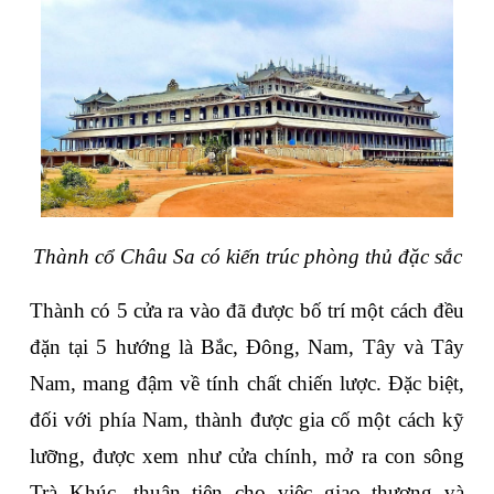
Thành cổ Châu Sa có kiến trúc phòng thủ đặc sắc
Thành có 5 cửa ra vào đã được bố trí một cách đều 
đặn tại 5 hướng là Bắc, Đông, Nam, Tây và Tây 
Nam, mang đậm về tính chất chiến lược. Đặc biệt, 
đối với phía Nam, thành được gia cố một cách kỹ 
lưỡng, được xem như cửa chính, mở ra con sông 
Trà Khúc, thuận tiện cho việc giao thương và 