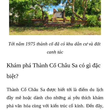
Tới năm 1975 thành cổ đã có khu dân cư và đất 
canh tác
Khám phá Thành Cổ Châu Sa có gì đặc 
biệt?
Thành Cổ Châu Sa được biết tới là điểm du lịch 
đầy mê hoặc dành cho những ai yêu thích khám 
phá văn hóa cùng với kiến trúc cổ kính. Đến đây, 