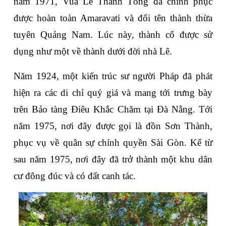
năm 1971, Vua Lê Thánh Tông đã chinh phục 
được hoàn toàn Amaravati và đổi tên thành thừa 
tuyên Quảng Nam. Lúc này, thành cổ được sử 
dụng như một về thành dưới đời nhà Lê.
Năm 1924, một kiến trúc sư người Pháp đã phát 
hiện ra các di chỉ quý giá và mang tới trưng bày 
trên Bảo tàng Điêu Khắc Chăm tại Đà Nẵng. Tới 
năm 1975, nơi đây được gọi là đồn Sơn Thành, 
phục vụ về quân sự chính quyền Sài Gòn. Kể từ 
sau năm 1975, nơi đây đã trở thành một khu dân 
cư đông đúc và có đất canh tác.