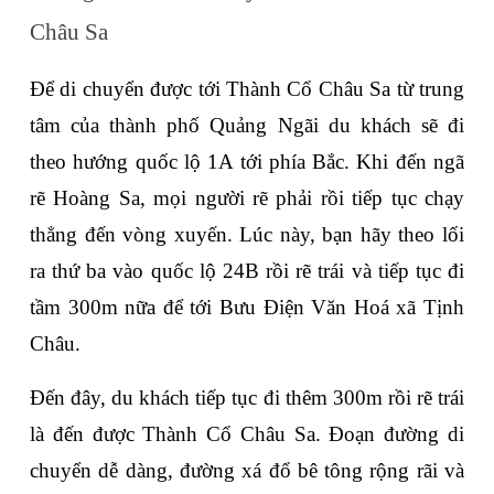
Châu Sa
Để di chuyển được tới Thành Cổ Châu Sa từ trung 
tâm của thành phố Quảng Ngãi du khách sẽ đi 
theo hướng quốc lộ 1A tới phía Bắc. Khi đến ngã 
rẽ Hoàng Sa, mọi người rẽ phải rồi tiếp tục chạy 
thẳng đến vòng xuyến. Lúc này, bạn hãy theo lối 
ra thứ ba vào quốc lộ 24B rồi rẽ trái và tiếp tục đi 
tầm 300m nữa để tới Bưu Điện Văn Hoá xã Tịnh 
Châu.
Đến đây, du khách tiếp tục đi thêm 300m rồi rẽ trái 
là đến được Thành Cổ Châu Sa. Đoạn đường di 
chuyển dễ dàng, đường xá đổ bê tông rộng rãi và 