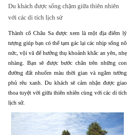
Du khách được sống chậm giữa thiên nhiên 
với các di tích lịch sử
Thành cổ Châu Sa được xem là một địa điểm lý 
tượng giúp bạn có thể tạm gác lại các nhịp sống nô 
nức, vội vã để hưởng thụ khoảnh khắc an yên, nhẹ 
nhàng. Bạn sẽ được bước chân trên những con 
đường đất nhuốm màu thời gian và ngắm tường 
phủ rêu xanh. Du khách sẽ cảm nhận được giao 
thoa tuyệt vời giữa thiên nhiên cùng với các di tích 
lịch sử.