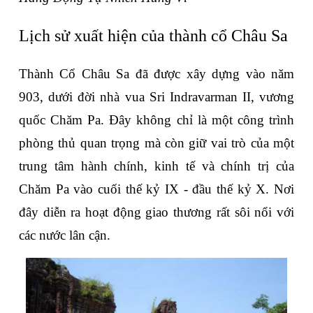
Lịch sử xuất hiện của thành cổ Châu Sa
Thành Cổ Châu Sa đã được xây dựng vào năm 
903, dưới đời nhà vua Sri Indravarman II, vương 
quốc Chăm Pa. Đây không chỉ là một công trình 
phòng thủ quan trọng mà còn giữ vai trò của một 
trung tâm hành chính, kinh tế và chính trị của 
Chăm Pa vào cuối thế kỷ IX - đầu thế kỷ X. Nơi 
đây diễn ra hoạt động giao thương rất sôi nổi với 
các nước lân cận.