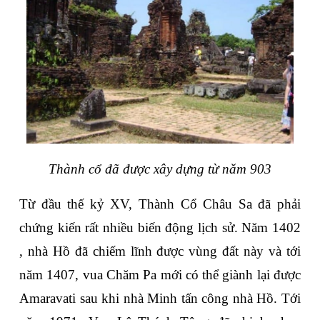
Thành cổ đã được xây dựng từ năm 903
Từ đầu thế kỷ XV, Thành Cổ Châu Sa đã phải 
chứng kiến rất nhiều biến động lịch sử. Năm 1402 
, nhà Hồ đã chiếm lĩnh được vùng đất này và tới 
năm 1407, vua Chăm Pa mới có thể giành lại được 
Amaravati sau khi nhà Minh tấn công nhà Hồ. Tới 