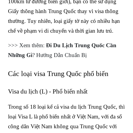
100km từ đường biên giới), bạn có thể sử dụng 
Giấy thông hành Trung Quốc thay vì visa thông 
thường. Tuy nhiên, loại giấy tờ này có nhiều hạn 
chế về phạm vi di chuyển và thời gian lưu trú.
>>> Xem thêm: 
Đi Du Lịch Trung Quốc Cần 
Những Gì
? Hướng Dẫn Chuẩn Bị
Các loại visa Trung Quốc phổ biến
Visa du lịch (L) - Phổ biến nhất
Trong số 18 loại kể cả visa du lịch Trung Quốc, thì 
loại Visa L là phổ biến nhất ở Việt Nam, với đa số 
công dân Việt Nam không qua Trung Quốc với 