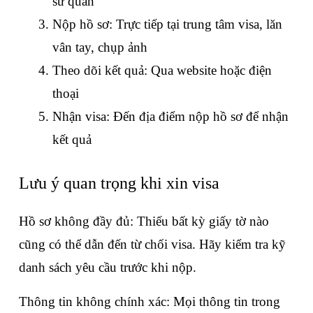
sứ quán
Nộp hồ sơ: Trực tiếp tại trung tâm visa, lăn 
vân tay, chụp ảnh
Theo dõi kết quả: Qua website hoặc điện 
thoại
Nhận visa: Đến địa điểm nộp hồ sơ để nhận 
kết quả
Lưu ý quan trọng khi xin visa
Hồ sơ không đầy đủ: Thiếu bất kỳ giấy tờ nào 
cũng có thể dẫn đến từ chối visa. Hãy kiểm tra kỹ 
danh sách yêu cầu trước khi nộp.
Thông tin không chính xác: Mọi thông tin trong 