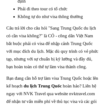
định
Phải đi theo tour có tổ chức
Không tự do như visa thông thường
Câu trả lời cho câu hỏi "Sang Trung Quốc du lịch 
có cần visa không?" là CÓ - công dân Việt Nam 
bắt buộc phải có visa để nhập cảnh Trung Quốc 
với mục đích du lịch. Mặc dù quy trình có vẻ phức 
tạp, nhưng với sự chuẩn bị kỹ lưỡng và đầy đủ, 
bạn hoàn toàn có thể tự làm visa thành công.
Bạn đang cần hỗ trợ làm visa Trung Quốc hoặc lên 
kế hoạch 
du lịch Trung Quốc
 hoàn hảo? Liên hệ 
ngay với NVK Travel qua website nvktravel.com 
để nhận tư vấn miễn phí về thủ tục visa và các gói 