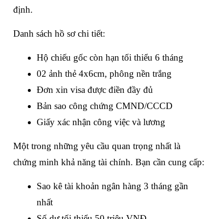
định.
Danh sách hồ sơ chi tiết:
Hộ chiếu gốc còn hạn tối thiểu 6 tháng
02 ảnh thẻ 4x6cm, phông nền trắng
Đơn xin visa được điền đầy đủ
Bản sao công chứng CMND/CCCD
Giấy xác nhận công việc và lương
Một trong những yêu cầu quan trọng nhất là 
chứng minh khả năng tài chính. Bạn cần cung cấp:
Sao kê tài khoản ngân hàng 3 tháng gần 
nhất
Số dư tối thiểu 50 triệu VNĐ