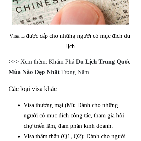
Visa L được cấp cho những người có mục đích du 
lịch
>>> Xem thêm: Khám Phá 
Du Lịch Trung Quốc 
Mùa Nào Đẹp Nhất
 Trong Năm
Các loại visa khác
Visa thương mại (M): Dành cho những 
người có mục đích công tác, tham gia hội 
chợ triển lãm, đàm phán kinh doanh.
Visa thăm thân (Q1, Q2): Dành cho người 