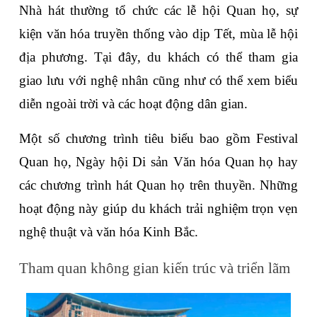
Nhà hát thường tổ chức các lễ hội Quan họ, sự 
kiện văn hóa truyền thống vào dịp Tết, mùa lễ hội 
địa phương. Tại đây, du khách có thể tham gia 
giao lưu với nghệ nhân cũng như có thể xem biểu 
diễn ngoài trời và các hoạt động dân gian. 
Một số chương trình tiêu biểu bao gồm Festival 
Quan họ, Ngày hội Di sản Văn hóa Quan họ hay 
các chương trình hát Quan họ trên thuyền. Những 
hoạt động này giúp du khách trải nghiệm trọn vẹn 
nghệ thuật và văn hóa Kinh Bắc.
Tham quan không gian kiến trúc và triển lãm