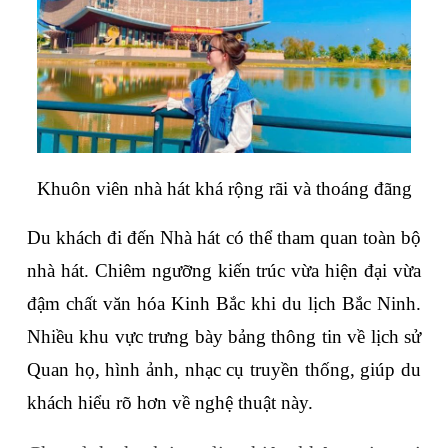
Khuôn viên nhà hát khá rộng rãi và thoáng đãng
Du khách đi đến Nhà hát có thể tham quan toàn bộ 
nhà hát. Chiêm ngưỡng kiến trúc vừa hiện đại vừa 
đậm chất văn hóa Kinh Bắc khi du lịch Bắc Ninh. 
Nhiều khu vực trưng bày bảng thông tin về lịch sử 
Quan họ, hình ảnh, nhạc cụ truyền thống, giúp du 
khách hiểu rõ hơn về nghệ thuật này.