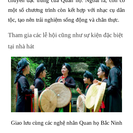
chuyển đặc trưng của Quan họ. Ngoài ra, còn có 
một số chương trình còn kết hợp với nhạc cụ dân 
tộc, tạo nên trải nghiệm sống động và chân thực.
Tham gia các lễ hội cũng như sự kiện đặc biệt 
tại nhà hát
Giao lưu cùng các nghệ nhân Quan họ Bắc Ninh