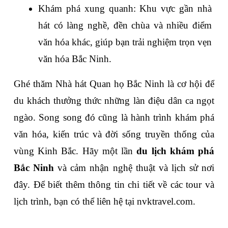
Khám phá xung quanh: Khu vực gần nhà 
hát có làng nghề, đền chùa và nhiều điểm 
văn hóa khác, giúp bạn trải nghiệm trọn vẹn 
văn hóa Bắc Ninh.
Ghé thăm Nhà hát Quan họ Bắc Ninh là cơ hội để 
du khách thưởng thức những làn điệu dân ca ngọt 
ngào. Song song đó cũng là hành trình khám phá 
văn hóa, kiến trúc và đời sống truyền thống của 
vùng Kinh Bắc. Hãy một lần 
du lịch khám phá 
Bắc Ninh
 và cảm nhận nghệ thuật và lịch sử nơi 
đây. Để biết thêm thông tin chi tiết về các tour và 
lịch trình, bạn có thể liên hệ tại nvktravel.com.