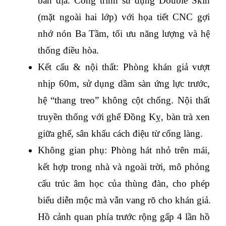
bản địa. Công trình sử dụng Double Skin 
(mặt ngoài hai lớp) với họa tiết CNC gợi 
nhớ nón Ba Tầm, tối ưu năng lượng và hệ 
thống điều hòa.
Kết cấu & nội thất: Phòng khán giả vượt 
nhịp 60m, sử dụng dầm sàn ứng lực trước, 
hệ “thang treo” không cột chống. Nội thất 
truyền thống với ghế Đồng Kỵ, bàn trà xen 
giữa ghế, sân khấu cách điệu từ cổng làng.
Không gian phụ: Phòng hát nhỏ trên mái, 
kết hợp trong nhà và ngoài trời, mô phỏng 
cấu trúc âm học của thùng đàn, cho phép 
biểu diễn mộc mà vẫn vang rõ cho khán giả. 
Hồ cảnh quan phía trước rộng gấp 4 lần hồ 