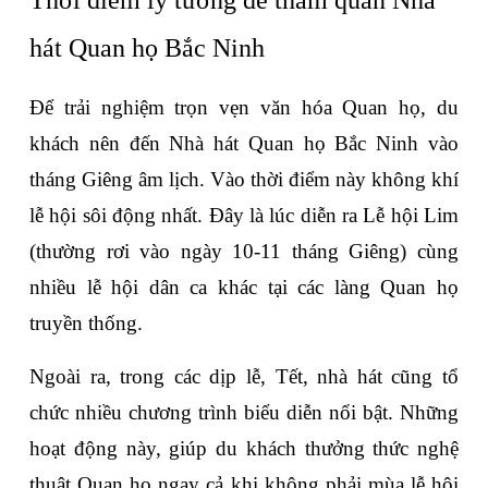
Thời điểm lý tưởng để tham quan Nhà 
hát Quan họ Bắc Ninh
Để trải nghiệm trọn vẹn văn hóa Quan họ, du 
khách nên đến Nhà hát Quan họ Bắc Ninh vào 
tháng Giêng âm lịch. Vào thời điểm này không khí 
lễ hội sôi động nhất. Đây là lúc diễn ra Lễ hội Lim 
(thường rơi vào ngày 10-11 tháng Giêng) cùng 
nhiều lễ hội dân ca khác tại các làng Quan họ 
truyền thống.
Ngoài ra, trong các dịp lễ, Tết, nhà hát cũng tổ 
chức nhiều chương trình biểu diễn nổi bật. Những 
hoạt động này, giúp du khách thưởng thức nghệ 
thuật Quan họ ngay cả khi không phải mùa lễ hội 