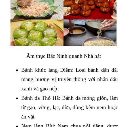
Ẩm thực Bắc Ninh quanh Nhà hát
Bánh khúc làng Diềm: Loại bánh dân dã, 
mang hương vị truyền thống với nhân đậu 
xanh và gạo nếp.
Bánh đa Thổ Hà: Bánh đa mỏng giòn, làm 
từ gạo, vừng, lạc, dừa, dùng kèm nem hoặc 
ăn vặt.
Nem làng Bùi: Nem chua nổi tiếng, được 