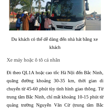
Du khách có thể dễ dàng đến nhà hát bằng xe 
khách
Xe máy hoặc ô tô cá nhân
Đi theo QL1A hoặc cao tốc Hà Nội đến Bắc Ninh, 
quãng đường khoảng 30-35 km, thời gian di 
chuyển từ 45-60 phút tùy tình hình giao thông. Từ 
trung tâm Bắc Ninh, chỉ mất khoảng 10-15 phút từ 
quảng trường Nguyễn Văn Cừ (trung tâm Bắc 