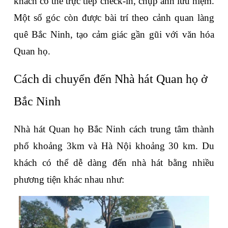
khách có thể trực tiếp check-in, chụp ảnh lưu niệm. 
Một số góc còn được bài trí theo cảnh quan làng 
quê Bắc Ninh, tạo cảm giác gần gũi với văn hóa 
Quan họ.
Cách di chuyển đến Nhà hát Quan họ ở 
Bắc Ninh
Nhà hát Quan họ Bắc Ninh cách trung tâm thành 
phố khoảng 3km và Hà Nội khoảng 30 km. Du 
khách có thể dễ dàng đến nhà hát bằng nhiều 
phương tiện khác nhau như: