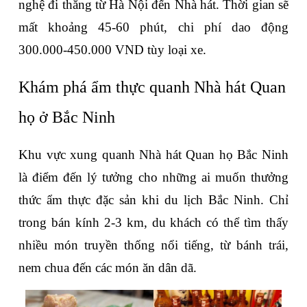
nghệ đi thẳng từ Hà Nội đến Nhà hát. Thời gian sẽ 
mất khoảng 45-60 phút, chi phí dao động 
300.000-450.000 VND tùy loại xe.
Khám phá ẩm thực quanh Nhà hát Quan 
họ ở Bắc Ninh
Khu vực xung quanh Nhà hát Quan họ Bắc Ninh 
là điểm đến lý tưởng cho những ai muốn thưởng 
thức ẩm thực đặc sản khi du lịch Bắc Ninh. Chỉ 
trong bán kính 2-3 km, du khách có thể tìm thấy 
nhiều món truyền thống nổi tiếng, từ bánh trái, 
nem chua đến các món ăn dân dã.