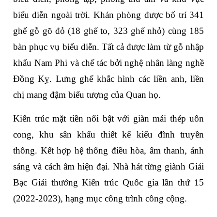
biểu diễn ngoài trời. Khán phòng được bố trí 341 
ghế gỗ gõ đỏ (18 ghế to, 323 ghế nhỏ) cùng 185 
bàn phục vụ biểu diễn. Tất cả được làm từ gỗ nhập 
khẩu Nam Phi và chế tác bởi nghệ nhân làng nghề 
Đồng Kỵ. Lưng ghế khắc hình các liền anh, liền 
chị mang đậm biểu tượng của Quan họ.
Kiến trúc mặt tiền nổi bật với giàn mái thép uốn 
cong, khu sân khấu thiết kế kiểu đình truyền 
thống. Kết hợp hệ thống điều hòa, âm thanh, ánh 
sáng và cách âm hiện đại. Nhà hát từng giành Giải 
Bạc Giải thưởng Kiến trúc Quốc gia lần thứ 15 
(2022-2023), hạng mục công trình công cộng.