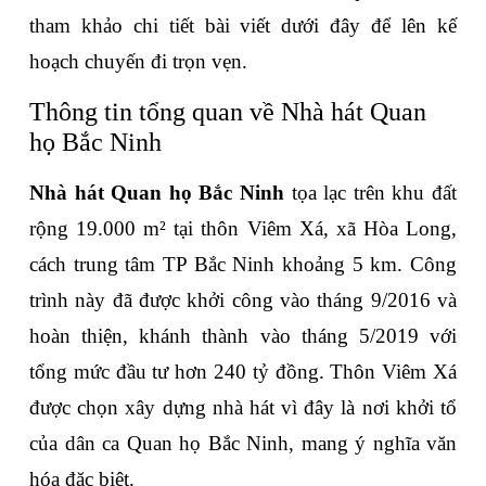
tham khảo chi tiết bài viết dưới đây để lên kế 
hoạch chuyến đi trọn vẹn.
Thông tin tổng quan về Nhà hát Quan 
họ Bắc Ninh
Nhà hát Quan họ Bắc Ninh
 tọa lạc trên khu đất 
rộng 19.000 m² tại thôn Viêm Xá, xã Hòa Long, 
cách trung tâm TP Bắc Ninh khoảng 5 km. Công 
trình này đã được khởi công vào tháng 9/2016 và 
hoàn thiện, khánh thành vào tháng 5/2019 với 
tổng mức đầu tư hơn 240 tỷ đồng. Thôn Viêm Xá 
được chọn xây dựng nhà hát vì đây là nơi khởi tổ 
của dân ca Quan họ Bắc Ninh, mang ý nghĩa văn 
hóa đặc biệt.