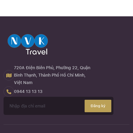
720A Điện Biên Phủ, Phường 22, Quận
Bình Thạnh, Thành Phố Hồ Chí Minh,
Việt Nam
0944 13 13 13
Đăng ký