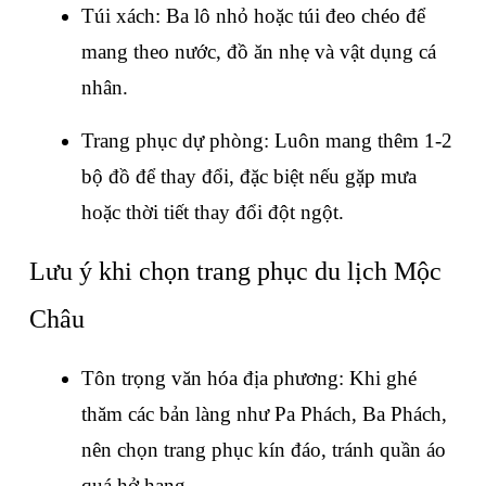
Túi xách: Ba lô nhỏ hoặc túi đeo chéo để 
mang theo nước, đồ ăn nhẹ và vật dụng cá 
nhân.
Trang phục dự phòng: Luôn mang thêm 1-2 
bộ đồ để thay đổi, đặc biệt nếu gặp mưa 
hoặc thời tiết thay đổi đột ngột.
Lưu ý khi chọn trang phục du lịch Mộc 
Châu
Tôn trọng văn hóa địa phương: Khi ghé 
thăm các bản làng như Pa Phách, Ba Phách, 
nên chọn trang phục kín đáo, tránh quần áo 
quá hở hang.