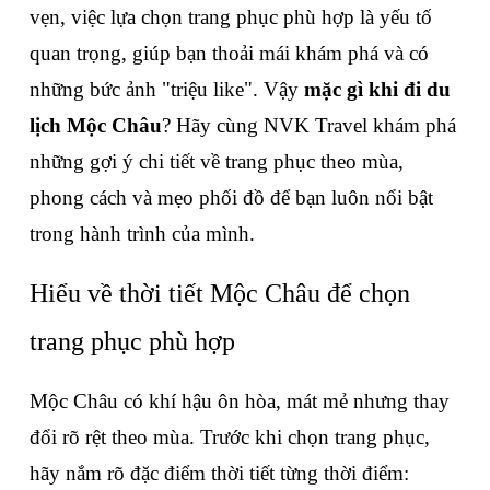
vẹn, việc lựa chọn trang phục phù hợp là yếu tố 
quan trọng, giúp bạn thoải mái khám phá và có 
những bức ảnh "triệu like". Vậy 
mặc gì khi đi du 
lịch Mộc Châu
? Hãy cùng NVK Travel khám phá 
những gợi ý chi tiết về trang phục theo mùa, 
phong cách và mẹo phối đồ để bạn luôn nổi bật 
trong hành trình của mình.
Hiểu về thời tiết Mộc Châu để chọn 
trang phục phù hợp
Mộc Châu có khí hậu ôn hòa, mát mẻ nhưng thay 
đổi rõ rệt theo mùa. Trước khi chọn trang phục, 
hãy nắm rõ đặc điểm thời tiết từng thời điểm: