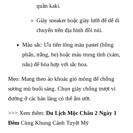
quần kaki.
Giày sneaker hoặc giày lười để dễ di 
chuyển trên địa hình đồi núi.
Màu sắc: Ưu tiên tông màu pastel (hồng 
phấn, trắng, be) hoặc màu trung tính (xám, 
nâu) để hòa hợp với sắc hoa.
Mẹo: Mang theo áo khoác gió mỏng để chống 
sương mù buổi sáng. Chọn giày chống trượt vì 
đường ở các bản làng có thể ẩm ướt.
>>> Xem thêm: 
Du Lịch Mộc Châu 2 Ngày 1 
Đêm
 Cùng Khung Cảnh Tuyệt Mỹ