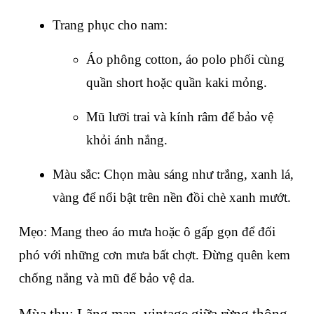
Trang phục cho nam:
Áo phông cotton, áo polo phối cùng 
quần short hoặc quần kaki mỏng.
Mũ lưỡi trai và kính râm để bảo vệ 
khỏi ánh nắng.
Màu sắc: Chọn màu sáng như trắng, xanh lá, 
vàng để nổi bật trên nền đồi chè xanh mướt.
Mẹo: Mang theo áo mưa hoặc ô gấp gọn để đối 
phó với những cơn mưa bất chợt. Đừng quên kem 
chống nắng và mũ để bảo vệ da.
Mùa thu: Lãng mạn, vintage giữa rừng thông 