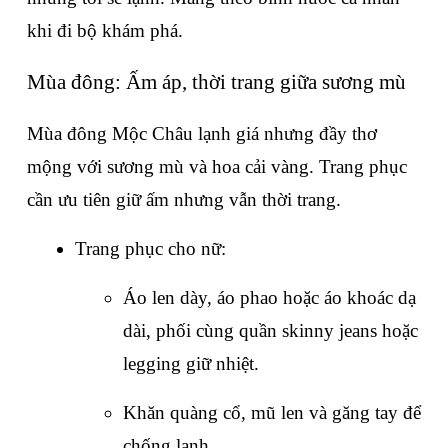
khi đi bộ khám phá.
Mùa đông: Ấm áp, thời trang giữa sương mù
Mùa đông Mộc Châu lạnh giá nhưng đầy thơ 
mộng với sương mù và hoa cải vàng. Trang phục 
cần ưu tiên giữ ấm nhưng vẫn thời trang.
Trang phục cho nữ:
Áo len dày, áo phao hoặc áo khoác dạ 
dài, phối cùng quần skinny jeans hoặc 
legging giữ nhiệt.
Khăn quàng cổ, mũ len và găng tay để 
chống lạnh.