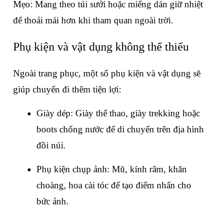
Mẹo: Mang theo túi sưởi hoặc miếng dán giữ nhiệt 
để thoải mái hơn khi tham quan ngoài trời.
Phụ kiện và vật dụng không thể thiếu
Ngoài trang phục, một số phụ kiện và vật dụng sẽ 
giúp chuyến đi thêm tiện lợi:
Giày dép: Giày thể thao, giày trekking hoặc 
boots chống nước để di chuyển trên địa hình 
đồi núi.
Phụ kiện chụp ảnh: Mũ, kính râm, khăn 
choàng, hoa cài tóc để tạo điểm nhấn cho 
bức ảnh.