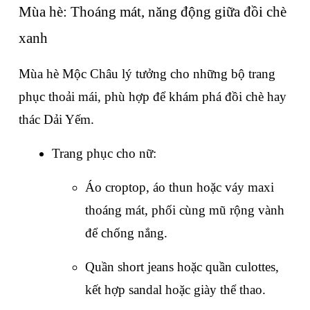
Mùa hè: Thoáng mát, năng động giữa đồi chè 
xanh
Mùa hè Mộc Châu lý tưởng cho những bộ trang 
phục thoải mái, phù hợp để khám phá đồi chè hay 
thác Dải Yếm.
Trang phục cho nữ:
Áo croptop, áo thun hoặc váy maxi 
thoáng mát, phối cùng mũ rộng vành 
để chống nắng.
Quần short jeans hoặc quần culottes, 
kết hợp sandal hoặc giày thể thao.