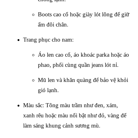
Boots cao cổ hoặc giày lót lông để giữ 
ấm đôi chân.
Trang phục cho nam:
Áo len cao cổ, áo khoác parka hoặc áo 
phao, phối cùng quần jeans lót nỉ.
Mũ len và khăn quàng để bảo vệ khỏi 
gió lạnh.
Màu sắc: Tông màu trầm như đen, xám, 
xanh rêu hoặc màu nổi bật như đỏ, vàng để 
làm sáng khung cảnh sương mù.