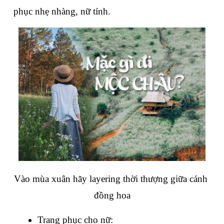
phục nhẹ nhàng, nữ tính.
Vào mùa xuân hãy layering thời thượng giữa cánh 
đồng hoa
Trang phục cho nữ: