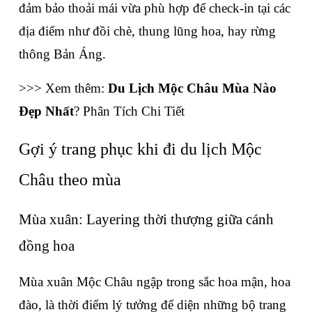
đảm bảo thoải mái vừa phù hợp để check-in tại các 
địa điểm như đồi chè, thung lũng hoa, hay rừng 
thông Bản Áng.
>>> Xem thêm: 
Du Lịch Mộc Châu Mùa Nào 
Đẹp Nhất
? Phân Tích Chi Tiết
Gợi ý trang phục khi đi du lịch Mộc 
Châu theo mùa
Mùa xuân: Layering thời thượng giữa cánh 
đồng hoa
Mùa xuân Mộc Châu ngập trong sắc hoa mận, hoa 
đào, là thời điểm lý tưởng để diện những bộ trang 