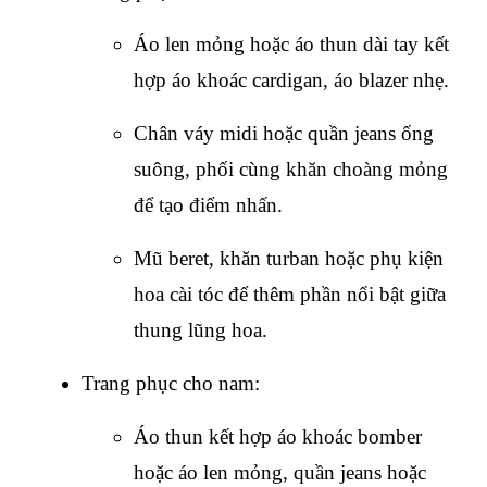
Áo len mỏng hoặc áo thun dài tay kết 
hợp áo khoác cardigan, áo blazer nhẹ.
Chân váy midi hoặc quần jeans ống 
suông, phối cùng khăn choàng mỏng 
để tạo điểm nhấn.
Mũ beret, khăn turban hoặc phụ kiện 
hoa cài tóc để thêm phần nổi bật giữa 
thung lũng hoa.
Trang phục cho nam:
Áo thun kết hợp áo khoác bomber 
hoặc áo len mỏng, quần jeans hoặc 