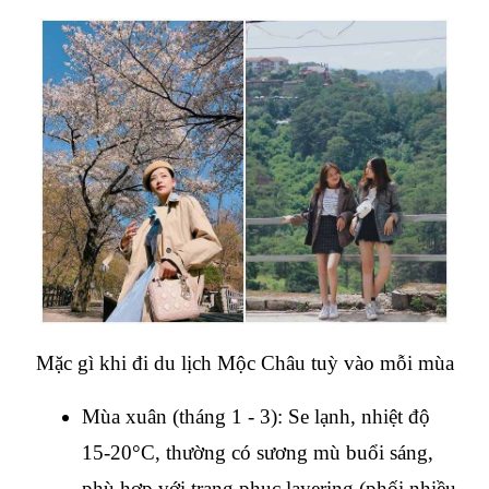
Mặc gì khi đi du lịch Mộc Châu tuỳ vào mỗi mùa
Mùa xuân (tháng 1 - 3): Se lạnh, nhiệt độ 
15-20°C, thường có sương mù buổi sáng, 
phù hợp với trang phục layering (phối nhiều 