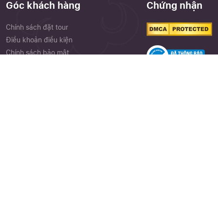
Góc khách hàng
Chứng nhận
Chính sách đặt tour
Điều khoản điều kiện
Chính sách bảo mật
Phiếu góp ý
Close
Quên mật khẩu ?
Cảm nhận khách hàng
Thư viện