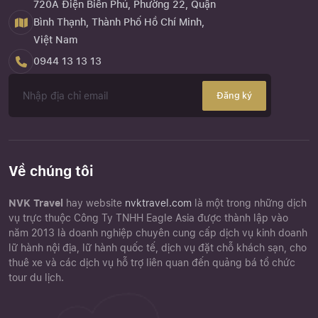
720A Điện Biên Phủ, Phường 22, Quận
Bình Thạnh, Thành Phố Hồ Chí Minh,
Việt Nam
0944 13 13 13
Đăng ký
Về chúng tôi
NVK Travel
hay website
nvktravel.com
là một trong những dịch
vụ trực thuộc Công Ty TNHH Eagle Asia được thành lập vào
năm 2013 là doanh nghiệp chuyên cung cấp dịch vụ kinh doanh
lữ hành nội địa, lữ hành quốc tế, dịch vụ đặt chỗ khách sạn, cho
thuê xe và các dịch vụ hỗ trợ liên quan đến quảng bá tổ chức
tour du lịch.