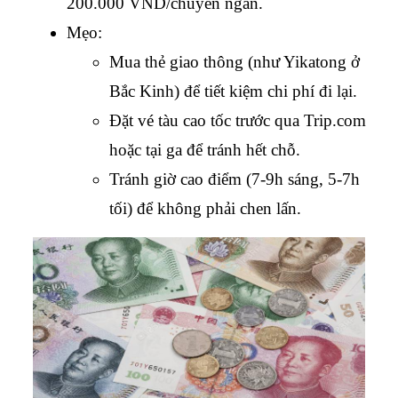
200.000 VND/chuyến ngắn.
Mẹo:
Mua thẻ giao thông (như Yikatong ở 
Bắc Kinh) để tiết kiệm chi phí đi lại.
Đặt vé tàu cao tốc trước qua Trip.com 
hoặc tại ga để tránh hết chỗ.
Tránh giờ cao điểm (7-9h sáng, 5-7h 
tối) để không phải chen lấn.