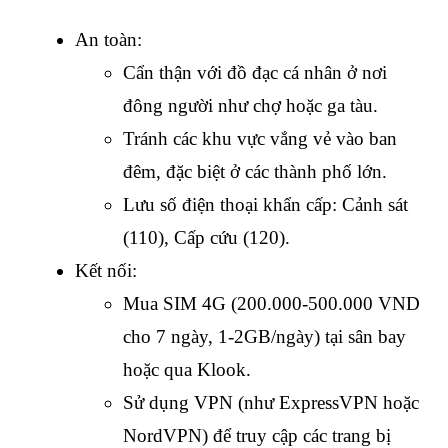
An toàn:
Cẩn thận với đồ đạc cá nhân ở nơi 
đông người như chợ hoặc ga tàu.
Tránh các khu vực vắng vẻ vào ban 
đêm, đặc biệt ở các thành phố lớn.
Lưu số điện thoại khẩn cấp: Cảnh sát 
(110), Cấp cứu (120).
Kết nối:
Mua SIM 4G (200.000-500.000 VND 
cho 7 ngày, 1-2GB/ngày) tại sân bay 
hoặc qua Klook.
Sử dụng VPN (như ExpressVPN hoặc 
NordVPN) để truy cập các trang bị 