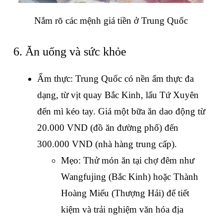
Nắm rõ các mệnh giá tiền ở Trung Quốc
6. Ăn uống và sức khỏe
Ẩm thực: Trung Quốc có nền ẩm thực đa 
dạng, từ vịt quay Bắc Kinh, lẩu Tứ Xuyên 
đến mì kéo tay. Giá một bữa ăn dao động từ 
20.000 VND (đồ ăn đường phố) đến 
300.000 VND (nhà hàng trung cấp).
Mẹo: Thử món ăn tại chợ đêm như 
Wangfujing (Bắc Kinh) hoặc Thành 
Hoàng Miếu (Thượng Hải) để tiết 
kiệm và trải nghiệm văn hóa địa 