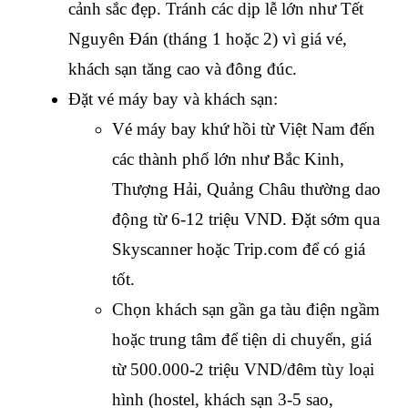
cảnh sắc đẹp. Tránh các dịp lễ lớn như Tết 
Nguyên Đán (tháng 1 hoặc 2) vì giá vé, 
khách sạn tăng cao và đông đúc.
Đặt vé máy bay và khách sạn:
Vé máy bay khứ hồi từ Việt Nam đến 
các thành phố lớn như Bắc Kinh, 
Thượng Hải, Quảng Châu thường dao 
động từ 6-12 triệu VND. Đặt sớm qua 
Skyscanner hoặc Trip.com để có giá 
tốt.
Chọn khách sạn gần ga tàu điện ngầm 
hoặc trung tâm để tiện di chuyển, giá 
từ 500.000-2 triệu VND/đêm tùy loại 
hình (hostel, khách sạn 3-5 sao, 