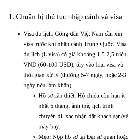
1. Chuẩn bị thủ tục nhập cảnh và visa
Visa du lịch: Công dân Việt Nam cần xin 
visa trước khi nhập cảnh Trung Quốc. Visa 
du lịch (L visa) có giá khoảng 1,5-2,5 triệu 
VND (60-100 USD), tùy vào loại visa và 
thời gian xử lý (thường 5-7 ngày, hoặc 2-3 
ngày nếu làm khẩn).
Hồ sơ cần thiết: Hộ chiếu còn hạn ít 
nhất 6 tháng, ảnh thẻ, lịch trình 
chuyến đi, xác nhận đặt khách sạn/vé 
máy bay.
Mẹo: Nộp hồ sơ tại Đại sứ quán hoặc 