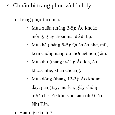
4. Chuẩn bị trang phục và hành lý
Trang phục theo mùa:
Mùa xuân (tháng 3-5): Áo khoác 
mỏng, giày thoải mái để đi bộ.
Mùa hè (tháng 6-8): Quần áo nhẹ, mũ, 
kem chống nắng do thời tiết nóng ẩm.
Mùa thu (tháng 9-11): Áo len, áo 
khoác nhẹ, khăn choàng.
Mùa đông (tháng 12-2): Áo khoác 
dày, găng tay, mũ len, giày chống 
trượt cho các khu vực lạnh như Cáp 
Nhĩ Tân.
Hành lý cần thiết: