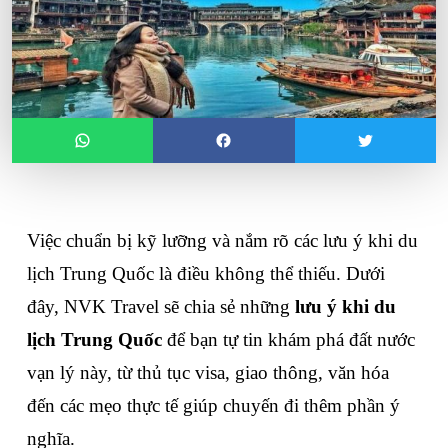
Việc chuẩn bị kỹ lưỡng và nắm rõ các lưu ý khi du 
lịch Trung Quốc là điều không thể thiếu. Dưới 
đây, NVK Travel sẽ chia sẻ những 
lưu ý khi du 
lịch Trung Quốc
 để bạn tự tin khám phá đất nước 
vạn lý này, từ thủ tục visa, giao thông, văn hóa 
đến các mẹo thực tế giúp chuyến đi thêm phần ý 
nghĩa.