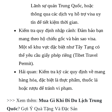
Lãnh sự quán Trung Quốc, hoặc 
thông qua các dịch vụ hỗ trợ visa uy 
tín để tiết kiệm thời gian.
Kiểm tra quy định nhập cảnh: Đảm bảo bạn 
mang theo hộ chiếu gốc và bản sao visa. 
Một số khu vực đặc biệt như Tây Tạng có 
thể yêu cầu giấy phép riêng (Tibet Travel 
Permit).
Hải quan: Kiểm tra kỹ các quy định về mang 
hàng hóa, đặc biệt là thực phẩm, thuốc lá 
hoặc rượu để tránh vi phạm.
>>> Xem thêm: 
Mua Gì Khi Đi Du Lịch Trung 
Quốc
? Gợi Ý Quà Tặng Và Đặc Sản