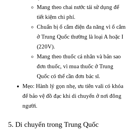
Mang theo chai nước tái sử dụng để 
tiết kiệm chi phí.
Chuẩn bị ổ cắm điện đa năng vì ổ cắm 
ở Trung Quốc thường là loại A hoặc I 
(220V).
Mang theo thuốc cá nhân và bản sao 
đơn thuốc, vì mua thuốc ở Trung 
Quốc có thể cần đơn bác sĩ.
Mẹo: Hành lý gọn nhẹ, ưu tiên vali có khóa 
để bảo vệ đồ đạc khi di chuyển ở nơi đông 
người.
5. Di chuyển trong Trung Quốc