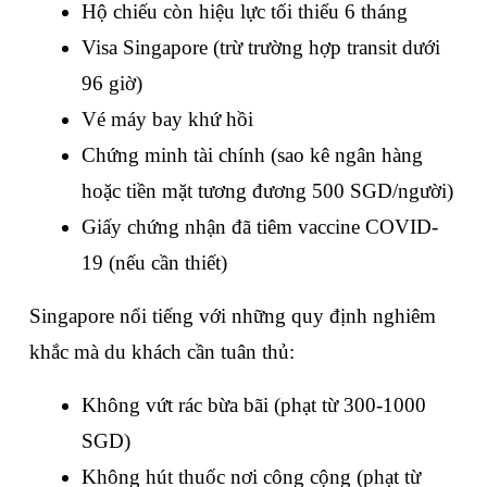
Hộ chiếu còn hiệu lực tối thiểu 6 tháng
Visa Singapore (trừ trường hợp transit dưới 
96 giờ)
Vé máy bay khứ hồi
Chứng minh tài chính (sao kê ngân hàng 
hoặc tiền mặt tương đương 500 SGD/người)
Giấy chứng nhận đã tiêm vaccine COVID-
19 (nếu cần thiết)
Singapore nổi tiếng với những quy định nghiêm 
khắc mà du khách cần tuân thủ:
Không vứt rác bừa bãi (phạt từ 300-1000 
SGD)
Không hút thuốc nơi công cộng (phạt từ 