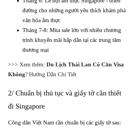
Tháng 6: Lễ hội ẩm thực Singapore - thiên 
đường cho những người yêu thích khám phá 
văn hóa ẩm thực
Tháng 7-8: Mùa sale lớn với nhiều chương 
trình khuyến mãi hấp dẫn tại các trung tâm 
thương mại
>>> Xem thêm: 
Du Lịch Thái Lan Có Cần Visa 
Không
? Hướng Dẫn Chi Tiết
2/ Chuẩn bị thủ tục và giấy tờ cần thiết 
đi Singapore
Công dân Việt Nam cần chuẩn bị các giấy tờ sau: