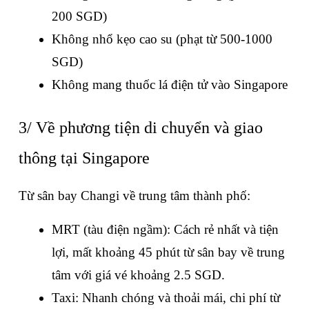
200 SGD)
Không nhổ kẹo cao su (phạt từ 500-1000 
SGD)
Không mang thuốc lá điện tử vào Singapore
3/ Về phương tiện di chuyển và giao 
thông tại Singapore
Từ sân bay Changi về trung tâm thành phố:
MRT (tàu điện ngầm): Cách rẻ nhất và tiện 
lợi, mất khoảng 45 phút từ sân bay về trung 
tâm với giá vé khoảng 2.5 SGD.
Taxi: Nhanh chóng và thoải mái, chi phí từ 