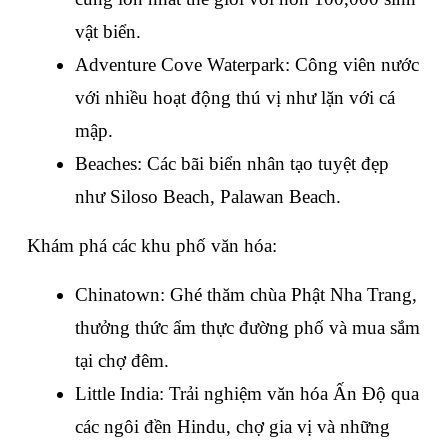
vật biển.
Adventure Cove Waterpark: Công viên nước 
với nhiều hoạt động thú vị như lặn với cá 
mập.
Beaches: Các bãi biển nhân tạo tuyệt đẹp 
như Siloso Beach, Palawan Beach.
Khám phá các khu phố văn hóa:
Chinatown: Ghé thăm chùa Phật Nha Trang, 
thưởng thức ẩm thực đường phố và mua sắm 
tại chợ đêm.
Little India: Trải nghiệm văn hóa Ấn Độ qua 
các ngôi đền Hindu, chợ gia vị và những 