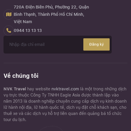
720A Điện Biên Phủ, Phường 22, Quận
Bình Thạnh, Thành Phố Hồ Chí Minh,
Việt Nam
0944 13 13 13
Đăng ký
Về chúng tôi
NVK Travel
hay website
nvktravel.com
là một trong những dịch
vụ trực thuộc Công Ty TNHH Eagle Asia được thành lập vào
năm 2013 là doanh nghiệp chuyên cung cấp dịch vụ kinh doanh
lữ hành nội địa, lữ hành quốc tế, dịch vụ đặt chỗ khách sạn, cho
thuê xe và các dịch vụ hỗ trợ liên quan đến quảng bá tổ chức
tour du lịch.