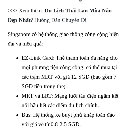
>>> Xem thêm: 
Du Lịch Thái Lan Mùa Nào 
Đẹp Nhất
? Hướng Dẫn Chuyến Đi
Singapore có hệ thống giao thông công cộng hiện 
đại và hiệu quả:
EZ-Link Card: Thẻ thanh toán đa năng cho 
mọi phương tiện công cộng, có thể mua tại 
các trạm MRT với giá 12 SGD (bao gồm 7 
SGD tiền trong thẻ).
MRT và LRT: Mạng lưới tàu điện ngầm kết 
nối hầu hết các điểm du lịch chính.
Bus: Hệ thống xe buýt phủ khắp toàn đảo 
với giá vé từ 0.8-2.5 SGD.