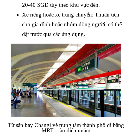
20-40 SGD tùy theo khu vực đến.
Xe riêng hoặc xe trung chuyển: Thuận tiện 
cho gia đình hoặc nhóm đông người, có thể 
đặt trước qua các ứng dụng.
Từ sân bay Changi về trung tâm thành phố đi bằng 
MRT - tàu điện ngầm