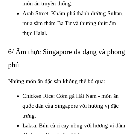
món ăn truyền thống.
Arab Street: Khám phá thánh đường Sultan, 
mua sắm thảm Ba Tư và thưởng thức ẩm 
thực Halal.
6/ Ẩm thực Singapore đa dạng và phong 
phú
Những món ăn đặc sản không thể bỏ qua:
Chicken Rice: Cơm gà Hải Nam - món ăn 
quốc dân của Singapore với hương vị đặc 
trưng.
Laksa: Bún cà ri cay nồng với hương vị đậm 