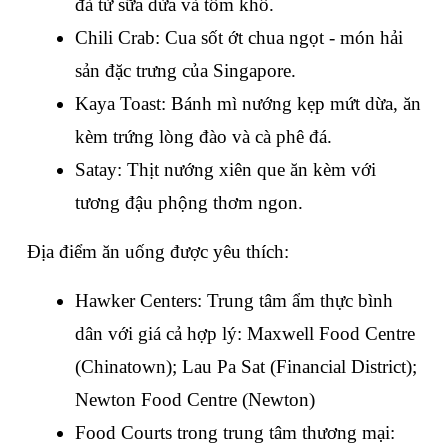
đà từ sữa dừa và tôm khô.
Chili Crab: Cua sốt ớt chua ngọt - món hải 
sản đặc trưng của Singapore.
Kaya Toast: Bánh mì nướng kẹp mứt dừa, ăn 
kèm trứng lòng đào và cà phê đá.
Satay: Thịt nướng xiên que ăn kèm với 
tương đậu phộng thơm ngon.
Địa điểm ăn uống được yêu thích:
Hawker Centers: Trung tâm ẩm thực bình 
dân với giá cả hợp lý: Maxwell Food Centre 
(Chinatown); Lau Pa Sat (Financial District); 
Newton Food Centre (Newton)
Food Courts trong trung tâm thương mại: 