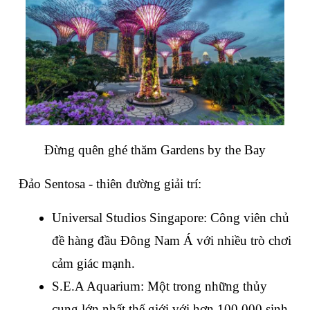
Đừng quên ghé thăm Gardens by the Bay
Đảo Sentosa - thiên đường giải trí:
Universal Studios Singapore: Công viên chủ 
đề hàng đầu Đông Nam Á với nhiều trò chơi 
cảm giác mạnh.
S.E.A Aquarium: Một trong những thủy 
cung lớn nhất thế giới với hơn 100,000 sinh 