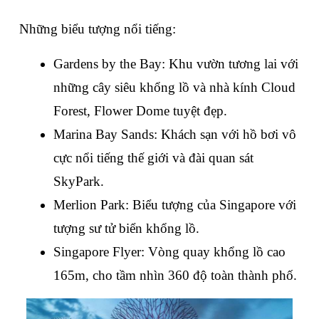
Những biểu tượng nổi tiếng:
Gardens by the Bay: Khu vườn tương lai với 
những cây siêu khổng lồ và nhà kính Cloud 
Forest, Flower Dome tuyệt đẹp.
Marina Bay Sands: Khách sạn với hồ bơi vô 
cực nổi tiếng thế giới và đài quan sát 
SkyPark.
Merlion Park: Biểu tượng của Singapore với 
tượng sư tử biển khổng lồ.
Singapore Flyer: Vòng quay khổng lồ cao 
165m, cho tầm nhìn 360 độ toàn thành phố.