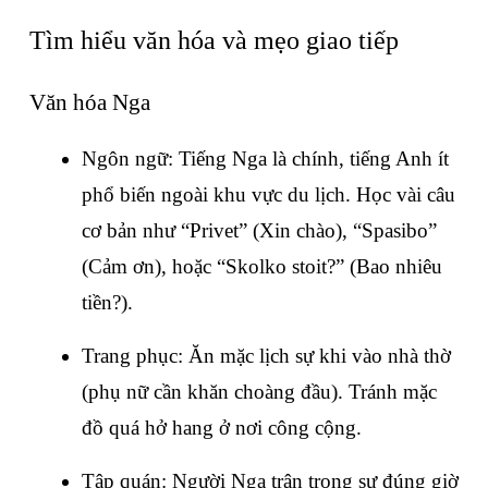
Tìm hiểu văn hóa và mẹo giao tiếp
Văn hóa Nga
Ngôn ngữ: Tiếng Nga là chính, tiếng Anh ít 
phổ biến ngoài khu vực du lịch. Học vài câu 
cơ bản như “Privet” (Xin chào), “Spasibo” 
(Cảm ơn), hoặc “Skolko stoit?” (Bao nhiêu 
tiền?).
Trang phục: Ăn mặc lịch sự khi vào nhà thờ 
(phụ nữ cần khăn choàng đầu). Tránh mặc 
đồ quá hở hang ở nơi công cộng.
Tập quán: Người Nga trân trọng sự đúng giờ 