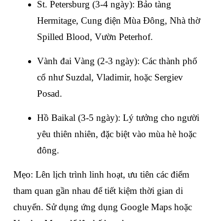
St. Petersburg (3-4 ngày): Bảo tàng 
Hermitage, Cung điện Mùa Đông, Nhà thờ 
Spilled Blood, Vườn Peterhof.
Vành đai Vàng (2-3 ngày): Các thành phố 
cổ như Suzdal, Vladimir, hoặc Sergiev 
Posad.
Hồ Baikal (3-5 ngày): Lý tưởng cho người 
yêu thiên nhiên, đặc biệt vào mùa hè hoặc 
đông.
Mẹo: Lên lịch trình linh hoạt, ưu tiên các điểm 
tham quan gần nhau để tiết kiệm thời gian di 
chuyển. Sử dụng ứng dụng Google Maps hoặc 