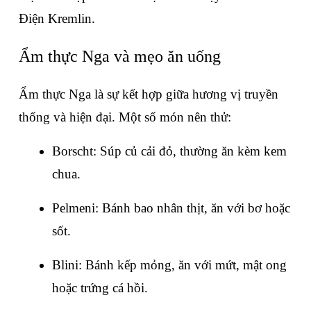
Điện Kremlin.
Ẩm thực Nga và mẹo ăn uống
Ẩm thực Nga là sự kết hợp giữa hương vị truyền 
thống và hiện đại. Một số món nên thử:
Borscht: Súp củ cải đỏ, thường ăn kèm kem 
chua.
Pelmeni: Bánh bao nhân thịt, ăn với bơ hoặc 
sốt.
Blini: Bánh kếp mỏng, ăn với mứt, mật ong 
hoặc trứng cá hồi.