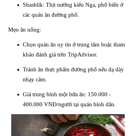
Shashlik: Thịt nướng kiểu Nga, phổ biến ở 
các quán ăn đường phố.
Mẹo ăn uống:
Chọn quán ăn uy tín ở trung tâm hoặc tham 
khảo đánh giá trên TripAdvisor.
Tránh ăn thực phẩm đường phố nếu dạ dày 
nhạy cảm.
Giá trung bình một bữa ăn: 150.000 - 
400.000 VNĐ/người tại quán bình dân.