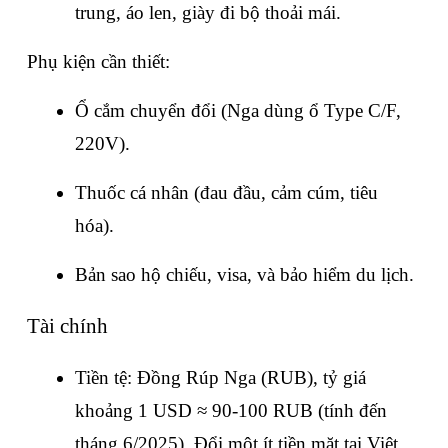
trung, áo len, giày đi bộ thoải mái.
Phụ kiện cần thiết:
Ổ cắm chuyển đổi (Nga dùng ổ Type C/F, 
220V).
Thuốc cá nhân (đau đầu, cảm cúm, tiêu 
hóa).
Bản sao hộ chiếu, visa, và bảo hiểm du lịch.
Tài chính
Tiền tệ: Đồng Rúp Nga (RUB), tỷ giá 
khoảng 1 USD ≈ 90-100 RUB (tính đến 
tháng 6/2025). Đổi một ít tiền mặt tại Việt 