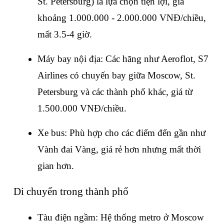
St. Petersburg) là lựa chọn tiện lợi, giá 
khoảng 1.000.000 - 2.000.000 VNĐ/chiều, 
mất 3.5-4 giờ.
Máy bay nội địa: Các hãng như Aeroflot, S7 
Airlines có chuyến bay giữa Moscow, St. 
Petersburg và các thành phố khác, giá từ 
1.500.000 VNĐ/chiều.
Xe bus: Phù hợp cho các điểm đến gần như 
Vành đai Vàng, giá rẻ hơn nhưng mất thời 
gian hơn.
Di chuyển trong thành phố
Tàu điện ngầm: Hệ thống metro ở Moscow 