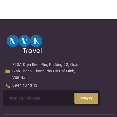
720A Điện Biên Phủ, Phường 22, Quận
Bình Thạnh, Thành Phố Hồ Chí Minh,
Việt Nam
0944 13 13 13
Đăng ký