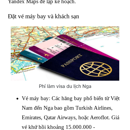
Yandex Maps để lập kế hoạch.
Đặt vé máy bay và khách sạn
Phí làm visa du lịch Nga
Vé máy bay: Các hãng bay phổ biến từ Việt 
Nam đến Nga bao gồm Turkish Airlines, 
Emirates, Qatar Airways, hoặc Aeroflot. Giá 
vé khứ hồi khoảng 15.000.000 - 