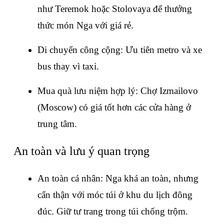
như Teremok hoặc Stolovaya để thưởng 
thức món Nga với giá rẻ.
Di chuyển công cộng: Ưu tiên metro và xe 
bus thay vì taxi.
Mua quà lưu niệm hợp lý: Chợ Izmailovo 
(Moscow) có giá tốt hơn các cửa hàng ở 
trung tâm.
An toàn và lưu ý quan trọng
An toàn cá nhân: Nga khá an toàn, nhưng 
cẩn thận với móc túi ở khu du lịch đông 
đúc. Giữ tư trang trong túi chống trộm.