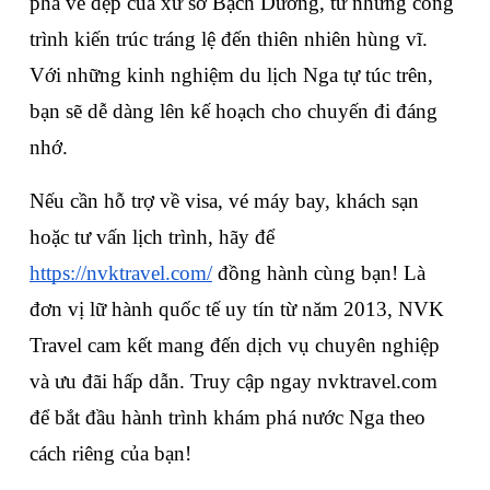
phá vẻ đẹp của xứ sở Bạch Dương, từ những công 
trình kiến trúc tráng lệ đến thiên nhiên hùng vĩ. 
Với những kinh nghiệm du lịch Nga tự túc trên, 
bạn sẽ dễ dàng lên kế hoạch cho chuyến đi đáng 
nhớ. 
Nếu cần hỗ trợ về visa, vé máy bay, khách sạn 
hoặc tư vấn lịch trình, hãy để 
https://nvktravel.com/
 đồng hành cùng bạn! Là 
đơn vị lữ hành quốc tế uy tín từ năm 2013, NVK 
Travel cam kết mang đến dịch vụ chuyên nghiệp 
và ưu đãi hấp dẫn. Truy cập ngay nvktravel.com 
để bắt đầu hành trình khám phá nước Nga theo 
cách riêng của bạn!