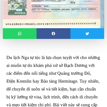
Du lịch Nga tự túc là lựa chọn tuyệt vời cho những 
ai muốn tự do khám phá xứ sở Bạch Dương với 
các điểm đến nổi tiếng như Quảng trường Đỏ, 
Điện Kremlin hay Bảo tàng Hermitage. Tuy nhiên, 
để chuyến đi suôn sẻ và tiết kiệm, bạn cần chuẩn 
bị kỹ lưỡng từ visa, lịch trình, đến cách di chuyển 
và mẹo tiết kiệm chi phí. Bài viết này sẽ cung cấp 