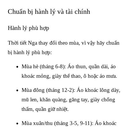
Chuẩn bị hành lý và tài chính
Hành lý phù hợp
Thời tiết Nga thay đổi theo mùa, vì vậy hãy chuẩn 
bị hành lý phù hợp:
Mùa hè (tháng 6-8): Áo thun, quần dài, áo 
khoác mỏng, giày thể thao, ô hoặc áo mưa.
Mùa đông (tháng 12-2): Áo khoác lông dày, 
mũ len, khăn quàng, găng tay, giày chống 
thấm, quần giữ nhiệt.
Mùa xuân/thu (tháng 3-5, 9-11): Áo khoác 