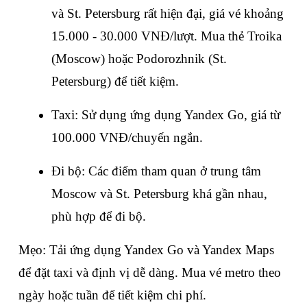
và St. Petersburg rất hiện đại, giá vé khoảng 
15.000 - 30.000 VNĐ/lượt. Mua thẻ Troika 
(Moscow) hoặc Podorozhnik (St. 
Petersburg) để tiết kiệm.
Taxi: Sử dụng ứng dụng Yandex Go, giá từ 
100.000 VNĐ/chuyến ngắn.
Đi bộ: Các điểm tham quan ở trung tâm 
Moscow và St. Petersburg khá gần nhau, 
phù hợp để đi bộ.
Mẹo: Tải ứng dụng Yandex Go và Yandex Maps 
để đặt taxi và định vị dễ dàng. Mua vé metro theo 
ngày hoặc tuần để tiết kiệm chi phí.