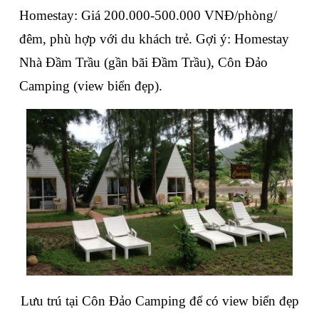
Homestay: Giá 200.000-500.000 VNĐ/phòng/
đêm, phù hợp với du khách trẻ. Gợi ý: Homestay 
Nhà Đầm Trầu (gần bãi Đầm Trầu), Côn Đảo 
Camping (view biển đẹp).
Lưu trú tại Côn Đảo Camping để có view biển đẹp