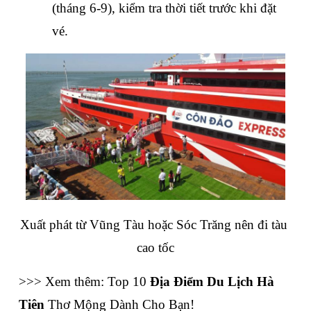
(tháng 6-9), kiểm tra thời tiết trước khi đặt 
vé.
Xuất phát từ Vũng Tàu hoặc Sóc Trăng nên đi tàu 
cao tốc
>>> Xem thêm: Top 10 
Địa Điểm Du Lịch Hà 
Tiên
 Thơ Mộng Dành Cho Bạn!