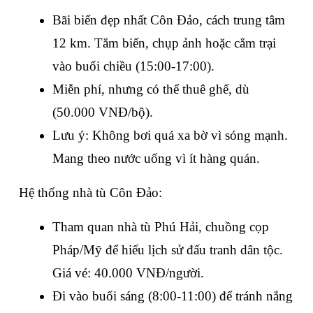
Bãi biển đẹp nhất Côn Đảo, cách trung tâm 
12 km. Tắm biển, chụp ảnh hoặc cắm trại 
vào buổi chiều (15:00-17:00).
Miễn phí, nhưng có thể thuê ghế, dù 
(50.000 VNĐ/bộ).
Lưu ý: Không bơi quá xa bờ vì sóng mạnh. 
Mang theo nước uống vì ít hàng quán.
Hệ thống nhà tù Côn Đảo:
Tham quan nhà tù Phú Hải, chuồng cọp 
Pháp/Mỹ để hiểu lịch sử đấu tranh dân tộc. 
Giá vé: 40.000 VNĐ/người.
Đi vào buổi sáng (8:00-11:00) để tránh nắng 