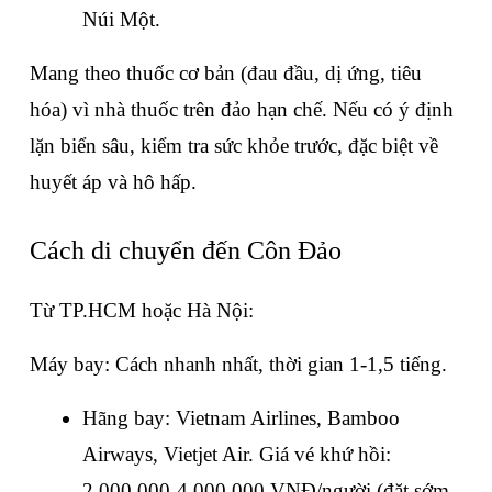
Núi Một.
Mang theo thuốc cơ bản (đau đầu, dị ứng, tiêu 
hóa) vì nhà thuốc trên đảo hạn chế. Nếu có ý định 
lặn biển sâu, kiểm tra sức khỏe trước, đặc biệt về 
huyết áp và hô hấp.
Cách di chuyển đến Côn Đảo
Từ TP.HCM hoặc Hà Nội:
Máy bay: Cách nhanh nhất, thời gian 1-1,5 tiếng.
Hãng bay: Vietnam Airlines, Bamboo 
Airways, Vietjet Air. Giá vé khứ hồi: 
2.000.000-4.000.000 VNĐ/người (đặt sớm 