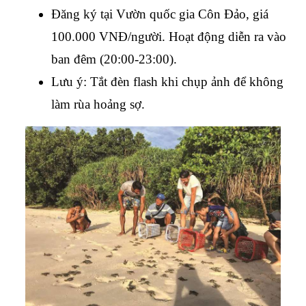
Đăng ký tại Vườn quốc gia Côn Đảo, giá 
100.000 VNĐ/người. Hoạt động diễn ra vào 
ban đêm (20:00-23:00).
Lưu ý: Tắt đèn flash khi chụp ảnh để không 
làm rùa hoảng sợ.