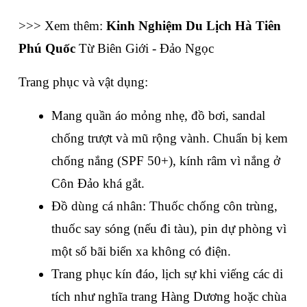
>>> Xem thêm: 
Kinh Nghiệm Du Lịch Hà Tiên 
Phú Quốc
 Từ Biên Giới - Đảo Ngọc
Trang phục và vật dụng:
Mang quần áo mỏng nhẹ, đồ bơi, sandal 
chống trượt và mũ rộng vành. Chuẩn bị kem 
chống nắng (SPF 50+), kính râm vì nắng ở 
Côn Đảo khá gắt.
Đồ dùng cá nhân: Thuốc chống côn trùng, 
thuốc say sóng (nếu đi tàu), pin dự phòng vì 
một số bãi biển xa không có điện.
Trang phục kín đáo, lịch sự khi viếng các di 
tích như nghĩa trang Hàng Dương hoặc chùa 