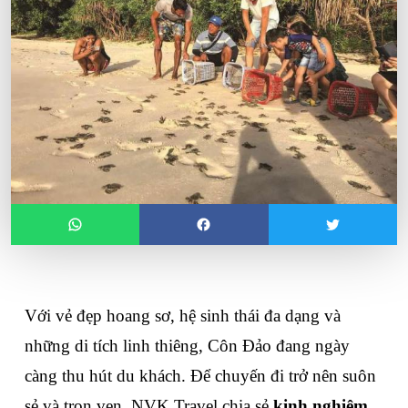
Với vẻ đẹp hoang sơ, hệ sinh thái đa dạng và 
những di tích linh thiêng, Côn Đảo đang ngày 
càng thu hút du khách. Để chuyến đi trở nên suôn 
sẻ và trọn vẹn, NVK Travel chia sẻ 
kinh nghiệm 