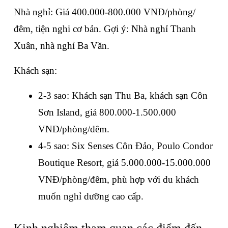
Nhà nghỉ: Giá 400.000-800.000 VNĐ/phòng/
đêm, tiện nghi cơ bản. Gợi ý: Nhà nghỉ Thanh 
Xuân, nhà nghỉ Ba Văn.
Khách sạn:
2-3 sao: Khách sạn Thu Ba, khách sạn Côn 
Sơn Island, giá 800.000-1.500.000 
VNĐ/phòng/đêm.
4-5 sao: Six Senses Côn Đảo, Poulo Condor 
Boutique Resort, giá 5.000.000-15.000.000 
VNĐ/phòng/đêm, phù hợp với du khách 
muốn nghỉ dưỡng cao cấp.
Kinh nghiệm tham quan các điểm đến 