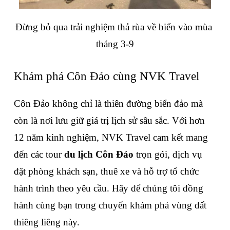
Đừng bỏ qua trải nghiệm thả rùa về biển vào mùa 
tháng 3-9
Khám phá Côn Đảo cùng NVK Travel
Côn Đảo không chỉ là thiên đường biển đảo mà 
còn là nơi lưu giữ giá trị lịch sử sâu sắc. Với hơn 
12 năm kinh nghiệm, NVK Travel cam kết mang 
đến các tour 
du lịch Côn Đảo
 trọn gói, dịch vụ 
đặt phòng khách sạn, thuê xe và hỗ trợ tổ chức 
hành trình theo yêu cầu. Hãy để chúng tôi đồng 
hành cùng bạn trong chuyến khám phá vùng đất 
thiêng liêng này.