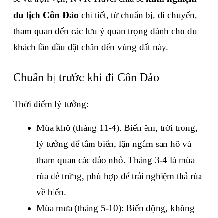
du lịch Côn Đảo
 chi tiết, từ chuẩn bị, di chuyển, 
tham quan đến các lưu ý quan trọng dành cho du 
khách lần đầu đặt chân đến vùng đất này.
Chuẩn bị trước khi đi Côn Đảo
Thời điểm lý tưởng:
Mùa khô (tháng 11-4): Biển êm, trời trong, 
lý tưởng để tắm biển, lặn ngắm san hô và 
tham quan các đảo nhỏ. Tháng 3-4 là mùa 
rùa đẻ trứng, phù hợp để trải nghiệm thả rùa 
về biển.
Mùa mưa (tháng 5-10): Biển động, không 