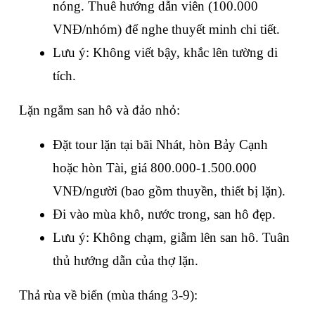
nóng. Thuê hướng dẫn viên (100.000 
VNĐ/nhóm) để nghe thuyết minh chi tiết.
Lưu ý: Không viết bậy, khắc lên tường di 
tích.
Lặn ngắm san hô và đảo nhỏ:
Đặt tour lặn tại bãi Nhát, hòn Bảy Cạnh 
hoặc hòn Tài, giá 800.000-1.500.000 
VNĐ/người (bao gồm thuyền, thiết bị lặn).
Đi vào mùa khô, nước trong, san hô đẹp. 
Lưu ý: Không chạm, giẫm lên san hô. Tuân 
thủ hướng dẫn của thợ lặn.
Thả rùa về biển (mùa tháng 3-9):