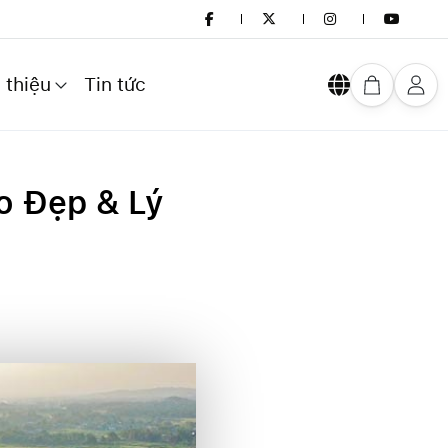
 thiệu
Tin tức
o Đẹp & Lý