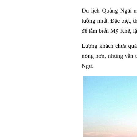
D
u lịch Quảng Ngãi 
tưởng nhất. Đặc biệt, 
t
để tắm biển Mỹ Khê, lặ
Lượng khách chưa quá 
nóng hơn, nhưng vẫn tu
Ngư
.