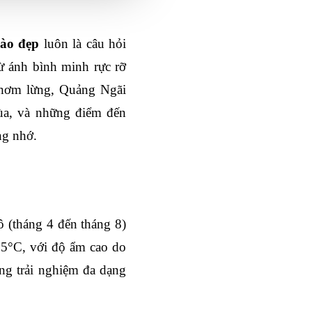
ào đẹp
 luôn là câu hỏi 
 ánh bình minh rực rỡ 
thơm lừng, Quảng Ngãi 
mùa, và những điểm đến 
ng nhớ.
 (tháng 4 đến tháng 8) 
5°C, với độ ẩm cao do 
g trải nghiệm đa dạng 