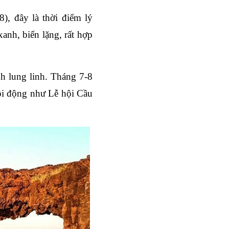
8), đây
 là thời điểm lý 
xanh, biển lặng, rất hợp 
 lung linh. Tháng 7-8 
ôi động như 
Lễ hội Cầu 