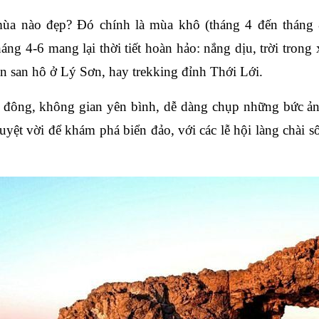
mùa nào đẹp?
 Đó chính là 
mùa khô (tháng 4 đến tháng 
háng 4-6
 mang lại thời tiết hoàn hảo: nắng dịu, trời trong 
n san hô ở Lý Sơn, hay trekking đỉnh Thới Lới. 
đông, không gian yên bình, dễ dàng chụp những bức ảnh
yệt vời để khám phá biển đảo, với các lễ hội làng chài s