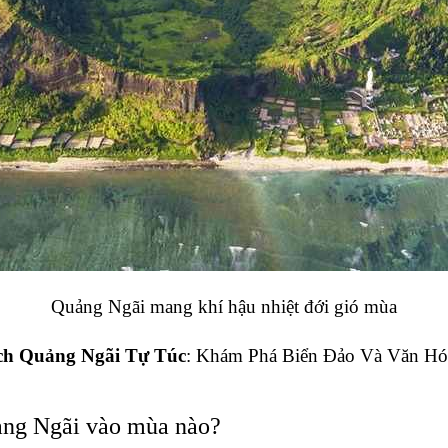
Quảng Ngãi mang khí hậu nhiệt đới gió mùa
ch Quảng Ngãi Tự Túc
: Khám Phá Biển Đảo Và Văn Hó
ảng Ngãi vào mùa nào?