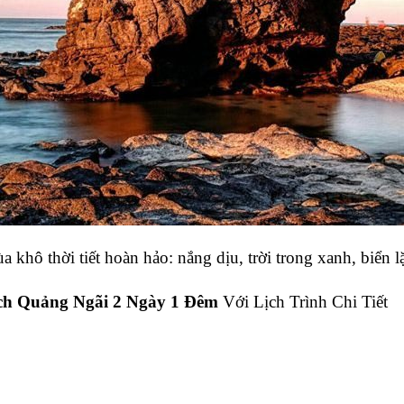
a khô 
thời tiết hoàn hảo: nắng dịu, trời trong xanh, biển 
ch Quảng Ngãi 2 Ngày 1 Đêm
 Với Lịch Trình Chi Tiết