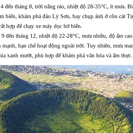
4 đến tháng 8, trời nắng ráo, nhiệt độ 28-35°C, ít mưa. B
tắm biển, khám phá đảo Lý Sơn, hay chụp ảnh ở cồn cát T
 rất hợp để chạy xe máy dọc bờ biển.
 9 đến tháng 12, nhiệt độ 22-28°C, mưa nhiều, độ ẩm cao
n mạnh, hạn chế hoạt động ngoài trời. Tuy nhiên, mưa ma
lúa xanh mướt, phù hợp để khám phá văn hóa và ẩm thực.