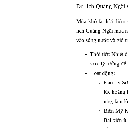
Du lịch Quảng Ngãi 
Mùa khô là thời điểm 
lịch Quảng Ngãi mùa n
vào sóng nước và gió tr
Thời tiết
: Nhiệt 
veo, lý tưởng để 
Hoạt động
:
Đảo Lý S
lúc hoàng 
nhẹ, làm l
Biển Mỹ 
Bãi biển ít