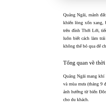
Quảng Ngãi, mảnh đất
khiến lòng xốn xang, 
trên đỉnh Thới Lới, t
luôn biết cách làm trá
không thể bỏ qua để c
Tổng quan về thời
Quảng Ngãi mang khí hậ
và mùa mưa (tháng 9 đ
ảnh hưởng từ biển Đôn
cho du khách.