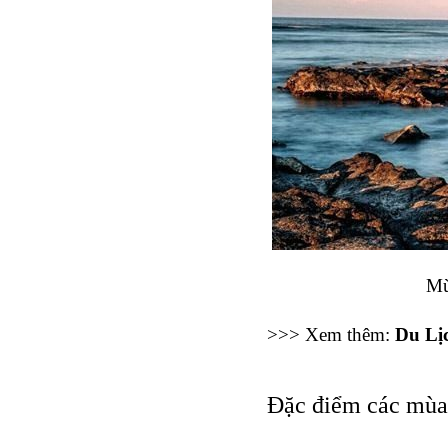
Mù
>>> Xem thêm: 
Du Lị
Đặc điểm các mùa