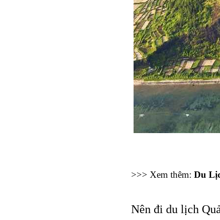
>>> Xem thêm: 
Du Lị
Nên đi du lịch Qu