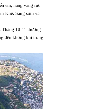
iển êm, nắng vàng rực 
ịnh Khê. Sáng sớm và 
. Tháng 10-11 thường 
ng đến không khí trong 