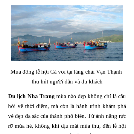
Mùa đông lễ hội Cá voi tại làng chài Vạn Thạnh 
thu hút người dân và du khách
Du lịch Nha Trang
 mùa nào đẹp không chỉ là câu 
hỏi về thời điểm, mà còn là hành trình khám phá 
vẻ đẹp đa sắc của thành phố biển. Từ ánh nắng rực 
rỡ mùa hè, không khí dịu mát mùa thu, đến lễ hội 