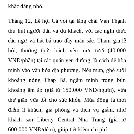
khắc đáng nhớ.
Tháng 12, Lễ hội Cá voi tại làng chài Vạn Thạnh 
thu hút người dân và du khách, với các nghi thức 
cầu ngư và hát bả trạo đầy màu sắc. Tham gia lễ 
hội, thưởng thức bánh xèo mực tươi (40.000 
VNĐ/phần) tại các quán ven đường, là cách để hòa 
mình vào văn hóa địa phương. Nếu mưa, ghé suối 
khoáng nóng Tháp Bà, ngâm mình trong bùn 
khoáng ấm áp (giá từ 150.000 VNĐ/người), vừa 
thư giãn vừa tốt cho sức khỏe. Mùa đông là thời 
điểm ít khách, giá phòng và dịch vụ giảm, như 
khách sạn Liberty Central Nha Trang (giá từ 
600.000 VNĐ/đêm), giúp tiết kiệm chi phí.