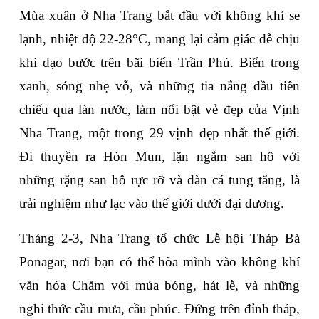
Mùa xuân ở Nha Trang bắt đầu với không khí se 
lạnh, nhiệt độ 22-28°C, mang lại cảm giác dễ chịu 
khi dạo bước trên bãi biển Trần Phú. Biển trong 
xanh, sóng nhẹ vỗ, và những tia nắng đầu tiên 
chiếu qua làn nước, làm nổi bật vẻ đẹp của Vịnh 
Nha Trang, một trong 29 vịnh đẹp nhất thế giới. 
Đi thuyền ra Hòn Mun, lặn ngắm san hô với 
những rặng san hô rực rỡ và đàn cá tung tăng, là 
trải nghiệm như lạc vào thế giới dưới đại dương.
Tháng 2-3, Nha Trang tổ chức Lễ hội Tháp Bà 
Ponagar, nơi bạn có thể hòa mình vào không khí 
văn hóa Chăm với múa bóng, hát lễ, và những 
nghi thức cầu mưa, cầu phúc. Đứng trên đỉnh tháp, 