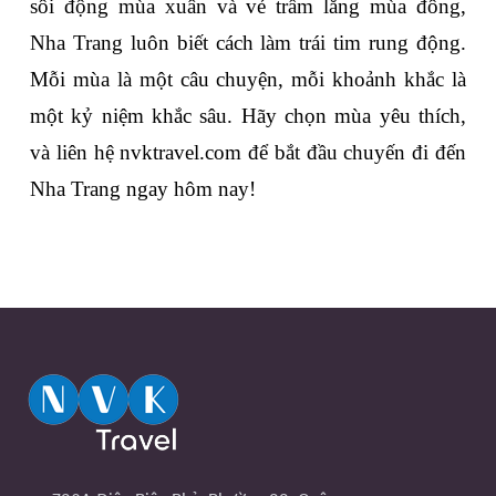
sôi động mùa xuân và vẻ trầm lắng mùa đông, 
Nha Trang luôn biết cách làm trái tim rung động. 
Mỗi mùa là một câu chuyện, mỗi khoảnh khắc là 
một kỷ niệm khắc sâu. Hãy chọn mùa yêu thích, 
và liên hệ nvktravel.com để bắt đầu chuyến đi đến 
Nha Trang ngay hôm nay!