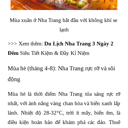
Mùa xuân ở Nha Trang bắt đầu với không khí se 
lạnh
>>> Xem thêm: 
Du Lịch Nha Trang 3 Ngày 2 
Đêm
 Siêu Tiết Kiệm & Đầy Kỉ Niệm
Mùa hè (tháng 4-8): Nha Trang rực rỡ và sôi 
động
Mùa hè là thời điểm Nha Trang tỏa sáng rực rỡ 
nhất, với ánh nắng vàng chan hòa và biển xanh lấp 
lánh. Nhiệt độ 28-32°C, trời ít mây, biển êm, là 
điều kiện hoàn hảo để khám phá các đảo. Thuê 