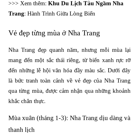
>>> Xem thêm: 
Khu Du Lịch Tàu Ngầm Nha 
Trang
: Hành Trình Giữa Lòng Biển
Vẻ đẹp từng mùa ở Nha Trang
Nha Trang đẹp quanh năm, nhưng mỗi mùa lại 
mang đến một sắc thái riêng, từ biển xanh rực rỡ 
đến những lễ hội văn hóa đầy màu sắc. Dưới đây 
là bức tranh toàn cảnh về vẻ đẹp của Nha Trang 
qua từng mùa, được cảm nhận qua những khoảnh 
khắc chân thực.
Mùa xuân (tháng 1-3): Nha Trang dịu dàng và 
thanh lịch