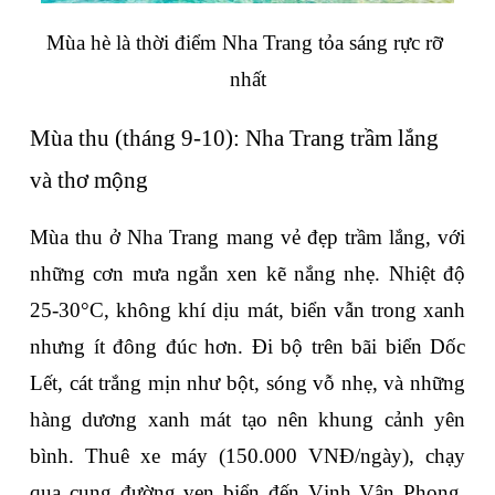
Mùa hè là thời điểm Nha Trang tỏa sáng rực rỡ 
nhất
Mùa thu (tháng 9-10): Nha Trang trầm lắng 
và thơ mộng
Mùa thu ở Nha Trang mang vẻ đẹp trầm lắng, với 
những cơn mưa ngắn xen kẽ nắng nhẹ. Nhiệt độ 
25-30°C, không khí dịu mát, biển vẫn trong xanh 
nhưng ít đông đúc hơn. Đi bộ trên bãi biển Dốc 
Lết, cát trắng mịn như bột, sóng vỗ nhẹ, và những 
hàng dương xanh mát tạo nên khung cảnh yên 
bình. Thuê xe máy (150.000 VNĐ/ngày), chạy 
qua cung đường ven biển đến Vịnh Vân Phong, 