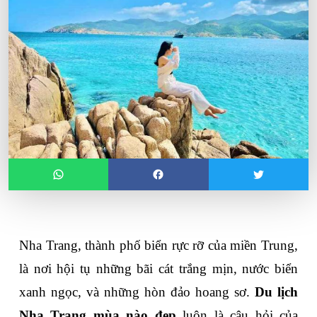
Nha Trang, thành phố biển rực rỡ của miền Trung, 
là nơi hội tụ những bãi cát trắng mịn, nước biển 
xanh ngọc, và những hòn đảo hoang sơ. 
Du lịch 
Nha Trang mùa nào đẹp
 luôn là câu hỏi của 