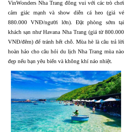
VinWonders Nha Trang đông vui với các trò chơi 
cảm giác mạnh và show diễn cá heo (giá vé 
880.000 VNĐ/người lớn). Đặt phòng sớm tại 
khách sạn như Havana Nha Trang (giá từ 800.000 
VNĐ/đêm) để tránh hết chỗ. Mùa hè là câu trả lời 
hoàn hảo cho câu hỏi du lịch Nha Trang mùa nào 
đẹp nếu bạn yêu biển và không khí náo nhiệt.