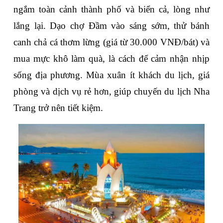
ngắm toàn cảnh thành phố và biển cả, lòng như 
lắng lại. Dạo chợ Đầm vào sáng sớm, thử bánh 
canh chả cá thơm lừng (giá từ 30.000 VNĐ/bát) và 
mua mực khô làm quà, là cách để cảm nhận nhịp 
sống địa phương. Mùa xuân ít khách du lịch, giá 
phòng và dịch vụ rẻ hơn, giúp chuyến du lịch Nha 
Trang trở nên tiết kiệm.