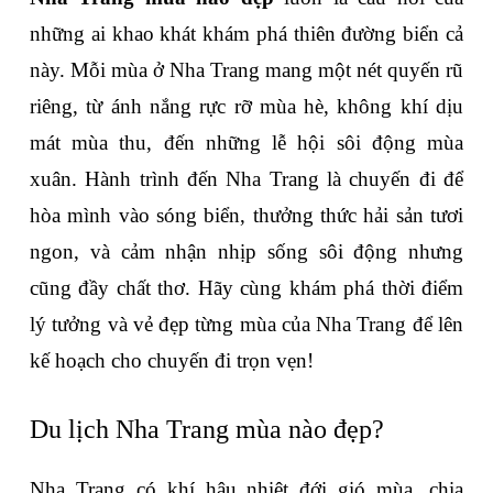
những ai khao khát khám phá thiên đường biển cả 
này. Mỗi mùa ở Nha Trang mang một nét quyến rũ 
riêng, từ ánh nắng rực rỡ mùa hè, không khí dịu 
mát mùa thu, đến những lễ hội sôi động mùa 
xuân. Hành trình đến Nha Trang là chuyến đi để 
hòa mình vào sóng biển, thưởng thức hải sản tươi 
ngon, và cảm nhận nhịp sống sôi động nhưng 
cũng đầy chất thơ. Hãy cùng khám phá thời điểm 
lý tưởng và vẻ đẹp từng mùa của Nha Trang để lên 
kế hoạch cho chuyến đi trọn vẹn!
Du lịch Nha Trang mùa nào đẹp?
Nha Trang có khí hậu nhiệt đới gió mùa, chia 