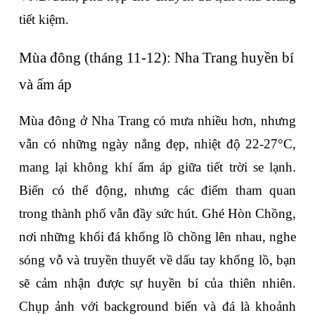
tiết kiệm.
Mùa đông (tháng 11-12): Nha Trang huyền bí 
và ấm áp
Mùa đông ở Nha Trang có mưa nhiều hơn, nhưng 
vẫn có những ngày nắng đẹp, nhiệt độ 22-27°C, 
mang lại không khí ấm áp giữa tiết trời se lạnh. 
Biển có thể động, nhưng các điểm tham quan 
trong thành phố vẫn đầy sức hút. Ghé Hòn Chồng, 
nơi những khối đá khổng lồ chồng lên nhau, nghe 
sóng vỗ và truyền thuyết về dấu tay khổng lồ, bạn 
sẽ cảm nhận được sự huyền bí của thiên nhiên. 
Chụp ảnh với background biển và đá là khoảnh 