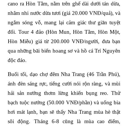
cano ra Hòn Tằm, nằm trên ghế dài dưới tán dừa, 
nhâm nhi nước dừa tươi (giá 20.000 VNĐ/quả), và 
ngắm sóng vỗ, mang lại cảm giác thư giãn tuyệt 
đối. Tour 4 đảo (Hòn Mun, Hòn Tằm, Hòn Một, 
Hòn Miễu) giá từ 200.000 VNĐ/người, đưa bạn 
qua những bãi biển hoang sơ và hồ cá Trí Nguyên 
độc đáo.
Buổi tối, dạo chợ đêm Nha Trang (46 Trần Phú), 
ánh đèn sáng rực, tiếng cười nói rộn ràng, và mùi 
hải sản nướng thơm lừng khiến bụng reo. Thử 
bạch tuộc nướng (50.000 VNĐ/phần) và uống bia 
hơi mát lạnh, bạn sẽ thấy Nha Trang mùa hè thật 
sôi động. Tháng 6-8 cũng là mùa cao điểm, 