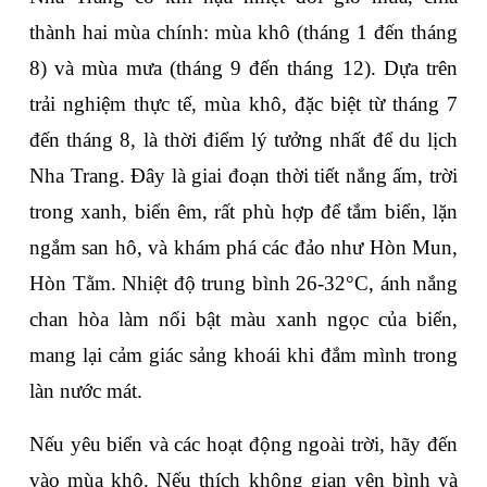
thành hai mùa chính: mùa khô (tháng 1 đến tháng 
8) và mùa mưa (tháng 9 đến tháng 12). Dựa trên 
trải nghiệm thực tế, mùa khô, đặc biệt từ tháng 7 
đến tháng 8, là thời điểm lý tưởng nhất để du lịch 
Nha Trang. Đây là giai đoạn thời tiết nắng ấm, trời 
trong xanh, biển êm, rất phù hợp để tắm biển, lặn 
ngắm san hô, và khám phá các đảo như Hòn Mun, 
Hòn Tằm. Nhiệt độ trung bình 26-32°C, ánh nắng 
chan hòa làm nổi bật màu xanh ngọc của biển, 
mang lại cảm giác sảng khoái khi đắm mình trong 
làn nước mát.
Nếu yêu biển và các hoạt động ngoài trời, hãy đến 
vào mùa khô. Nếu thích không gian yên bình và 