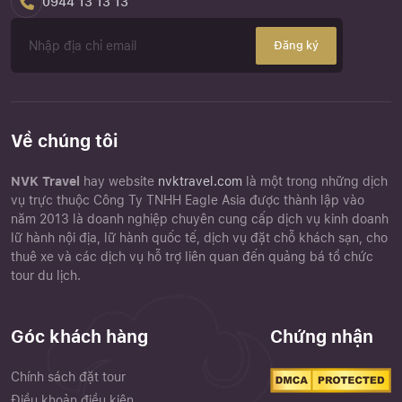
0944 13 13 13
Đăng ký
Về chúng tôi
NVK Travel
hay website
nvktravel.com
là một trong những dịch
vụ trực thuộc Công Ty TNHH Eagle Asia được thành lập vào
năm 2013 là doanh nghiệp chuyên cung cấp dịch vụ kinh doanh
lữ hành nội địa, lữ hành quốc tế, dịch vụ đặt chỗ khách sạn, cho
thuê xe và các dịch vụ hỗ trợ liên quan đến quảng bá tổ chức
tour du lịch.
Góc khách hàng
Chứng nhận
Chính sách đặt tour
Điều khoản điều kiện