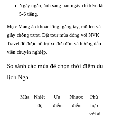
Ngày ngắn, ánh sáng ban ngày chỉ kéo dài 
5-6 tiếng.
Mẹo: Mang áo khoác lông, găng tay, mũ len và 
giày chống trượt. Đặt tour mùa đông với NVK 
Travel để được hỗ trợ xe đưa đón và hướng dẫn 
viên chuyên nghiệp.
So sánh các mùa để chọn thời điểm du 
lịch Nga
Mùa
Nhiệt 
Ưu 
Nhược 
Phù 
độ
điểm
điểm
hợp 
với ai