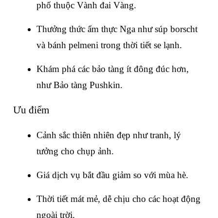
phố thuộc Vành đai Vàng.
Thưởng thức ẩm thực Nga như súp borscht 
và bánh pelmeni trong thời tiết se lạnh.
Khám phá các bảo tàng ít đông đúc hơn, 
như Bảo tàng Pushkin.
Ưu điểm
Cảnh sắc thiên nhiên đẹp như tranh, lý 
tưởng cho chụp ảnh.
Giá dịch vụ bắt đầu giảm so với mùa hè.
Thời tiết mát mẻ, dễ chịu cho các hoạt động 
ngoài trời.