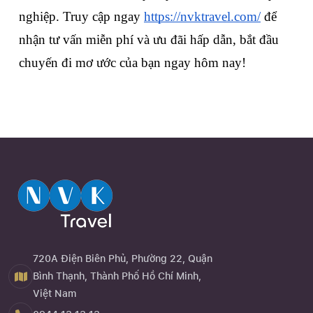
nghiệp. Truy cập ngay 
https://nvktravel.com/
 để 
nhận tư vấn miễn phí và ưu đãi hấp dẫn, bắt đầu 
chuyến đi mơ ước của bạn ngay hôm nay!
720A Điện Biên Phủ, Phường 22, Quận
Bình Thạnh, Thành Phố Hồ Chí Minh,
Việt Nam