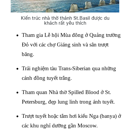
Kiến trúc nhà thờ thánh St.Basil được du
khách rất yêu thích
Tham gia Lễ hội Mùa đông ở Quảng trường 
Đỏ với các chợ Giáng sinh và sân trượt 
băng.
Trải nghiệm tàu Trans-Siberian qua những 
cánh đồng tuyết trắng.
Tham quan Nhà thờ Spilled Blood ở St. 
Petersburg, đẹp lung linh trong ánh tuyết.
Trượt tuyết hoặc tắm hơi kiểu Nga (banya) ở 
các khu nghỉ dưỡng gần Moscow.