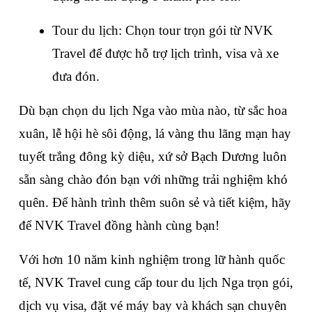
Tour du lịch: Chọn tour trọn gói từ NVK 
Travel để được hỗ trợ lịch trình, visa và xe 
đưa đón.
Dù bạn chọn du lịch Nga vào mùa nào, từ sắc hoa 
xuân, lễ hội hè sôi động, lá vàng thu lãng mạn hay 
tuyết trắng đông kỳ diệu, xứ sở Bạch Dương luôn 
sẵn sàng chào đón bạn với những trải nghiệm khó 
quên. Để hành trình thêm suôn sẻ và tiết kiệm, hãy 
để NVK Travel đồng hành cùng bạn! 
Với hơn 10 năm kinh nghiệm trong lữ hành quốc 
tế, NVK Travel cung cấp tour du lịch Nga trọn gói, 
dịch vụ visa, đặt vé máy bay và khách sạn chuyên 