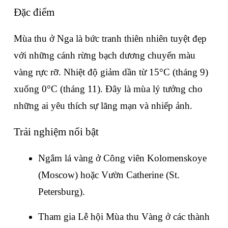
Đặc điểm
Mùa thu ở Nga là bức tranh thiên nhiên tuyệt đẹp 
với những cánh rừng bạch dương chuyển màu 
vàng rực rỡ. Nhiệt độ giảm dần từ 15°C (tháng 9) 
xuống 0°C (tháng 11). Đây là mùa lý tưởng cho 
những ai yêu thích sự lãng mạn và nhiếp ảnh.
Trải nghiệm nổi bật
Ngắm lá vàng ở Công viên Kolomenskoye 
(Moscow) hoặc Vườn Catherine (St. 
Petersburg).
Tham gia Lễ hội Mùa thu Vàng ở các thành 