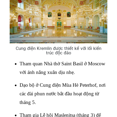
Cung điện Kremlin được thiết kế với lối kiến
trúc độc đáo
Tham quan Nhà thờ Saint Basil ở Moscow 
với ánh nắng xuân dịu nhẹ.
Dạo bộ ở Cung điện Mùa Hè Peterhof, nơi 
các đài phun nước bắt đầu hoạt động từ 
tháng 5.
Tham gia Lễ hội Maslenitsa (tháng 3) để 