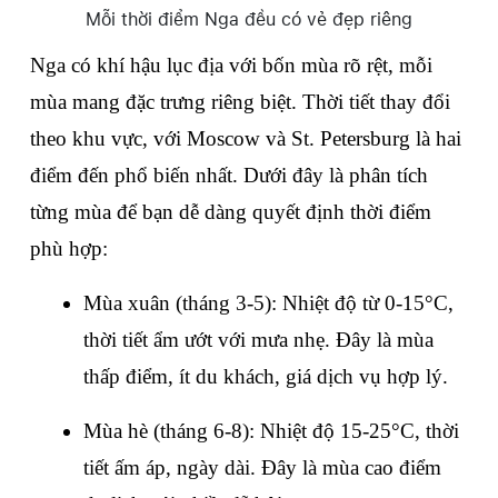
Mỗi thời điểm Nga đều có vẻ đẹp riêng
Nga có khí hậu lục địa với bốn mùa rõ rệt, mỗi 
mùa mang đặc trưng riêng biệt. Thời tiết thay đổi 
theo khu vực, với Moscow và St. Petersburg là hai 
điểm đến phổ biến nhất. Dưới đây là phân tích 
từng mùa để bạn dễ dàng quyết định thời điểm 
phù hợp:
Mùa xuân (tháng 3-5): Nhiệt độ từ 0-15°C, 
thời tiết ẩm ướt với mưa nhẹ. Đây là mùa 
thấp điểm, ít du khách, giá dịch vụ hợp lý.
Mùa hè (tháng 6-8): Nhiệt độ 15-25°C, thời 
tiết ấm áp, ngày dài. Đây là mùa cao điểm 