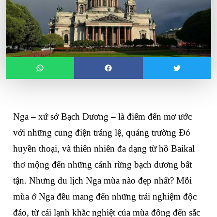
Nga – xứ sở Bạch Dương – là điểm đến mơ ước 
với những cung điện tráng lệ, quảng trường Đỏ 
huyền thoại, và thiên nhiên đa dạng từ hồ Baikal 
thơ mộng đến những cánh rừng bạch dương bất 
tận. Nhưng 
du lịch Nga mùa nào đẹp nhất
? Mỗi 
mùa ở Nga đều mang đến những trải nghiệm độc 
đáo, từ cái lạnh khắc nghiệt của mùa đông đến sắc 