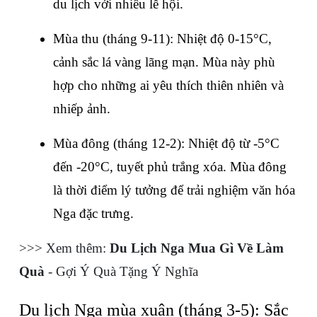
du lịch với nhiều lễ hội.
Mùa thu (tháng 9-11): Nhiệt độ 0-15°C, 
cảnh sắc lá vàng lãng mạn. Mùa này phù 
hợp cho những ai yêu thích thiên nhiên và 
nhiếp ảnh.
Mùa đông (tháng 12-2): Nhiệt độ từ -5°C 
đến -20°C, tuyết phủ trắng xóa. Mùa đông 
là thời điểm lý tưởng để trải nghiệm văn hóa 
Nga đặc trưng.
>>> Xem thêm: 
Du Lịch Nga Mua Gì Về Làm 
Quà
 - Gợi Ý Quà Tặng Ý Nghĩa
Du lịch Nga mùa xuân (tháng 3-5): Sắc 