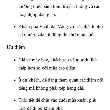
thưởng thức bánh blini truyền thống và các 
hoạt động dân gian.
Khám phá Vành đai Vàng với các thành phố 
cổ như Suzdal, ít đông đúc hơn mùa hè.
Ưu điểm
Giá vé máy bay, khách sạn và tour du lịch 
thấp hơn so với mùa cao điểm.
Ít du khách, dễ dàng tham quan các điểm nổi 
tiếng mà không phải xếp hàng dài.
Thời tiết dễ chịu vào cuối mùa xuân, phù 
hợp để đi bộ khám phá.