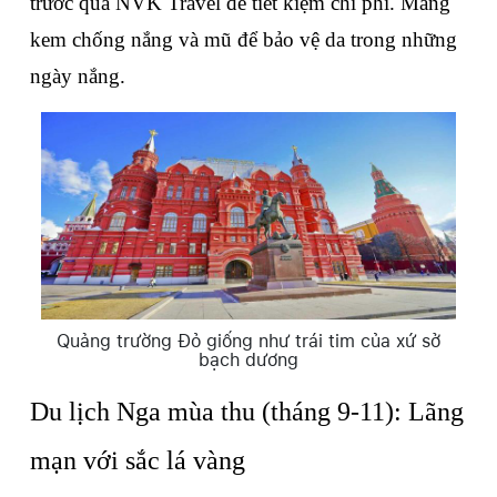
trước qua NVK Travel để tiết kiệm chi phí. Mang 
kem chống nắng và mũ để bảo vệ da trong những 
ngày nắng.
Quảng trường Đỏ giống như trái tim của xứ sở
bạch dương
Du lịch Nga mùa thu (tháng 9-11): Lãng 
mạn với sắc lá vàng