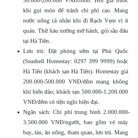
30.000-200.000 VNĐ/món. Hỏi giá trước 
khi gọi món để tránh chi phí cao. Mang 
nước uống cá nhân khi đi Rạch Vẹm vì ít 
quán. Thử hàu nướng mỡ hành, gỏi sầu đâu 
tại Hà Tiên.
Lưu trú: Đặt phòng sớm tại Phú Quốc 
(Seashell Homestay: 0297 399 9999) hoặc 
Hà Tiên (khách sạn Hà Tiên). Homestay giá 
200.000-500.000 VNĐ/đêm mang không 
khí biển đảo; khách sạn 500.000-1.200.000 
VNĐ/đêm có tiện nghi hiện đại.
Ngân sách: Chi phí trung bình 2.000.000-
3.500.000 VNĐ/người, bao gồm vé máy 
bay, tàu, ăn uống, tham quan, lưu trú. Mang 