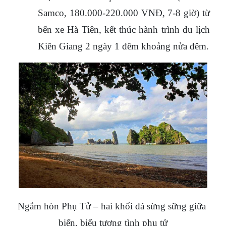
Samco, 180.000-220.000 VNĐ, 7-8 giờ) từ 
bến xe Hà Tiên, kết thúc hành trình du lịch 
Kiên Giang 2 ngày 1 đêm khoảng nửa đêm.
Ngắm hòn Phụ Tử – hai khối đá sừng sững giữa 
biển, biểu tượng tình phụ tử