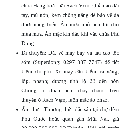
chùa Hang hoặc bãi Rạch Vẹm. Quần áo dài 
tay, mũ nón, kem chống nắng để bảo vệ da 
dưới nắng biển. Áo mưa nhỏ tiện lợi cho 
mùa mưa. Ăn mặc kín đáo khi vào chùa Phù 
Dung.
Di chuyển: Đặt vé máy bay và tàu cao tốc 
sớm (Superdong: 0297 387 7747) để tiết 
kiệm chi phí. Xe máy cần kiểm tra xăng, 
lốp, phanh; đường tỉnh lộ 28 đến hòn 
Chông có đoạn hẹp, chạy chậm. Trên 
thuyền ở Rạch Vẹm, luôn mặc áo phao.
Ẩm thực: Thưởng thức đặc sản tại chợ đêm 
Phú Quốc hoặc quán gần Mũi Nai, giá 