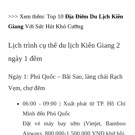
>>> Xem thêm: Top 10 
Địa Điểm Du Lịch Kiên 
Giang
 Với Sức Hút Khó Cưỡng
Lịch trình cụ thể du lịch Kiên Giang 2 
ngày 1 đêm
Ngày 1: Phú Quốc – Bãi Sao, làng chài Rạch 
Vẹm, chợ đêm
06:00 - 09:00 | Xuất phát từ TP. Hồ Chí 
Minh đến Phú Quốc
Đặt vé máy bay sớm (Vietjet, Bamboo 
Airways, 800.000-1.500.000 VNĐ khứ hồi, 