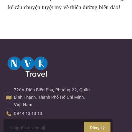
kể câu chuyện tuyệt mỹ về thiên đường biển đảo!
720A Điện Biên Phủ, Phường 22, Quận
Bình Thạnh, Thành Phố Hồ Chí Minh,
Việt Nam
0944 13 13 13
Đăng ký