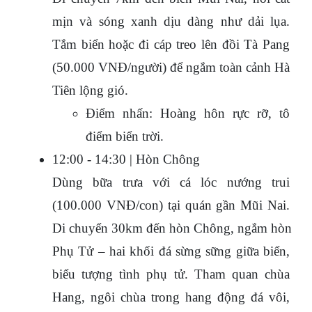
mịn và sóng xanh dịu dàng như dải lụa. 
Tắm biển hoặc đi cáp treo lên đồi Tà Pang 
(50.000 VNĐ/người) để ngắm toàn cảnh Hà 
Tiên lộng gió.
Điểm nhấn: Hoàng hôn rực rỡ, tô 
điểm biển trời.
12:00 - 14:30 | Hòn Chông
Dùng bữa trưa với cá lóc nướng trui 
(100.000 VNĐ/con) tại quán gần Mũi Nai. 
Di chuyển 30km đến hòn Chông, ngắm hòn 
Phụ Tử – hai khối đá sừng sững giữa biển, 
biểu tượng tình phụ tử. Tham quan chùa 
Hang, ngôi chùa trong hang động đá vôi, 