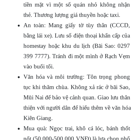
tiền mặt vì một số quán nhỏ không nhận 
thẻ. Thương lượng giá thuyền hoặc taxi.
An toàn: Mang giấy tờ tùy thân (CCCD, 
bằng lái xe). Lưu số điện thoại khẩn cấp của 
homestay hoặc khu du lịch (Bãi Sao: 0297 
399 7777). Tránh đi một mình ở Rạch Vẹm 
vào buổi tối.
Văn hóa và môi trường: Tôn trọng phong 
tục khi thăm chùa. Không xả rác ở bãi Sao, 
Mũi Nai để bảo vệ cảnh quan. Giao lưu thân 
thiện với người dân để hiểu thêm về văn hóa 
Kiên Giang.
Mua quà: Ngọc trai, khô cá lóc, bánh thốt 
nốt (50.000-500.000 VNĐ) là lựa chọn phổ 