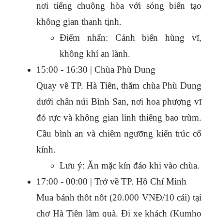
nơi tiếng chuông hòa với sóng biển tạo 
không gian thanh tịnh.
Điểm nhấn: Cảnh biển hùng vĩ, 
không khí an lành.
15:00 - 16:30 | Chùa Phù Dung
Quay về TP. Hà Tiên, thăm chùa Phù Dung 
dưới chân núi Bình San, nơi hoa phượng vĩ 
đỏ rực và không gian linh thiêng bao trùm. 
Cầu bình an và chiêm ngưỡng kiến trúc cổ 
kính.
Lưu ý: Ăn mặc kín đáo khi vào chùa.
17:00 - 00:00 | Trở về TP. Hồ Chí Minh
Mua bánh thốt nốt (20.000 VNĐ/10 cái) tại 
chợ Hà Tiên làm quà. Đi xe khách (Kumho 