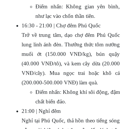
Điểm nhấn: Không gian yên bình, 
như lạc vào chốn thần tiên.
16:30 - 21:00 | Chợ đêm Phú Quốc
Trở về trung tâm, dạo chợ đêm Phú Quốc 
lung linh ánh đèn. Thưởng thức tôm nướng 
muối ớt (150.000 VNĐ/kg), bún quậy 
(40.000 VNĐ/tô), và kem cây dừa (20.000 
VNĐ/cây). Mua ngọc trai hoặc khô cá 
(200.000-500.000 VNĐ) làm quà.
Điểm nhấn: Không khí sôi động, đậm 
chất biển đảo.
21:00 | Nghỉ đêm
Nghỉ tại Phú Quốc, thả hồn theo tiếng sóng 