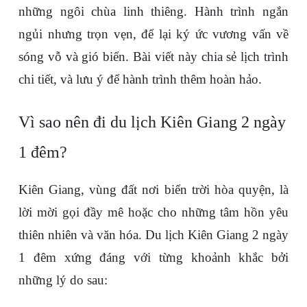
những ngôi chùa linh thiêng. Hành trình ngắn 
ngủi nhưng trọn vẹn, để lại ký ức vương vấn về 
sóng vỗ và gió biển. Bài viết này chia sẻ lịch trình 
chi tiết, và lưu ý để hành trình thêm hoàn hảo.
Vì sao nên đi du lịch Kiên Giang 2 ngày 
1 đêm?
Kiên Giang, vùng đất nơi biển trời hòa quyện, là 
lời mời gọi đầy mê hoặc cho những tâm hồn yêu 
thiên nhiên và văn hóa. Du lịch Kiên Giang 2 ngày 
1 đêm xứng đáng với từng khoảnh khắc bởi 
những lý do sau: