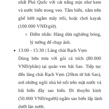
nhất Phú Quốc với cát trắng mịn như kem 
và nước biển trong veo. Tắm biển, nằm trên 
ghế lười ngắm mây trôi, hoặc chơi kayak 
(100.000 VNĐ/giờ).
Điểm nhấn: Hàng dừa nghiêng bóng, 
lý tưởng để chụp ảnh.
13:00 - 15:30 | Làng chài Rạch Vẹm
Dùng bữa trưa với gỏi cá trích (80.000 
VNĐ/phần) tại quán ven bãi Sao. Tiếp tục 
đến làng chài Rạch Vẹm (20km từ bãi Sao), 
nơi những ngôi nhà bè nổi trên mặt nước và 
bãi biển đầy sao biển. Đi thuyền kính 
(50.000 VNĐ/người) ngắm sao biển lấp lánh 
dưới làn nước.