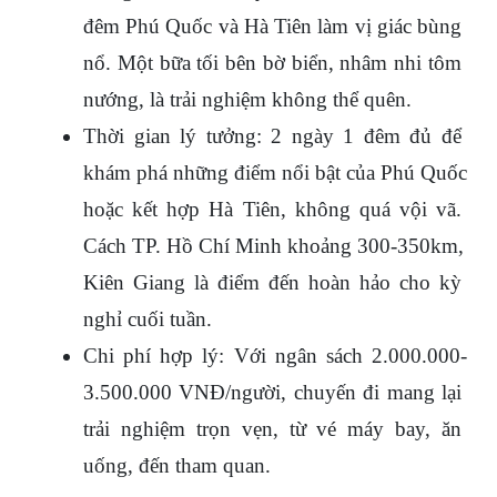
đêm Phú Quốc và Hà Tiên làm vị giác bùng 
nổ. Một bữa tối bên bờ biển, nhâm nhi tôm 
nướng, là trải nghiệm không thể quên.
Thời gian lý tưởng: 2 ngày 1 đêm đủ để 
khám phá những điểm nổi bật của Phú Quốc 
hoặc kết hợp Hà Tiên, không quá vội vã. 
Cách TP. Hồ Chí Minh khoảng 300-350km, 
Kiên Giang là điểm đến hoàn hảo cho kỳ 
nghỉ cuối tuần.
Chi phí hợp lý: Với ngân sách 2.000.000-
3.500.000 VNĐ/người, chuyến đi mang lại 
trải nghiệm trọn vẹn, từ vé máy bay, ăn 
uống, đến tham quan.