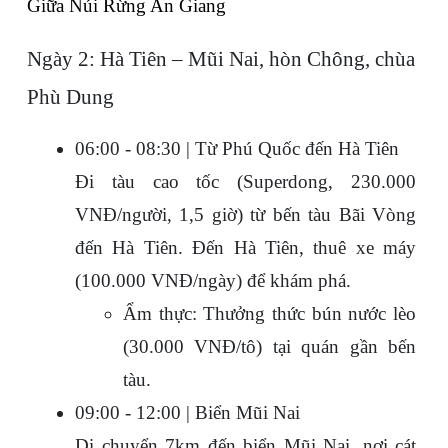
Giữa Núi Rừng An Giang
Ngày 2: Hà Tiên – Mũi Nai, hòn Chông, chùa 
Phù Dung
06:00 - 08:30 | Từ Phú Quốc đến Hà Tiên
Đi tàu cao tốc (Superdong, 230.000 
VNĐ/người, 1,5 giờ) từ bến tàu Bãi Vòng 
đến Hà Tiên. Đến Hà Tiên, thuê xe máy 
(100.000 VNĐ/ngày) để khám phá.
Ẩm thực: Thưởng thức bún nước lèo 
(30.000 VNĐ/tô) tại quán gần bến 
tàu.
09:00 - 12:00 | Biển Mũi Nai
Di chuyển 7km đến biển Mũi Nai, nơi cát 