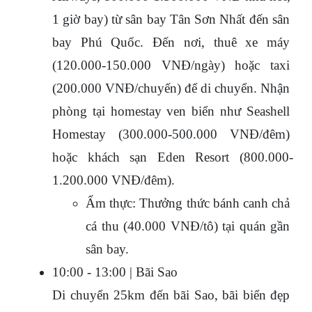
1 giờ bay) từ sân bay Tân Sơn Nhất đến sân 
bay Phú Quốc. Đến nơi, thuê xe máy 
(120.000-150.000 VNĐ/ngày) hoặc taxi 
(200.000 VNĐ/chuyến) để di chuyển. Nhận 
phòng tại homestay ven biển như Seashell 
Homestay (300.000-500.000 VNĐ/đêm) 
hoặc khách sạn Eden Resort (800.000-
1.200.000 VNĐ/đêm).
Ẩm thực: Thưởng thức bánh canh chả 
cá thu (40.000 VNĐ/tô) tại quán gần 
sân bay.
10:00 - 13:00 | Bãi Sao
Di chuyển 25km đến bãi Sao, bãi biển đẹp 