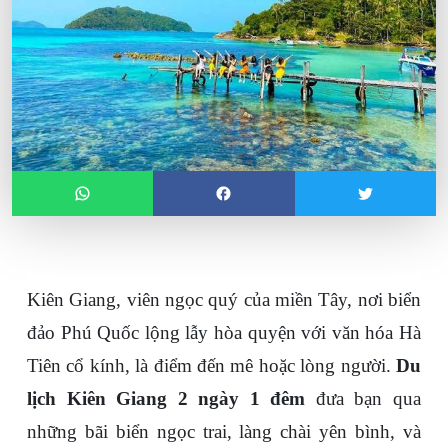
Kiên Giang, viên ngọc quý của miền Tây, nơi biển 
đảo Phú Quốc lộng lẫy hòa quyện với văn hóa Hà 
Tiên cổ kính, là điểm đến mê hoặc lòng người. 
Du 
lịch Kiên Giang 2 ngày 1 đêm
 đưa bạn qua 
những bãi biển ngọc trai, làng chài yên bình, và 