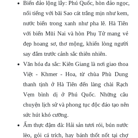
Biển đảo lộng lẫy: Phú Quốc, hòn đảo ngọc, 
nổi tiếng với bãi Sao cát trắng mịn như kem, 
nước biển trong xanh như pha lê. Hà Tiên 
với biển Mũi Nai và hòn Phụ Tử mang vẻ 
đẹp hoang sơ, thơ mộng, khiến lòng người 
say đắm trước cảnh sắc thiên nhiên.
Văn hóa đa sắc: Kiên Giang là nơi giao thoa 
Việt - Khmer - Hoa, từ chùa Phù Dung 
thanh tịnh ở Hà Tiên đến làng chài Rạch 
Vẹm bình dị ở Phú Quốc. Những câu 
chuyện lịch sử và phong tục độc đáo tạo nên 
sức hút khó cưỡng.
Ẩm thực đậm đà: Hải sản tươi rói, bún nước 
lèo, gỏi cá trích, hay bánh thốt nốt tại chợ 