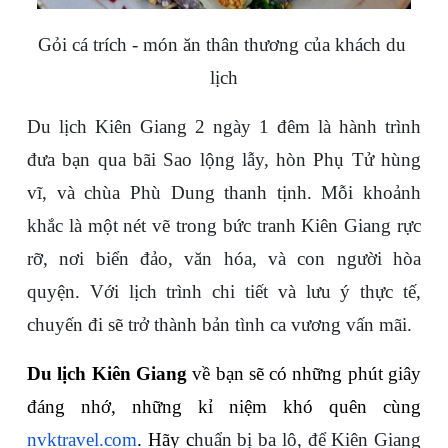
Gỏi cá trích - món ăn thân thương của khách du 
lịch
Du lịch Kiên Giang 2 ngày 1 đêm là hành trình 
đưa bạn qua bãi Sao lộng lẫy, hòn Phụ Tử hùng 
vĩ, và chùa Phù Dung thanh tịnh. Mỗi khoảnh 
khắc là một nét vẽ trong bức tranh Kiên Giang rực 
rỡ, nơi biển đảo, văn hóa, và con người hòa 
quyện. Với lịch trình chi tiết và lưu ý thực tế, 
chuyến đi sẽ trở thành bản tình ca vương vấn mãi. 
Du lịch Kiên Giang
 về bạn sẽ có những phút giây 
đáng nhớ, những kỉ niệm khó quên cùng 
nvktravel.com
. Hãy c
huẩn bị ba lô, để Kiên Giang 