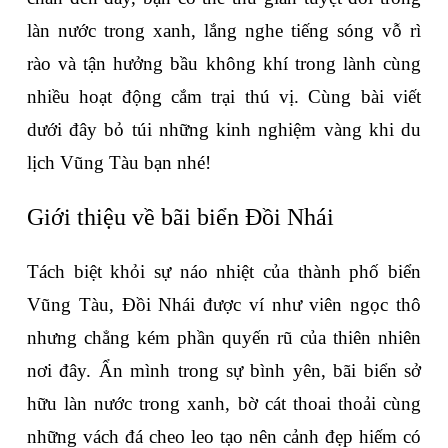
làn nước trong xanh, lắng nghe tiếng sóng vỗ rì 
rào và tận hưởng bầu không khí trong lành cùng 
nhiều hoạt động cắm trại thú vị. Cùng bài viết 
dưới đây bỏ túi những kinh nghiệm vàng khi du 
lịch Vũng Tàu bạn nhé!
Giới thiệu về bãi biển Đồi Nhái
Tách biệt khỏi sự náo nhiệt của thành phố biển 
Vũng Tàu, Đồi Nhái được ví như viên ngọc thô 
nhưng chẳng kém phần quyến rũ của thiên nhiên 
nơi đây. Ẩn mình trong sự bình yên, bãi biển sở 
hữu làn nước trong xanh, bờ cát thoai thoải cùng 
những vách đá cheo leo tạo nên cảnh đẹp hiếm có 