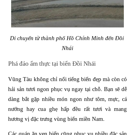
Di chuyển từ thành phố Hồ Chính Minh đến Đồi 
Nhái
Phá đảo ẩm thực tại biển Đồi Nhái
Vũng Tàu không chỉ nổi tiếng biển đẹp mà còn có 
hải sản tươi ngon phục vụ ngay tại chỗ. Bạn sẽ dễ 
dàng bắt gặp nhiều món ngon như tôm, mực, cá 
nướng hay cua ghẹ hấp đều rất tươi và mang 
hương vị đặc trưng vùng biển miền Nam.
Các quán ăn ven biển cũng phục vụ nhiều đặc sản 