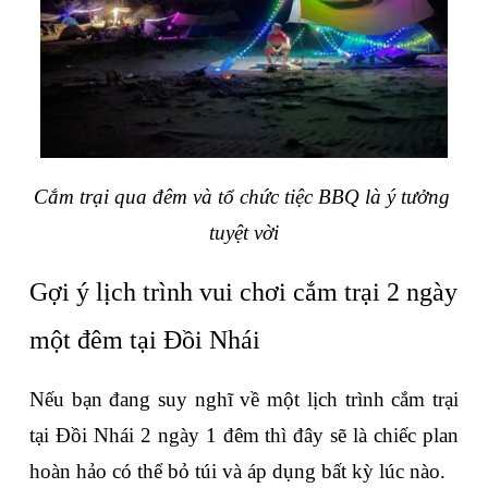
Cắm trại qua đêm và tổ chức tiệc BBQ là ý tưởng 
tuyệt vời
Gợi ý lịch trình vui chơi cắm trại 2 ngày 
một đêm tại Đồi Nhái
Nếu bạn đang suy nghĩ về một lịch trình cắm trại 
tại Đồi Nhái 2 ngày 1 đêm thì đây sẽ là chiếc plan 
hoàn hảo có thể bỏ túi và áp dụng bất kỳ lúc nào.