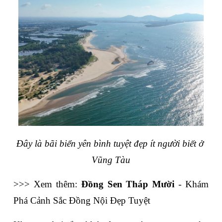
Đây là bãi biển yên bình tuyệt đẹp ít người biết ở 
Vũng Tàu
>>> Xem thêm: 
Đồng Sen Tháp Mười
 - Khám 
Phá Cảnh Sắc Đồng Nội Đẹp Tuyệt