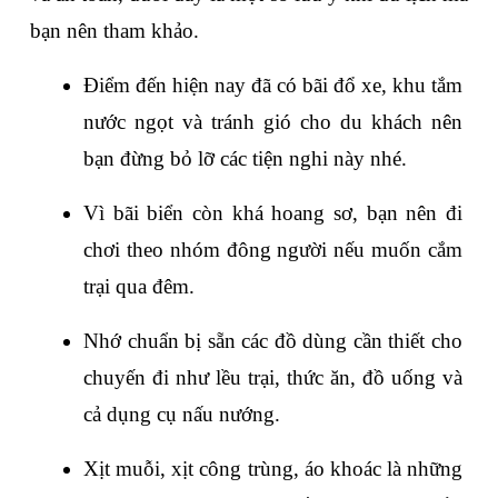
bạn nên tham khảo.
Điểm đến hiện nay đã có bãi đổ xe, khu tắm 
nước ngọt và tránh gió cho du khách nên 
bạn đừng bỏ lỡ các tiện nghi này nhé.
Vì bãi biển còn khá hoang sơ, bạn nên đi 
chơi theo nhóm đông người nếu muốn cắm 
trại qua đêm.
Nhớ chuẩn bị sẵn các đồ dùng cần thiết cho 
chuyến đi như lều trại, thức ăn, đồ uống và 
cả dụng cụ nấu nướng.
Xịt muỗi, xịt công trùng, áo khoác là những 