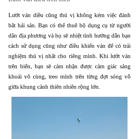
Lướt ván diều cũng thú vị không kém việc đánh 
bắt hải sản. Bạn có thể thuê bộ dụng cụ từ người 
dân địa phương và họ sẽ nhiệt tình hướng dẫn bạn 
cách sử dụng cũng như điều khiển ván để có trải 
nghiệm thú vị nhất cho riêng mình. Khi lướt ván 
trên biển, bạn sẽ cảm nhận được cảm giác sảng 
khoái vô cùng, treo mình trên từng đợt sóng vỗ 
giữa khung cảnh thiên nhiên rộng lớn.