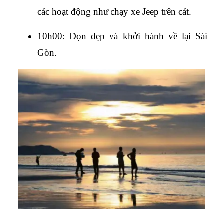
các hoạt động như chạy xe Jeep trên cát.
10h00: Dọn dẹp và khởi hành về lại Sài 
Gòn.