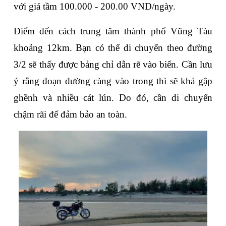
với giá tầm 100.000 - 200.00 VND/ngày. 
Điểm đến cách trung tâm thành phố Vũng Tàu 
khoảng 12km. Bạn có thể di chuyển theo đường 
3/2 sẽ thấy được bảng chỉ dẫn rẽ vào biển. Cần lưu 
ý rằng đoạn đường càng vào trong thì sẽ khá gập 
ghềnh và nhiều cát lún. Do đó, cần di chuyển 
chậm rãi để đảm bảo an toàn.