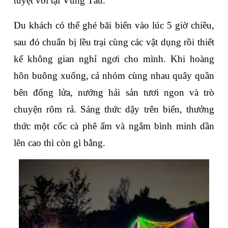
tuyệt vời tại Vũng Tàu. 
Du khách có thể ghé bãi biển vào lúc 5 giờ chiều, 
sau đó chuẩn bị lều trại cùng các vật dụng rồi thiết 
kế không gian nghỉ ngơi cho mình. Khi hoàng 
hôn buông xuống, cả nhóm cùng nhau quây quần 
bên đống lửa, nướng hải sản tươi ngon và trò 
chuyện rôm rả. Sáng thức dậy trên biển, thưởng 
thức một cốc cà phê ấm và ngắm bình minh dần 
lên cao thì còn gì bằng.