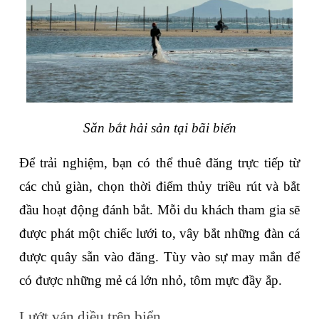
Săn bắt hải sản tại bãi biển
Để trải nghiệm, bạn có thể thuê đăng trực tiếp từ 
các chủ giàn, chọn thời điểm thủy triều rút và bắt 
đầu hoạt động đánh bắt. Mỗi du khách tham gia sẽ 
được phát một chiếc lưới to, vây bắt những đàn cá 
được quây sẵn vào đăng. Tùy vào sự may mắn để 
có được những mẻ cá lớn nhỏ, tôm mực đầy ắp.
Lướt ván diều trên biển