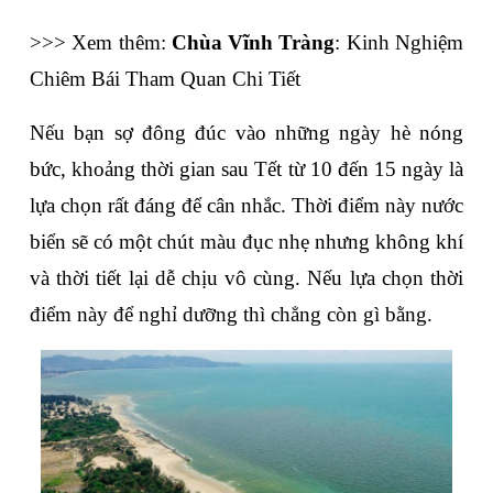
>>> Xem thêm: 
Chùa Vĩnh Tràng
: Kinh Nghiệm 
Chiêm Bái Tham Quan Chi Tiết
Nếu bạn sợ đông đúc vào những ngày hè nóng 
bức, khoảng thời gian sau Tết từ 10 đến 15 ngày là 
lựa chọn rất đáng để cân nhắc. Thời điểm này nước 
biển sẽ có một chút màu đục nhẹ nhưng không khí 
và thời tiết lại dễ chịu vô cùng. Nếu lựa chọn thời 
điểm này để nghỉ dưỡng thì chẳng còn gì bằng.