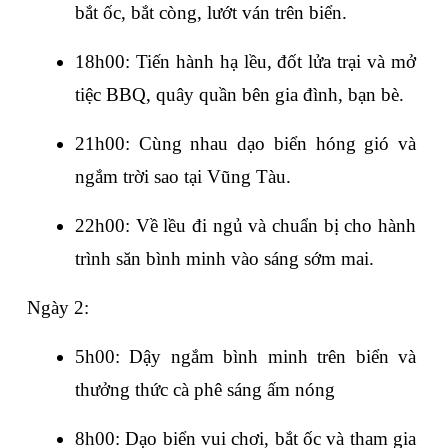
bắt ốc, bắt còng, lướt ván trên biển.
18h00: Tiến hành hạ lều, đốt lửa trại và mở 
tiệc BBQ, quây quần bên gia đình, bạn bè.
21h00: Cùng nhau dạo biển hóng gió và 
ngắm trời sao tại Vũng Tàu.
22h00: Về lều đi ngủ và chuẩn bị cho hành 
trình săn bình minh vào sáng sớm mai.
Ngày 2:
5h00: Dậy ngắm bình minh trên biển và 
thưởng thức cà phê sáng ấm nóng
8h00: Dạo biển vui chơi, bắt ốc và tham gia 