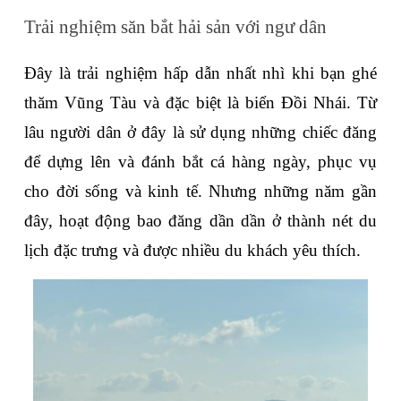
Trải nghiệm săn bắt hải sản với ngư dân
Đây là trải nghiệm hấp dẫn nhất nhì khi bạn ghé 
thăm Vũng Tàu và đặc biệt là biển Đồi Nhái. Từ 
lâu người dân ở đây là sử dụng những chiếc đăng 
để dựng lên và đánh bắt cá hàng ngày, phục vụ 
cho đời sống và kinh tế. Nhưng những năm gần 
đây, hoạt động bao đăng dần dần ở thành nét du 
lịch đặc trưng và được nhiều du khách yêu thích.