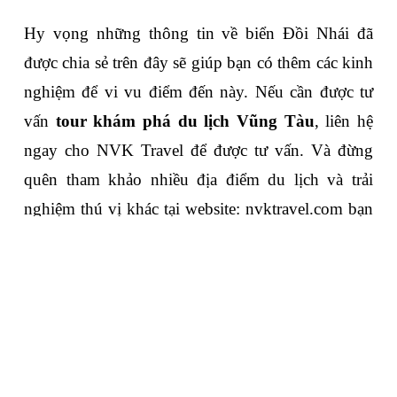
Hy vọng những thông tin về biển Đồi Nhái đã 
được chia sẻ trên đây sẽ giúp bạn có thêm các kinh 
nghiệm để vi vu điểm đến này. Nếu cần được tư 
vấn 
tour khám phá du lịch Vũng Tàu
, liên hệ 
ngay cho NVK Travel để được tư vấn. Và đừng 
quên tham khảo nhiều địa điểm du lịch và trải 
nghiệm thú vị khác tại website: nvktravel.com bạn 
nhé!
Close
Quên mật khẩu ?