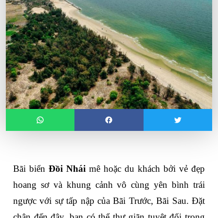
Bãi biển 
Đồi Nhái
 mê hoặc du khách bởi vẻ đẹp 
hoang sơ và khung cảnh vô cùng yên bình trái 
ngược với sự tấp nập của Bãi Trước, Bãi Sau. Đặt 
chân đến đây, bạn có thể thư giãn tuyệt đối trong 