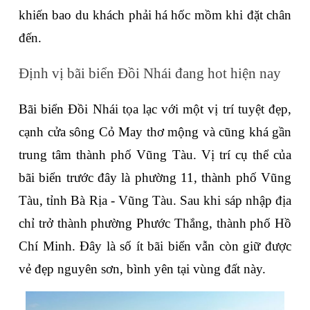
khiến bao du khách phải há hốc mồm khi đặt chân 
đến.
Định vị bãi biển Đồi Nhái đang hot hiện nay
Bãi biển Đồi Nhái tọa lạc với một vị trí tuyệt đẹp, 
cạnh cửa sông Cỏ May thơ mộng và cũng khá gần 
trung tâm thành phố Vũng Tàu. Vị trí cụ thể của 
bãi biển trước đây là phường 11, thành phố Vũng 
Tàu, tỉnh Bà Rịa - Vũng Tàu. Sau khi sáp nhập địa 
chỉ trở thành phường Phước Thắng, thành phố Hồ 
Chí Minh. Đây là số ít bãi biển vẫn còn giữ được 
vẻ đẹp nguyên sơn, bình yên tại vùng đất này.