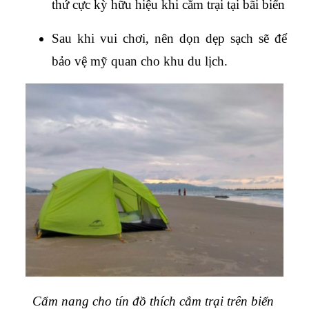
thứ cực kỳ hữu hiệu khi cắm trại tại bãi biển
Sau khi vui chơi, nên dọn dẹp sạch sẽ để 
bảo vệ mỹ quan cho khu du lịch.
Cẩm nang cho tín đồ thích cắm trại trên biển