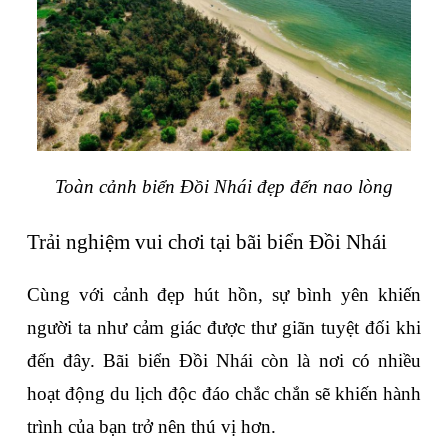
Toàn cảnh biển Đồi Nhái đẹp đến nao lòng
Trải nghiệm vui chơi tại bãi biển Đồi Nhái
Cùng với cảnh đẹp hút hồn, sự bình yên khiến 
người ta như cảm giác được thư giãn tuyệt đối khi 
đến đây. Bãi biển Đồi Nhái còn là nơi có nhiều 
hoạt động du lịch độc đáo chắc chắn sẽ khiến hành 
trình của bạn trở nên thú vị hơn.