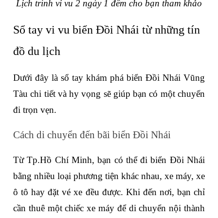
Lịch trình vi vu 2 ngày 1 đêm cho bạn tham khảo
Sổ tay vi vu biển Đồi Nhái từ những tín 
đồ du lịch
Dưới đây là sổ tay khám phá biển Đồi Nhái Vũng 
Tàu chi tiết và hy vọng sẽ giúp bạn có một chuyến 
đi trọn vẹn.
Cách di chuyển đến bãi biển Đồi Nhái
Từ Tp.Hồ Chí Minh, bạn có thể đi biển Đồi Nhái 
bằng nhiều loại phương tiện khác nhau, xe máy, xe 
ô tô hay đặt vé xe đều được. Khi đến nơi, bạn chỉ 
cần thuê một chiếc xe máy để di chuyển nội thành 