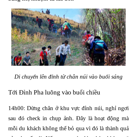
Di chuyển lên đỉnh từ chân núi vào buổi sáng
Tới Đỉnh Pha luông vào buổi chiều
14h00: Dừng chân ở khu vực đỉnh núi, nghỉ ngơi 
sau đó check in chụp ảnh. Đây là hoạt động mà 
mỗi du khách không thể bỏ qua vì đó là thành quả 