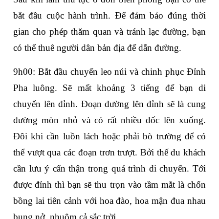
bắt đầu cuộc hành trình. Để đảm bảo đúng thời 
gian cho phép thăm quan và tránh lạc đường, bạn 
có thể thuê người dân bản địa để dẫn đường.
9h00: Bắt đầu chuyến leo núi và chinh phục Đỉnh 
Pha luông. Sẽ mất khoảng 3 tiếng để bạn di 
chuyển lên đỉnh. Đoạn đường lên đỉnh sẽ là cung 
đường mòn nhỏ và có rất nhiều dốc lên xuống. 
Đôi khi cần luồn lách hoặc phải bò trường để có 
thể vượt qua các đoạn trơn trượt. Bởi thế du khách 
cần lưu ý cẩn thận trong quá trình di chuyển. Tới 
được đỉnh thì bạn sẽ thu trọn vào tầm mắt là chốn 
bồng lai tiên cảnh với hoa đào, hoa mận đua nhau 
bung nở, nhuộm cả sắc trời.