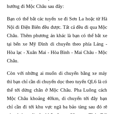
hướng đi Mộc Châu sau đây:
Bạn có thể bắt các tuyến xe đi Sơn La hoặc từ Hà 
Nội đi Điện Biên đều được. Tất cả đều đi qua Mộc 
Châu. Thêm phương án khác là bạn có thể bắt xe 
tại bến xe Mỹ Đình di chuyển theo phía Láng - 
Hòa lạc - Xuân Mai - Hòa Bình - Mai Châu - Mộc 
Châu.
Còn với những ai muốn di chuyển bằng xe máy 
thì bạn chỉ cần di chuyển dọc theo tuyến QL6 là có 
thể tới dừng chân ở Mộc Châu. Pha Luông cách 
Mộc Châu khoảng 40km, di chuyển tới đây bạn 
chỉ cần đi tới khu vực ngã ba bảo tàng sau đó rẽ 