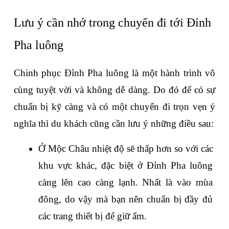
Lưu ý cần nhớ trong chuyến đi tới Đỉnh 
Pha luông
Chinh phục Đỉnh Pha luông là một hành trình vô 
cùng tuyệt vời và không dễ dàng. Do đó để có sự 
chuẩn bị kỹ càng và có một chuyến đi trọn vẹn ý 
nghĩa thì du khách cũng cần lưu ý những điều sau:
Ở Mộc Châu nhiệt độ sẽ thấp hơn so với các 
khu vực khác, đặc biệt ở Đỉnh Pha luông 
càng lên cao càng lạnh. Nhất là vào mùa 
đông, do vậy mà bạn nên chuẩn bị đầy đủ 
các trang thiết bị để giữ ấm.