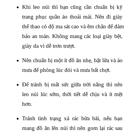
Khi leo núi thì bạn cũng cần chuẩn bị kỹ 
trang phục quần áo thoải mái. Nên đi giày 
thể thao có độ ma sát cao và êm chân để đảm 
bảo an toàn. Không mang các loại giày bệt, 
giày da vì dễ trơn trượt.
Nên chuẩn bị một ít đồ ăn nhẹ, bật lửa và áo 
mưa để phòng lúc đói và mưa bất chợt.
Để tránh bị mất sức giữa trời nắng thì nên 
leo núi lúc sớm, thời tiết dễ chịu và ít mệt 
hơn.
Tránh tình trạng xả rác bừa bãi, nếu bạn 
mang đồ ăn lên núi thì nên gom lại rác sau 