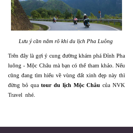
Lưu ý cần nắm rõ khi du lịch Pha Luông 
Trên đây là gợi ý cung đường khám phá Đỉnh Pha 
luông - Mộc Châu mà bạn có thể tham khảo. Nếu 
cũng đang tìm hiểu về vùng đất xinh đẹp này thì 
đừng bỏ qua 
tour du lịch Mộc Châu
 của NVK 
Travel  nhé.