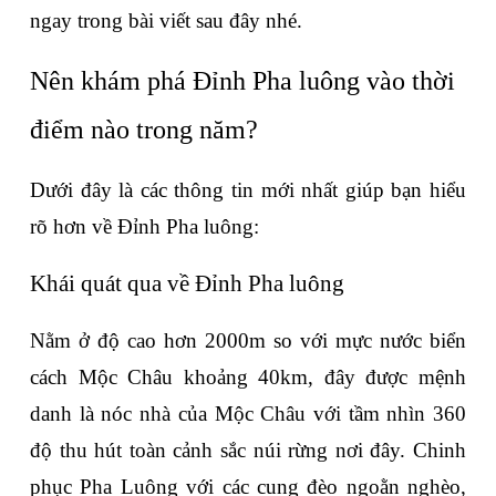
ngay trong bài viết sau đây nhé.
Nên khám phá Đỉnh Pha luông vào thời 
điểm nào trong năm?
Dưới đây là các thông tin mới nhất giúp bạn hiểu 
rõ hơn về Đỉnh Pha luông:
Khái quát qua về Đỉnh Pha luông
Nằm ở độ cao hơn 2000m so với mực nước biển 
cách Mộc Châu khoảng 40km, đây được mệnh 
danh là nóc nhà của Mộc Châu với tầm nhìn 360 
độ thu hút toàn cảnh sắc núi rừng nơi đây. Chinh 
phục Pha Luông với các cung đèo ngoằn nghèo, 