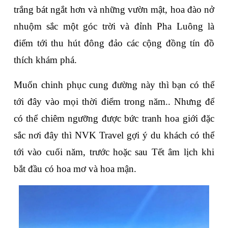
trắng bát ngắt hơn và những vườn mật, hoa đào nở 
nhuộm sắc một góc trời và đỉnh Pha Luông là 
điểm tới thu hút đông đảo các cộng đồng tín đồ 
thích khám phá. 
Muốn chinh phục cung đường này thì bạn có thể 
tới đây vào mọi thời điểm trong năm.. Nhưng để 
có thể chiêm ngưỡng được bức tranh hoa giới đặc 
sắc nơi đây thì NVK Travel gợi ý du khách có thể 
tới vào cuối năm, trước hoặc sau Tết âm lịch khi 
bắt đầu có hoa mơ và hoa mận.