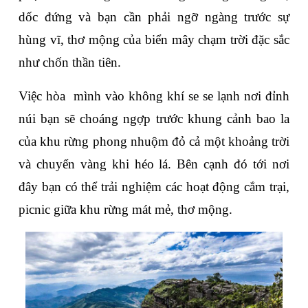
dốc đứng và bạn cần phải ngỡ ngàng trước sự 
hùng vĩ, thơ mộng của biển mây chạm trời đặc sắc 
như chốn thần tiên. 
Việc hòa  mình vào không khí se se lạnh nơi đỉnh 
núi bạn sẽ choáng ngợp trước khung cảnh bao la 
của khu rừng phong nhuộm đỏ cả một khoảng trời 
và chuyển vàng khi héo lá. Bên cạnh đó tới nơi 
đây bạn có thể trải nghiệm các hoạt động cắm trại, 
picnic giữa khu rừng mát mẻ, thơ mộng.