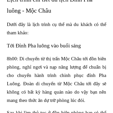
luông - Mộc Châu
Dưới đây là lịch trình cụ thể mà du khách có thể 
tham khảo:
Tới Đỉnh Pha luông vào buổi sáng
8h00: Di chuyển từ thị trấn Mộc Châu tới đồn biên 
phòng, nghỉ ngơi và nạp năng lượng để chuẩn bị 
cho chuyến hành trình chinh phục đỉnh Pha 
Luông. Đoàn di chuyển từ Mộc Châu tới đây sẽ 
không có bất kỳ hàng quán nào do vậy bạn nên 
mang theo thức ăn dự trữ phòng lúc đói. 
Sau khi làm thủ tục ở đồn biên phòng bạn có thể 