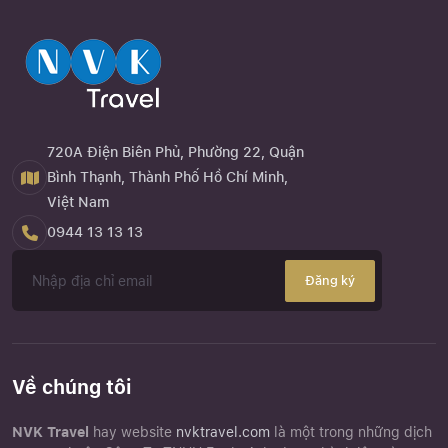
720A Điện Biên Phủ, Phường 22, Quận
Bình Thạnh, Thành Phố Hồ Chí Minh,
Việt Nam
0944 13 13 13
Đăng ký
Về chúng tôi
NVK Travel
hay website
nvktravel.com
là một trong những dịch