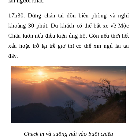
lẫn người khác.
17h30: Dừng chân tại đồn biên phòng và nghỉ 
khoảng 30 phút. Du khách có thể bắt xe về Mộc 
Châu luôn nếu điều kiện ủng hộ. Còn nếu thời tiết 
xấu hoặc trở lại trễ giờ thì có thể xin ngủ lại tại 
đây.
Check in và xuống núi vào buổi chiều