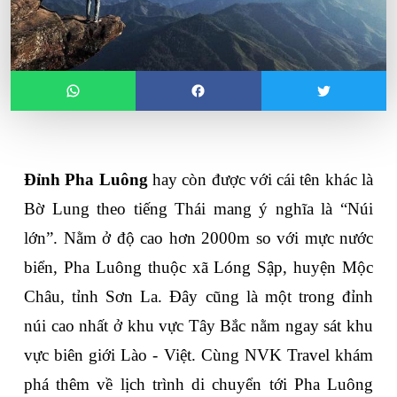
Đỉnh Pha Luông
 hay còn được với cái tên khác là 
Bờ Lung theo tiếng Thái mang ý nghĩa là “Núi 
lớn”. Nằm ở độ cao hơn 2000m so với mực nước 
biển, Pha Luông thuộc xã Lóng Sập, huyện Mộc 
Châu, tỉnh Sơn La. Đây cũng là một trong đỉnh 
núi cao nhất ở khu vực Tây Bắc nằm ngay sát khu 
vực biên giới Lào - Việt. Cùng NVK Travel khám 
phá thêm về lịch trình di chuyển tới Pha Luông 