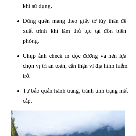
khi sử dụng.
Đừng quên mang theo giấy tờ tùy thân để 
xuất trình khi làm thủ tục tại đồn biên 
phòng.
Chụp ảnh check in dọc đường và nên lựa 
chọn vị trí an toàn, cẩn thận vì địa hình hiểm 
trở.
Tự bảo quản hành trang, tránh tình trạng mất 
cắp.