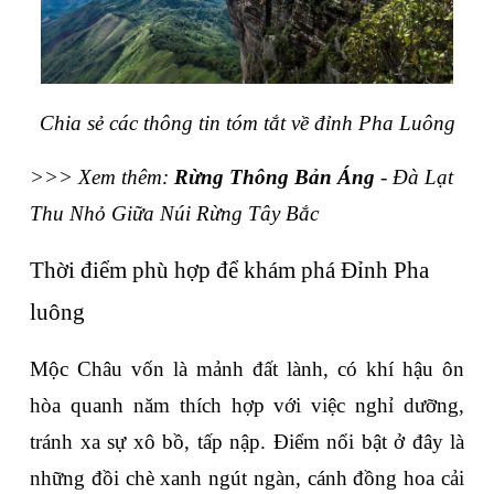
Chia sẻ các thông tin tóm tắt về đỉnh Pha Luông
>>> Xem thêm: 
Rừng Thông Bản Áng
 - Đà Lạt 
Thu Nhỏ Giữa Núi Rừng Tây Bắc
Thời điểm phù hợp để khám phá Đỉnh Pha 
luông
Mộc Châu vốn là mảnh đất lành, có khí hậu ôn 
hòa quanh năm thích hợp với việc nghỉ dưỡng, 
tránh xa sự xô bồ, tấp nập. Điểm nổi bật ở đây là 
những đồi chè xanh ngút ngàn, cánh đồng hoa cải 