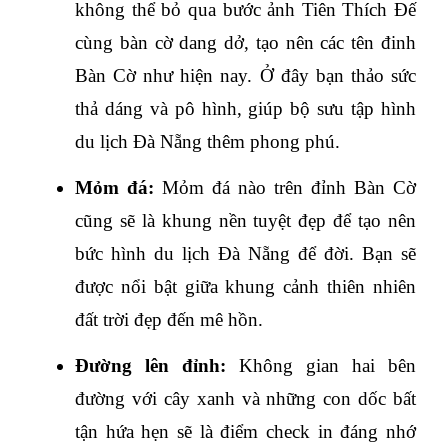
không thể bỏ qua bước ảnh Tiên Thích Đế 
cùng bàn cờ dang dở, tạo nên các tên đinh 
Bàn Cờ như hiện nay. Ở đây bạn thảo sức 
thả dáng và pô hình, giúp bộ sưu tập hình 
du lịch Đà Nẵng thêm phong phú.
Mỏm đá: 
Mỏm đá nào trên đỉnh Bàn Cờ 
cũng sẽ là khung nền tuyệt đẹp để tạo nên 
bức hình du lịch Đà Nẵng để đời. Bạn sẽ 
được nổi bật giữa khung cảnh thiên nhiên 
đất trời đẹp đến mê hồn.
Đường lên đỉnh:
 Không gian hai bên 
đường với cây xanh và những con dốc bất 
tận hứa hẹn sẽ là điểm check in đáng nhớ 