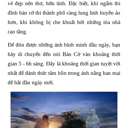
vẻ đẹp nên thơ, hữu tình. Đặc biệt, khi ngắm thi 
đỉnh bàn cờ thi thành phố càng lung linh huyền ảo 
hơn, khi không bị che khuất bởi những tòa nhà 
cao tầng.
Để đón được những ánh bình minh đầu ngày, bạn 
hãy di chuyển đến núi Bàn Cờ vào khoảng thời 
gian 5 - 6h sáng. Đây là khoảng thời gian tuyệt vời 
nhất để đánh thức tâm hồn trong ánh nắng ban mai 
để bắt đầu ngày mới. 