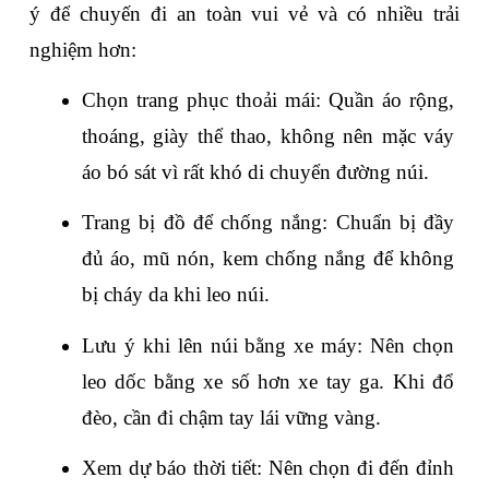
ý để chuyến đi an toàn vui vẻ và có nhiều trải 
nghiệm hơn:
Chọn trang phục thoải mái: Quần áo rộng, 
thoáng, giày thể thao, không nên mặc váy 
áo bó sát vì rất khó di chuyển đường núi. 
Trang bị đồ để chống nắng: Chuẩn bị đầy 
đủ áo, mũ nón, kem chống nắng để không 
bị cháy da khi leo núi.
Lưu ý khi lên núi bằng xe máy: Nên chọn 
leo dốc bằng xe số hơn xe tay ga. Khi đổ 
đèo, cần đi chậm tay lái vững vàng. 
Xem dự báo thời tiết: Nên chọn đi đến đỉnh 