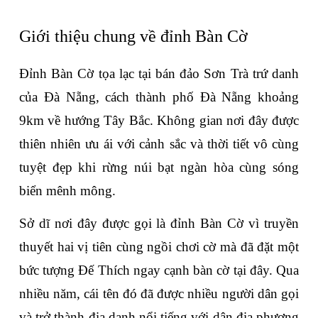
Giới thiệu chung về đỉnh Bàn Cờ
Đỉnh Bàn Cờ tọa lạc tại bán đảo Sơn Trà trứ danh 
của Đà Nẵng, cách thành phố Đà Nẵng khoảng 
9km về hướng Tây Bắc. Không gian nơi đây được 
thiên nhiên ưu ái với cảnh sắc và thời tiết vô cùng 
tuyệt đẹp khi rừng núi bạt ngàn hòa cùng sóng 
biển mênh mông. 
Sở dĩ nơi đây được gọi là đỉnh Bàn Cờ vì truyền 
thuyết hai vị tiên cùng ngồi chơi cờ mà đã đặt một 
bức tượng Đế Thích ngay cạnh bàn cờ tại đây. Qua 
nhiều năm, cái tên đó đã được nhiều người dân gọi 
và trở thành địa danh nổi tiếng với dân địa phương 