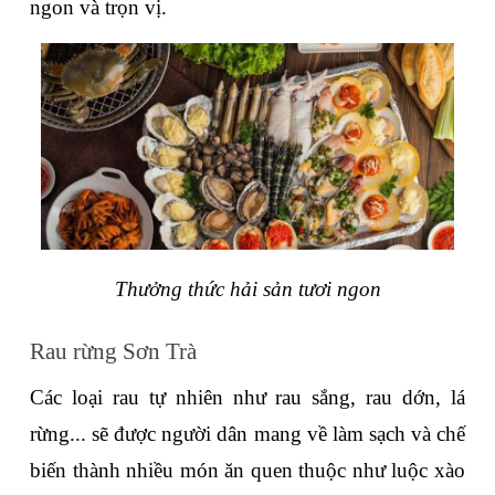
ngon và trọn vị.
Thưởng thức hải sản tươi ngon
Rau rừng Sơn Trà
Các loại rau tự nhiên như rau sắng, rau dớn, lá 
rừng... sẽ được người dân mang về làm sạch và chế 
biến thành nhiều món ăn quen thuộc như luộc xào 