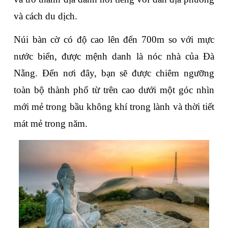
và cách du dịch. 
Núi bàn cờ có độ cao lên đến 700m so với mực 
nước biển, được mệnh danh là nóc nhà của Đà 
Nẵng. Đến nơi đây, bạn sẽ được chiêm ngưỡng 
toàn bộ thành phố từ trên cao dưới một góc nhìn 
mới mẻ trong bầu không khí trong lành và thời tiết 
mát mẻ trong năm.