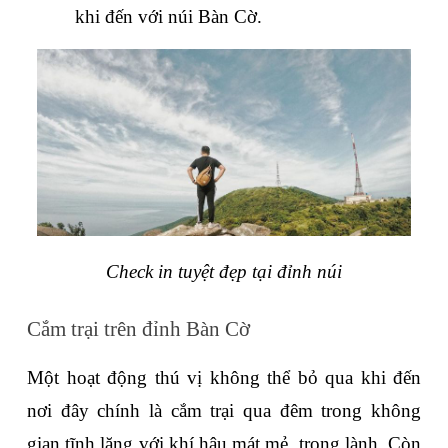
khi đến với núi Bàn Cờ.
Check in tuyệt đẹp tại đỉnh núi
Cắm trại trên đỉnh Bàn Cờ
Một hoạt động thú vị không thể bỏ qua khi đến 
nơi đây chính là cắm trại qua đêm trong không 
gian tĩnh lặng với khí hậu mát mẻ, trong lành. Còn 