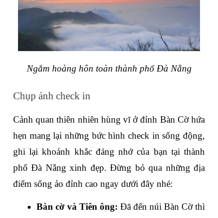
Ngắm hoàng hôn toàn thành phố Đà Nẵng
Chụp ảnh check in
Cảnh quan thiên nhiên hùng vĩ ở đỉnh Bàn Cờ hứa 
hẹn mang lại những bức hình check in sống động, 
ghi lại khoảnh khắc đáng nhớ của bạn tại thành 
phố Đà Nẵng xinh đẹp. Đừng bỏ qua những địa 
điểm sống ảo đỉnh cao ngay dưới đây nhé:
Bàn cờ và Tiên ông:
 Đã đến núi Bàn Cờ thì 