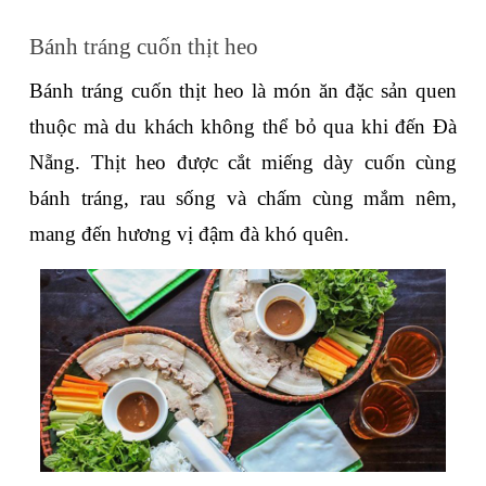
Bánh tráng cuốn thịt heo 
Bánh tráng cuốn thịt heo là món ăn đặc sản quen 
thuộc mà du khách không thể bỏ qua khi đến Đà 
Nẵng. Thịt heo được cắt miếng dày cuốn cùng 
bánh tráng, rau sống và chấm cùng mắm nêm, 
mang đến hương vị đậm đà khó quên.