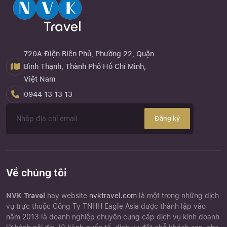
720A Điện Biên Phủ, Phường 22, Quận
Bình Thạnh, Thành Phố Hồ Chí Minh,
Việt Nam
0944 13 13 13
Đăng ký
Về chúng tôi
NVK Travel
hay website
nvktravel.com
là một trong những dịch
vụ trực thuộc Công Ty TNHH Eagle Asia được thành lập vào
năm 2013 là doanh nghiệp chuyên cung cấp dịch vụ kinh doanh