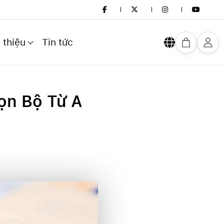
 thiệu
Tin tức
ọn Bộ Từ A