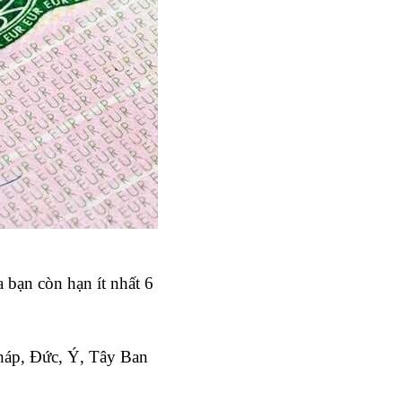
 bạn còn hạn ít nhất 6 
áp, Đức, Ý, Tây Ban 