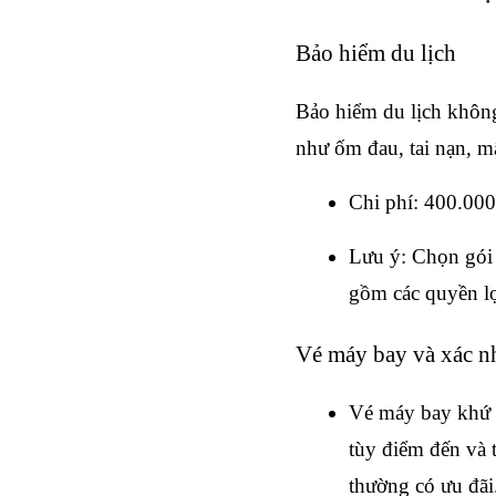
Bảo hiểm du lịch
Bảo hiểm du lịch không 
như ốm đau, tai nạn, m
Chi phí: 400.00
Lưu ý: Chọn gói 
gồm các quyền lợi
Vé máy bay và xác n
Vé máy bay khứ h
tùy điểm đến và 
thường có ưu đãi