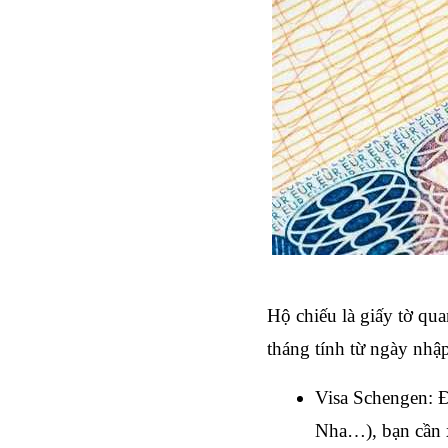
Hộ chiếu là giấy tờ qua
tháng tính từ ngày nhậ
Visa Schengen: Đ
Nha…), bạn cần 