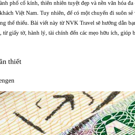
nh phố cổ kính, thiên nhiên tuyệt đẹp và nền văn hóa đa 
khách Việt Nam. Tuy nhiên, để có một chuyến đi suôn sẻ v
ng thể thiếu. Bài viết này từ NVK Travel sẽ hướng dẫn bạn 
, từ giấy tờ, hành lý, tài chính đến các mẹo hữu ích, giúp 
ần thiết
hengen