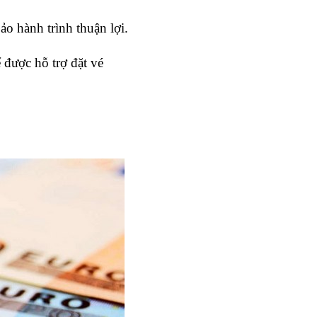
o hành trình thuận lợi.
được hỗ trợ đặt vé 