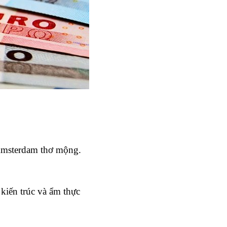
Amsterdam thơ mộng. 
iến trúc và ẩm thực 