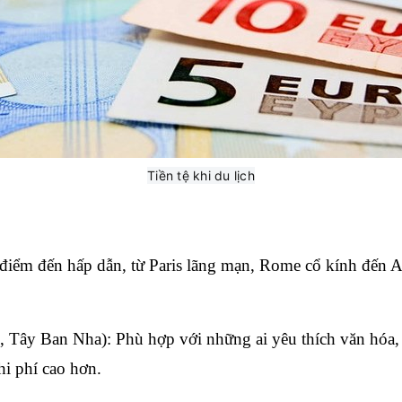
Tiền tệ khi du lịch
điểm đến hấp dẫn, từ Paris lãng mạn, Rome cổ kính đến 
 Tây Ban Nha): Phù hợp với những ai yêu thích văn hóa, k
hi phí cao hơn.