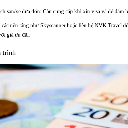
ch sạn/xe đưa đón: Cần cung cấp khi xin visa và để đảm bả
 các nền tảng như Skyscanner hoặc liên hệ NVK Travel để 
ới giá ưu đãi.
 trình