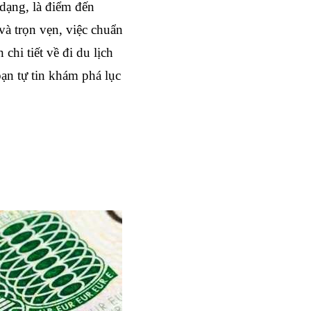
dạng, là điểm đến 
à trọn vẹn, việc chuẩn 
chi tiết về 
đi du lịch 
bạn tự tin khám phá lục 