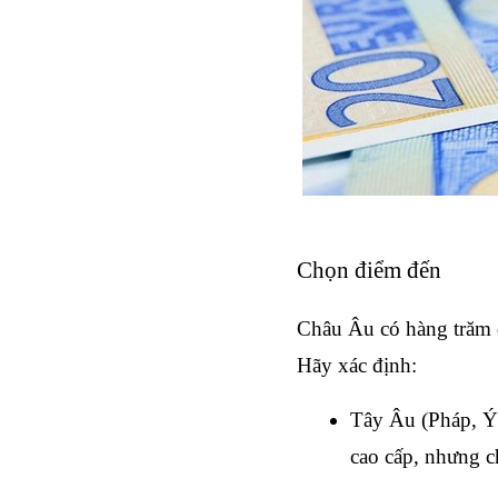
Chọn điểm đến
Châu Âu có hàng trăm 
Hãy xác định:
Tây Âu (Pháp, Ý,
cao cấp, nhưng c