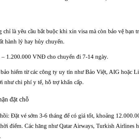
chỉ là yêu cầu bắt buộc khi xin visa mà còn bảo vệ bạn tr
ất hành lý hay hủy chuyến.
0 – 1.200.000 VNĐ cho chuyến đi 7-14 ngày.
bảo hiểm từ các công ty uy tín như Bảo Việt, AIG hoặc Li
 như chi phí y tế, hỗ trợ khẩn cấp.
hận đặt chỗ
ồi: Đặt vé sớm 3-6 tháng để có giá tốt, khoảng 12.000.
thời điểm. Các hãng như Qatar Airways, Turkish Airlines h
.