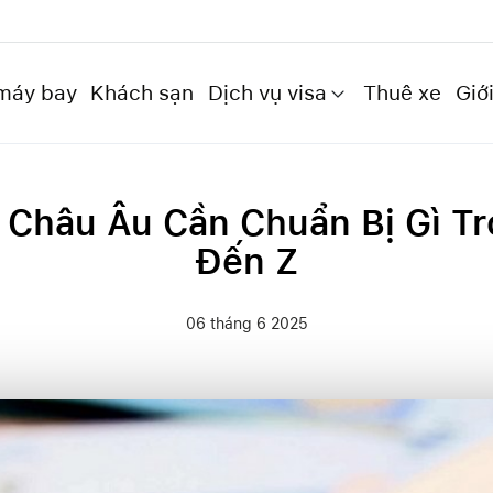
máy bay
Khách sạn
Dịch vụ visa
Thuê xe
Giới
h Châu Âu Cần Chuẩn Bị Gì Tr
Đến Z
06 tháng 6 2025