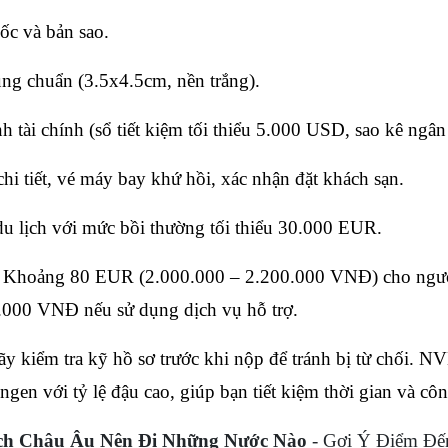
ốc và bản sao.
ng chuẩn (3.5x4.5cm, nền trắng).
 tài chính (sổ tiết kiệm tối thiểu 5.000 USD, sao kê ngân
chi tiết, vé máy bay khứ hồi, xác nhận đặt khách sạn.
u lịch với mức bồi thường tối thiểu 30.000 EUR.
a: Khoảng 80 EUR (2.000.000 – 2.200.000 VNĐ) cho người
.000 VNĐ nếu sử dụng dịch vụ hỗ trợ.
 kiểm tra kỹ hồ sơ trước khi nộp để tránh bị từ chối. NV
ngen với tỷ lệ đậu cao, giúp bạn tiết kiệm thời gian và côn
ch Châu Âu Nên Đi Những Nước Nào
 - Gợi Ý Điểm Đ