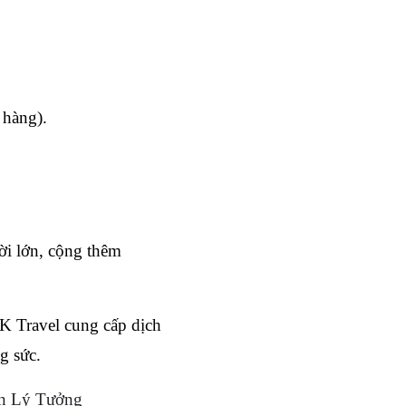
 hàng).
 lớn, cộng thêm 
K Travel cung cấp dịch 
g sức.
ến Lý Tưởng