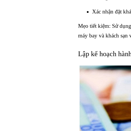
Xác nhận đặt khá
Mẹo tiết kiệm: Sử dụng
máy bay và khách sạn v
Lập kế hoạch hành