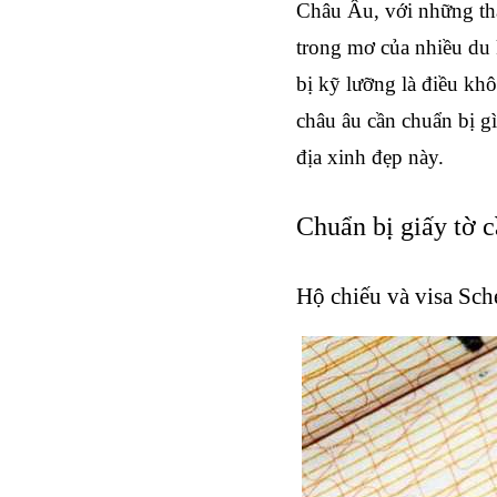
Châu Âu, với những thà
trong mơ của nhiều du 
bị kỹ lưỡng là điều khô
châu âu cần chuẩn bị gì
địa xinh đẹp này.
Chuẩn bị giấy tờ c
Hộ chiếu và visa Sc