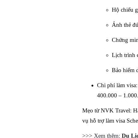
Hộ chiếu g
Ảnh thẻ đú
Chứng minh
Lịch trình 
Bảo hiểm d
Chi phí làm vis
400.000 – 1.000
Mẹo từ NVK Travel: Hãy
vụ hỗ trợ làm visa Sche
>>> Xem thêm: 
Du Lị