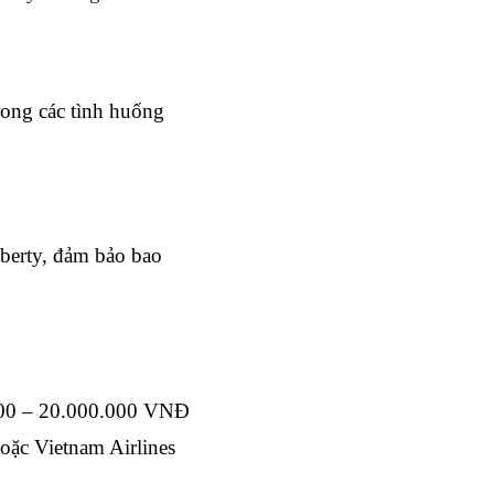
ong các tình huống 
berty, đảm bảo bao 
000 – 20.000.000 VNĐ 
oặc Vietnam Airlines 