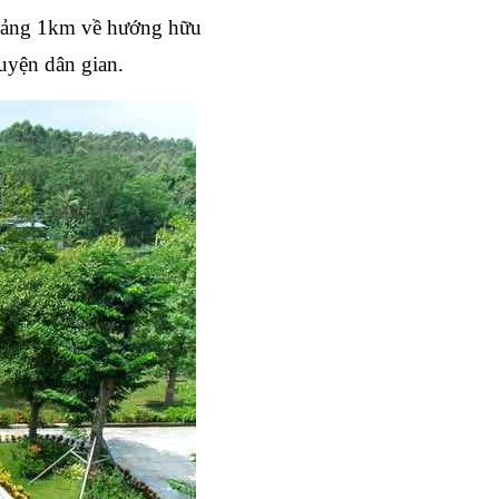
oảng 1km về hướng hữu 
uyện dân gian.