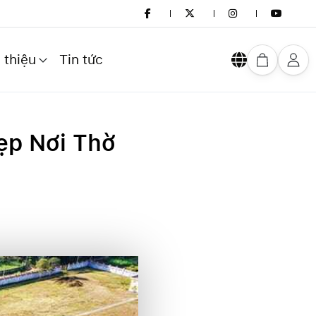
 thiệu
Tin tức
ẹp Nơi Thờ