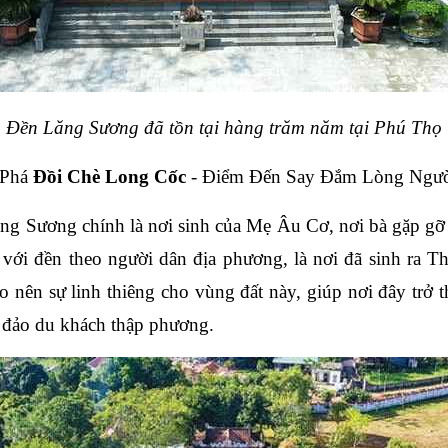
Đền Lăng Sương đã tồn tại hàng trăm năm tại Phú Thọ
Phá 
Đồi Chè Long Cốc
 - Điểm Đến Say Đắm Lòng Ngư
ng Sương chính là nơi sinh của Mẹ Âu Cơ, nơi bà gặp gỡ
với đền theo người dân địa phương, là nơi đã sinh ra T
ạo nên sự linh thiêng cho vùng đất này, giúp nơi đây trở 
g đảo du khách thập phương.