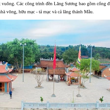
t vuông. Các công trình đền Lăng Sương bao gồm cổng đề
nhà võng, hữu mạc - tả mạc và cả lăng thánh Mẫu.