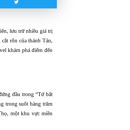
, lưu trữ nhiều giá trị 
cắt rốn của thánh Tản, 
vel khám phá điểm đến 
đứng đầu trong “Tứ bất 
g trong suốt hàng trăm 
Thọ, một khu vực miền 