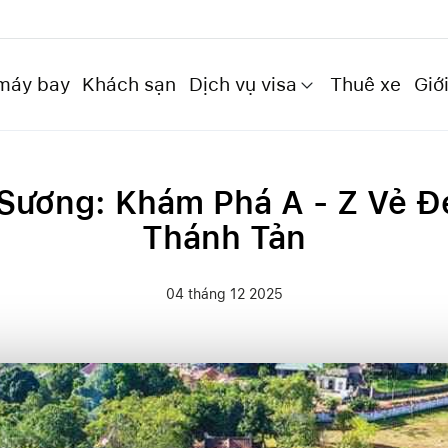
máy bay
Khách sạn
Dịch vụ visa
Thuê xe
Giới
Sương: Khám Phá A - Z Vẻ Đ
Thánh Tản
04 tháng 12 2025