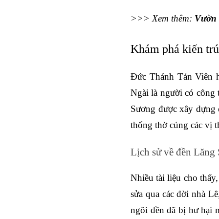
>>> Xem thêm: 
Vườn 
Khám phá kiến tr
Đức Thánh Tản Viên ha
Ngài là người có công t
Sương được xây dựng đ
thống thờ cúng các vị t
Lịch sử về đền Lăng
Nhiều tài liệu cho thấ
sửa qua các đời nhà Lê
ngôi đền đã bị hư hại 