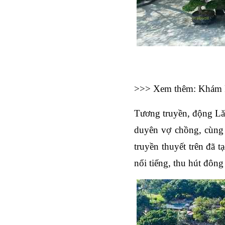
>>> Xem thêm: Khám 
Tương truyền, động Lă
duyên vợ chồng, cùng 
truyền thuyết trên đã t
nổi tiếng, thu hút đôn