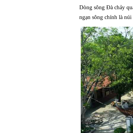
Dòng sông Đà chảy qua
ngạn sông chính là núi