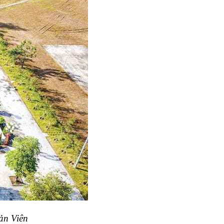
ản Viên