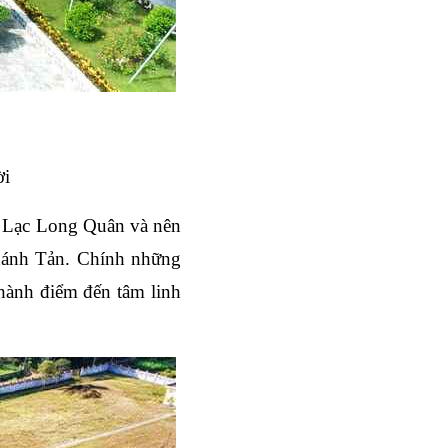
ời
 Lạc Long Quân và nên 
hánh Tản. Chính những 
thành điểm đến tâm linh 