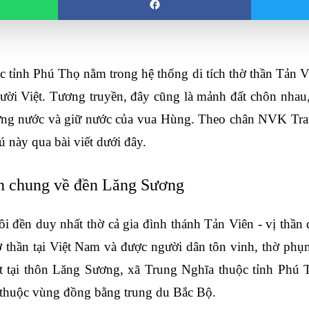
c tỉnh Phú Thọ nằm trong hệ thống di tích thờ thần Tản Viên
gười Việt. Tương truyền, đây cũng là mảnh đất chôn nhau, 
 dựng nước và giữ nước của vua Hùng. Theo chân NVK Tra
ú này qua bài viết dưới đây.
in chung về đền Lăng Sương
 đền duy nhất thờ cả gia đình thánh Tản Viên - vị thần 
ờ thần tại Việt Nam và được người dân tôn vinh, thờ phụn
 tại thôn Lăng Sương, xã Trung Nghĩa thuộc tỉnh Phú 
 thuộc vùng đồng bằng trung du Bắc Bộ. 