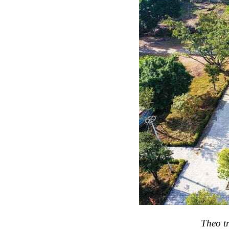
Theo t