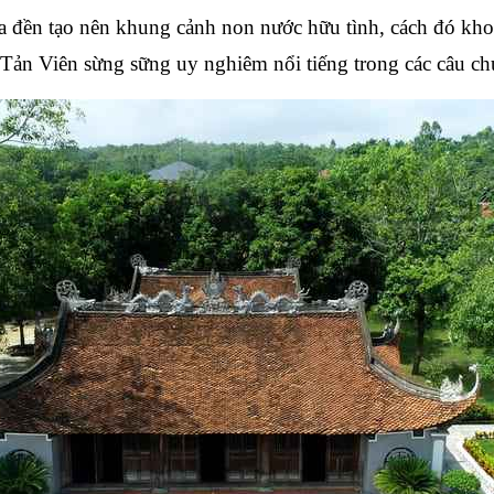
 đền tạo nên khung cảnh non nước hữu tình, cách đó kh
 Tản Viên sừng sững uy nghiêm nổi tiếng trong các câu ch