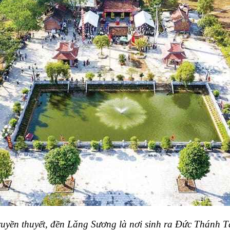
ruyền thuyết, đền Lăng Sương là nơi sinh ra Đức Thánh T