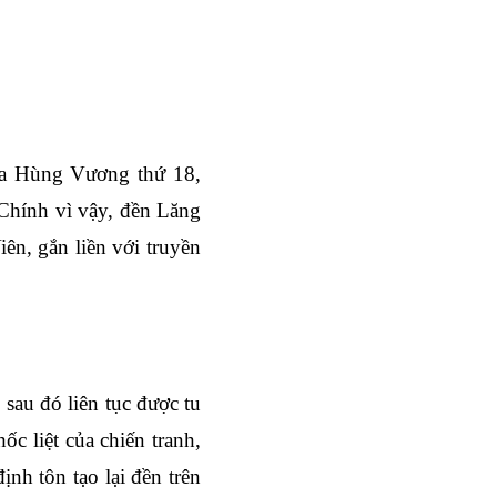
ua Hùng Vương thứ 18, 
 Chính vì vậy, đền Lăng 
, gắn liền với truyền 
au đó liên tục được tu 
 liệt của chiến tranh, 
h tôn tạo lại đền trên 