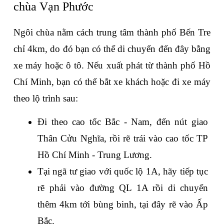
chùa Vạn Phước
Ngôi chùa nằm cách trung tâm thành phố Bến Tre 
chỉ 4km, do đó bạn có thể di chuyển đến đây bằng 
xe máy hoặc ô tô. Nếu xuất phát từ thành phố Hồ 
Chí Minh, bạn có thể bắt xe khách hoặc đi xe máy 
theo lộ trình sau: 
Đi theo cao tốc Bắc - Nam, đến nút giao 
Thân Cửu Nghĩa, rồi rẽ trái vào cao tốc TP 
Hồ Chí Minh - Trung Lương. 
Tại ngã tư giao với quốc lộ 1A, hãy tiếp tục 
rẽ phải vào đường QL 1A rồi di chuyển 
thêm 4km tới bùng binh, tại đây rẽ vào Ấp 
Bắc. 