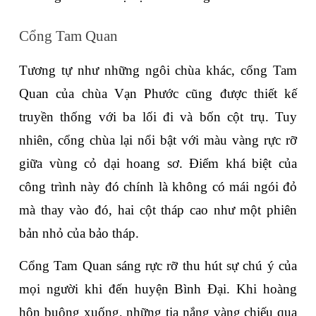
Cổng Tam Quan
Tương tự như những ngôi chùa khác, cổng Tam 
Quan của chùa Vạn Phước cũng được thiết kế 
truyền thống với ba lối đi và bốn cột trụ. Tuy 
nhiên, cổng chùa lại nổi bật với màu vàng rực rỡ 
giữa vùng cỏ dại hoang sơ. Điểm khá biệt của 
công trình này đó chính là không có mái ngói đỏ 
mà thay vào đó, hai cột tháp cao như một phiên 
bản nhỏ của bảo tháp.
Cổng Tam Quan sáng rực rỡ thu hút sự chú ý của 
mọi người khi đến huyện Bình Đại. Khi hoàng 
hôn buông xuống, những tia nắng vàng chiếu qua 