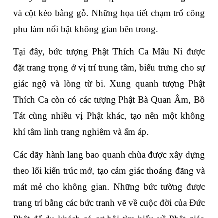
và cột kèo bằng gỗ. Những họa tiết chạm trổ công 
phu làm nổi bật không gian bên trong. 
Tại đây, bức tượng Phật Thích Ca Mâu Ni được 
đặt trang trọng ở vị trí trung tâm, biểu trưng cho sự 
giác ngộ và lòng từ bi. Xung quanh tượng Phật 
Thích Ca còn có các tượng Phật Bà Quan Âm, Bồ 
Tát cùng nhiều vị Phật khác, tạo nên một không 
khí tâm linh trang nghiêm và ấm áp.
Các dãy hành lang bao quanh chùa được xây dựng 
theo lối kiến trúc mở, tạo cảm giác thoáng đãng và 
mát mẻ cho không gian. Những bức tường được 
trang trí bằng các bức tranh vẽ về cuộc đời của Đức 