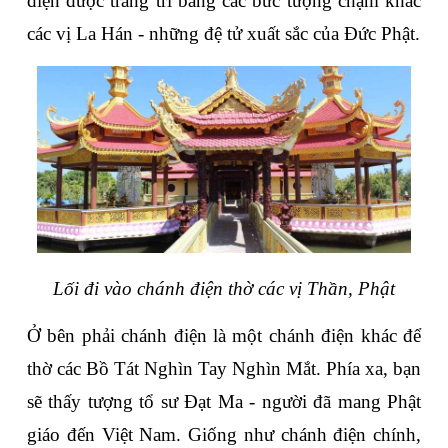
điện được trang trí bằng các bức tượng chạm khắc 
các vị La Hán - những đệ tử xuất sắc của Đức Phật.
Lối đi vào chánh điện thờ các vị Thần, Phật
Ở bên phải chánh điện là một chánh điện khác để 
thờ các Bồ Tát Nghìn Tay Nghìn Mắt. Phía xa, bạn 
sẽ thấy tượng tổ sư Đạt Ma - người đã mang Phật 
giáo đến Việt Nam. Giống như chánh điện chính, 