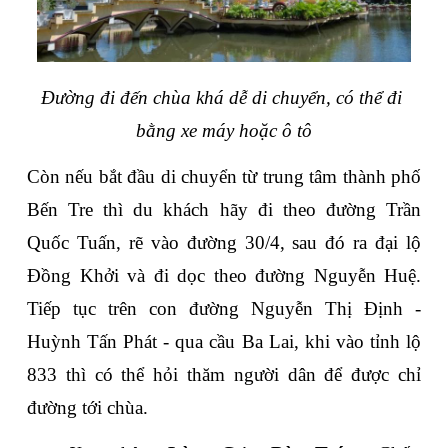
Đường đi đến chùa khá dễ di chuyển, có thể đi 
bằng xe máy hoặc ô tô
Còn nếu bắt đầu di chuyển từ trung tâm thành phố 
Bến Tre thì du khách hãy đi theo đường Trần 
Quốc Tuấn, rẽ vào đường 30/4, sau đó ra đại lộ 
Đồng Khởi và đi dọc theo đường Nguyễn Huệ. 
Tiếp tục trên con đường Nguyễn Thị Định - 
Huỳnh Tấn Phát - qua cầu Ba Lai, khi vào tỉnh lộ 
833 thì có thể hỏi thăm người dân để được chỉ 
đường tới chùa.