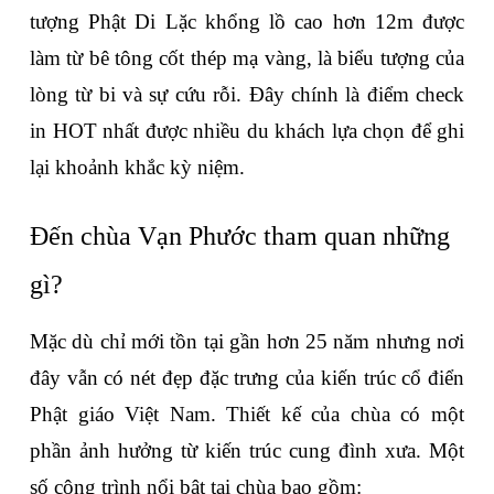
tượng Phật Di Lặc khổng lồ cao hơn 12m được 
làm từ bê tông cốt thép mạ vàng, là biểu tượng của 
lòng từ bi và sự cứu rỗi. Đây chính là điểm check 
in HOT nhất được nhiều du khách lựa chọn để ghi 
lại khoảnh khắc kỳ niệm.
Đến chùa Vạn Phước tham quan những 
gì?
Mặc dù chỉ mới tồn tại gần hơn 25 năm nhưng nơi 
đây vẫn có nét đẹp đặc trưng của kiến trúc cổ điển 
Phật giáo Việt Nam. Thiết kế của chùa có một 
phần ảnh hưởng từ kiến trúc cung đình xưa. Một 
số công trình nổi bật tại chùa bao gồm: