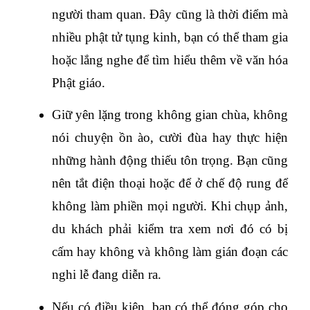
người tham quan. Đây cũng là thời điểm mà 
nhiều phật tử tụng kinh, bạn có thể tham gia 
hoặc lắng nghe để tìm hiểu thêm về văn hóa 
Phật giáo.
Giữ yên lặng trong không gian chùa, không 
nói chuyện ồn ào, cười đùa hay thực hiện 
những hành động thiếu tôn trọng. Bạn cũng 
nên tắt điện thoại hoặc để ở chế độ rung để 
không làm phiền mọi người. Khi chụp ảnh, 
du khách phải kiểm tra xem nơi đó có bị 
cấm hay không và không làm gián đoạn các 
nghi lễ đang diễn ra.
Nếu có điều kiện, bạn có thể đóng góp cho 