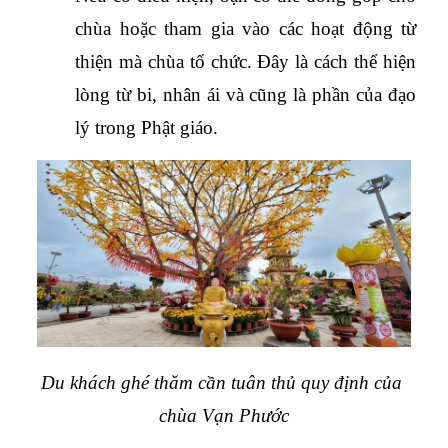
chùa hoặc tham gia vào các hoạt động từ 
thiện mà chùa tổ chức. Đây là cách thể hiện 
lòng từ bi, nhân ái và cũng là phần của đạo 
lý trong Phật giáo.
Du khách ghé thăm cần tuân thủ quy định của 
chùa Vạn Phước