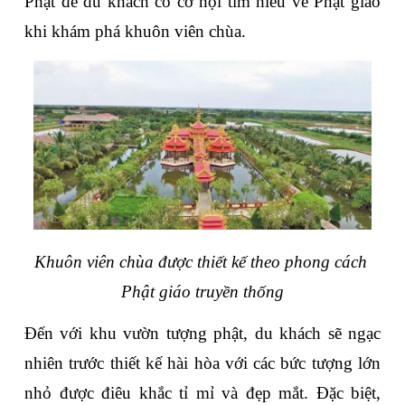
Phật để du khách có cơ hội tìm hiểu về Phật giáo 
khi khám phá khuôn viên chùa.
Khuôn viên chùa được thiết kế theo phong cách 
Phật giáo truyền thống
Đến với khu vườn tượng phật, du khách sẽ ngạc 
nhiên trước thiết kế hài hòa với các bức tượng lớn 
nhỏ được điêu khắc tỉ mỉ và đẹp mắt. Đặc biệt, 