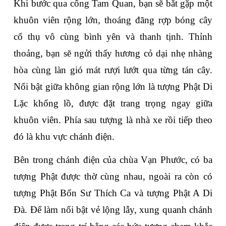
Khi bước qua cổng Tam Quan, bạn sẽ bắt gặp một 
khuôn viên rộng lớn, thoáng đãng rợp bóng cây 
cổ thụ vô cùng bình yên và thanh tịnh. Thỉnh 
thoảng, bạn sẽ ngửi thấy hương cỏ dại nhẹ nhàng 
hòa cùng làn gió mát rượi lướt qua từng tán cây. 
Nổi bật giữa không gian rộng lớn là tượng Phật Di 
Lặc khổng lồ, được đặt trang trọng ngay giữa 
khuôn viên. Phía sau tượng là nhà xe rồi tiếp theo 
đó là khu vực chánh điện.
Bên trong chánh điện của chùa Vạn Phước, có ba 
tượng Phật được thờ cùng nhau, ngoài ra còn có 
tượng Phật Bổn Sư Thích Ca và tượng Phật A Di 
Đà. Để làm nổi bật vẻ lộng lẫy, xung quanh chánh 