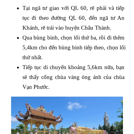
Tại ngã tư giao với QL 60, rẽ phải và tiếp 
tục đi theo đường QL 60, đến ngã tư An 
Khánh, rẽ trái vào huyện Châu Thành. 
Qua bùng binh, chọn lối thứ ba, rồi đi thêm 
5,4km cho đến bùng binh tiếp theo, chọn lối 
thứ nhất. 
Tiếp tục di chuyển khoảng 5,6km nữa, bạn 
sẽ thấy cổng chùa vàng óng ánh của chùa 
Vạn Phước.