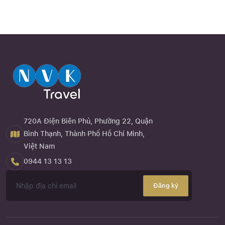
720A Điện Biên Phủ, Phường 22, Quận
Bình Thạnh, Thành Phố Hồ Chí Minh,
Việt Nam
0944 13 13 13
Đăng ký