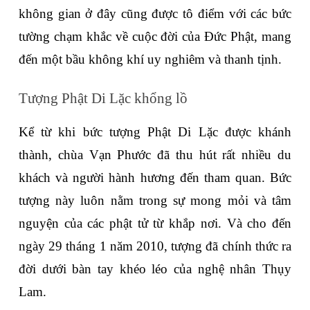
không gian ở đây cũng được tô điểm với các bức 
tường chạm khắc về cuộc đời của Đức Phật, mang 
đến một bầu không khí uy nghiêm và thanh tịnh.
Tượng Phật Di Lặc khổng lồ
Kể từ khi bức tượng Phật Di Lặc được khánh 
thành, chùa Vạn Phước đã thu hút rất nhiều du 
khách và người hành hương đến tham quan. Bức 
tượng này luôn nằm trong sự mong mỏi và tâm 
nguyện của các phật tử từ khắp nơi. Và cho đến 
ngày 29 tháng 1 năm 2010, tượng đã chính thức ra 
đời dưới bàn tay khéo léo của nghệ nhân Thụy 
Lam. 