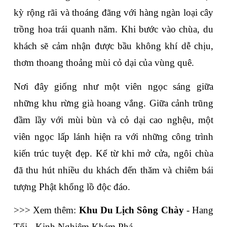
kỳ rộng rãi và thoáng đãng với hàng ngàn loại cây 
trồng hoa trái quanh năm. Khi bước vào chùa, du 
khách sẽ cảm nhận được bầu không khí dễ chịu, 
thơm thoang thoảng mùi cỏ dại của vùng quê.
Nơi đây giống như một viên ngọc sáng giữa 
những khu rừng già hoang vắng. Giữa cảnh trũng 
đầm lầy với mùi bùn và cỏ dại cao nghệu, một 
viên ngọc lấp lánh hiện ra với những công trình 
kiến trúc tuyệt đẹp. Kể từ khi mở cửa, ngôi chùa 
đã thu hút nhiều du khách đến thăm và chiêm bái 
tượng Phật khổng lồ độc đáo. 
>>> Xem thêm: 
Khu Du Lịch Sông Chày
 - Hang 
Tối - Kinh Nghiệm Khám Phá