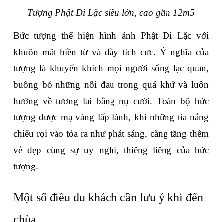
Tượng Phật Di Lặc siêu lớn, cao gần 12m5
Bức tượng thể hiện hình ảnh Phật Di Lặc với 
khuôn mặt hiền từ và đầy tích cực. Ý nghĩa của 
tượng là khuyến khích mọi người sống lạc quan, 
buông bỏ những nỗi đau trong quá khứ và luôn 
hướng về tương lai bằng nụ cười. Toàn bộ bức 
tượng được mạ vàng lấp lánh, khi những tia nắng 
chiếu rọi vào tỏa ra như phát sáng, càng tăng thêm 
vẻ đẹp cùng sự uy nghi, thiêng liêng của bức 
tượng.  
Một số điều du khách cần lưu ý khi đến 
chùa