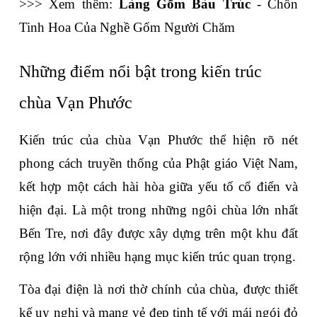
>>> Xem thêm: 
Làng Gốm Bàu Trúc
 - Chốn 
Tinh Hoa Của Nghề Gốm Người Chăm
Những điểm nổi bật trong kiến trúc 
chùa Vạn Phước
Kiến trúc của chùa Vạn Phước thể hiện rõ nét 
phong cách truyền thống của Phật giáo Việt Nam, 
kết hợp một cách hài hòa giữa yếu tố cổ điển và 
hiện đại. Là một trong những ngôi chùa lớn nhất 
Bến Tre, nơi đây được xây dựng trên một khu đất 
rộng lớn với nhiều hạng mục kiến trúc quan trọng.
Tòa đại điện là nơi thờ chính của chùa, được thiết 
kế uy nghi và mang vẻ đẹp tinh tế với mái ngói đỏ 