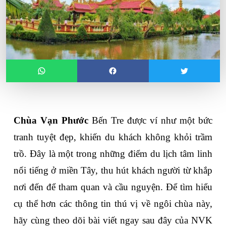
Chùa Vạn Phước
 Bến Tre được ví như một bức 
tranh tuyệt đẹp, khiến du khách không khỏi trầm 
trồ. Đây là một trong những điểm du lịch tâm linh 
nổi tiếng ở miền Tây, thu hút khách người từ khắp 
nơi đến để tham quan và cầu nguyện. Để tìm hiểu 
cụ thể hơn các thông tin thú vị về ngôi chùa này, 
hãy cùng theo dõi bài viết ngay sau đây của NVK 