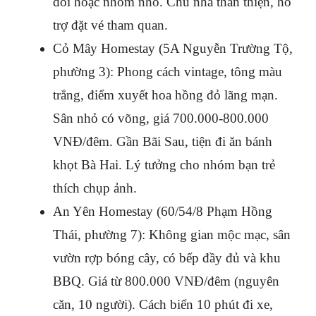
đôi hoặc nhóm nhỏ. Chủ nhà thân thiện, hỗ 
trợ đặt vé tham quan.
Cỏ Mây Homestay (5A Nguyễn Trường Tộ, 
phường 3): Phong cách vintage, tông màu 
trắng, điểm xuyết hoa hồng đỏ lãng mạn. 
Sân nhỏ có võng, giá 700.000-800.000 
VNĐ/đêm. Gần Bãi Sau, tiện đi ăn bánh 
khọt Bà Hai. Lý tưởng cho nhóm bạn trẻ 
thích chụp ảnh.
An Yên Homestay (60/54/8 Phạm Hồng 
Thái, phường 7): Không gian mộc mạc, sân 
vườn rợp bóng cây, có bếp đầy đủ và khu 
BBQ. Giá từ 800.000 VNĐ/đêm (nguyên 
căn, 10 người). Cách biển 10 phút đi xe, 