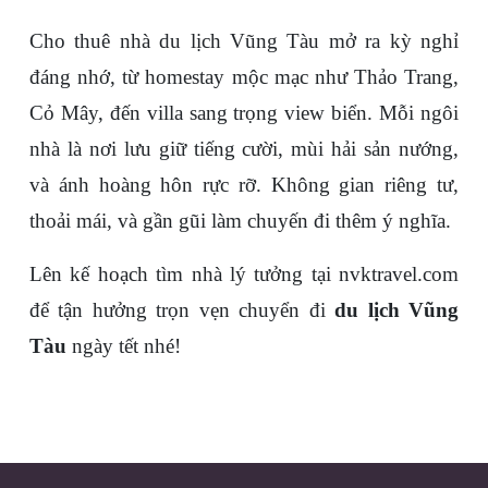
Cho thuê nhà du lịch Vũng Tàu mở ra kỳ nghỉ 
đáng nhớ, từ homestay mộc mạc như Thảo Trang, 
Cỏ Mây, đến villa sang trọng view biển. Mỗi ngôi 
nhà là nơi lưu giữ tiếng cười, mùi hải sản nướng, 
và ánh hoàng hôn rực rỡ. Không gian riêng tư, 
thoải mái, và gần gũi làm chuyến đi thêm ý nghĩa. 
Lên kế hoạch tìm nhà lý tưởng tại nvktravel.com 
để tận hưởng trọn vẹn chuyển đi 
du lịch Vũng 
Tàu
 ngày tết nhé!