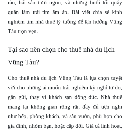
rào, hải sản tươi ngon, và những buổi tối quây 
quần làm trái tim ấm áp. Bài viết chia sẻ kinh 
nghiệm tìm nhà thuê lý tưởng để tận hưởng Vũng 
Tàu trọn vẹn.
Tại sao nên chọn cho thuê nhà du lịch 
Vũng Tàu?
Cho thuê nhà du lịch Vũng Tàu là lựa chọn tuyệt 
vời cho những ai muốn trải nghiệm kỳ nghỉ tự do, 
gần gũi, thay vì khách sạn đông đúc. Nhà thuê 
mang lại không gian rộng rãi, đầy đủ tiện nghi 
như bếp, phòng khách, và sân vườn, phù hợp cho 
gia đình, nhóm bạn, hoặc cặp đôi. Giá cả linh hoạt, 