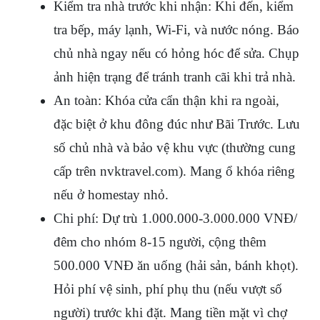
Kiểm tra nhà trước khi nhận: Khi đến, kiểm 
tra bếp, máy lạnh, Wi-Fi, và nước nóng. Báo 
chủ nhà ngay nếu có hỏng hóc để sửa. Chụp 
ảnh hiện trạng để tránh tranh cãi khi trả nhà.
An toàn: Khóa cửa cẩn thận khi ra ngoài, 
đặc biệt ở khu đông đúc như Bãi Trước. Lưu 
số chủ nhà và bảo vệ khu vực (thường cung 
cấp trên nvktravel.com). Mang ổ khóa riêng 
nếu ở homestay nhỏ.
Chi phí: Dự trù 1.000.000-3.000.000 VNĐ/
đêm cho nhóm 8-15 người, cộng thêm 
500.000 VNĐ ăn uống (hải sản, bánh khọt). 
Hỏi phí vệ sinh, phí phụ thu (nếu vượt số 
người) trước khi đặt. Mang tiền mặt vì chợ 