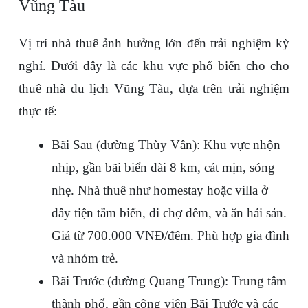
Vũng Tàu
Vị trí nhà thuê ảnh hưởng lớn đến trải nghiệm kỳ 
nghỉ. Dưới đây là các khu vực phổ biến cho cho 
thuê nhà du lịch Vũng Tàu, dựa trên trải nghiệm 
thực tế:
Bãi Sau (đường Thùy Vân): Khu vực nhộn 
nhịp, gần bãi biển dài 8 km, cát mịn, sóng 
nhẹ. Nhà thuê như homestay hoặc villa ở 
đây tiện tắm biển, đi chợ đêm, và ăn hải sản. 
Giá từ 700.000 VNĐ/đêm. Phù hợp gia đình 
và nhóm trẻ.
Bãi Trước (đường Quang Trung): Trung tâm 
thành phố, gần công viên Bãi Trước và các 