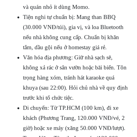
và quán nhỏ ít dùng Momo.
Tiện nghi tự chuẩn bị: Mang than BBQ 
(30.000 VNĐ/túi), gia vị, và loa Bluetooth 
nếu nhà không cung cấp. Chuẩn bị khăn 
tắm, dầu gội nếu ở homestay giá rẻ.
Văn hóa địa phương: Giữ nhà sạch sẽ, 
không xả rác ở sân vườn hoặc bãi biển. Tôn 
trọng hàng xóm, tránh hát karaoke quá 
khuya (sau 22:00). Hỏi chủ nhà về quy định 
trước khi tổ chức tiệc.
Di chuyển: Từ TP.HCM (100 km), đi xe 
khách (Phương Trang, 120.000 VNĐ/vé, 2 
giờ) hoặc xe máy (xăng 50.000 VNĐ/lượt). 