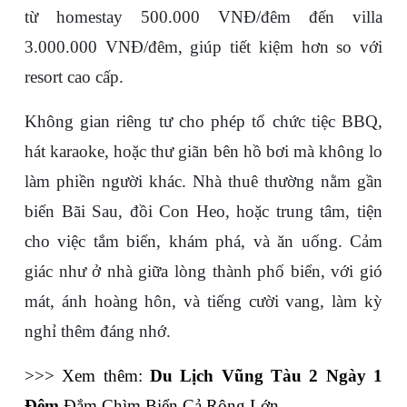
từ homestay 500.000 VNĐ/đêm đến villa 
3.000.000 VNĐ/đêm, giúp tiết kiệm hơn so với 
resort cao cấp.
Không gian riêng tư cho phép tổ chức tiệc BBQ, 
hát karaoke, hoặc thư giãn bên hồ bơi mà không lo 
làm phiền người khác. Nhà thuê thường nằm gần 
biển Bãi Sau, đồi Con Heo, hoặc trung tâm, tiện 
cho việc tắm biển, khám phá, và ăn uống. Cảm 
giác như ở nhà giữa lòng thành phố biển, với gió 
mát, ánh hoàng hôn, và tiếng cười vang, làm kỳ 
nghỉ thêm đáng nhớ.
>>> Xem thêm: 
Du Lịch Vũng Tàu 2 Ngày 1 
Đêm
 Đắm Chìm Biển Cả Rộng Lớn