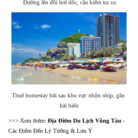
Đường lên đồi hơi dốc, cần kiểm tra xe.
Thuê homestay bãi sau khu vực nhộn nhịp, gần 
bãi biển
>>> Xem thêm: 
Địa Điểm Du Lịch Vũng Tàu
 - 
Các Điểm Đến Lý Tưởng & Lưu Ý