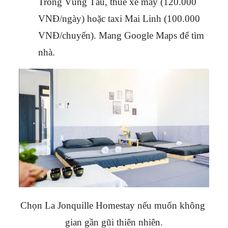
Trong Vũng Tàu, thuê xe máy (120.000 
VNĐ/ngày) hoặc taxi Mai Linh (100.000 
VNĐ/chuyến). Mang Google Maps để tìm 
nhà.
Chọn La Jonquille Homestay nếu muốn không 
gian gần gũi thiên nhiên.