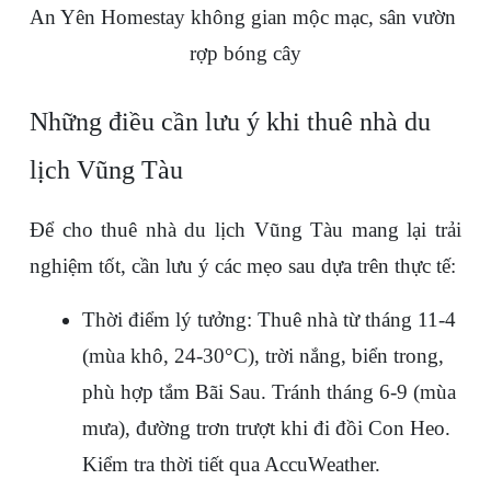
An Yên Homestay không gian mộc mạc, sân vườn 
rợp bóng cây
Những điều cần lưu ý khi thuê nhà du 
lịch Vũng Tàu
Để cho thuê nhà du lịch Vũng Tàu mang lại trải 
nghiệm tốt, cần lưu ý các mẹo sau dựa trên thực tế:
Thời điểm lý tưởng: Thuê nhà từ tháng 11-4 
(mùa khô, 24-30°C), trời nắng, biển trong, 
phù hợp tắm Bãi Sau. Tránh tháng 6-9 (mùa 
mưa), đường trơn trượt khi đi đồi Con Heo. 
Kiểm tra thời tiết qua AccuWeather.