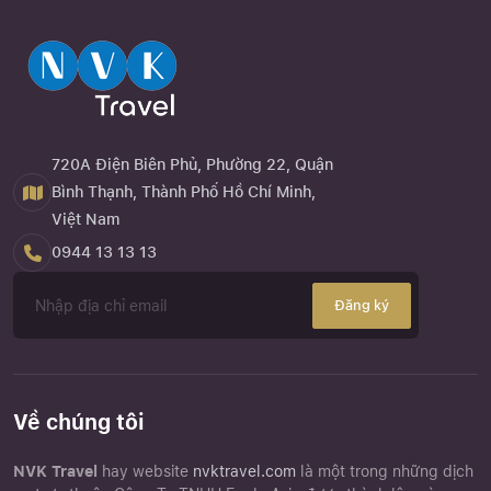
720A Điện Biên Phủ, Phường 22, Quận
Bình Thạnh, Thành Phố Hồ Chí Minh,
Việt Nam
0944 13 13 13
Đăng ký
Về chúng tôi
NVK Travel
hay website
nvktravel.com
là một trong những dịch