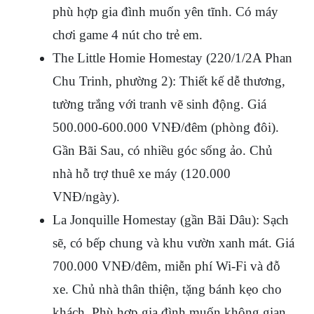
phù hợp gia đình muốn yên tĩnh. Có máy 
chơi game 4 nút cho trẻ em.
The Little Homie Homestay (220/1/2A Phan 
Chu Trinh, phường 2): Thiết kế dễ thương, 
tường trắng với tranh vẽ sinh động. Giá 
500.000-600.000 VNĐ/đêm (phòng đôi). 
Gần Bãi Sau, có nhiều góc sống ảo. Chủ 
nhà hỗ trợ thuê xe máy (120.000 
VNĐ/ngày).
La Jonquille Homestay (gần Bãi Dâu): Sạch 
sẽ, có bếp chung và khu vườn xanh mát. Giá 
700.000 VNĐ/đêm, miễn phí Wi-Fi và đỗ 
xe. Chủ nhà thân thiện, tặng bánh kẹo cho 
khách. Phù hợp gia đình muốn không gian 