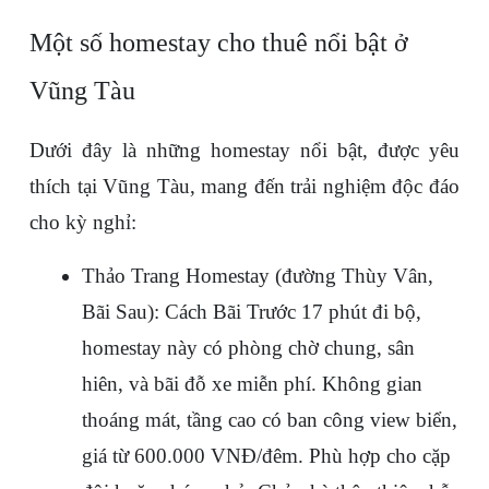
Một số homestay cho thuê nổi bật ở 
Vũng Tàu
Dưới đây là những homestay nổi bật, được yêu 
thích tại Vũng Tàu, mang đến trải nghiệm độc đáo 
cho kỳ nghỉ:
Thảo Trang Homestay (đường Thùy Vân, 
Bãi Sau): Cách Bãi Trước 17 phút đi bộ, 
homestay này có phòng chờ chung, sân 
hiên, và bãi đỗ xe miễn phí. Không gian 
thoáng mát, tầng cao có ban công view biển, 
giá từ 600.000 VNĐ/đêm. Phù hợp cho cặp 