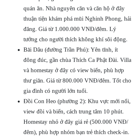
quán ăn. Nhà nguyên căn và căn hộ ở đây 
thuận tiện khám phá mũi Nghinh Phong, hải 
đăng. Giá từ 1.000.000 VNĐ/đêm. Lý 
tưởng cho người thích không khí sôi động.
Bãi Dâu (đường Trần Phú): Yên tĩnh, ít 
đông đúc, gần chùa Thích Ca Phật Đài. Villa 
và homestay ở đây có view biển, phù hợp 
thư giãn. Giá từ 800.000 VNĐ/đêm. Tốt cho 
gia đình có người lớn tuổi.
Đồi Con Heo (phường 2): Khu vực mới nổi, 
view đồi và biển, cách trung tâm 10 phút. 
Homestay nhỏ ở đây giá rẻ (500.000 VNĐ/
đêm), phù hợp nhóm bạn trẻ thích check-in. 