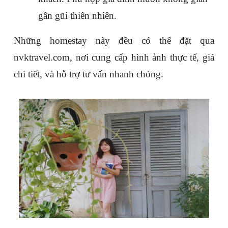
gần gũi thiên nhiên.
Những homestay này đều có thể đặt qua 
nvktravel.com, nơi cung cấp hình ảnh thực tế, giá 
chi tiết, và hỗ trợ tư vấn nhanh chóng.