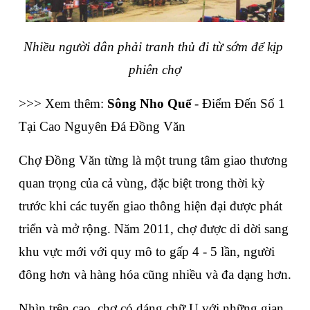
Nhiều người dân phải tranh thủ đi từ sớm để kịp 
phiên chợ
>>> Xem thêm: 
Sông Nho Quế
 - Điểm Đến Số 1 
Tại Cao Nguyên Đá Đồng Văn
Chợ Đồng Văn từng là một trung tâm giao thương 
quan trọng của cả vùng, đặc biệt trong thời kỳ 
trước khi các tuyến giao thông hiện đại được phát 
triển và mở rộng. Năm 2011, chợ được di dời sang 
khu vực mới với quy mô to gấp 4 - 5 lần, người 
đông hơn và hàng hóa cũng nhiều và đa dạng hơn.
Nhìn trên cao, chợ có dáng chữ U với những gian 