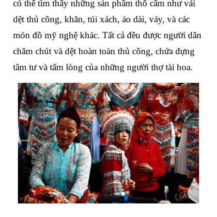
có thể tìm thấy những sản phẩm thổ cẩm như vải 
dệt thủ công, khăn, túi xách, áo dài, váy, và các 
món đồ mỹ nghệ khác. Tất cả đều được người dân 
chăm chút và dệt hoàn toàn thủ công, chứa đựng 
tâm tư và tấm lòng của những người thợ tài hoa.