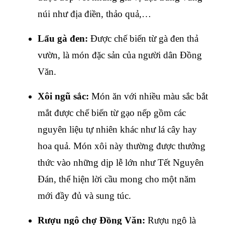
núi như địa điền, thảo quả,… 
Lẩu gà đen: 
Được chế biến từ gà đen thả 
vườn, là món đặc sản của người dân Đồng 
Văn.
Xôi ngũ sắc: 
Món ăn với nhiều màu sắc bắt 
mắt được chế biến từ gạo nếp gồm các 
nguyên liệu tự nhiên khác như lá cây hay 
hoa quả. Món xôi này thường được thưởng 
thức vào những dịp lễ lớn như Tết Nguyên 
Đán, thể hiện lời cầu mong cho một năm 
mới đầy đủ và sung túc.
Rượu ngô chợ Đồng Văn: 
Rượu ngô là 