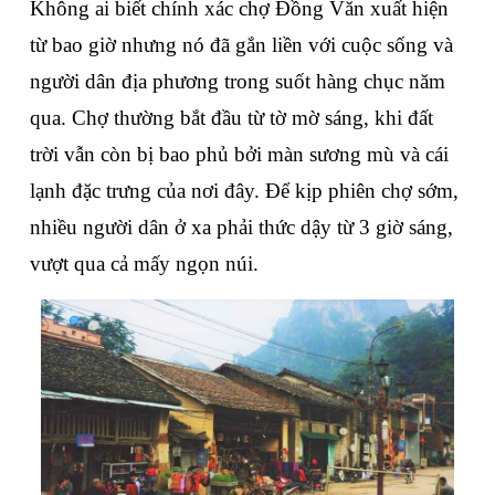
Không ai biết chính xác chợ Đồng Văn xuất hiện 
từ bao giờ nhưng nó đã gắn liền với cuộc sống và 
người dân địa phương trong suốt hàng chục năm 
qua. Chợ thường bắt đầu từ tờ mờ sáng, khi đất 
trời vẫn còn bị bao phủ bởi màn sương mù và cái 
lạnh đặc trưng của nơi đây. Để kịp phiên chợ sớm, 
nhiều người dân ở xa phải thức dậy từ 3 giờ sáng, 
vượt qua cả mấy ngọn núi.