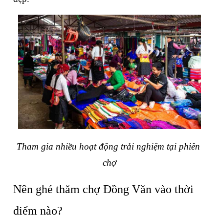
Tham gia nhiều hoạt động trải nghiệm tại phiên 
chợ
Nên ghé thăm chợ Đồng Văn vào thời 
điểm nào?