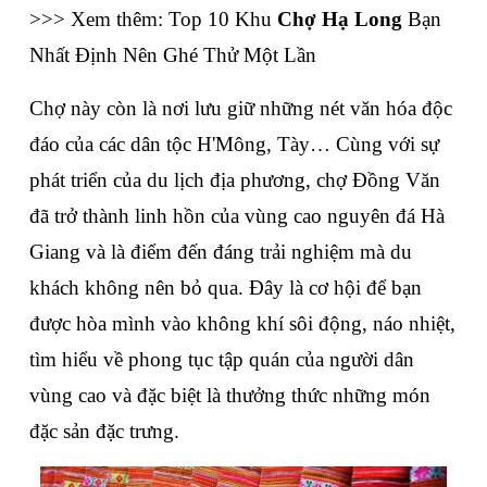
>>> Xem thêm: Top 10 Khu 
Chợ Hạ Long
 Bạn 
Nhất Định Nên Ghé Thử Một Lần
Chợ này còn là nơi lưu giữ những nét văn hóa độc 
đáo của các dân tộc H'Mông, Tày… Cùng với sự 
phát triển của du lịch địa phương, chợ Đồng Văn 
đã trở thành linh hồn của vùng cao nguyên đá Hà 
Giang và là điểm đến đáng trải nghiệm mà du 
khách không nên bỏ qua. Đây là cơ hội để bạn 
được hòa mình vào không khí sôi động, náo nhiệt, 
tìm hiểu về phong tục tập quán của người dân 
vùng cao và đặc biệt là thưởng thức những món 
đặc sản đặc trưng.