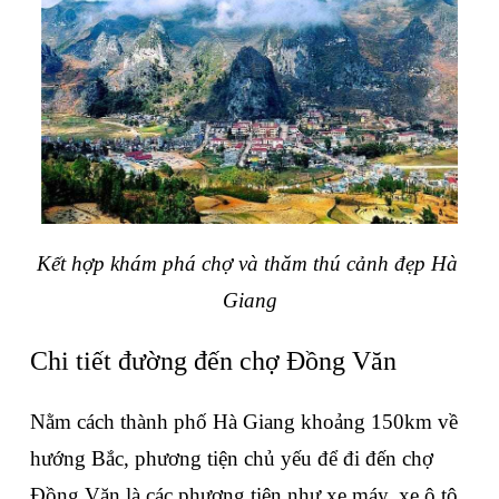
Kết hợp khám phá chợ và thăm thú cảnh đẹp Hà 
Giang
Chi tiết đường đến chợ Đồng Văn
Nằm cách thành phố Hà Giang khoảng 150km về 
hướng Bắc, phương tiện chủ yếu để đi đến chợ 
Đồng Văn là các phương tiện như xe máy, xe ô tô, 