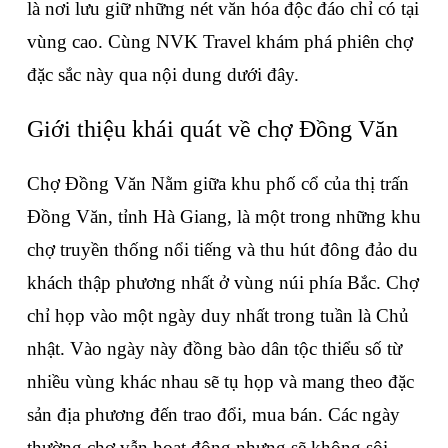
là nơi lưu giữ những nét văn hóa độc đáo chỉ có tại 
vùng cao. Cùng NVK Travel khám phá phiên chợ 
đặc sắc này qua nội dung dưới đây.
Giới thiệu khái quát về chợ Đồng Văn
Chợ Đồng Văn Nằm giữa khu phố cổ của thị trấn 
Đồng Văn, tỉnh Hà Giang, là một trong những khu 
chợ truyền thống nổi tiếng và thu hút đông đảo du 
khách thập phương nhất ở vùng núi phía Bắc. Chợ 
chỉ họp vào một ngày duy nhất trong tuần là Chủ 
nhật. Vào ngày này đồng bào dân tộc thiểu số từ 
nhiều vùng khác nhau sẽ tụ họp và mang theo đặc 
sản địa phương đến trao đổi, mua bán. Các ngày 
thường chợ vẫn hoạt động nhưng sẽ không sôi 