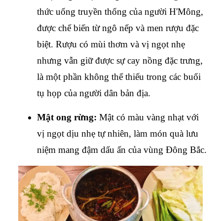
thức uống truyền thống của người H'Mông, 
được chế biến từ ngô nếp và men rượu đặc 
biệt. Rượu có mùi thơm và vị ngọt nhẹ 
nhưng vẫn giữ được sự cay nồng đặc trưng, 
là một phần không thể thiếu trong các buổi 
tụ họp của người dân bản địa.
Mật ong rừng: 
Mật có màu vàng nhạt với 
vị ngọt dịu nhẹ tự nhiên, làm món quà lưu 
niệm mang đậm dấu ấn của vùng Đông Bắc.