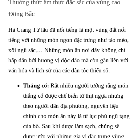
Thưởng thức ẩm thực đặc sắc của vùng cao 
Đông Bắc
Hà Giang Từ lâu đã nổi tiếng là một vùng đất nổi 
tiếng với những món ngon đặc trưng như táo mèo, 
xôi ngũ sắc,… Những món ăn nơi đây không chỉ 
hấp dẫn bởi hương vị độc đáo mà còn gắn liền với 
văn hóa và lịch sử của các dân tộc thiểu số.
Thắng cố:
 Rất nhiều người tưởng rằng món 
thắng cố được chế biến từ thịt ngựa nhưng 
theo người dân địa phương, nguyên liệu 
chính cho món ăn này là từ lục phủ ngũ tạng 
của bò. Sau khi được làm sạch, chúng sẽ 
được ướp với những gia vị đặc trưng vùng 