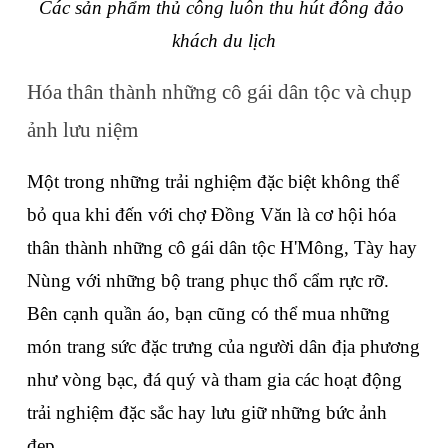
Các sản phẩm thủ công luôn thu hút đông đảo 
khách du lịch
Hóa thân thành những cô gái dân tộc và chụp 
ảnh lưu niệm
Một trong những trải nghiệm đặc biệt không thể 
bỏ qua khi đến với chợ Đồng Văn là cơ hội hóa 
thân thành những cô gái dân tộc H'Mông, Tày hay 
Nùng với những bộ trang phục thổ cẩm rực rỡ. 
Bên cạnh quần áo, bạn cũng có thể mua những 
món trang sức đặc trưng của người dân địa phương 
như vòng bạc, đá quý và tham gia các hoạt động 
trải nghiệm đặc sắc hay lưu giữ những bức ảnh 
đẹp.