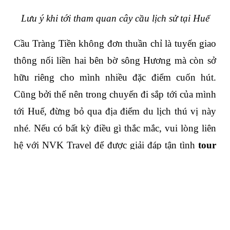
Lưu ý khi tới tham quan cây cầu lịch sử tại Huế
Cầu Tràng Tiền không đơn thuần chỉ là tuyến giao 
thông nối liền hai bên bờ sông Hương mà còn sở 
hữu riêng cho mình nhiều đặc điểm cuốn hút. 
Cũng bởi thế nên trong chuyến đi sắp tới của mình 
tới Huế, đừng bỏ qua địa điểm du lịch thú vị này 
nhé. Nếu có bất kỳ điều gì thắc mắc, vui lòng liên 
hệ với NVK Travel để được giải đáp tận tình 
tour 
du lịch Huế
 nhất nhé.
Close
Quên mật khẩu ?