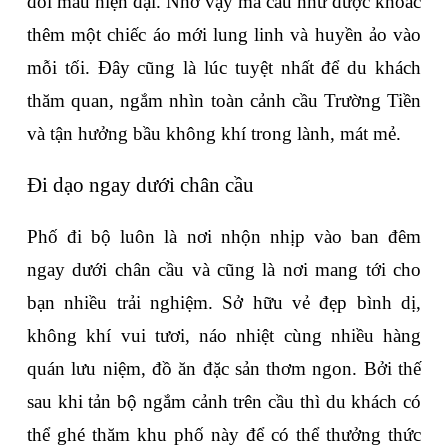
đổi màu hiện đại. Nhờ vậy mà cầu như được khoác 
thêm một chiếc áo mới lung linh và huyền ảo vào 
mỗi tối. Đây cũng là lúc tuyệt nhất để du khách 
thăm quan, ngắm nhìn toàn cảnh cầu Trường Tiền 
và tận hưởng bầu không khí trong lành, mát mẻ. 
Đi dạo ngay dưới chân cầu
Phố đi bộ luôn là nơi nhộn nhịp vào ban đêm 
ngay dưới chân cầu và cũng là nơi mang tới cho 
bạn nhiều trải nghiệm. Sở hữu vẻ đẹp bình dị, 
không khí vui tươi, náo nhiệt cùng nhiều hàng 
quán lưu niệm, đồ ăn đặc sản thơm ngon. Bởi thế 
sau khi tản bộ ngắm cảnh trên cầu thì du khách có 
thể ghé thăm khu phố này để có thể thưởng thức 