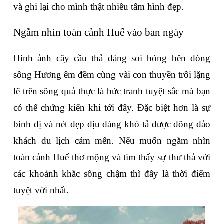
và ghi lại cho mình thật nhiều tấm hình đẹp.
Ngắm nhìn toàn cảnh Huế vào ban ngày
Hình ảnh cây cầu thả dáng soi bóng bên dòng 
sông Hương êm đềm cùng vài con thuyền trôi lặng 
lẽ trên sông quả thực là bức tranh tuyệt sắc mà bạn 
có thể chứng kiến khi tới đây. Đặc biệt hơn là sự 
bình dị và nét đẹp dịu dàng khó tả được đông đảo 
khách du lịch cảm mến. Nếu muốn ngắm nhìn 
toàn cảnh Huế thơ mộng và tìm thấy sự thư thả với 
các khoảnh khắc sống chậm thì đây là thời điểm 
tuyệt vời nhất.