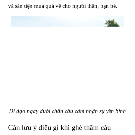
và sẵn tiện mua quà về cho người thân, bạn bè.
Đi dạo ngay dưới chân cầu cảm nhận sự yên bình
Cần lưu ý điều gì khi ghé thăm cầu 