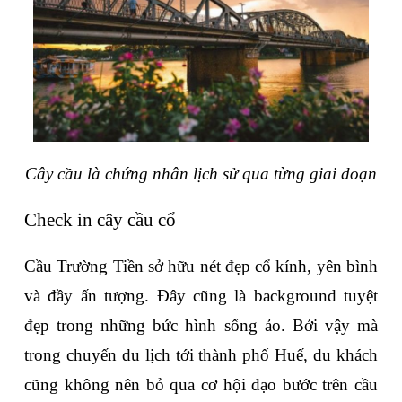
Cây cầu là chứng nhân lịch sử qua từng giai đoạn
Check in cây cầu cổ
Cầu Trường Tiền sở hữu nét đẹp cổ kính, yên bình 
và đầy ấn tượng. Đây cũng là background tuyệt 
đẹp trong những bức hình sống ảo. Bởi vậy mà 
trong chuyến du lịch tới thành phố Huế, du khách 
cũng không nên bỏ qua cơ hội dạo bước trên cầu 