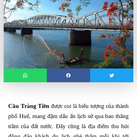
Cầu Tràng Tiền
 được coi là biểu tượng của thành 
phố Huế, mang đậm dấu ấn lịch sử qua bao thăng 
trầm của đất nước. Đây cũng là địa điểm thu hút 
đông đảo khách du lịch ghé thăm mỗi khi tới 