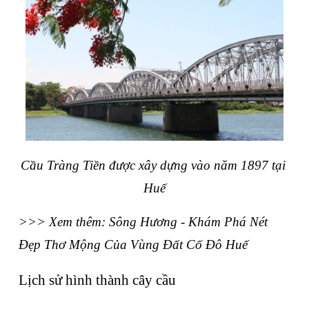
Cầu Tràng Tiền được xây dựng vào năm 1897 tại 
Huế
>>> Xem thêm: 
Sông Hương
 - Khám Phá Nét 
Đẹp Thơ Mộng Của Vùng Đất Cố Đô Huế
Lịch sử hình thành cây cầu