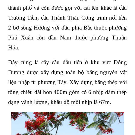
thành phố và còn được gọi với cái tên khác là cầu 
Trường Tiền, cầu Thành Thái. Công trình nối liền 
2 bờ sông Hương với đầu phía Bắc thuộc phường 
Phú Xuân còn đầu Nam thuộc phường Thuận 
Hóa.
Đây cũng là cây cầu đầu tiên ở khu vực Đông 
Dương được xây dựng toàn bộ bằng nguyên vật 
liệu nhập từ phương Tây. Xây dựng bằng thép với 
tổng chiều dài hơn 400m gồm có 6 nhịp dầm thép 
dạng vành lượng, khẩu độ mỗi nhịp là 67m.