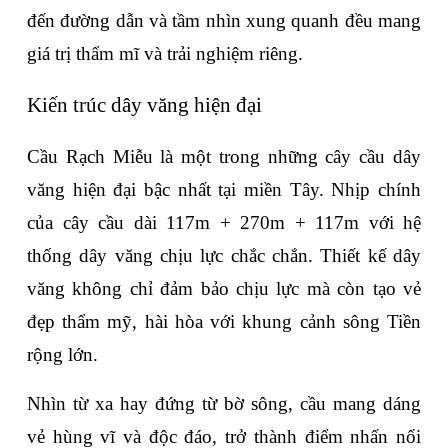
đến đường dẫn và tầm nhìn xung quanh đều mang 
giá trị thẩm mĩ và trải nghiệm riêng.
Kiến trúc dây văng hiện đại
Cầu Rạch Miễu là một trong những cây cầu dây 
văng hiện đại bậc nhất tại miền Tây. Nhịp chính 
của cây cầu dài 117m + 270m + 117m với hệ 
thống dây văng chịu lực chắc chắn. Thiết kế dây 
văng không chỉ đảm bảo chịu lực mà còn tạo vẻ 
đẹp thẩm mỹ, hài hòa với khung cảnh sông Tiền 
rộng lớn.
Nhìn từ xa hay đứng từ bờ sông, cầu mang dáng 
vẻ hùng vĩ và độc đáo, trở thành điểm nhấn nổi 