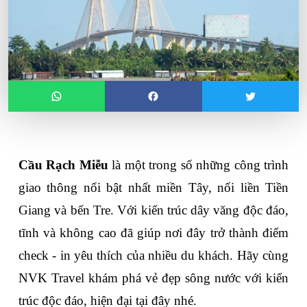
Cầu Rạch Miễu
 là một trong số những công trình 
giao thông nổi bật nhất miền Tây, nối liền Tiền 
Giang và bến Tre. Với kiến trúc dây văng độc đáo, 
tĩnh và không cao đã giúp nơi đây trở thành điểm 
check - in yêu thích của nhiều du khách. Hãy cùng 
NVK Travel khám phá vẻ đẹp sông nước với kiến 
trúc độc đáo, hiện đại tại đây nhé.