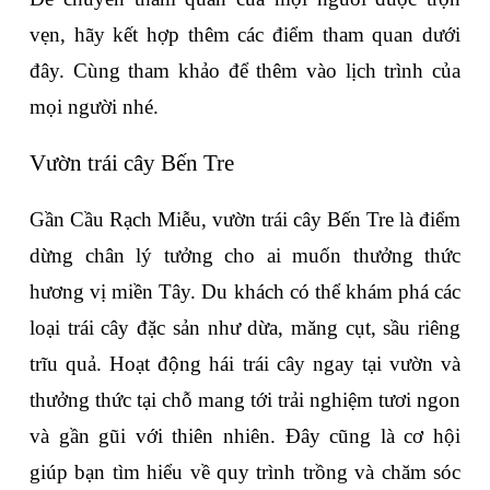
vẹn, hãy kết hợp thêm các điểm tham quan dưới 
đây. Cùng tham khảo để thêm vào lịch trình của 
mọi người nhé.
Vườn trái cây Bến Tre
Gần Cầu Rạch Miễu, vườn trái cây Bến Tre là điểm 
dừng chân lý tưởng cho ai muốn thưởng thức 
hương vị miền Tây. Du khách có thể khám phá các 
loại trái cây đặc sản như dừa, măng cụt, sầu riêng 
trĩu quả. Hoạt động hái trái cây ngay tại vườn và 
thưởng thức tại chỗ mang tới trải nghiệm tươi ngon 
và gần gũi với thiên nhiên. Đây cũng là cơ hội 
giúp bạn tìm hiểu về quy trình trồng và chăm sóc 