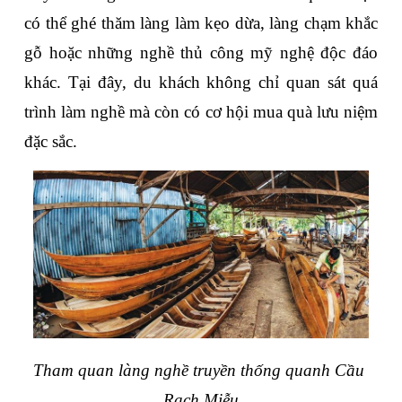
có thể ghé thăm làng làm kẹo dừa, làng chạm khắc 
gỗ hoặc những nghề thủ công mỹ nghệ độc đáo 
khác. Tại đây, du khách không chỉ quan sát quá 
trình làm nghề mà còn có cơ hội mua quà lưu niệm 
đặc sắc.
Tham quan làng nghề truyền thống quanh Cầu 
Rạch Miễu