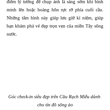
điểm lý tưởng để chụp ảnh là sáng sớm khi bình 
minh lên hoặc hoàng hôn rực rỡ phía cuối cầu. 
Những tấm hình này giúp lưu giữ kỉ niệm, giúp 
bạn khám phá vẻ đẹp trọn vẹn của miền Tây sông 
nước.
Góc check-in siêu đẹp trên Cầu Rạch Miễu dành 
cho tín đồ sống ảo