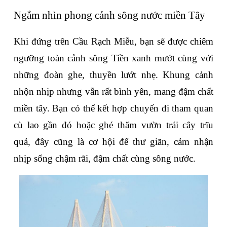
Ngắm nhìn phong cảnh sông nước miền Tây
Khi đứng trên Cầu Rạch Miễu, bạn sẽ được chiêm 
ngưỡng toàn cảnh sông Tiền xanh mướt cùng với 
những đoàn ghe, thuyền lướt nhẹ. Khung cảnh 
nhộn nhịp nhưng vẫn rất bình yên, mang đậm chất 
miền tây. Bạn có thể kết hợp chuyến đi tham quan 
cù lao gần đó hoặc ghé thăm vườn trái cây trĩu 
quả, đây cũng là cơ hội để thư giãn, cảm nhận 
nhịp sống chậm rãi, đậm chất cùng sông nước.