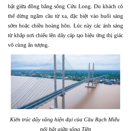
bật giữa đồng bằng sông Cửu Long. Du khách có 
thể dừng ngắm cầu từ xa, đặc biệt vào buổi sáng 
sớm hoặc chiều hoàng hôn. Lúc này các ánh sáng 
từ khắp nơi chiếu lên dây cáp tạo hiệu ứng thị giác 
vô cùng ấn tượng.
Kiến trúc dây văng hiện đại của Cầu Rạch Miễu 
nổi bật giữa sông Tiền