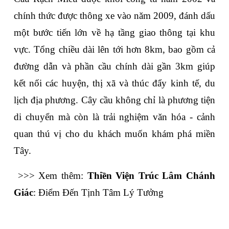
chính thức được thông xe vào năm 2009, đánh dấu 
một bước tiến lớn về hạ tầng giao thông tại khu 
vực. Tổng chiều dài lên tới hơn 8km, bao gồm cả 
đường dẫn và phần cầu chính dài gần 3km giúp 
kết nối các huyện, thị xã và thúc đẩy kinh tế, du 
lịch địa phương. Cây cầu không chỉ là phương tiện 
di chuyển mà còn là trải nghiệm văn hóa - cảnh 
quan thú vị cho du khách muốn khám phá miền 
Tây.
>>> Xem thêm: 
Thiền Viện Trúc Lâm Chánh 
Giác
: Điểm Đến Tịnh Tâm Lý Tưởng