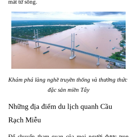
mát từ sông.
Khám phá làng nghề truyền thống và thưởng thức 
đặc sản miền Tây
Những địa điểm du lịch quanh Cầu 
Rạch Miễu
Để chuyến tham quan của mọi người được trọn 