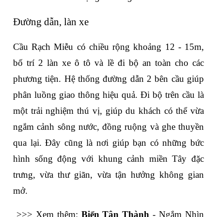
Đường dẫn, làn xe 
Cầu Rạch Miễu có chiều rộng khoảng 12 - 15m, 
bố trí 2 làn xe ô tô và lề đi bộ an toàn cho các 
phương tiện. Hệ thống đường dẫn 2 bên cầu giúp 
phân luồng giao thông hiệu quả. Đi bộ trên cầu là 
một trải nghiệm thú vị, giúp du khách có thể vừa 
ngắm cảnh sông nước, đồng ruộng và ghe thuyền 
qua lại. Đây cũng là nơi giúp bạn có những bức 
hình sống động với khung cảnh miền Tây đặc 
trưng, vừa thư giãn, vừa tận hưởng không gian 
mở.
>>> Xem thêm: 
Biển Tân Thành
 - Ngắm Nhìn 