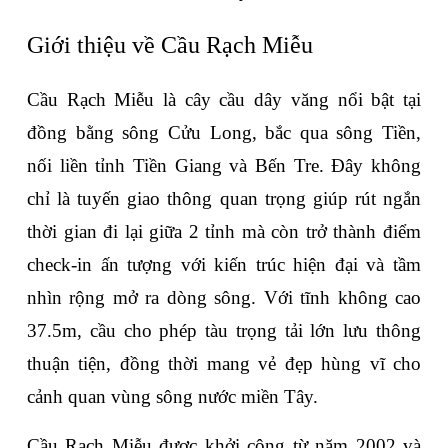
Giới thiệu về Cầu Rạch Miễu 
Cầu Rạch Miễu là cây cầu dây văng nổi bật tại 
đồng bằng sông Cửu Long, bắc qua sông Tiền, 
nối liền tỉnh Tiền Giang và Bến Tre. Đây không 
chỉ là tuyến giao thông quan trọng giúp rút ngắn 
thời gian đi lại giữa 2 tỉnh mà còn trở thành điểm 
check-in ấn tượng với kiến trúc hiện đại và tầm 
nhìn rộng mở ra dòng sông. Với tĩnh không cao 
37.5m, cầu cho phép tàu trọng tải lớn lưu thông 
thuận tiện, đồng thời mang vẻ đẹp hùng vĩ cho 
cảnh quan vùng sông nước miền Tây.
Cầu Rạch Miễu được khởi công từ năm 2002 và 