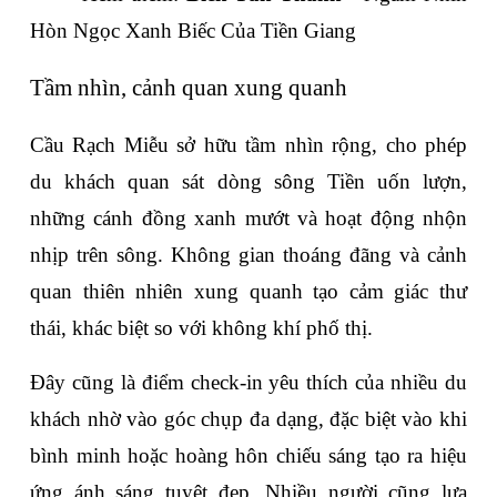
Hòn Ngọc Xanh Biếc Của Tiền Giang
Tầm nhìn, cảnh quan xung quanh
Cầu Rạch Miễu sở hữu tầm nhìn rộng, cho phép 
du khách quan sát dòng sông Tiền uốn lượn, 
những cánh đồng xanh mướt và hoạt động nhộn 
nhịp trên sông. Không gian thoáng đãng và cảnh 
quan thiên nhiên xung quanh tạo cảm giác thư 
thái, khác biệt so với không khí phố thị.
Đây cũng là điểm check-in yêu thích của nhiều du 
khách nhờ vào góc chụp đa dạng, đặc biệt vào khi 
bình minh hoặc hoàng hôn chiếu sáng tạo ra hiệu 
ứng ánh sáng tuyệt đẹp. Nhiều người cũng lựa 