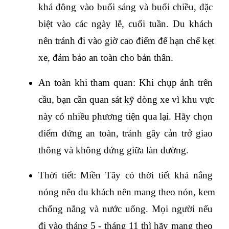
khá đông vào buổi sáng và buổi chiều, đặc 
biệt vào các ngày lễ, cuối tuần. Du khách 
nên tránh đi vào giờ cao điểm để hạn chế kẹt 
xe, đảm bảo an toàn cho bản thân.
An toàn khi tham quan: Khi chụp ảnh trên 
cầu, bạn cần quan sát kỹ dòng xe vì khu vực 
này có nhiều phương tiện qua lại. Hãy chọn 
điểm đứng an toàn, tránh gây cản trở giao 
thông và không đứng giữa làn đường.
Thời tiết: Miền Tây có thời tiết khá nắng 
nóng nên du khách nên mang theo nón, kem 
chống nắng và nước uống. Mọi người nếu 
đi vào tháng 5 - tháng 11 thì hãy mang theo 