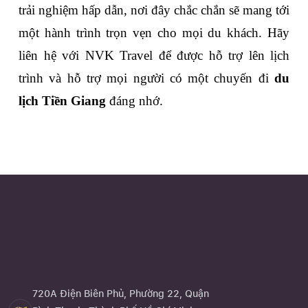
trải nghiệm hấp dẫn, nơi đây chắc chắn sẽ mang tới 
một hành trình trọn vẹn cho mọi du khách. Hãy 
liên hệ với NVK Travel để được hỗ trợ lên lịch 
trình và hỗ trợ mọi người có một chuyến đi 
du 
lịch Tiền Giang
 đáng nhớ.
720A Điện Biên Phủ, Phường 22, Quận