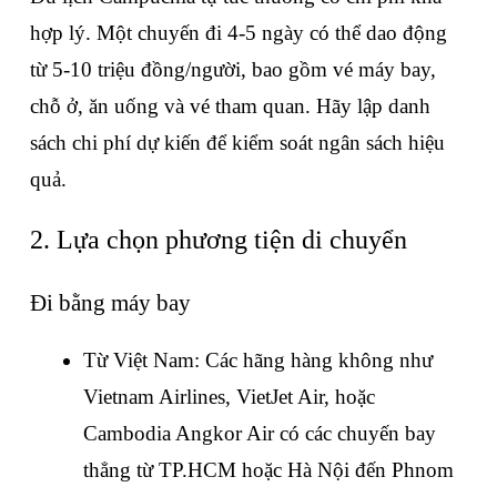
hợp lý. Một chuyến đi 4-5 ngày có thể dao động 
từ 5-10 triệu đồng/người, bao gồm vé máy bay, 
chỗ ở, ăn uống và vé tham quan. Hãy lập danh 
sách chi phí dự kiến để kiểm soát ngân sách hiệu 
quả.
2. Lựa chọn phương tiện di chuyển
Đi bằng máy bay
Từ Việt Nam: Các hãng hàng không như 
Vietnam Airlines, VietJet Air, hoặc 
Cambodia Angkor Air có các chuyến bay 
thẳng từ TP.HCM hoặc Hà Nội đến Phnom 