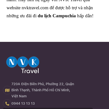
website nvktravel.com để được hỗ trợ và nhận 
những ưu đãi đi 
du lịch Campuchia
 hấp dẫn!
720A Điện Biên Phủ, Phường 22, Quận
Bình Thạnh, Thành Phố Hồ Chí Minh,
Việt Nam
0944 13 13 13