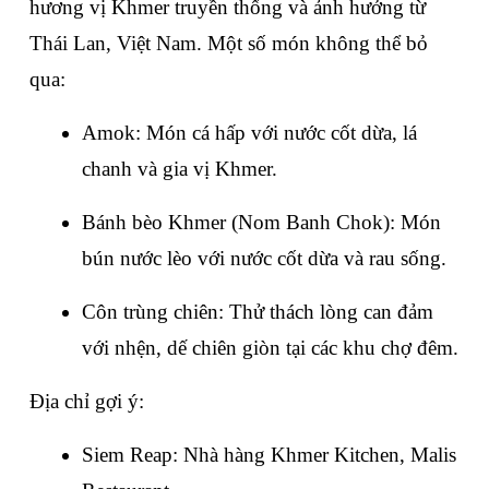
hương vị Khmer truyền thống và ảnh hưởng từ 
Thái Lan, Việt Nam. Một số món không thể bỏ 
qua:
Amok: Món cá hấp với nước cốt dừa, lá 
chanh và gia vị Khmer.
Bánh bèo Khmer (Nom Banh Chok): Món 
bún nước lèo với nước cốt dừa và rau sống.
Côn trùng chiên: Thử thách lòng can đảm 
với nhện, dế chiên giòn tại các khu chợ đêm.
Địa chỉ gợi ý:
Siem Reap: Nhà hàng Khmer Kitchen, Malis 