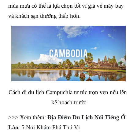
mùa mưa có thể là lựa chọn tốt vì giá vé máy bay 
và khách sạn thường thấp hơn.
Cách đi du lịch Campuchia tự túc trọn vẹn nếu lên 
kế hoạch trước
>>> Xem thêm: 
Địa Điểm Du Lịch Nổi Tiếng Ở 
Lào
: 5 Nơi Khám Phá Thú Vị