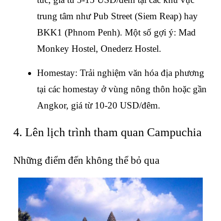
trung tâm như Pub Street (Siem Reap) hay 
BKK1 (Phnom Penh). Một số gợi ý: Mad 
Monkey Hostel, Onederz Hostel.
Homestay: Trải nghiệm văn hóa địa phương 
tại các homestay ở vùng nông thôn hoặc gần 
Angkor, giá từ 10-20 USD/đêm.
4. Lên lịch trình tham quan Campuchia
Những điểm đến không thể bỏ qua