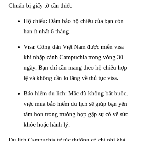
Chuẩn bị giấy tờ cần thiết:
Hộ chiếu: Đảm bảo hộ chiếu của bạn còn 
hạn ít nhất 6 tháng.
Visa: Công dân Việt Nam được miễn visa 
khi nhập cảnh Campuchia trong vòng 30 
ngày. Bạn chỉ cần mang theo hộ chiếu hợp 
lệ và không cần lo lắng về thủ tục visa.
Bảo hiểm du lịch: Mặc dù không bắt buộc, 
việc mua bảo hiểm du lịch sẽ giúp bạn yên 
tâm hơn trong trường hợp gặp sự cố về sức 
khỏe hoặc hành lý.
Du lịch Campuchia tự túc thường có chi phí khá 