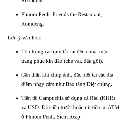
Restaurant.
Phnom Penh: Friends the Restaurant, 
Romdeng.
Lưu ý văn hóa:
Tôn trọng các quy tắc tại đền chùa: mặc 
trang phục kín đáo (che vai, đầu gối).
Cẩn thận khi chụp ảnh, đặc biệt tại các địa 
điểm nhạy cảm như Bảo tàng Diệt chủng.
Tiền tệ: Campuchia sử dụng cả Riel (KHR) 
và USD. Đổi tiền trước hoặc rút tiền tại ATM 
ở Phnom Penh, Siem Reap.