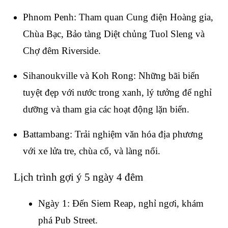
Phnom Penh: Tham quan Cung điện Hoàng gia, 
Chùa Bạc, Bảo tàng Diệt chủng Tuol Sleng và 
Chợ đêm Riverside.
Sihanoukville và Koh Rong: Những bãi biển 
tuyệt đẹp với nước trong xanh, lý tưởng để nghỉ 
dưỡng và tham gia các hoạt động lặn biển.
Battambang: Trải nghiệm văn hóa địa phương 
với xe lửa tre, chùa cổ, và làng nổi.
Lịch trình gợi ý 5 ngày 4 đêm
Ngày 1: Đến Siem Reap, nghỉ ngơi, khám 
phá Pub Street.