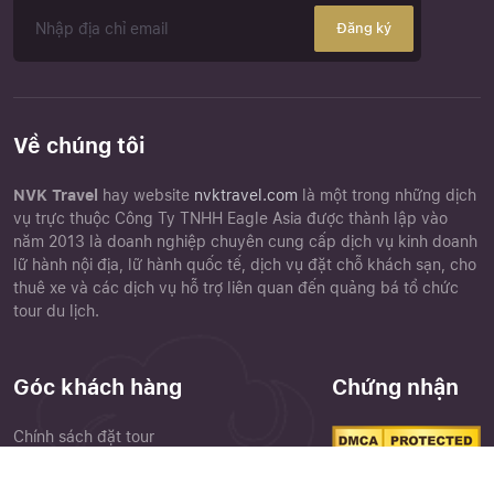
Đăng ký
Về chúng tôi
NVK Travel
hay website
nvktravel.com
là một trong những dịch
vụ trực thuộc Công Ty TNHH Eagle Asia được thành lập vào
năm 2013 là doanh nghiệp chuyên cung cấp dịch vụ kinh doanh
lữ hành nội địa, lữ hành quốc tế, dịch vụ đặt chỗ khách sạn, cho
thuê xe và các dịch vụ hỗ trợ liên quan đến quảng bá tổ chức
tour du lịch.
Góc khách hàng
Chứng nhận
Chính sách đặt tour
Điều khoản điều kiện
Close
Chính sách bảo mật