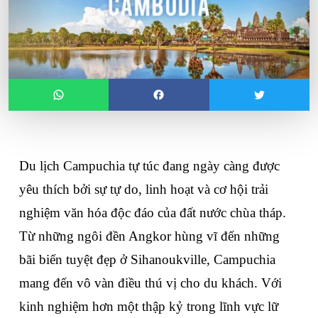
Du lịch Campuchia tự túc đang ngày càng được 
yêu thích bởi sự tự do, linh hoạt và cơ hội trải 
nghiệm văn hóa độc đáo của đất nước chùa tháp. 
Từ những ngôi đền Angkor hùng vĩ đến những 
bãi biển tuyệt đẹp ở Sihanoukville, Campuchia 
mang đến vô vàn điều thú vị cho du khách. Với 
kinh nghiệm hơn một thập kỷ trong lĩnh vực lữ 