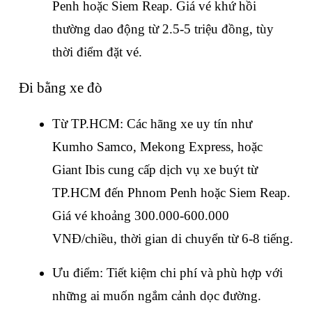
Penh hoặc Siem Reap. Giá vé khứ hồi 
thường dao động từ 2.5-5 triệu đồng, tùy 
thời điểm đặt vé.
Đi bằng xe đò
Từ TP.HCM: Các hãng xe uy tín như 
Kumho Samco, Mekong Express, hoặc 
Giant Ibis cung cấp dịch vụ xe buýt từ 
TP.HCM đến Phnom Penh hoặc Siem Reap. 
Giá vé khoảng 300.000-600.000 
VNĐ/chiều, thời gian di chuyển từ 6-8 tiếng.
Ưu điểm: Tiết kiệm chi phí và phù hợp với 
những ai muốn ngắm cảnh dọc đường.