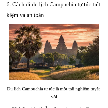
6. Cách đi du lịch Campuchia tự túc tiết 
kiệm và an toàn
Du lịch Campuchia tự túc là một trải nghiệm tuyệt 
vời