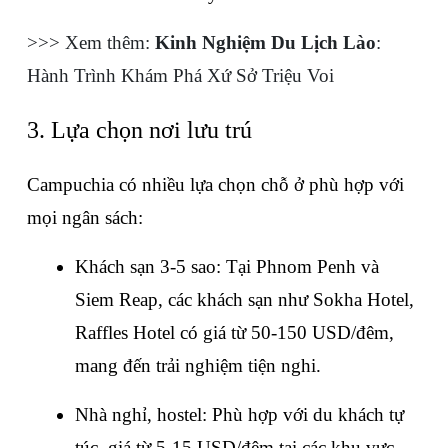
>>> Xem thêm: 
Kinh Nghiệm Du Lịch Lào
: 
Hành Trình Khám Phá Xứ Sở Triệu Voi
3. Lựa chọn nơi lưu trú
Campuchia có nhiều lựa chọn chỗ ở phù hợp với 
mọi ngân sách:
Khách sạn 3-5 sao: Tại Phnom Penh và 
Siem Reap, các khách sạn như Sokha Hotel, 
Raffles Hotel có giá từ 50-150 USD/đêm, 
mang đến trải nghiệm tiện nghi.
Nhà nghỉ, hostel: Phù hợp với du khách tự 
túc, giá từ 5-15 USD/đêm tại các khu vực 