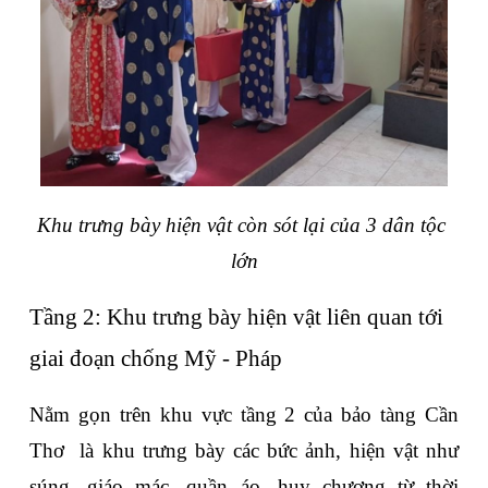
Khu trưng bày hiện vật còn sót lại của 3 dân tộc 
lớn
Tầng 2: Khu trưng bày hiện vật liên quan tới 
giai đoạn chống Mỹ - Pháp
Nằm gọn trên khu vực tầng 2 của bảo tàng Cần 
Thơ  là khu trưng bày các bức ảnh, hiện vật như 
súng, giáo mác, quần áo, huy chương từ thời 