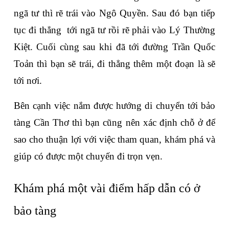
ngã tư thì rẽ trái vào Ngô Quyền. Sau đó bạn tiếp 
tục đi thẳng  tới ngã tư rồi rẽ phải vào Lý Thường 
Kiệt. Cuối cùng sau khi đã tới đường Trần Quốc 
Toản thì bạn sẽ trái, đi thẳng thêm một đoạn là sẽ 
tới nơi. 
Bên cạnh việc nắm được hướng di chuyển tới bảo 
tàng Cần Thơ thì bạn cũng nên xác định chỗ ở để 
sao cho thuận lợi với việc tham quan, khám phá và 
giúp có được một chuyến đi trọn vẹn.
Khám phá một vài điểm hấp dẫn có ở 
bảo tàng 