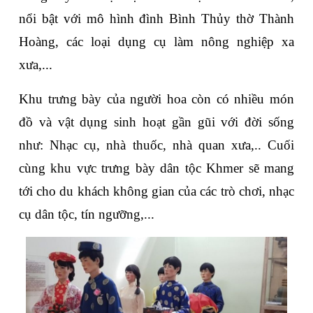
nổi bật với mô hình đình Bình Thủy thờ Thành 
Hoàng, các loại dụng cụ làm nông nghiệp xa 
xưa,...
Khu trưng bày của người hoa còn có nhiều món 
đồ và vật dụng sinh hoạt gần gũi với đời sống 
như: Nhạc cụ, nhà thuốc, nhà quan xưa,.. Cuối 
cùng khu vực trưng bày dân tộc Khmer sẽ mang 
tới cho du khách không gian của các trò chơi, nhạc 
cụ dân tộc, tín ngưỡng,...