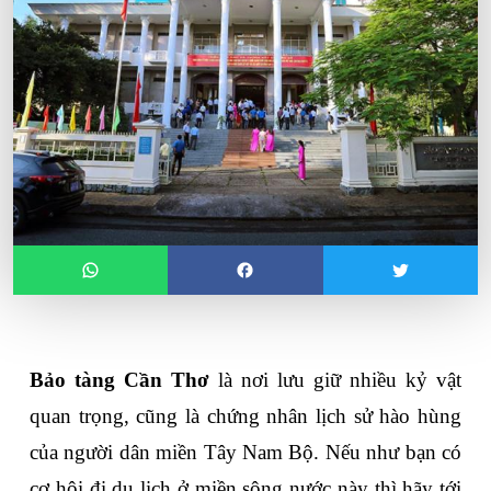
Bảo tàng Cần Thơ
 là nơi lưu giữ nhiều kỷ vật 
quan trọng, cũng là chứng nhân lịch sử hào hùng 
của người dân miền Tây Nam Bộ. Nếu như bạn có 
cơ hội đi du lịch ở miền sông nước này thì hãy tới 