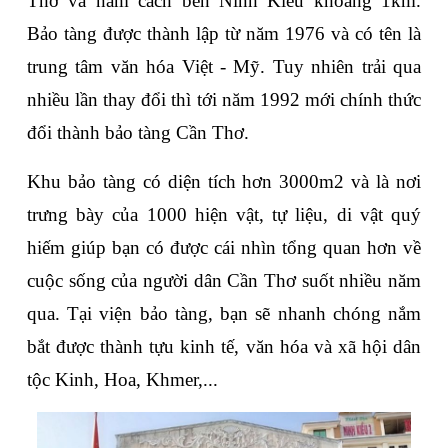
Thơ và nằm cách bến Ninh Kiều khoảng 1km. 
Bảo tàng được thành lập từ năm 1976 và có tên là 
trung tâm văn hóa Việt - Mỹ. Tuy nhiên trải qua 
nhiều lần thay đổi thì tới năm 1992 mới chính thức 
đổi thành bảo tàng Cần Thơ.
Khu bảo tàng có diện tích hơn 3000m2 và là nơi 
trưng bày của 1000 hiện vật, tự liệu, di vật quý 
hiếm giúp bạn có được cái nhìn tổng quan hơn về 
cuộc sống của người dân Cần Thơ suốt nhiều năm 
qua. Tại viện bảo tàng, bạn sẽ nhanh chóng nắm 
bắt được thành tựu kinh tế, văn hóa và xã hội dân 
tộc Kinh, Hoa, Khmer,...