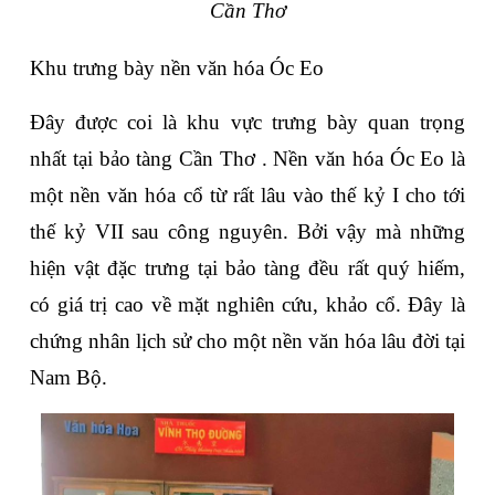
Cần Thơ
Khu trưng bày nền văn hóa Óc Eo
Đây được coi là khu vực trưng bày quan trọng 
nhất tại bảo tàng Cần Thơ . Nền văn hóa Óc Eo là 
một nền văn hóa cổ từ rất lâu vào thế kỷ I cho tới 
thế kỷ VII sau công nguyên. Bởi vậy mà những 
hiện vật đặc trưng tại bảo tàng đều rất quý hiếm, 
có giá trị cao về mặt nghiên cứu, khảo cổ. Đây là 
chứng nhân lịch sử cho một nền văn hóa lâu đời tại 
Nam Bộ.